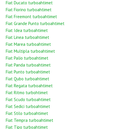
Fiat Ducato turboahtimet
Fiat Fiorino turboahtimet
Fiat Freemont turboahtimet
Fiat Grande Punto turboahtimet
Fiat Idea turboahtimet
Fiat Linea turboahtimet
Fiat Marea turboahtimet
Fiat Multipla turboahtimet
Fiat Palio turboahtimet
Fiat Panda turboahtimet
Fiat Punto turboahtimet
Fiat Qubo turboahtimet
Fiat Regata turboahtimet
Fiat Ritmo turbohtimet
Fiat Scudo turboahtimet
Fiat Sedici turboahtimet
Fiat Stilo turboahtimet
Fiat Tempra turboahtimet
Fiat Tipo turboahtimet