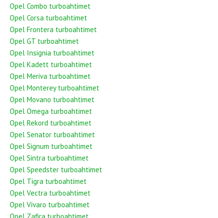
Opel Combo turboahtimet
Opel Corsa turboahtimet
Opel Frontera turboahtimet
Opel GT turboahtimet
Opel Insignia turboahtimet
Opel Kadett turboahtimet
Opel Meriva turboahtimet
Opel Monterey turboahtimet
Opel Movano turboahtimet
Opel Omega turboahtimet
Opel Rekord turboahtimet
Opel Senator turboahtimet
Opel Signum turboahtimet
Opel Sintra turboahtimet
Opel Speedster turboahtimet
Opel Tigra turboahtimet
Opel Vectra turboahtimet
Opel Vivaro turboahtimet
Opel Zafira turboahtimet