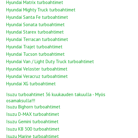
Hyundai Matrix turboahtimet
Hyundai Mighty Truck turboahtimet
Hyundai Santa Fe turboahtimet
Hyundai Sonata turboahtimet
Hyundai Starex turboahtimet
Hyundai Terracan turboahtimet
Hyundai Trajet turboahtimet
Hyundai Tucson turboahtimet
Hyundai Van / Light Duty Truck turboahtimet
Hyundai Veloster turboahtimet
Hyundai Veracruz turboahtimet
Hyundai XG turboahtimet
Isuzu turboahtimet 36 kuukauden takuulla - Myös
osamaksulla!!!
Isuzu Bighorn turboahtimet
Isuzu D-MAX turboahtimet
Isuzu Gemini turboahtimet
Isuzu KB 300 turboahtimet
Isuzu Marine turboahtimet