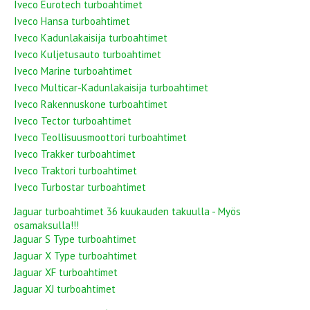
Iveco Eurotech turboahtimet
Iveco Hansa turboahtimet
Iveco Kadunlakaisija turboahtimet
Iveco Kuljetusauto turboahtimet
Iveco Marine turboahtimet
Iveco Multicar-Kadunlakaisija turboahtimet
Iveco Rakennuskone turboahtimet
Iveco Tector turboahtimet
Iveco Teollisuusmoottori turboahtimet
Iveco Trakker turboahtimet
Iveco Traktori turboahtimet
Iveco Turbostar turboahtimet
Jaguar turboahtimet 36 kuukauden takuulla - Myös
osamaksulla!!!
Jaguar S Type turboahtimet
Jaguar X Type turboahtimet
Jaguar XF turboahtimet
Jaguar XJ turboahtimet