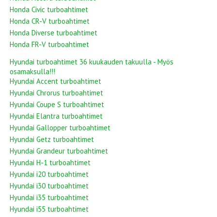
Honda Civic turboahtimet
Honda CR-V turboahtimet
Honda Diverse turboahtimet
Honda FR-V turboahtimet
Hyundai turboahtimet 36 kuukauden takuulla - Myös
osamaksulla!!!
Hyundai Accent turboahtimet
Hyundai Chrorus turboahtimet
Hyundai Coupe S turboahtimet
Hyundai Elantra turboahtimet
Hyundai Gallopper turboahtimet
Hyundai Getz turboahtimet
Hyundai Grandeur turboahtimet
Hyundai H-1 turboahtimet
Hyundai i20 turboahtimet
Hyundai i30 turboahtimet
Hyundai i35 turboahtimet
Hyundai i55 turboahtimet