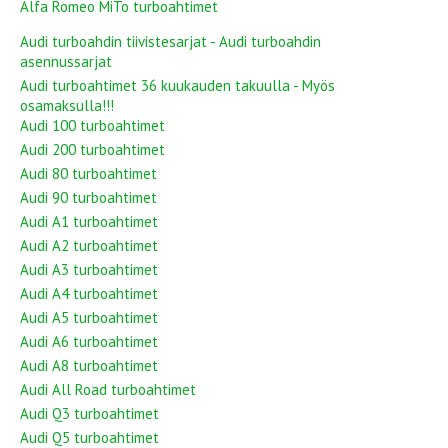
Alfa Romeo MiTo turboahtimet
Audi turboahdin tiivistesarjat - Audi turboahdin
asennussarjat
Audi turboahtimet 36 kuukauden takuulla - Myös
osamaksulla!!!
Audi 100 turboahtimet
Audi 200 turboahtimet
Audi 80 turboahtimet
Audi 90 turboahtimet
Audi A1 turboahtimet
Audi A2 turboahtimet
Audi A3 turboahtimet
Audi A4 turboahtimet
Audi A5 turboahtimet
Audi A6 turboahtimet
Audi A8 turboahtimet
Audi All Road turboahtimet
Audi Q3 turboahtimet
Audi Q5 turboahtimet