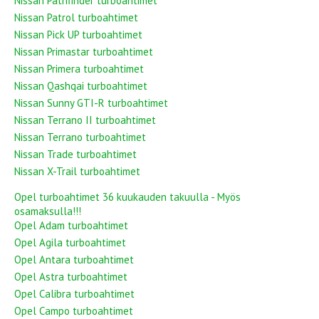
Nissan Pathfinder turboahtimet
Nissan Patrol turboahtimet
Nissan Pick UP turboahtimet
Nissan Primastar turboahtimet
Nissan Primera turboahtimet
Nissan Qashqai turboahtimet
Nissan Sunny GTI-R turboahtimet
Nissan Terrano II turboahtimet
Nissan Terrano turboahtimet
Nissan Trade turboahtimet
Nissan X-Trail turboahtimet
Opel turboahtimet 36 kuukauden takuulla - Myös
osamaksulla!!!
Opel Adam turboahtimet
Opel Agila turboahtimet
Opel Antara turboahtimet
Opel Astra turboahtimet
Opel Calibra turboahtimet
Opel Campo turboahtimet