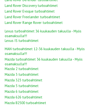
Land Rover Discovery turboahtimet
Land Rover Evoque turboahtimet
Land Rover Freelander turboahtimet
Land Rover Range Rover turboahtimet
Lexus turboahtimet 36 kuukauden takuulla - Myös
osamaksulla!!!
Lexus IS turboahtimet
MAN turboahtimet 12-36 kuukauden takuulla - Myös
osamaksulla!!!
Mazda turboahtimet 36 kuukauden takuulla - Myös
osamaksulla!!!
Mazda 2 turboahtimet
Mazda 3 turboahtimet
Mazda 323 turboahtimet
Mazda 5 turboahtimet
Mazda 6 turboahtimet
Mazda 626 turboahtimet
Mazda B2500 turboahtimet