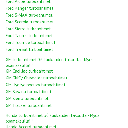
Ford Probe turboahtimet
Ford Ranger turboahtimet
Ford S-MAX turboahtimet
Ford Scorpio turboahtimet
Ford Sierra turboahtimet
Ford Taurus turboahtimet
Ford Tourneo turboahtimet
Ford Transit turboahtimet
GM turboahtimet 36 kuukauden takuulla - Myös
osamaksulla!!!
GM Cadillac turboahtimet
GM GMC / Chevrolet turboahtimet
GM Hyötyajoneuvo turboahtimet
GM Savana turboahtimet
GM Sierra turboahtimet
GM Tracker turboahtimet
Honda turboahtimet 36 kuukauden takuulla - Myös
osamaksulla!!!
Honda Accord turboahtimet