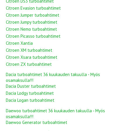
Citroen DS3 turboahtimet
Citroen Evasion turboahtimet
Citroen Jumper turboahtimet
Citroen Jumpy turboahtimet
Citroen Nemo turboahtimet
Citroen Picasso turboahtimet
Citroen Xantia
Citroen XM turboahtimet
Citroen Xsara turboahtimet
Citroen ZX turboahtimet
Dacia turboahtimet 36 kuukauden takuulla - Myös
osamaksulla!!!
Dacia Duster turboahtimet
Dacia Lodgy turboahtimet
Dacia Logan turboahtimet
Daewoo turboahtimet 36 kuukauden takuulla - Myös
osamaksulla!!!
Daewoo Generator turboahtimet