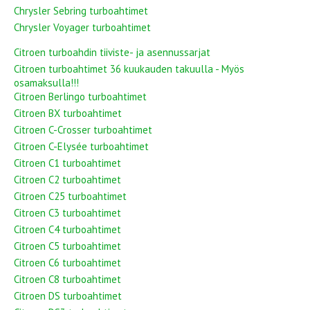
Chrysler Sebring turboahtimet
Chrysler Voyager turboahtimet
Citroen turboahdin tiiviste- ja asennussarjat
Citroen turboahtimet 36 kuukauden takuulla - Myös
osamaksulla!!!
Citroen Berlingo turboahtimet
Citroen BX turboahtimet
Citroen C-Crosser turboahtimet
Citroen C-Elysée turboahtimet
Citroen C1 turboahtimet
Citroen C2 turboahtimet
Citroen C25 turboahtimet
Citroen C3 turboahtimet
Citroen C4 turboahtimet
Citroen C5 turboahtimet
Citroen C6 turboahtimet
Citroen C8 turboahtimet
Citroen DS turboahtimet