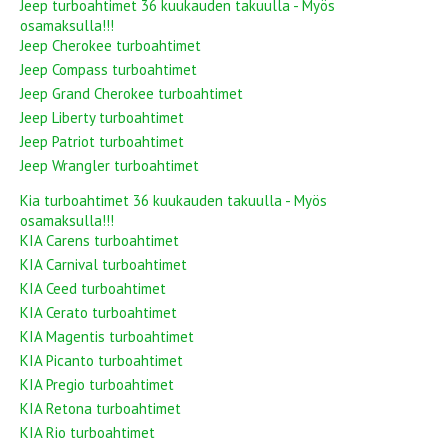
Jeep turboahtimet 36 kuukauden takuulla - Myös
osamaksulla!!!
Jeep Cherokee turboahtimet
Jeep Compass turboahtimet
Jeep Grand Cherokee turboahtimet
Jeep Liberty turboahtimet
Jeep Patriot turboahtimet
Jeep Wrangler turboahtimet
Kia turboahtimet 36 kuukauden takuulla - Myös
osamaksulla!!!
KIA Carens turboahtimet
KIA Carnival turboahtimet
KIA Ceed turboahtimet
KIA Cerato turboahtimet
KIA Magentis turboahtimet
KIA Picanto turboahtimet
KIA Pregio turboahtimet
KIA Retona turboahtimet
KIA Rio turboahtimet