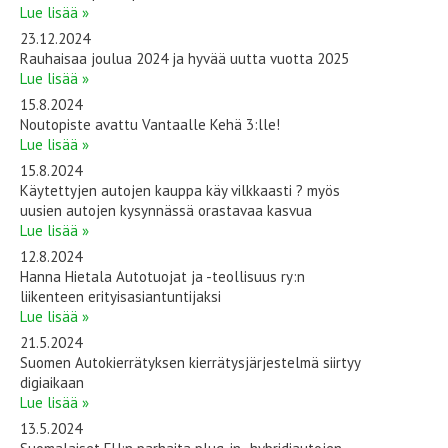
Lue lisää »
23.12.2024
Rauhaisaa joulua 2024 ja hyvää uutta vuotta 2025
Lue lisää »
15.8.2024
Noutopiste avattu Vantaalle Kehä 3:lle!
Lue lisää »
15.8.2024
Käytettyjen autojen kauppa käy vilkkaasti ? myös
uusien autojen kysynnässä orastavaa kasvua
Lue lisää »
12.8.2024
Hanna Hietala Autotuojat ja -teollisuus ry:n
liikenteen erityisasiantuntijaksi
Lue lisää »
21.5.2024
Suomen Autokierrätyksen kierrätysjärjestelmä siirtyy
digiaikaan
Lue lisää »
13.5.2024