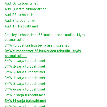
Audi Q7 turboahtimet
Audi Quattro turboahtimet
Audi RS turboahtimet
Audi S turboahtimet
Audi TT turboahtimet
Bentley turboahtimet 36 kuukauden takuulla - Myös
osamaksulla!!!
BMW turboahdin tiiviste- ja asennussarjat
BMW turboahtimet 36 kuukauden takuulla - Myös
osamaksulla!!!
BMW 1-sarja turboahtimet
BMW 2-sarja turboahtimet
BMW 3-sarja turboahtimet
BMW 4-sarja turboahtimet
BMW 5-sarja turboahtimet
BMW 6-sarja turboahtimet
BMW 7-sarja turboahtimet
BMW M-sarja turboahtimet
BMW X-sarja turboahtimet