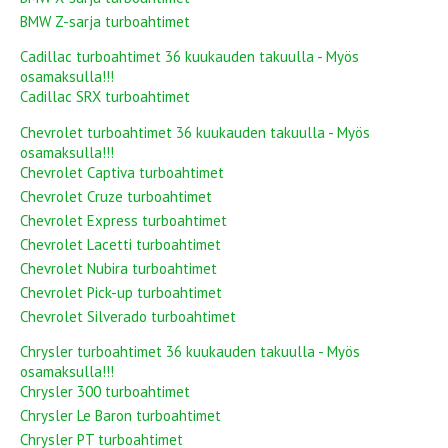
BMW Z-sarja turboahtimet
Cadillac turboahtimet 36 kuukauden takuulla - Myös
osamaksulla!!!
Cadillac SRX turboahtimet
Chevrolet turboahtimet 36 kuukauden takuulla - Myös
osamaksulla!!!
Chevrolet Captiva turboahtimet
Chevrolet Cruze turboahtimet
Chevrolet Express turboahtimet
Chevrolet Lacetti turboahtimet
Chevrolet Nubira turboahtimet
Chevrolet Pick-up turboahtimet
Chevrolet Silverado turboahtimet
Chrysler turboahtimet 36 kuukauden takuulla - Myös
osamaksulla!!!
Chrysler 300 turboahtimet
Chrysler Le Baron turboahtimet
Chrysler PT turboahtimet