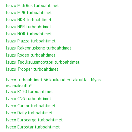
Isuzu Midi Bus turboahtimet
Isuzu MPR turboahtimet
Isuzu NKR turboahtimet
Isuzu NPR turboahtimet
Isuzu NQR turboahtimet
Isuzu Piazza turboahtimet
Isuzu Rakennuskone turboahtimet
Isuzu Rodeo turboahtimet
Isuzu Teollisuusmoottori turboahtimet
Isuzu Trooper turboahtimet
Iveco turboahtimet 36 kuukauden takuulla - Myös
osamaksulla!!!
Iveco B120 turboahtimet
Iveco CNG turboahtimet
Iveco Cursor turboahtimet
Iveco Daily turboahtimet
Iveco Eurocargo turboahtimet
Iveco Eurostar turboahtimet