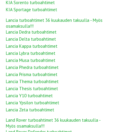
KIA Sorento turboahtimet
KIA Sportage turboahtimet
Lancia turboahtimet 36 kuukauden takuulla - Myös
osamaksulla!!!
Lancia Dedra turboahtimet
Lancia Delta turboahtimet
Lancia Kappa turboahtimet
Lancia Lybra turboahtimet
Lancia Musa turboahtimet
Lancia Phedra turboahtimet
Lancia Prisma turboahtimet
Lancia Thema turboahtimet
Lancia Thesis turboahtimet
Lancia Y10 turboahtimet
Lancia Ypsilon turboahtimet
Lancia Zeta turboahtimet
Land Rover turboahtimet 36 kuukauden takuulla -
Myös osamaksulla!!!
Land Rover Defender turboahtimet