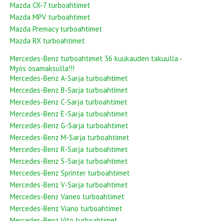
Mazda CX-7 turboahtimet
Mazda MPV turboahtimet
Mazda Premacy turboahtimet
Mazda RX turboahtimet
Mercedes-Benz turboahtimet 36 kuukauden takuulla -
Myös osamaksulla!!!
Mercedes-Benz A-Sarja turboahtimet
Mercedes-Benz B-Sarja turboahtimet
Mercedes-Benz C-Sarja turboahtimet
Mercedes-Benz E-Sarja turboahtimet
Mercedes-Benz G-Sarja turboahtimet
Mercedes-Benz M-Sarja turboahtimet
Mercedes-Benz R-Sarja turboahtimet
Mercedes-Benz S-Sarja turboahtimet
Mercedes-Benz Sprinter turboahtimet
Mercedes-Benz V-Sarja turboahtimet
Mercedes-Benz Vaneo turboahtimet
Mercedes-Benz Viano turboahtimet
Mercedes-Benz Vito turboahtimet