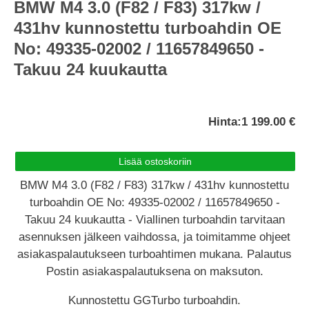
BMW M4 3.0 (F82 / F83) 317kw /
431hv kunnostettu turboahdin OE
No: 49335-02002 / 11657849650 -
Takuu 24 kuukautta
Hinta:
1 199.00 €
BMW M4 3.0 (F82 / F83) 317kw / 431hv kunnostettu
turboahdin OE No: 49335-02002 / 11657849650 -
Takuu 24 kuukautta - Viallinen turboahdin tarvitaan
asennuksen jälkeen vaihdossa, ja toimitamme ohjeet
asiakaspalautukseen turboahtimen mukana. Palautus
Postin asiakaspalautuksena on maksuton.
Kunnostettu GGTurbo turboahdin.