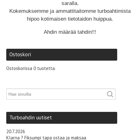
saralla.
Kokemuksemme ja ammattitaitomme turboahtimista
hipoo kotimaisen tietotaidon huippua.
Ahdin määrää tahdin!!!
Ostoskori
Ostoskorissa 0 tuotetta.
Turboahdin uutiset
20.7.2026
Klarna ? Fiksumpi tapa ostaa ja maksaa