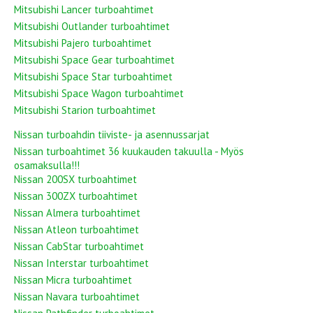
Mitsubishi Lancer turboahtimet
Mitsubishi Outlander turboahtimet
Mitsubishi Pajero turboahtimet
Mitsubishi Space Gear turboahtimet
Mitsubishi Space Star turboahtimet
Mitsubishi Space Wagon turboahtimet
Mitsubishi Starion turboahtimet
Nissan turboahdin tiiviste- ja asennussarjat
Nissan turboahtimet 36 kuukauden takuulla - Myös
osamaksulla!!!
Nissan 200SX turboahtimet
Nissan 300ZX turboahtimet
Nissan Almera turboahtimet
Nissan Atleon turboahtimet
Nissan CabStar turboahtimet
Nissan Interstar turboahtimet
Nissan Micra turboahtimet
Nissan Navara turboahtimet