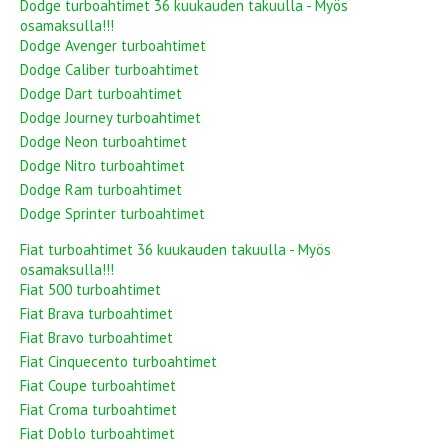
Dodge turboahtimet 36 kuukauden takuulla - Myös
osamaksulla!!!
Dodge Avenger turboahtimet
Dodge Caliber turboahtimet
Dodge Dart turboahtimet
Dodge Journey turboahtimet
Dodge Neon turboahtimet
Dodge Nitro turboahtimet
Dodge Ram turboahtimet
Dodge Sprinter turboahtimet
Fiat turboahtimet 36 kuukauden takuulla - Myös
osamaksulla!!!
Fiat 500 turboahtimet
Fiat Brava turboahtimet
Fiat Bravo turboahtimet
Fiat Cinquecento turboahtimet
Fiat Coupe turboahtimet
Fiat Croma turboahtimet
Fiat Doblo turboahtimet