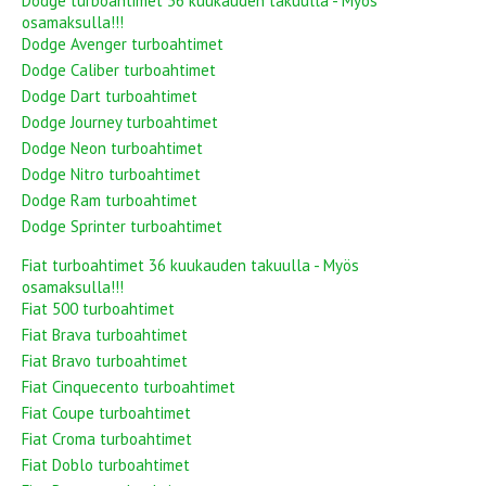
Dodge turboahtimet 36 kuukauden takuulla - Myös
osamaksulla!!!
Dodge Avenger turboahtimet
Dodge Caliber turboahtimet
Dodge Dart turboahtimet
Dodge Journey turboahtimet
Dodge Neon turboahtimet
Dodge Nitro turboahtimet
Dodge Ram turboahtimet
Dodge Sprinter turboahtimet
Fiat turboahtimet 36 kuukauden takuulla - Myös
osamaksulla!!!
Fiat 500 turboahtimet
Fiat Brava turboahtimet
Fiat Bravo turboahtimet
Fiat Cinquecento turboahtimet
Fiat Coupe turboahtimet
Fiat Croma turboahtimet
Fiat Doblo turboahtimet