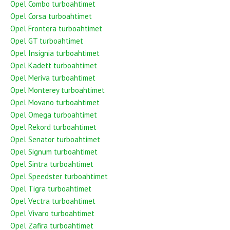
Opel Combo turboahtimet
Opel Corsa turboahtimet
Opel Frontera turboahtimet
Opel GT turboahtimet
Opel Insignia turboahtimet
Opel Kadett turboahtimet
Opel Meriva turboahtimet
Opel Monterey turboahtimet
Opel Movano turboahtimet
Opel Omega turboahtimet
Opel Rekord turboahtimet
Opel Senator turboahtimet
Opel Signum turboahtimet
Opel Sintra turboahtimet
Opel Speedster turboahtimet
Opel Tigra turboahtimet
Opel Vectra turboahtimet
Opel Vivaro turboahtimet
Opel Zafira turboahtimet