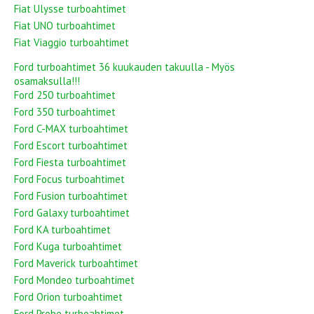
Fiat Ulysse turboahtimet
Fiat UNO turboahtimet
Fiat Viaggio turboahtimet
Ford turboahtimet 36 kuukauden takuulla - Myös
osamaksulla!!!
Ford 250 turboahtimet
Ford 350 turboahtimet
Ford C-MAX turboahtimet
Ford Escort turboahtimet
Ford Fiesta turboahtimet
Ford Focus turboahtimet
Ford Fusion turboahtimet
Ford Galaxy turboahtimet
Ford KA turboahtimet
Ford Kuga turboahtimet
Ford Maverick turboahtimet
Ford Mondeo turboahtimet
Ford Orion turboahtimet
Ford Probe turboahtimet