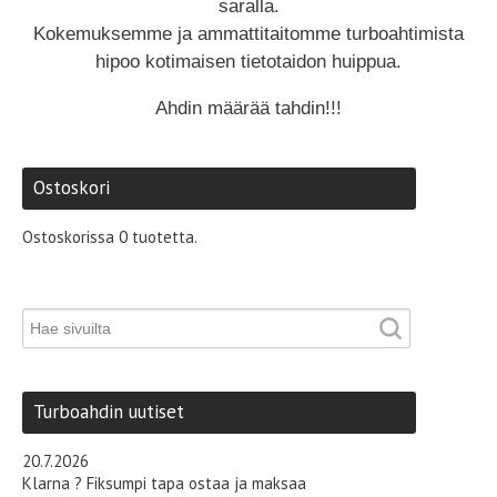
saralla.
Kokemuksemme ja ammattitaitomme turboahtimista
hipoo kotimaisen tietotaidon huippua.
Ahdin määrää tahdin!!!
Ostoskori
Ostoskorissa 0 tuotetta.
Turboahdin uutiset
20.7.2026
Klarna ? Fiksumpi tapa ostaa ja maksaa