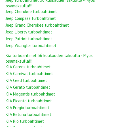
Jeep turboahtimet 36 kuukauden takuulla - Myös
osamaksulla!!!
Jeep Cherokee turboahtimet
Jeep Compass turboahtimet
Jeep Grand Cherokee turboahtimet
Jeep Liberty turboahtimet
Jeep Patriot turboahtimet
Jeep Wrangler turboahtimet
Kia turboahtimet 36 kuukauden takuulla - Myös
osamaksulla!!!
KIA Carens turboahtimet
KIA Carnival turboahtimet
KIA Ceed turboahtimet
KIA Cerato turboahtimet
KIA Magentis turboahtimet
KIA Picanto turboahtimet
KIA Pregio turboahtimet
KIA Retona turboahtimet
KIA Rio turboahtimet