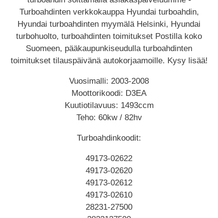
Turboahdinten verkkokauppa Hyundai turboahdin,
Hyundai turboahdinten myymälä Helsinki, Hyundai
turbohuolto, turboahdinten toimitukset Postilla koko
Suomeen, pääkaupunkiseudulla turboahdinten
toimitukset tilauspäivänä autokorjaamoille. Kysy lisää!
Vuosimalli: 2003-2008
Moottorikoodi: D3EA
Kuutiotilavuus: 1493ccm
Teho: 60kw / 82hv
Turboahdinkoodit:
49173-02622
49173-02620
49173-02612
49173-02610
28231-27500