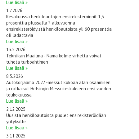
Lue lisää »
1.7.2026
Kesäkuussa henkilöautojen ensirekisteröinnit 1,5
prosenttia plussalla ? alkuvuonna
ensirekisteröidyistä henkilöautoista yli 60 prosenttia
oli ladattavia
Lue lisää »
13.5.2026
Tekniikan Maailma - Nämä kolme virhettä voivat
tuhota turboahtimen
Lue lisää »
8.5.2026
Autokorjaamo 2027 -messut kokoaa alan osaamisen
ja ratkaisut Helsingin Messukeskukseen ensi vuoden
toukokuussa
Lue lisää »
2.12.2025
Uusista henkilöautoista puolet ensirekisteröidään
yrityksille
Lue lisää »
3.11.2025