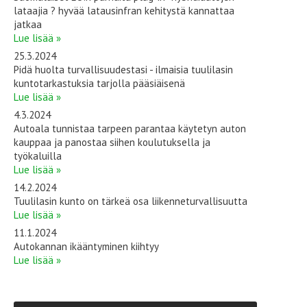
lataajia ? hyvää latausinfran kehitystä kannattaa
jatkaa
Lue lisää »
25.3.2024
Pidä huolta turvallisuudestasi - ilmaisia tuulilasin
kuntotarkastuksia tarjolla pääsiäisenä
Lue lisää »
4.3.2024
Autoala tunnistaa tarpeen parantaa käytetyn auton
kauppaa ja panostaa siihen koulutuksella ja
työkaluilla
Lue lisää »
14.2.2024
Tuulilasin kunto on tärkeä osa liikenneturvallisuutta
Lue lisää »
11.1.2024
Autokannan ikääntyminen kiihtyy
Lue lisää »