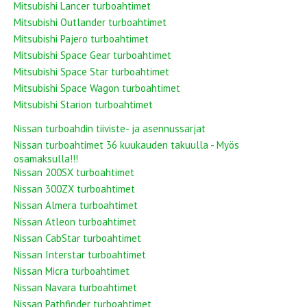
Mitsubishi Lancer turboahtimet
Mitsubishi Outlander turboahtimet
Mitsubishi Pajero turboahtimet
Mitsubishi Space Gear turboahtimet
Mitsubishi Space Star turboahtimet
Mitsubishi Space Wagon turboahtimet
Mitsubishi Starion turboahtimet
Nissan turboahdin tiiviste- ja asennussarjat
Nissan turboahtimet 36 kuukauden takuulla - Myös
osamaksulla!!!
Nissan 200SX turboahtimet
Nissan 300ZX turboahtimet
Nissan Almera turboahtimet
Nissan Atleon turboahtimet
Nissan CabStar turboahtimet
Nissan Interstar turboahtimet
Nissan Micra turboahtimet
Nissan Navara turboahtimet
Nissan Pathfinder turboahtimet