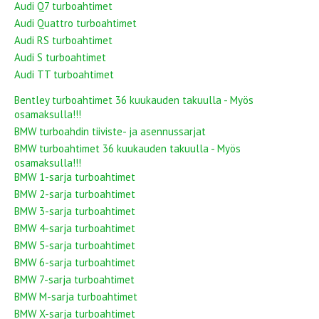
Audi Q7 turboahtimet
Audi Quattro turboahtimet
Audi RS turboahtimet
Audi S turboahtimet
Audi TT turboahtimet
Bentley turboahtimet 36 kuukauden takuulla - Myös
osamaksulla!!!
BMW turboahdin tiiviste- ja asennussarjat
BMW turboahtimet 36 kuukauden takuulla - Myös
osamaksulla!!!
BMW 1-sarja turboahtimet
BMW 2-sarja turboahtimet
BMW 3-sarja turboahtimet
BMW 4-sarja turboahtimet
BMW 5-sarja turboahtimet
BMW 6-sarja turboahtimet
BMW 7-sarja turboahtimet
BMW M-sarja turboahtimet
BMW X-sarja turboahtimet