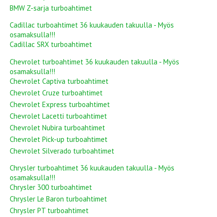
BMW Z-sarja turboahtimet
Cadillac turboahtimet 36 kuukauden takuulla - Myös
osamaksulla!!!
Cadillac SRX turboahtimet
Chevrolet turboahtimet 36 kuukauden takuulla - Myös
osamaksulla!!!
Chevrolet Captiva turboahtimet
Chevrolet Cruze turboahtimet
Chevrolet Express turboahtimet
Chevrolet Lacetti turboahtimet
Chevrolet Nubira turboahtimet
Chevrolet Pick-up turboahtimet
Chevrolet Silverado turboahtimet
Chrysler turboahtimet 36 kuukauden takuulla - Myös
osamaksulla!!!
Chrysler 300 turboahtimet
Chrysler Le Baron turboahtimet
Chrysler PT turboahtimet