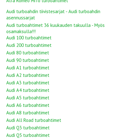
Alfa Romeo MiTo turboahtimet
Audi turboahdin tiivistesarjat - Audi turboahdin
asennussarjat
Audi turboahtimet 36 kuukauden takuulla - Myös
osamaksulla!!!
Audi 100 turboahtimet
Audi 200 turboahtimet
Audi 80 turboahtimet
Audi 90 turboahtimet
Audi A1 turboahtimet
Audi A2 turboahtimet
Audi A3 turboahtimet
Audi A4 turboahtimet
Audi A5 turboahtimet
Audi A6 turboahtimet
Audi A8 turboahtimet
Audi All Road turboahtimet
Audi Q3 turboahtimet
Audi Q5 turboahtimet