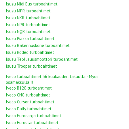
Isuzu Midi Bus turboahtimet
Isuzu MPR turboahtimet
Isuzu NKR turboahtimet
Isuzu NPR turboahtimet
Isuzu NQR turboahtimet
Isuzu Piazza turboahtimet
Isuzu Rakennuskone turboahtimet
Isuzu Rodeo turboahtimet
Isuzu Teollisuusmoottori turboahtimet
Isuzu Trooper turboahtimet
Iveco turboahtimet 36 kuukauden takuulla - Myös
osamaksulla!!!
Iveco B120 turboahtimet
Iveco CNG turboahtimet
Iveco Cursor turboahtimet
Iveco Daily turboahtimet
Iveco Eurocargo turboahtimet
Iveco Eurostar turboahtimet