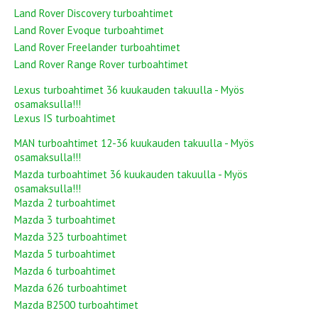
Land Rover Discovery turboahtimet
Land Rover Evoque turboahtimet
Land Rover Freelander turboahtimet
Land Rover Range Rover turboahtimet
Lexus turboahtimet 36 kuukauden takuulla - Myös
osamaksulla!!!
Lexus IS turboahtimet
MAN turboahtimet 12-36 kuukauden takuulla - Myös
osamaksulla!!!
Mazda turboahtimet 36 kuukauden takuulla - Myös
osamaksulla!!!
Mazda 2 turboahtimet
Mazda 3 turboahtimet
Mazda 323 turboahtimet
Mazda 5 turboahtimet
Mazda 6 turboahtimet
Mazda 626 turboahtimet
Mazda B2500 turboahtimet