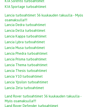
KIA Sorento turboahtimet
KIA Sportage turboahtimet
Lancia turboahtimet 36 kuukauden takuulla - Myös
osamaksulla!!!
Lancia Dedra turboahtimet
Lancia Delta turboahtimet
Lancia Kappa turboahtimet
Lancia Lybra turboahtimet
Lancia Musa turboahtimet
Lancia Phedra turboahtimet
Lancia Prisma turboahtimet
Lancia Thema turboahtimet
Lancia Thesis turboahtimet
Lancia Y10 turboahtimet
Lancia Ypsilon turboahtimet
Lancia Zeta turboahtimet
Land Rover turboahtimet 36 kuukauden takuulla -
Myös osamaksulla!!!
Land Rover Defender turboahtimet