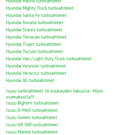
Hyundai Matrix turboahtimet
Hyundai Mighty Truck turboahtimet
Hyundai Santa Fe turboahtimet
Hyundai Sonata turboahtimet
Hyundai Starex turboahtimet
Hyundai Terracan turboahtimet
Hyundai Trajet turboahtimet
Hyundai Tucson turboahtimet
Hyundai Van / Light Duty Truck turboahtimet
Hyundai Veloster turboahtimet
Hyundai Veracruz turboahtimet
Hyundai XG turboahtimet
Isuzu turboahtimet 36 kuukauden takuulla - Myös
osamaksulla!!!
Isuzu Bighorn turboahtimet
Isuzu D-MAX turboahtimet
Isuzu Gemini turboahtimet
Isuzu KB 300 turboahtimet
Isuzu Marine turboahtimet