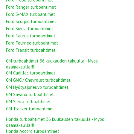
Ford Ranger turboahtimet
Ford S-MAX turboahtimet
Ford Scorpio turboahtimet
Ford Sierra turboahtimet
Ford Taurus turboahtimet
Ford Tourneo turboahtimet
Ford Transit turboahtimet
GM turboahtimet 36 kuukauden takuulla - Myös
osamaksulla!!!
GM Cadillac turboahtimet
GM GMC / Chevrolet turboahtimet
GM Hyötyajoneuvo turboahtimet
GM Savana turboahtimet
GM Sierra turboahtimet
GM Tracker turboahtimet
Honda turboahtimet 36 kuukauden takuulla - Myös
osamaksulla!!!
Honda Accord turboahtimet