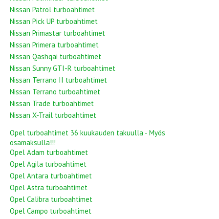
Nissan Patrol turboahtimet
Nissan Pick UP turboahtimet
Nissan Primastar turboahtimet
Nissan Primera turboahtimet
Nissan Qashqai turboahtimet
Nissan Sunny GTI-R turboahtimet
Nissan Terrano II turboahtimet
Nissan Terrano turboahtimet
Nissan Trade turboahtimet
Nissan X-Trail turboahtimet
Opel turboahtimet 36 kuukauden takuulla - Myös
osamaksulla!!!
Opel Adam turboahtimet
Opel Agila turboahtimet
Opel Antara turboahtimet
Opel Astra turboahtimet
Opel Calibra turboahtimet
Opel Campo turboahtimet