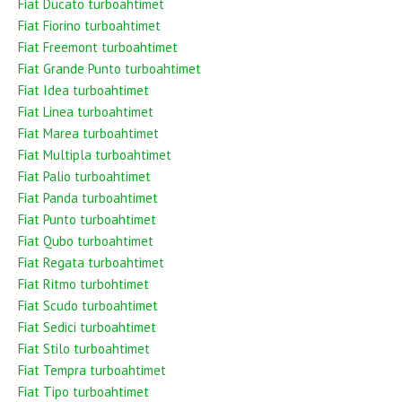
Fiat Ducato turboahtimet
Fiat Fiorino turboahtimet
Fiat Freemont turboahtimet
Fiat Grande Punto turboahtimet
Fiat Idea turboahtimet
Fiat Linea turboahtimet
Fiat Marea turboahtimet
Fiat Multipla turboahtimet
Fiat Palio turboahtimet
Fiat Panda turboahtimet
Fiat Punto turboahtimet
Fiat Qubo turboahtimet
Fiat Regata turboahtimet
Fiat Ritmo turbohtimet
Fiat Scudo turboahtimet
Fiat Sedici turboahtimet
Fiat Stilo turboahtimet
Fiat Tempra turboahtimet
Fiat Tipo turboahtimet