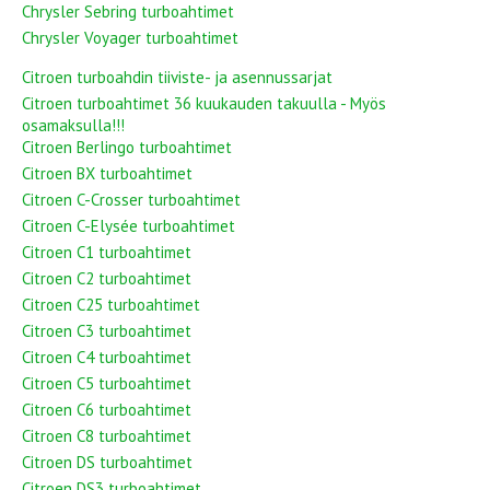
Chrysler Sebring turboahtimet
Chrysler Voyager turboahtimet
Citroen turboahdin tiiviste- ja asennussarjat
Citroen turboahtimet 36 kuukauden takuulla - Myös
osamaksulla!!!
Citroen Berlingo turboahtimet
Citroen BX turboahtimet
Citroen C-Crosser turboahtimet
Citroen C-Elysée turboahtimet
Citroen C1 turboahtimet
Citroen C2 turboahtimet
Citroen C25 turboahtimet
Citroen C3 turboahtimet
Citroen C4 turboahtimet
Citroen C5 turboahtimet
Citroen C6 turboahtimet
Citroen C8 turboahtimet
Citroen DS turboahtimet
Citroen DS3 turboahtimet