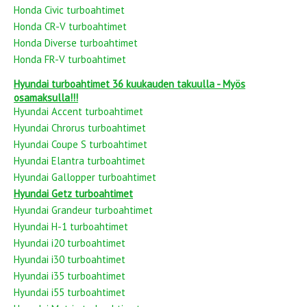
Honda Civic turboahtimet
Honda CR-V turboahtimet
Honda Diverse turboahtimet
Honda FR-V turboahtimet
Hyundai turboahtimet 36 kuukauden takuulla - Myös
osamaksulla!!!
Hyundai Accent turboahtimet
Hyundai Chrorus turboahtimet
Hyundai Coupe S turboahtimet
Hyundai Elantra turboahtimet
Hyundai Gallopper turboahtimet
Hyundai Getz turboahtimet
Hyundai Grandeur turboahtimet
Hyundai H-1 turboahtimet
Hyundai i20 turboahtimet
Hyundai i30 turboahtimet
Hyundai i35 turboahtimet
Hyundai i55 turboahtimet