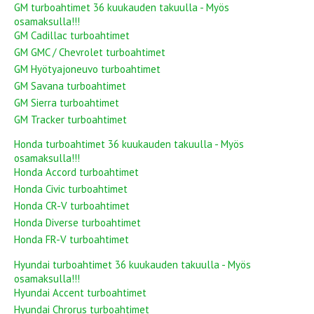
GM turboahtimet 36 kuukauden takuulla - Myös
osamaksulla!!!
GM Cadillac turboahtimet
GM GMC / Chevrolet turboahtimet
GM Hyötyajoneuvo turboahtimet
GM Savana turboahtimet
GM Sierra turboahtimet
GM Tracker turboahtimet
Honda turboahtimet 36 kuukauden takuulla - Myös
osamaksulla!!!
Honda Accord turboahtimet
Honda Civic turboahtimet
Honda CR-V turboahtimet
Honda Diverse turboahtimet
Honda FR-V turboahtimet
Hyundai turboahtimet 36 kuukauden takuulla - Myös
osamaksulla!!!
Hyundai Accent turboahtimet
Hyundai Chrorus turboahtimet