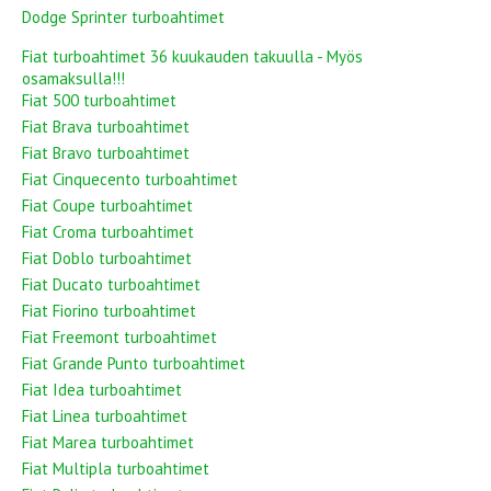
Dodge Sprinter turboahtimet
Fiat turboahtimet 36 kuukauden takuulla - Myös
osamaksulla!!!
Fiat 500 turboahtimet
Fiat Brava turboahtimet
Fiat Bravo turboahtimet
Fiat Cinquecento turboahtimet
Fiat Coupe turboahtimet
Fiat Croma turboahtimet
Fiat Doblo turboahtimet
Fiat Ducato turboahtimet
Fiat Fiorino turboahtimet
Fiat Freemont turboahtimet
Fiat Grande Punto turboahtimet
Fiat Idea turboahtimet
Fiat Linea turboahtimet
Fiat Marea turboahtimet
Fiat Multipla turboahtimet