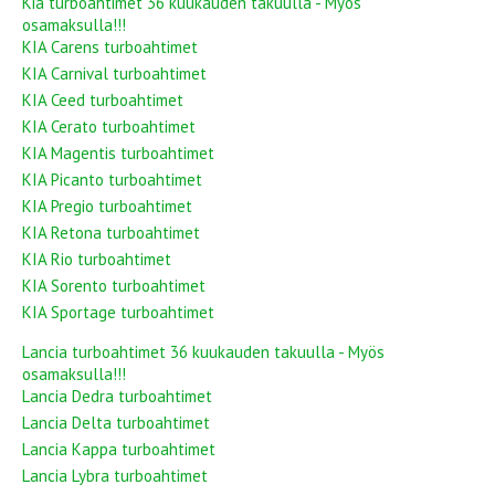
Kia turboahtimet 36 kuukauden takuulla - Myös
osamaksulla!!!
KIA Carens turboahtimet
KIA Carnival turboahtimet
KIA Ceed turboahtimet
KIA Cerato turboahtimet
KIA Magentis turboahtimet
KIA Picanto turboahtimet
KIA Pregio turboahtimet
KIA Retona turboahtimet
KIA Rio turboahtimet
KIA Sorento turboahtimet
KIA Sportage turboahtimet
Lancia turboahtimet 36 kuukauden takuulla - Myös
osamaksulla!!!
Lancia Dedra turboahtimet
Lancia Delta turboahtimet
Lancia Kappa turboahtimet
Lancia Lybra turboahtimet