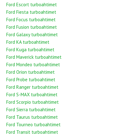
Ford Escort turboahtimet
Ford Fiesta turboahtimet
Ford Focus turboahtimet
Ford Fusion turboahtimet
Ford Galaxy turboahtimet
Ford KA turboahtimet
Ford Kuga turboahtimet
Ford Maverick turboahtimet
Ford Mondeo turboahtimet
Ford Orion turboahtimet
Ford Probe turboahtimet
Ford Ranger turboahtimet
Ford S-MAX turboahtimet
Ford Scorpio turboahtimet
Ford Sierra turboahtimet
Ford Taurus turboahtimet
Ford Tourneo turboahtimet
Ford Transit turboahtimet