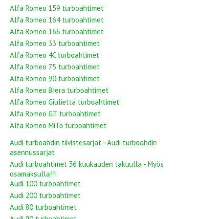
Alfa Romeo 159 turboahtimet
Alfa Romeo 164 turboahtimet
Alfa Romeo 166 turboahtimet
Alfa Romeo 33 turboahtimet
Alfa Romeo 4C turboahtimet
Alfa Romeo 75 turboahtimet
Alfa Romeo 90 turboahtimet
Alfa Romeo Brera turboahtimet
Alfa Romeo Giulietta turboahtimet
Alfa Romeo GT turboahtimet
Alfa Romeo MiTo turboahtimet
Audi turboahdin tiivistesarjat - Audi turboahdin
asennussarjat
Audi turboahtimet 36 kuukauden takuulla - Myös
osamaksulla!!!
Audi 100 turboahtimet
Audi 200 turboahtimet
Audi 80 turboahtimet
Audi 90 turboahtimet