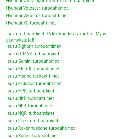
Hyundai Van / Light Duty Truck turboahtimet
Hyundai Veloster turboahtimet
Hyundai Veracruz turboahtimet
Hyundai XG turboahtimet
Isuzu turboahtimet 36 kuukauden takuulla - Myös
osamaksulla!!!
Isuzu Bighorn turboahtimet
Isuzu D-MAX turboahtimet
Isuzu Gemini turboahtimet
Isuzu KB 300 turboahtimet
Isuzu Marine turboahtimet
Isuzu Midi Bus turboahtimet
Isuzu MPR turboahtimet
Isuzu NKR turboahtimet
Isuzu NPR turboahtimet
Isuzu NQR turboahtimet
Isuzu Piazza turboahtimet
Isuzu Rakennuskone turboahtimet
Isuzu Rodeo turboahtimet