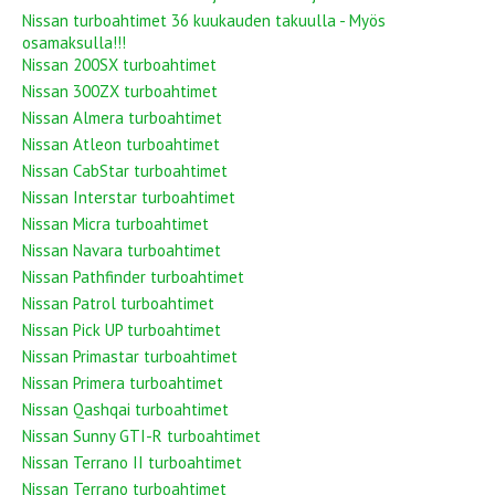
Nissan turboahtimet 36 kuukauden takuulla - Myös
osamaksulla!!!
Nissan 200SX turboahtimet
Nissan 300ZX turboahtimet
Nissan Almera turboahtimet
Nissan Atleon turboahtimet
Nissan CabStar turboahtimet
Nissan Interstar turboahtimet
Nissan Micra turboahtimet
Nissan Navara turboahtimet
Nissan Pathfinder turboahtimet
Nissan Patrol turboahtimet
Nissan Pick UP turboahtimet
Nissan Primastar turboahtimet
Nissan Primera turboahtimet
Nissan Qashqai turboahtimet
Nissan Sunny GTI-R turboahtimet
Nissan Terrano II turboahtimet
Nissan Terrano turboahtimet