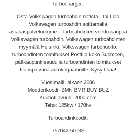
turbocharger.
Osta Volkswagen turboahdin netistä - tai tilaa
Volkswagen turboahdin soittamalla
asiakaspalveluumme - Turboahdinten verkkokauppa
Volkswagen turboahdin, Volkswagen turboahdinten
myymälä Helsinki, Volkswagen turbohuolto,
turboahdinten toimitukset Postilla koko Suomeen,
pääkaupunkiseudulla turboahdinten toimitukset
tilauspäivänä autokorjaamoille. Kysy lisää!
Vuosimalli: alkaen 2006
Moottorikoodi: BMN BMR BUY BUZ
Kuutiotilavuus: 2000 ccm
Teho: 125kw / 170hv
Turboahdinkoodit:
757042-5018S