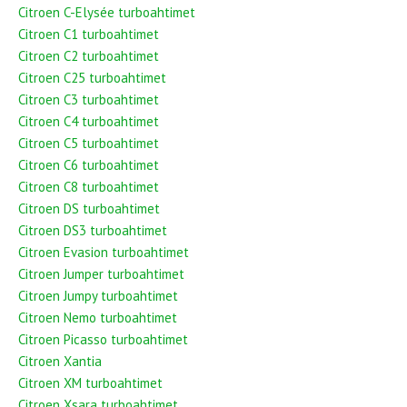
Citroen C-Elysée turboahtimet
Citroen C1 turboahtimet
Citroen C2 turboahtimet
Citroen C25 turboahtimet
Citroen C3 turboahtimet
Citroen C4 turboahtimet
Citroen C5 turboahtimet
Citroen C6 turboahtimet
Citroen C8 turboahtimet
Citroen DS turboahtimet
Citroen DS3 turboahtimet
Citroen Evasion turboahtimet
Citroen Jumper turboahtimet
Citroen Jumpy turboahtimet
Citroen Nemo turboahtimet
Citroen Picasso turboahtimet
Citroen Xantia
Citroen XM turboahtimet
Citroen Xsara turboahtimet