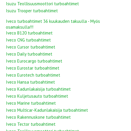
Isuzu Teollisuusmoottori turboahtimet
Isuzu Trooper turboahtimet
Iveco turboahtimet 36 kuukauden takuulla - Myös
osamaksulla!!!
Iveco B120 turboahtimet
Iveco CNG turboahtimet
Iveco Cursor turboahtimet
Iveco Daily turboahtimet
Iveco Eurocargo turboahtimet
Iveco Eurostar turboahtimet
Iveco Eurotech turboahtimet
Iveco Hansa turboahtimet
Iveco Kadunlakaisija turboahtimet
Iveco Kuljetusauto turboahtimet
Iveco Marine turboahtimet
Iveco Multicar-Kadunlakaisija turboahtimet
Iveco Rakennuskone turboahtimet
Iveco Tector turboahtimet