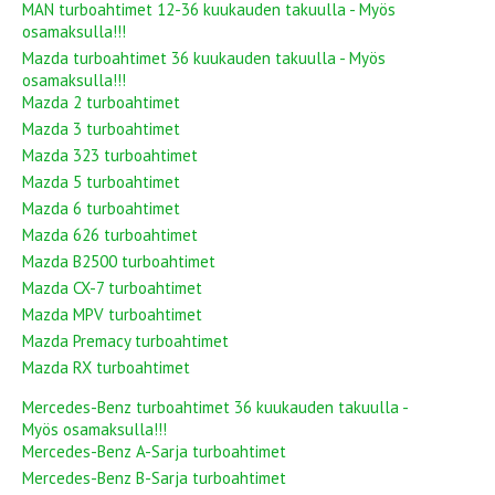
MAN turboahtimet 12-36 kuukauden takuulla - Myös
osamaksulla!!!
Mazda turboahtimet 36 kuukauden takuulla - Myös
osamaksulla!!!
Mazda 2 turboahtimet
Mazda 3 turboahtimet
Mazda 323 turboahtimet
Mazda 5 turboahtimet
Mazda 6 turboahtimet
Mazda 626 turboahtimet
Mazda B2500 turboahtimet
Mazda CX-7 turboahtimet
Mazda MPV turboahtimet
Mazda Premacy turboahtimet
Mazda RX turboahtimet
Mercedes-Benz turboahtimet 36 kuukauden takuulla -
Myös osamaksulla!!!
Mercedes-Benz A-Sarja turboahtimet
Mercedes-Benz B-Sarja turboahtimet