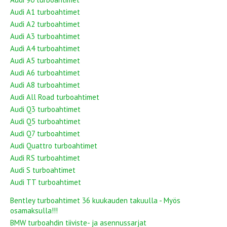
Audi A1 turboahtimet
Audi A2 turboahtimet
Audi A3 turboahtimet
Audi A4 turboahtimet
Audi A5 turboahtimet
Audi A6 turboahtimet
Audi A8 turboahtimet
Audi All Road turboahtimet
Audi Q3 turboahtimet
Audi Q5 turboahtimet
Audi Q7 turboahtimet
Audi Quattro turboahtimet
Audi RS turboahtimet
Audi S turboahtimet
Audi TT turboahtimet
Bentley turboahtimet 36 kuukauden takuulla - Myös
osamaksulla!!!
BMW turboahdin tiiviste- ja asennussarjat