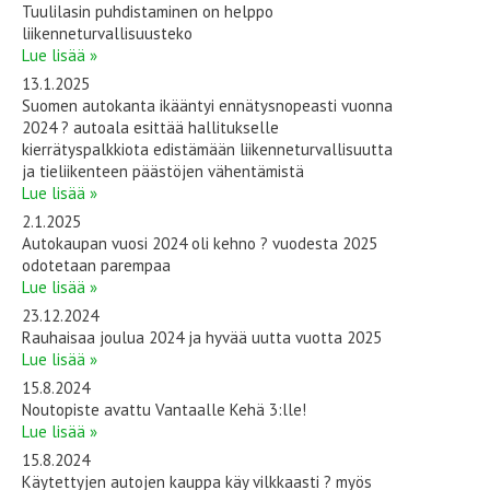
Tuulilasin puhdistaminen on helppo
liikenneturvallisuusteko
Lue lisää »
13.1.2025
Suomen autokanta ikääntyi ennätysnopeasti vuonna
2024 ? autoala esittää hallitukselle
kierrätyspalkkiota edistämään liikenneturvallisuutta
ja tieliikenteen päästöjen vähentämistä
Lue lisää »
2.1.2025
Autokaupan vuosi 2024 oli kehno ? vuodesta 2025
odotetaan parempaa
Lue lisää »
23.12.2024
Rauhaisaa joulua 2024 ja hyvää uutta vuotta 2025
Lue lisää »
15.8.2024
Noutopiste avattu Vantaalle Kehä 3:lle!
Lue lisää »
15.8.2024
Käytettyjen autojen kauppa käy vilkkaasti ? myös