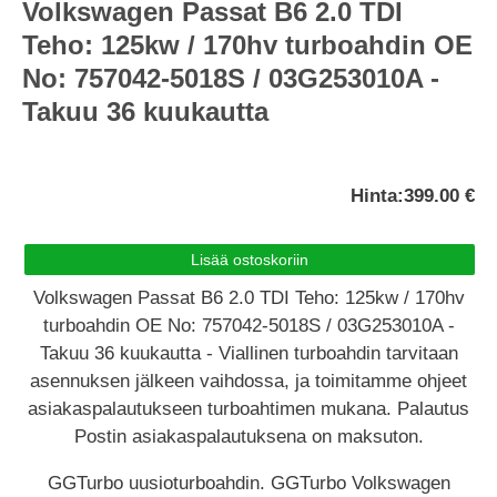
Volkswagen Passat B6 2.0 TDI
Teho: 125kw / 170hv turboahdin OE
No: 757042-5018S / 03G253010A -
Takuu 36 kuukautta
Hinta:
399.00 €
Volkswagen Passat B6 2.0 TDI Teho: 125kw / 170hv
turboahdin OE No: 757042-5018S / 03G253010A -
Takuu 36 kuukautta - Viallinen turboahdin tarvitaan
asennuksen jälkeen vaihdossa, ja toimitamme ohjeet
asiakaspalautukseen turboahtimen mukana. Palautus
Postin asiakaspalautuksena on maksuton.
GGTurbo uusioturboahdin. GGTurbo Volkswagen