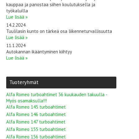
kauppaa ja panostaa siihen koulutuksella ja
työkaluilla
Lue lisää »
14.2.2024
Tuulilasin kunto on tärkeä osa liikenneturvallisuutta
Lue lisää »
11.1.2024
Autokannan ikääntyminen kiihtyy
Lue lisää »
Tuoteryhmät
Alfa Romeo turboahtimet 36 kuukauden takuulla -
Myös osamaksulla!!!
Alfa Romeo 145 turboahtimet
Alfa Romeo 146 turboahtimet
Alfa Romeo 147 turboahtimet
Alfa Romeo 155 turboahtimet
Alfa Romeo 156 turboahtimet