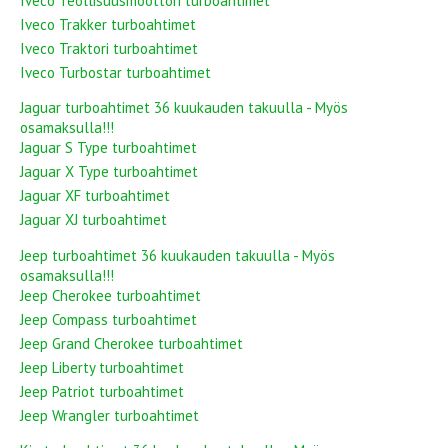
Iveco Teollisuusmoottori turboahtimet
Iveco Trakker turboahtimet
Iveco Traktori turboahtimet
Iveco Turbostar turboahtimet
Jaguar turboahtimet 36 kuukauden takuulla - Myös
osamaksulla!!!
Jaguar S Type turboahtimet
Jaguar X Type turboahtimet
Jaguar XF turboahtimet
Jaguar XJ turboahtimet
Jeep turboahtimet 36 kuukauden takuulla - Myös
osamaksulla!!!
Jeep Cherokee turboahtimet
Jeep Compass turboahtimet
Jeep Grand Cherokee turboahtimet
Jeep Liberty turboahtimet
Jeep Patriot turboahtimet
Jeep Wrangler turboahtimet