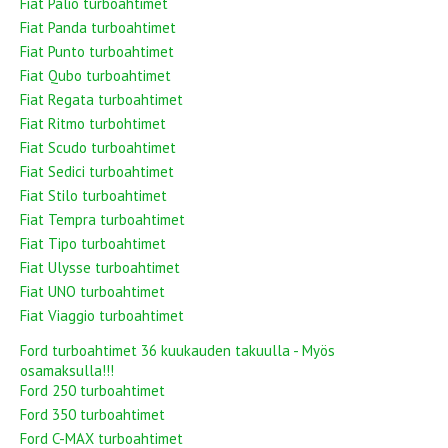
Fiat Palio turboahtimet
Fiat Panda turboahtimet
Fiat Punto turboahtimet
Fiat Qubo turboahtimet
Fiat Regata turboahtimet
Fiat Ritmo turbohtimet
Fiat Scudo turboahtimet
Fiat Sedici turboahtimet
Fiat Stilo turboahtimet
Fiat Tempra turboahtimet
Fiat Tipo turboahtimet
Fiat Ulysse turboahtimet
Fiat UNO turboahtimet
Fiat Viaggio turboahtimet
Ford turboahtimet 36 kuukauden takuulla - Myös
osamaksulla!!!
Ford 250 turboahtimet
Ford 350 turboahtimet
Ford C-MAX turboahtimet