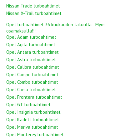
Nissan Trade turboahtimet
Nissan X-Trail turboahtimet
Opel turboahtimet 36 kuukauden takuulla - Myös
osamaksulla!!!
Opel Adam turboahtimet
Opel Agila turboahtimet
Opel Antara turboahtimet
Opel Astra turboahtimet
Opel Calibra turboahtimet
Opel Campo turboahtimet
Opel Combo turboahtimet
Opel Corsa turboahtimet
Opel Frontera turboahtimet
Opel GT turboahtimet
Opel Insignia turboahtimet
Opel Kadett turboahtimet
Opel Meriva turboahtimet
Opel Monterey turboahtimet