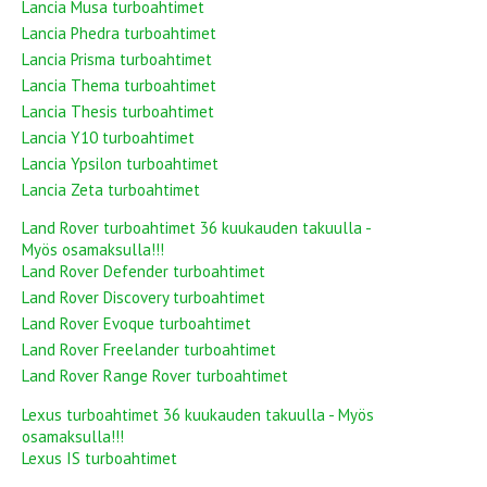
Lancia Musa turboahtimet
Lancia Phedra turboahtimet
Lancia Prisma turboahtimet
Lancia Thema turboahtimet
Lancia Thesis turboahtimet
Lancia Y10 turboahtimet
Lancia Ypsilon turboahtimet
Lancia Zeta turboahtimet
Land Rover turboahtimet 36 kuukauden takuulla -
Myös osamaksulla!!!
Land Rover Defender turboahtimet
Land Rover Discovery turboahtimet
Land Rover Evoque turboahtimet
Land Rover Freelander turboahtimet
Land Rover Range Rover turboahtimet
Lexus turboahtimet 36 kuukauden takuulla - Myös
osamaksulla!!!
Lexus IS turboahtimet