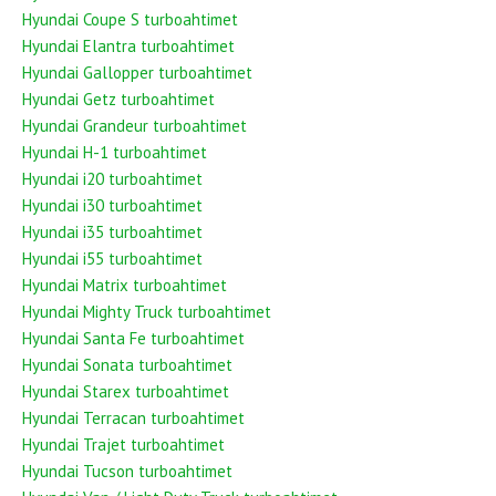
Hyundai Coupe S turboahtimet
Hyundai Elantra turboahtimet
Hyundai Gallopper turboahtimet
Hyundai Getz turboahtimet
Hyundai Grandeur turboahtimet
Hyundai H-1 turboahtimet
Hyundai i20 turboahtimet
Hyundai i30 turboahtimet
Hyundai i35 turboahtimet
Hyundai i55 turboahtimet
Hyundai Matrix turboahtimet
Hyundai Mighty Truck turboahtimet
Hyundai Santa Fe turboahtimet
Hyundai Sonata turboahtimet
Hyundai Starex turboahtimet
Hyundai Terracan turboahtimet
Hyundai Trajet turboahtimet
Hyundai Tucson turboahtimet