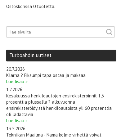
Ostoskorissa 0 tuotetta.
Turboahdin uutiset
20.7.2026
Klarna ? Fiksumpi tapa ostaa ja maksaa
Lue lisää »
1.7.2026
Kesäkuussa henkilöautojen ensirekisteröinnit 1,5
prosenttia plussalla ? alkuvuonna
ensirekisteröidyistä henkilöautoista yli 60 prosenttia
oli ladattavia
Lue lisää »
13.5.2026
Tekniikan Maailma - Nämä kolme virhettä voivat