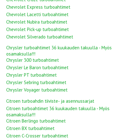
Chevrolet Express turboahtimet
Chevrolet Lacetti turboahtimet
Chevrolet Nubira turboahtimet
Chevrolet Pick-up turboahtimet
Chevrolet Silverado turboahtimet
Chrysler turboahtimet 36 kuukauden takuulla - Myös
osamaksulla!!!
Chrysler 300 turboahtimet
Chrysler Le Baron turboahtimet
Chrysler PT turboahtimet
Chrysler Sebring turboahtimet
Chrysler Voyager turboahtimet
Citroen turboahdin tiiviste- ja asennussarjat
Citroen turboahtimet 36 kuukauden takuulla - Myös
osamaksulla!!!
Citroen Berlingo turboahtimet
Citroen BX turboahtimet
Citroen C-Crosser turboahtimet