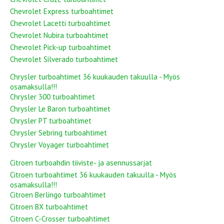
Chevrolet Express turboahtimet
Chevrolet Lacetti turboahtimet
Chevrolet Nubira turboahtimet
Chevrolet Pick-up turboahtimet
Chevrolet Silverado turboahtimet
Chrysler turboahtimet 36 kuukauden takuulla - Myös
osamaksulla!!!
Chrysler 300 turboahtimet
Chrysler Le Baron turboahtimet
Chrysler PT turboahtimet
Chrysler Sebring turboahtimet
Chrysler Voyager turboahtimet
Citroen turboahdin tiiviste- ja asennussarjat
Citroen turboahtimet 36 kuukauden takuulla - Myös
osamaksulla!!!
Citroen Berlingo turboahtimet
Citroen BX turboahtimet
Citroen C-Crosser turboahtimet