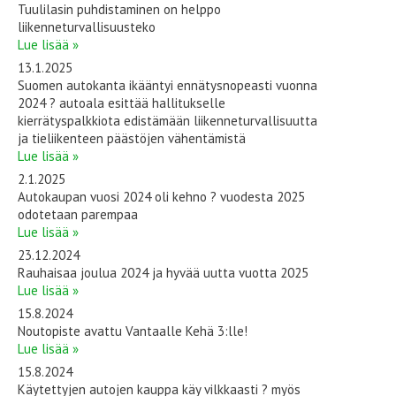
Tuulilasin puhdistaminen on helppo
liikenneturvallisuusteko
Lue lisää »
13.1.2025
Suomen autokanta ikääntyi ennätysnopeasti vuonna
2024 ? autoala esittää hallitukselle
kierrätyspalkkiota edistämään liikenneturvallisuutta
ja tieliikenteen päästöjen vähentämistä
Lue lisää »
2.1.2025
Autokaupan vuosi 2024 oli kehno ? vuodesta 2025
odotetaan parempaa
Lue lisää »
23.12.2024
Rauhaisaa joulua 2024 ja hyvää uutta vuotta 2025
Lue lisää »
15.8.2024
Noutopiste avattu Vantaalle Kehä 3:lle!
Lue lisää »
15.8.2024
Käytettyjen autojen kauppa käy vilkkaasti ? myös