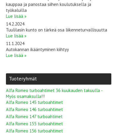
kauppaa ja panostaa siihen koulutuksella ja
työkaluilla
Lue lisää »
14.2.2024
Tuulilasin kunto on tärkeä osa liikenneturvallisuutta
Lue lisää »
11.1.2024
Autokannan ikääntyminen kiihtyy
Lue lisää »
Tuoteryhmät
Alfa Romeo turboahtimet 36 kuukauden takuulla -
Myös osamaksulla!!!
Alfa Romeo 145 turboahtimet
Alfa Romeo 146 turboahtimet
Alfa Romeo 147 turboahtimet
Alfa Romeo 155 turboahtimet
Alfa Romeo 156 turboahtimet