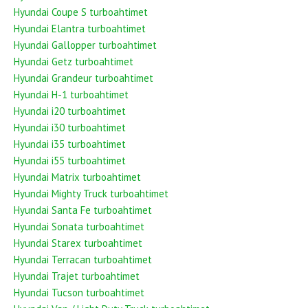
Hyundai Coupe S turboahtimet
Hyundai Elantra turboahtimet
Hyundai Gallopper turboahtimet
Hyundai Getz turboahtimet
Hyundai Grandeur turboahtimet
Hyundai H-1 turboahtimet
Hyundai i20 turboahtimet
Hyundai i30 turboahtimet
Hyundai i35 turboahtimet
Hyundai i55 turboahtimet
Hyundai Matrix turboahtimet
Hyundai Mighty Truck turboahtimet
Hyundai Santa Fe turboahtimet
Hyundai Sonata turboahtimet
Hyundai Starex turboahtimet
Hyundai Terracan turboahtimet
Hyundai Trajet turboahtimet
Hyundai Tucson turboahtimet