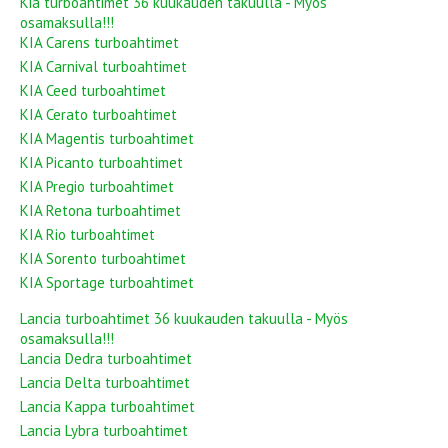
Kia turboahtimet 36 kuukauden takuulla - Myös
osamaksulla!!!
KIA Carens turboahtimet
KIA Carnival turboahtimet
KIA Ceed turboahtimet
KIA Cerato turboahtimet
KIA Magentis turboahtimet
KIA Picanto turboahtimet
KIA Pregio turboahtimet
KIA Retona turboahtimet
KIA Rio turboahtimet
KIA Sorento turboahtimet
KIA Sportage turboahtimet
Lancia turboahtimet 36 kuukauden takuulla - Myös
osamaksulla!!!
Lancia Dedra turboahtimet
Lancia Delta turboahtimet
Lancia Kappa turboahtimet
Lancia Lybra turboahtimet