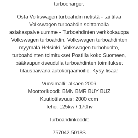
turbocharger.
Osta Volkswagen turboahdin netistä - tai tilaa
Volkswagen turboahdin soittamalla
asiakaspalveluumme - Turboahdinten verkkokauppa
Volkswagen turboahdin, Volkswagen turboahdinten
myymälä Helsinki, Volkswagen turbohuolto,
turboahdinten toimitukset Postilla koko Suomeen,
pääkaupunkiseudulla turboahdinten toimitukset
tilauspäivänä autokorjaamoille. Kysy lisää!
Vuosimalli: alkaen 2006
Moottorikoodi: BMN BMR BUY BUZ
Kuutiotilavuus: 2000 ccm
Teho: 125kw / 170hv
Turboahdinkoodit:
757042-5018S