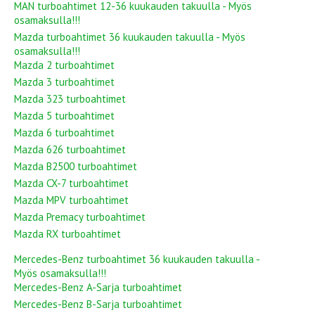
MAN turboahtimet 12-36 kuukauden takuulla - Myös
osamaksulla!!!
Mazda turboahtimet 36 kuukauden takuulla - Myös
osamaksulla!!!
Mazda 2 turboahtimet
Mazda 3 turboahtimet
Mazda 323 turboahtimet
Mazda 5 turboahtimet
Mazda 6 turboahtimet
Mazda 626 turboahtimet
Mazda B2500 turboahtimet
Mazda CX-7 turboahtimet
Mazda MPV turboahtimet
Mazda Premacy turboahtimet
Mazda RX turboahtimet
Mercedes-Benz turboahtimet 36 kuukauden takuulla -
Myös osamaksulla!!!
Mercedes-Benz A-Sarja turboahtimet
Mercedes-Benz B-Sarja turboahtimet