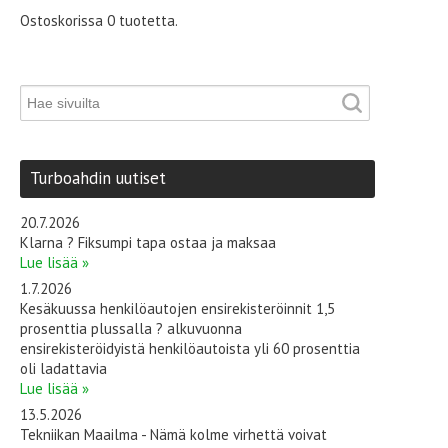
Ostoskorissa 0 tuotetta.
Turboahdin uutiset
20.7.2026
Klarna ? Fiksumpi tapa ostaa ja maksaa
Lue lisää »
1.7.2026
Kesäkuussa henkilöautojen ensirekisteröinnit 1,5
prosenttia plussalla ? alkuvuonna
ensirekisteröidyistä henkilöautoista yli 60 prosenttia
oli ladattavia
Lue lisää »
13.5.2026
Tekniikan Maailma - Nämä kolme virhettä voivat