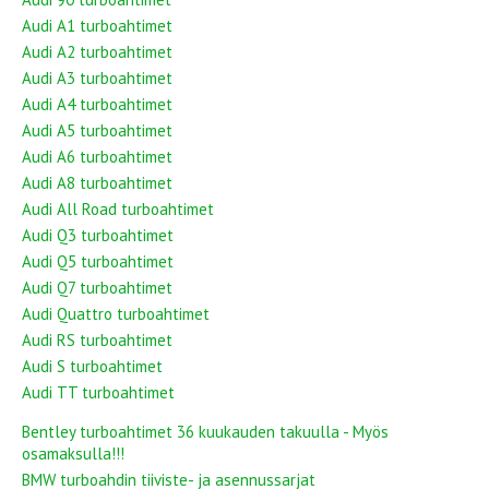
Audi A1 turboahtimet
Audi A2 turboahtimet
Audi A3 turboahtimet
Audi A4 turboahtimet
Audi A5 turboahtimet
Audi A6 turboahtimet
Audi A8 turboahtimet
Audi All Road turboahtimet
Audi Q3 turboahtimet
Audi Q5 turboahtimet
Audi Q7 turboahtimet
Audi Quattro turboahtimet
Audi RS turboahtimet
Audi S turboahtimet
Audi TT turboahtimet
Bentley turboahtimet 36 kuukauden takuulla - Myös
osamaksulla!!!
BMW turboahdin tiiviste- ja asennussarjat