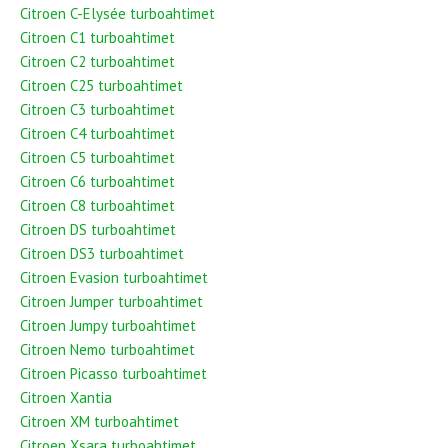
Citroen C-Elysée turboahtimet
Citroen C1 turboahtimet
Citroen C2 turboahtimet
Citroen C25 turboahtimet
Citroen C3 turboahtimet
Citroen C4 turboahtimet
Citroen C5 turboahtimet
Citroen C6 turboahtimet
Citroen C8 turboahtimet
Citroen DS turboahtimet
Citroen DS3 turboahtimet
Citroen Evasion turboahtimet
Citroen Jumper turboahtimet
Citroen Jumpy turboahtimet
Citroen Nemo turboahtimet
Citroen Picasso turboahtimet
Citroen Xantia
Citroen XM turboahtimet
Citroen Xsara turboahtimet