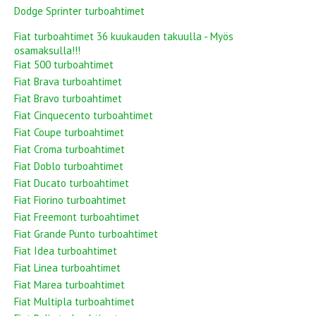
Dodge Sprinter turboahtimet
Fiat turboahtimet 36 kuukauden takuulla - Myös
osamaksulla!!!
Fiat 500 turboahtimet
Fiat Brava turboahtimet
Fiat Bravo turboahtimet
Fiat Cinquecento turboahtimet
Fiat Coupe turboahtimet
Fiat Croma turboahtimet
Fiat Doblo turboahtimet
Fiat Ducato turboahtimet
Fiat Fiorino turboahtimet
Fiat Freemont turboahtimet
Fiat Grande Punto turboahtimet
Fiat Idea turboahtimet
Fiat Linea turboahtimet
Fiat Marea turboahtimet
Fiat Multipla turboahtimet