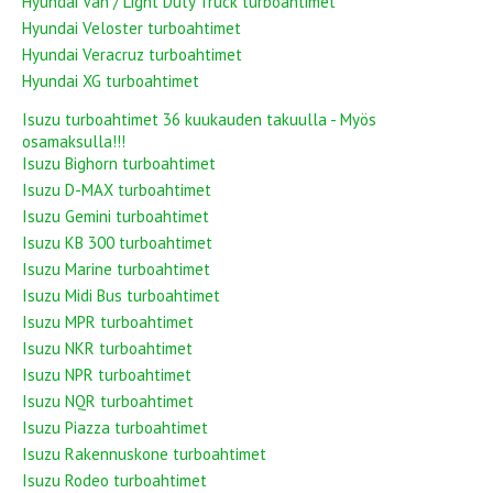
Hyundai Van / Light Duty Truck turboahtimet
Hyundai Veloster turboahtimet
Hyundai Veracruz turboahtimet
Hyundai XG turboahtimet
Isuzu turboahtimet 36 kuukauden takuulla - Myös
osamaksulla!!!
Isuzu Bighorn turboahtimet
Isuzu D-MAX turboahtimet
Isuzu Gemini turboahtimet
Isuzu KB 300 turboahtimet
Isuzu Marine turboahtimet
Isuzu Midi Bus turboahtimet
Isuzu MPR turboahtimet
Isuzu NKR turboahtimet
Isuzu NPR turboahtimet
Isuzu NQR turboahtimet
Isuzu Piazza turboahtimet
Isuzu Rakennuskone turboahtimet
Isuzu Rodeo turboahtimet