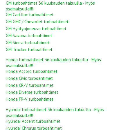
GM turboahtimet 36 kuukauden takuulla - Myös
osamaksulla!!!
GM Cadillac turboahtimet
GM GMC / Chevrolet turboahtimet
GM Hyötyajoneuvo turboahtimet
GM Savana turboahtimet
GM Sierra turboahtimet
GM Tracker turboahtimet
Honda turboahtimet 36 kuukauden takuulla - Myös
osamaksulla!!!
Honda Accord turboahtimet
Honda Civic turboahtimet
Honda CR-V turboahtimet
Honda Diverse turboahtimet
Honda FR-V turboahtimet
Hyundai turboahtimet 36 kuukauden takuulla - Myös
osamaksulla!!!
Hyundai Accent turboahtimet
Hyundai Chrorus turboahtimet