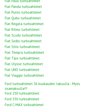
Fiat Palio turboahtimet
Fiat Panda turboahtimet
Fiat Punto turboahtimet
Fiat Qubo turboahtimet
Fiat Regata turboahtimet
Fiat Ritmo turbohtimet
Fiat Scudo turboahtimet
Fiat Sedici turboahtimet
Fiat Stilo turboahtimet
Fiat Tempra turboahtimet
Fiat Tipo turboahtimet
Fiat Ulysse turboahtimet
Fiat UNO turboahtimet
Fiat Viaggio turboahtimet
Ford turboahtimet 36 kuukauden takuulla - Myös
osamaksulla!!!
Ford 250 turboahtimet
Ford 350 turboahtimet
Ford C-MAX turboahtimet