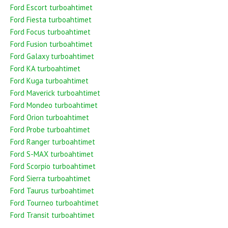
Ford Escort turboahtimet
Ford Fiesta turboahtimet
Ford Focus turboahtimet
Ford Fusion turboahtimet
Ford Galaxy turboahtimet
Ford KA turboahtimet
Ford Kuga turboahtimet
Ford Maverick turboahtimet
Ford Mondeo turboahtimet
Ford Orion turboahtimet
Ford Probe turboahtimet
Ford Ranger turboahtimet
Ford S-MAX turboahtimet
Ford Scorpio turboahtimet
Ford Sierra turboahtimet
Ford Taurus turboahtimet
Ford Tourneo turboahtimet
Ford Transit turboahtimet