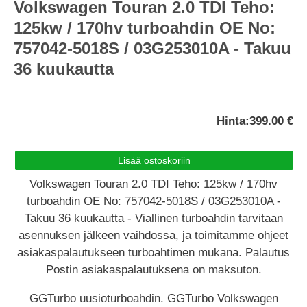
Volkswagen Touran 2.0 TDI Teho:
125kw / 170hv turboahdin OE No:
757042-5018S / 03G253010A - Takuu
36 kuukautta
Hinta:
399.00 €
Volkswagen Touran 2.0 TDI Teho: 125kw / 170hv
turboahdin OE No: 757042-5018S / 03G253010A -
Takuu 36 kuukautta - Viallinen turboahdin tarvitaan
asennuksen jälkeen vaihdossa, ja toimitamme ohjeet
asiakaspalautukseen turboahtimen mukana. Palautus
Postin asiakaspalautuksena on maksuton.
GGTurbo uusioturboahdin. GGTurbo Volkswagen