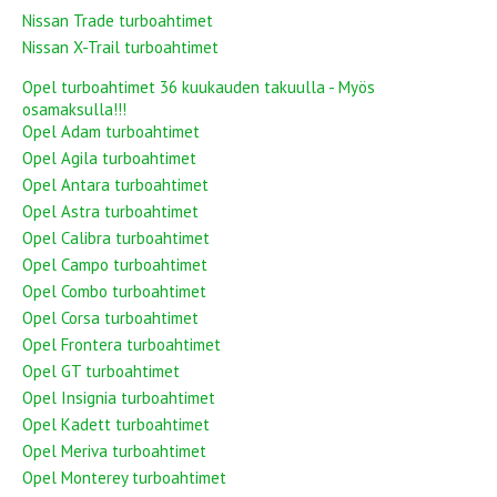
Nissan Trade turboahtimet
Nissan X-Trail turboahtimet
Opel turboahtimet 36 kuukauden takuulla - Myös
osamaksulla!!!
Opel Adam turboahtimet
Opel Agila turboahtimet
Opel Antara turboahtimet
Opel Astra turboahtimet
Opel Calibra turboahtimet
Opel Campo turboahtimet
Opel Combo turboahtimet
Opel Corsa turboahtimet
Opel Frontera turboahtimet
Opel GT turboahtimet
Opel Insignia turboahtimet
Opel Kadett turboahtimet
Opel Meriva turboahtimet
Opel Monterey turboahtimet