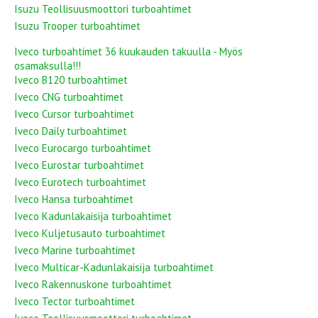
Isuzu Teollisuusmoottori turboahtimet
Isuzu Trooper turboahtimet
Iveco turboahtimet 36 kuukauden takuulla - Myös
osamaksulla!!!
Iveco B120 turboahtimet
Iveco CNG turboahtimet
Iveco Cursor turboahtimet
Iveco Daily turboahtimet
Iveco Eurocargo turboahtimet
Iveco Eurostar turboahtimet
Iveco Eurotech turboahtimet
Iveco Hansa turboahtimet
Iveco Kadunlakaisija turboahtimet
Iveco Kuljetusauto turboahtimet
Iveco Marine turboahtimet
Iveco Multicar-Kadunlakaisija turboahtimet
Iveco Rakennuskone turboahtimet
Iveco Tector turboahtimet