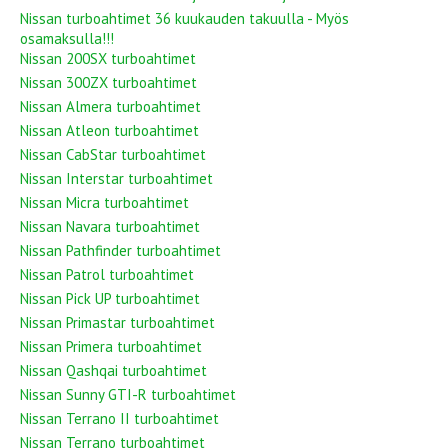
Nissan turboahtimet 36 kuukauden takuulla - Myös
osamaksulla!!!
Nissan 200SX turboahtimet
Nissan 300ZX turboahtimet
Nissan Almera turboahtimet
Nissan Atleon turboahtimet
Nissan CabStar turboahtimet
Nissan Interstar turboahtimet
Nissan Micra turboahtimet
Nissan Navara turboahtimet
Nissan Pathfinder turboahtimet
Nissan Patrol turboahtimet
Nissan Pick UP turboahtimet
Nissan Primastar turboahtimet
Nissan Primera turboahtimet
Nissan Qashqai turboahtimet
Nissan Sunny GTI-R turboahtimet
Nissan Terrano II turboahtimet
Nissan Terrano turboahtimet