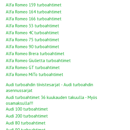
Alfa Romeo 159 turboahtimet
Alfa Romeo 164 turboahtimet
Alfa Romeo 166 turboahtimet
Alfa Romeo 33 turboahtimet
Alfa Romeo 4C turboahtimet
Alfa Romeo 75 turboahtimet
Alfa Romeo 90 turboahtimet
Alfa Romeo Brera turboahtimet
Alfa Romeo Giulietta turboahtimet
Alfa Romeo GT turboahtimet
Alfa Romeo MiTo turboahtimet
Audi turboahdin tiivistesarjat - Audi turboahdin
asennussarjat
Audi turboahtimet 36 kuukauden takuulla - Myös
osamaksulla!!!
Audi 100 turboahtimet
Audi 200 turboahtimet
Audi 80 turboahtimet
Audi 90 turboahtimet