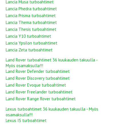
Lancia Musa turboahtimet
Lancia Phedra turboahtimet
Lancia Prisma turboahtimet
Lancia Thema turboahtimet
Lancia Thesis turboahtimet
Lancia Y10 turboahtimet
Lancia Ypsilon turboahtimet
Lancia Zeta turboahtimet
Land Rover turboahtimet 36 kuukauden takuulla -
Myös osamaksulla!!!
Land Rover Defender turboahtimet
Land Rover Discovery turboahtimet
Land Rover Evoque turboahtimet
Land Rover Freelander turboahtimet
Land Rover Range Rover turboahtimet
Lexus turboahtimet 36 kuukauden takuulla - Myös
osamaksulla!!!
Lexus IS turboahtimet