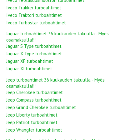
Iveco Teollisuusmoottori turboahtimet
Iveco Trakker turboahtimet
Iveco Traktori turboahtimet
Iveco Turbostar turboahtimet
Jaguar turboahtimet 36 kuukauden takuulla - Myös
osamaksulla!!!
Jaguar S Type turboahtimet
Jaguar X Type turboahtimet
Jaguar XF turboahtimet
Jaguar XJ turboahtimet
Jeep turboahtimet 36 kuukauden takuulla - Myös
osamaksulla!!!
Jeep Cherokee turboahtimet
Jeep Compass turboahtimet
Jeep Grand Cherokee turboahtimet
Jeep Liberty turboahtimet
Jeep Patriot turboahtimet
Jeep Wrangler turboahtimet