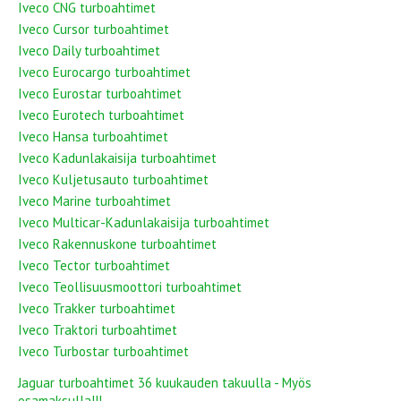
Iveco CNG turboahtimet
Iveco Cursor turboahtimet
Iveco Daily turboahtimet
Iveco Eurocargo turboahtimet
Iveco Eurostar turboahtimet
Iveco Eurotech turboahtimet
Iveco Hansa turboahtimet
Iveco Kadunlakaisija turboahtimet
Iveco Kuljetusauto turboahtimet
Iveco Marine turboahtimet
Iveco Multicar-Kadunlakaisija turboahtimet
Iveco Rakennuskone turboahtimet
Iveco Tector turboahtimet
Iveco Teollisuusmoottori turboahtimet
Iveco Trakker turboahtimet
Iveco Traktori turboahtimet
Iveco Turbostar turboahtimet
Jaguar turboahtimet 36 kuukauden takuulla - Myös
osamaksulla!!!