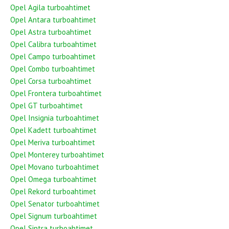
Opel Agila turboahtimet
Opel Antara turboahtimet
Opel Astra turboahtimet
Opel Calibra turboahtimet
Opel Campo turboahtimet
Opel Combo turboahtimet
Opel Corsa turboahtimet
Opel Frontera turboahtimet
Opel GT turboahtimet
Opel Insignia turboahtimet
Opel Kadett turboahtimet
Opel Meriva turboahtimet
Opel Monterey turboahtimet
Opel Movano turboahtimet
Opel Omega turboahtimet
Opel Rekord turboahtimet
Opel Senator turboahtimet
Opel Signum turboahtimet
Opel Sintra turboahtimet