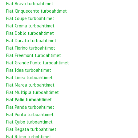
Fiat Bravo turboahtimet
Fiat Cinquecento turboahtimet
Fiat Coupe turboahtimet
Fiat Croma turboahtimet
Fiat Doblo turboahtimet
Fiat Ducato turboahtimet
Fiat Fiorino turboahtimet
Fiat Freemont turboahtimet
Fiat Grande Punto turboahtimet
Fiat Idea turboahtimet
Fiat Linea turboahtimet
Fiat Marea turboahtimet
Fiat Multipla turboahtimet
Fiat Palio turboahtimet
Fiat Panda turboahtimet
Fiat Punto turboahtimet
Fiat Qubo turboahtimet
Fiat Regata turboahtimet
Fiat Ritmo turbohtimet