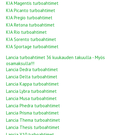
KIA Magentis turboahtimet
KIA Picanto turboahtimet
KIA Pregio turboahtimet
KIA Retona turboahtimet
KIA Rio turboahtimet
KIA Sorento turboahtimet
KIA Sportage turboahtimet
Lancia turboahtimet 36 kuukauden takuulla - Myös
osamaksulla!!!
Lancia Dedra turboahtimet
Lancia Delta turboahtimet
Lancia Kappa turboahtimet
Lancia Lybra turboahtimet
Lancia Musa turboahtimet
Lancia Phedra turboahtimet
Lancia Prisma turboahtimet
Lancia Thema turboahtimet
Lancia Thesis turboahtimet
Lancia Y10 turboahtimet