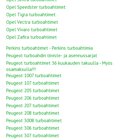
Opel Speedster turboahtimet
Opel Tigra turboahtimet
Opel Vectra turboahtimet
Opel Vivaro turboahtimet
Opel Zafira turboahtimet
Perkins turboahtimet - Perkins turboahtimia
Peugeot turboahdin tiiviste- ja asennussarjat
Peugeot turboahtimet 36 kuukauden takuulla - Myös
osamaksulla!!!
Peugeot 1007 turboahtimet
Peugeot 107 turboahtimet
Peugeot 205 turboahtimet
Peugeot 206 turboahtimet
Peugeot 207 turboahtimet
Peugeot 208 turboahtimet
Peugeot 3008 turboahtimet
Peugeot 306 turboahtimet
Peugeot 307 turboahtimet