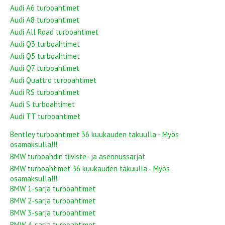
Audi A6 turboahtimet
Audi A8 turboahtimet
Audi All Road turboahtimet
Audi Q3 turboahtimet
Audi Q5 turboahtimet
Audi Q7 turboahtimet
Audi Quattro turboahtimet
Audi RS turboahtimet
Audi S turboahtimet
Audi TT turboahtimet
Bentley turboahtimet 36 kuukauden takuulla - Myös
osamaksulla!!!
BMW turboahdin tiiviste- ja asennussarjat
BMW turboahtimet 36 kuukauden takuulla - Myös
osamaksulla!!!
BMW 1-sarja turboahtimet
BMW 2-sarja turboahtimet
BMW 3-sarja turboahtimet
BMW 4-sarja turboahtimet