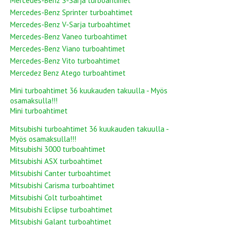
Mercedes-Benz S-Sarja turboahtimet
Mercedes-Benz Sprinter turboahtimet
Mercedes-Benz V-Sarja turboahtimet
Mercedes-Benz Vaneo turboahtimet
Mercedes-Benz Viano turboahtimet
Mercedes-Benz Vito turboahtimet
Mercedez Benz Atego turboahtimet
Mini turboahtimet 36 kuukauden takuulla - Myös
osamaksulla!!!
Mini turboahtimet
Mitsubishi turboahtimet 36 kuukauden takuulla -
Myös osamaksulla!!!
Mitsubishi 3000 turboahtimet
Mitsubishi ASX turboahtimet
Mitsubishi Canter turboahtimet
Mitsubishi Carisma turboahtimet
Mitsubishi Colt turboahtimet
Mitsubishi Eclipse turboahtimet
Mitsubishi Galant turboahtimet