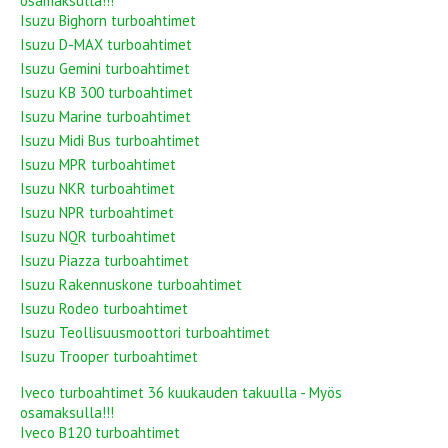
osamaksulla!!!
Isuzu Bighorn turboahtimet
Isuzu D-MAX turboahtimet
Isuzu Gemini turboahtimet
Isuzu KB 300 turboahtimet
Isuzu Marine turboahtimet
Isuzu Midi Bus turboahtimet
Isuzu MPR turboahtimet
Isuzu NKR turboahtimet
Isuzu NPR turboahtimet
Isuzu NQR turboahtimet
Isuzu Piazza turboahtimet
Isuzu Rakennuskone turboahtimet
Isuzu Rodeo turboahtimet
Isuzu Teollisuusmoottori turboahtimet
Isuzu Trooper turboahtimet
Iveco turboahtimet 36 kuukauden takuulla - Myös
osamaksulla!!!
Iveco B120 turboahtimet