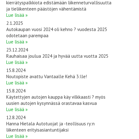
kierrätyspalkkiota edistämään liikenneturvallisuutta
ja tieliikenteen päästöjen vähentämistä
Lue lisää »
2.1.2025
Autokaupan vuosi 2024 oli kehno ? vuodesta 2025
odotetaan parempaa
Lue lisää »
23.12.2024
Rauhaisaa joulua 2024 ja hyvää uutta vuotta 2025
Lue lisää »
15.8.2024
Noutopiste avattu Vantaalle Kehä 3:lle!
Lue lisää »
15.8.2024
Käytettyjen autojen kauppa käy vilkkaasti ? myös
uusien autojen kysynnässä orastavaa kasvua
Lue lisää »
12.8.2024
Hanna Hietala Autotuojat ja -teollisuus ry:n
liikenteen erityisasiantuntijaksi
Lue lisää »