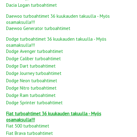
Dacia Logan turboahtimet
Daewoo turboahtimet 36 kuukauden takuulla - Myös
osamaksulla!!!
Daewoo Generator turboahtimet
Dodge turboahtimet 36 kuukauden takuulla - Myös
osamaksulla!!!
Dodge Avenger turboahtimet
Dodge Caliber turboahtimet
Dodge Dart turboahtimet
Dodge Journey turboahtimet
Dodge Neon turboahtimet
Dodge Nitro turboahtimet
Dodge Ram turboahtimet
Dodge Sprinter turboahtimet
Fiat turboahtimet 36 kuukauden takuulla - Myös
osamaksulla!!!
Fiat 500 turboahtimet
Fiat Brava turboahtimet