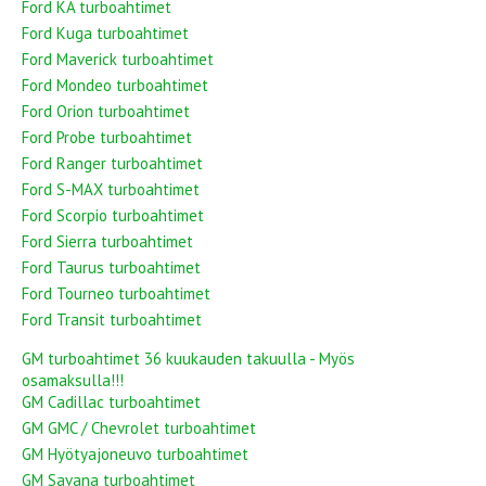
Ford KA turboahtimet
Ford Kuga turboahtimet
Ford Maverick turboahtimet
Ford Mondeo turboahtimet
Ford Orion turboahtimet
Ford Probe turboahtimet
Ford Ranger turboahtimet
Ford S-MAX turboahtimet
Ford Scorpio turboahtimet
Ford Sierra turboahtimet
Ford Taurus turboahtimet
Ford Tourneo turboahtimet
Ford Transit turboahtimet
GM turboahtimet 36 kuukauden takuulla - Myös
osamaksulla!!!
GM Cadillac turboahtimet
GM GMC / Chevrolet turboahtimet
GM Hyötyajoneuvo turboahtimet
GM Savana turboahtimet