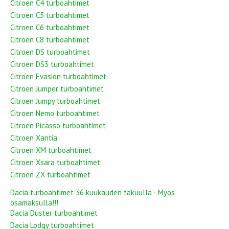
Citroen C4 turboahtimet
Citroen C5 turboahtimet
Citroen C6 turboahtimet
Citroen C8 turboahtimet
Citroen DS turboahtimet
Citroen DS3 turboahtimet
Citroen Evasion turboahtimet
Citroen Jumper turboahtimet
Citroen Jumpy turboahtimet
Citroen Nemo turboahtimet
Citroen Picasso turboahtimet
Citroen Xantia
Citroen XM turboahtimet
Citroen Xsara turboahtimet
Citroen ZX turboahtimet
Dacia turboahtimet 36 kuukauden takuulla - Myös
osamaksulla!!!
Dacia Duster turboahtimet
Dacia Lodgy turboahtimet