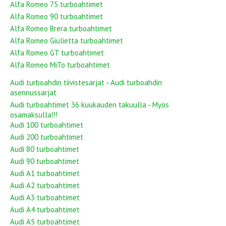
Alfa Romeo 75 turboahtimet
Alfa Romeo 90 turboahtimet
Alfa Romeo Brera turboahtimet
Alfa Romeo Giulietta turboahtimet
Alfa Romeo GT turboahtimet
Alfa Romeo MiTo turboahtimet
Audi turboahdin tiivistesarjat - Audi turboahdin
asennussarjat
Audi turboahtimet 36 kuukauden takuulla - Myös
osamaksulla!!!
Audi 100 turboahtimet
Audi 200 turboahtimet
Audi 80 turboahtimet
Audi 90 turboahtimet
Audi A1 turboahtimet
Audi A2 turboahtimet
Audi A3 turboahtimet
Audi A4 turboahtimet
Audi A5 turboahtimet