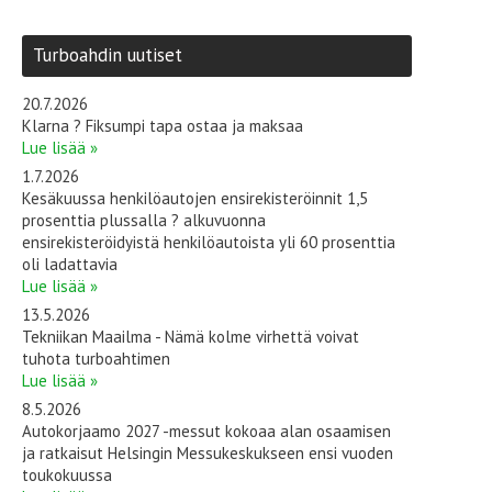
Turboahdin uutiset
20.7.2026
Klarna ? Fiksumpi tapa ostaa ja maksaa
Lue lisää »
1.7.2026
Kesäkuussa henkilöautojen ensirekisteröinnit 1,5
prosenttia plussalla ? alkuvuonna
ensirekisteröidyistä henkilöautoista yli 60 prosenttia
oli ladattavia
Lue lisää »
13.5.2026
Tekniikan Maailma - Nämä kolme virhettä voivat
tuhota turboahtimen
Lue lisää »
8.5.2026
Autokorjaamo 2027 -messut kokoaa alan osaamisen
ja ratkaisut Helsingin Messukeskukseen ensi vuoden
toukokuussa