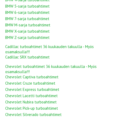
BMW 5-sarja turboahtimet
BMW 6-sarja turboahtimet
BMW 7-sarja turboahtimet
BMW M-sarja turboahtimet
BMW X-sarja turboahtimet
BMW Z-sarja turboahtimet
Cadillac turboahtimet 36 kuukauden takuulla - Myös
osamaksulla!!!
Cadillac SRX turboahtimet
Chevrolet turboahtimet 36 kuukauden takuulla - Myös
osamaksulla!!!
Chevrolet Captiva turboahtimet
Chevrolet Cruze turboahtimet
Chevrolet Express turboahtimet
Chevrolet Lacetti turboahtimet
Chevrolet Nubira turboahtimet
Chevrolet Pick-up turboahtimet
Chevrolet Silverado turboahtimet