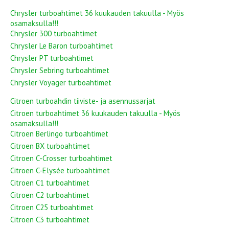
Chrysler turboahtimet 36 kuukauden takuulla - Myös
osamaksulla!!!
Chrysler 300 turboahtimet
Chrysler Le Baron turboahtimet
Chrysler PT turboahtimet
Chrysler Sebring turboahtimet
Chrysler Voyager turboahtimet
Citroen turboahdin tiiviste- ja asennussarjat
Citroen turboahtimet 36 kuukauden takuulla - Myös
osamaksulla!!!
Citroen Berlingo turboahtimet
Citroen BX turboahtimet
Citroen C-Crosser turboahtimet
Citroen C-Elysée turboahtimet
Citroen C1 turboahtimet
Citroen C2 turboahtimet
Citroen C25 turboahtimet
Citroen C3 turboahtimet