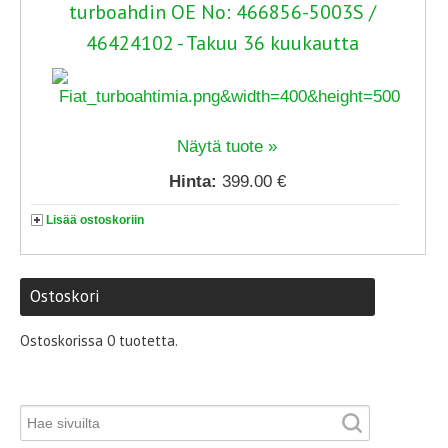
turboahdin OE No: 466856-5003S /
46424102 - Takuu 36 kuukautta
Näytä tuote »
Hinta:
399.00 €
Lisää ostoskoriin
Ostoskori
Ostoskorissa 0 tuotetta.