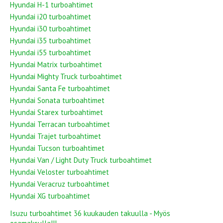
Hyundai H-1 turboahtimet
Hyundai i20 turboahtimet
Hyundai i30 turboahtimet
Hyundai i35 turboahtimet
Hyundai i55 turboahtimet
Hyundai Matrix turboahtimet
Hyundai Mighty Truck turboahtimet
Hyundai Santa Fe turboahtimet
Hyundai Sonata turboahtimet
Hyundai Starex turboahtimet
Hyundai Terracan turboahtimet
Hyundai Trajet turboahtimet
Hyundai Tucson turboahtimet
Hyundai Van / Light Duty Truck turboahtimet
Hyundai Veloster turboahtimet
Hyundai Veracruz turboahtimet
Hyundai XG turboahtimet
Isuzu turboahtimet 36 kuukauden takuulla - Myös