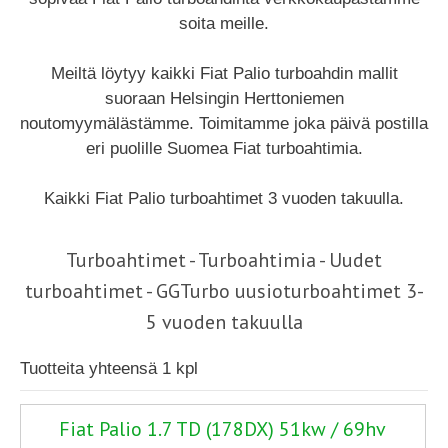
soita meille.
Meiltä löytyy kaikki Fiat Palio turboahdin mallit
suoraan Helsingin Herttoniemen
noutomyymälästämme. Toimitamme joka päivä postilla
eri puolille Suomea Fiat turboahtimia.
Kaikki Fiat Palio turboahtimet 3 vuoden takuulla.
Turboahtimet - Turboahtimia - Uudet
turboahtimet - GGTurbo uusioturboahtimet 3-
5 vuoden takuulla
Tuotteita yhteensä 1 kpl
Fiat Palio 1.7 TD (178DX) 51kw / 69hv