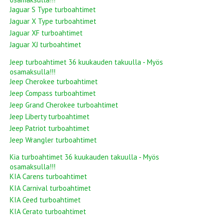
Jaguar S Type turboahtimet
Jaguar X Type turboahtimet
Jaguar XF turboahtimet
Jaguar XJ turboahtimet
Jeep turboahtimet 36 kuukauden takuulla - Myös
osamaksulla!!!
Jeep Cherokee turboahtimet
Jeep Compass turboahtimet
Jeep Grand Cherokee turboahtimet
Jeep Liberty turboahtimet
Jeep Patriot turboahtimet
Jeep Wrangler turboahtimet
Kia turboahtimet 36 kuukauden takuulla - Myös
osamaksulla!!!
KIA Carens turboahtimet
KIA Carnival turboahtimet
KIA Ceed turboahtimet
KIA Cerato turboahtimet