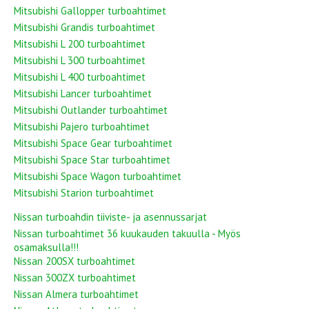
Mitsubishi Gallopper turboahtimet
Mitsubishi Grandis turboahtimet
Mitsubishi L 200 turboahtimet
Mitsubishi L 300 turboahtimet
Mitsubishi L 400 turboahtimet
Mitsubishi Lancer turboahtimet
Mitsubishi Outlander turboahtimet
Mitsubishi Pajero turboahtimet
Mitsubishi Space Gear turboahtimet
Mitsubishi Space Star turboahtimet
Mitsubishi Space Wagon turboahtimet
Mitsubishi Starion turboahtimet
Nissan turboahdin tiiviste- ja asennussarjat
Nissan turboahtimet 36 kuukauden takuulla - Myös
osamaksulla!!!
Nissan 200SX turboahtimet
Nissan 300ZX turboahtimet
Nissan Almera turboahtimet