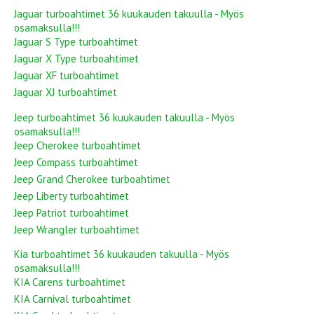
Jaguar turboahtimet 36 kuukauden takuulla - Myös
osamaksulla!!!
Jaguar S Type turboahtimet
Jaguar X Type turboahtimet
Jaguar XF turboahtimet
Jaguar XJ turboahtimet
Jeep turboahtimet 36 kuukauden takuulla - Myös
osamaksulla!!!
Jeep Cherokee turboahtimet
Jeep Compass turboahtimet
Jeep Grand Cherokee turboahtimet
Jeep Liberty turboahtimet
Jeep Patriot turboahtimet
Jeep Wrangler turboahtimet
Kia turboahtimet 36 kuukauden takuulla - Myös
osamaksulla!!!
KIA Carens turboahtimet
KIA Carnival turboahtimet