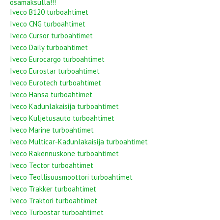
osamaksulla!!!
Iveco B120 turboahtimet
Iveco CNG turboahtimet
Iveco Cursor turboahtimet
Iveco Daily turboahtimet
Iveco Eurocargo turboahtimet
Iveco Eurostar turboahtimet
Iveco Eurotech turboahtimet
Iveco Hansa turboahtimet
Iveco Kadunlakaisija turboahtimet
Iveco Kuljetusauto turboahtimet
Iveco Marine turboahtimet
Iveco Multicar-Kadunlakaisija turboahtimet
Iveco Rakennuskone turboahtimet
Iveco Tector turboahtimet
Iveco Teollisuusmoottori turboahtimet
Iveco Trakker turboahtimet
Iveco Traktori turboahtimet
Iveco Turbostar turboahtimet