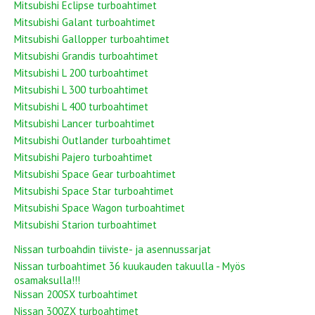
Mitsubishi Eclipse turboahtimet
Mitsubishi Galant turboahtimet
Mitsubishi Gallopper turboahtimet
Mitsubishi Grandis turboahtimet
Mitsubishi L 200 turboahtimet
Mitsubishi L 300 turboahtimet
Mitsubishi L 400 turboahtimet
Mitsubishi Lancer turboahtimet
Mitsubishi Outlander turboahtimet
Mitsubishi Pajero turboahtimet
Mitsubishi Space Gear turboahtimet
Mitsubishi Space Star turboahtimet
Mitsubishi Space Wagon turboahtimet
Mitsubishi Starion turboahtimet
Nissan turboahdin tiiviste- ja asennussarjat
Nissan turboahtimet 36 kuukauden takuulla - Myös
osamaksulla!!!
Nissan 200SX turboahtimet
Nissan 300ZX turboahtimet