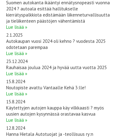
Suomen autokanta ikääntyi ennätysnopeasti vuonna
2024 ? autoala esittää hallitukselle
kierrätyspalkkiota edistämään liikenneturvallisuutta
ja tieliikenteen päästöjen vähentämistä
Lue lisää »
2.1.2025
Autokaupan vuosi 2024 oli kehno ? vuodesta 2025
odotetaan parempaa
Lue lisää »
23.12.2024
Rauhaisaa joulua 2024 ja hyvää uutta vuotta 2025
Lue lisää »
15.8.2024
Noutopiste avattu Vantaalle Kehä 3:lle!
Lue lisää »
15.8.2024
Käytettyjen autojen kauppa käy vilkkaasti ? myös
uusien autojen kysynnässä orastavaa kasvua
Lue lisää »
12.8.2024
Hanna Hietala Autotuojat ja -teollisuus ry:n