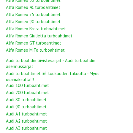
Alfa Romeo 33 turboahtimet
Alfa Romeo 4C turboahtimet
Alfa Romeo 75 turboahtimet
Alfa Romeo 90 turboahtimet
Alfa Romeo Brera turboahtimet
Alfa Romeo Giulietta turboahtimet
Alfa Romeo GT turboahtimet
Alfa Romeo MiTo turboahtimet
Audi turboahdin tiivistesarjat - Audi turboahdin
asennussarjat
Audi turboahtimet 36 kuukauden takuulla - Myös
osamaksulla!!!
Audi 100 turboahtimet
Audi 200 turboahtimet
Audi 80 turboahtimet
Audi 90 turboahtimet
Audi A1 turboahtimet
Audi A2 turboahtimet
Audi A3 turboahtimet