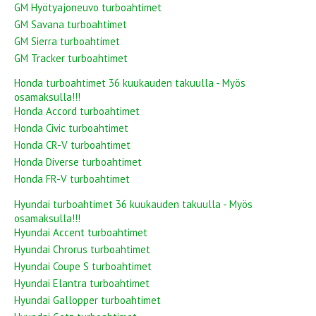
GM Hyötyajoneuvo turboahtimet
GM Savana turboahtimet
GM Sierra turboahtimet
GM Tracker turboahtimet
Honda turboahtimet 36 kuukauden takuulla - Myös
osamaksulla!!!
Honda Accord turboahtimet
Honda Civic turboahtimet
Honda CR-V turboahtimet
Honda Diverse turboahtimet
Honda FR-V turboahtimet
Hyundai turboahtimet 36 kuukauden takuulla - Myös
osamaksulla!!!
Hyundai Accent turboahtimet
Hyundai Chrorus turboahtimet
Hyundai Coupe S turboahtimet
Hyundai Elantra turboahtimet
Hyundai Gallopper turboahtimet