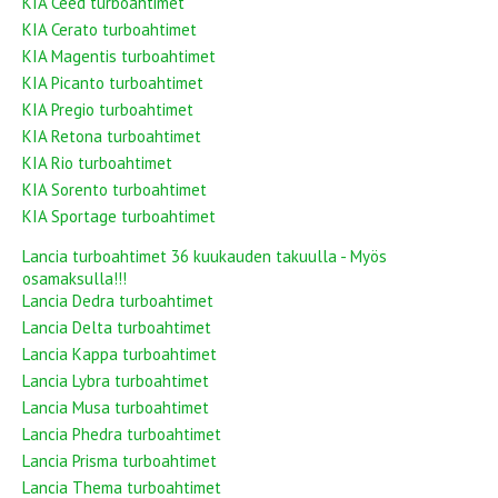
KIA Ceed turboahtimet
KIA Cerato turboahtimet
KIA Magentis turboahtimet
KIA Picanto turboahtimet
KIA Pregio turboahtimet
KIA Retona turboahtimet
KIA Rio turboahtimet
KIA Sorento turboahtimet
KIA Sportage turboahtimet
Lancia turboahtimet 36 kuukauden takuulla - Myös
osamaksulla!!!
Lancia Dedra turboahtimet
Lancia Delta turboahtimet
Lancia Kappa turboahtimet
Lancia Lybra turboahtimet
Lancia Musa turboahtimet
Lancia Phedra turboahtimet
Lancia Prisma turboahtimet
Lancia Thema turboahtimet