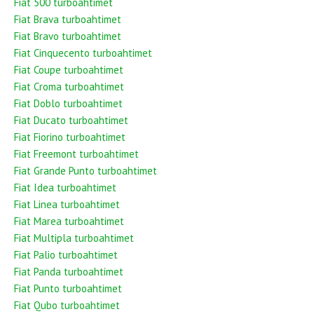
Fiat 500 turboahtimet
Fiat Brava turboahtimet
Fiat Bravo turboahtimet
Fiat Cinquecento turboahtimet
Fiat Coupe turboahtimet
Fiat Croma turboahtimet
Fiat Doblo turboahtimet
Fiat Ducato turboahtimet
Fiat Fiorino turboahtimet
Fiat Freemont turboahtimet
Fiat Grande Punto turboahtimet
Fiat Idea turboahtimet
Fiat Linea turboahtimet
Fiat Marea turboahtimet
Fiat Multipla turboahtimet
Fiat Palio turboahtimet
Fiat Panda turboahtimet
Fiat Punto turboahtimet
Fiat Qubo turboahtimet