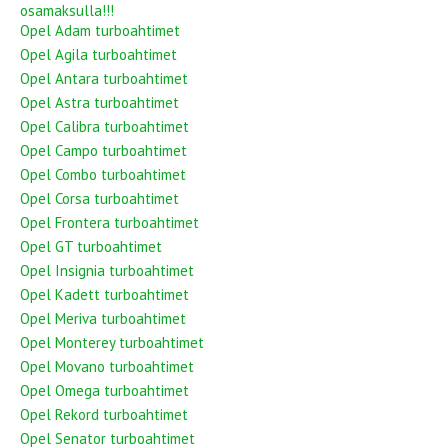
osamaksulla!!!
Opel Adam turboahtimet
Opel Agila turboahtimet
Opel Antara turboahtimet
Opel Astra turboahtimet
Opel Calibra turboahtimet
Opel Campo turboahtimet
Opel Combo turboahtimet
Opel Corsa turboahtimet
Opel Frontera turboahtimet
Opel GT turboahtimet
Opel Insignia turboahtimet
Opel Kadett turboahtimet
Opel Meriva turboahtimet
Opel Monterey turboahtimet
Opel Movano turboahtimet
Opel Omega turboahtimet
Opel Rekord turboahtimet
Opel Senator turboahtimet