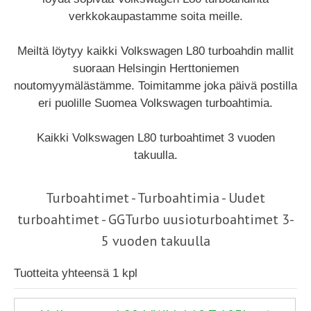
verkkokaupastamme soita meille.
Meiltä löytyy kaikki Volkswagen L80 turboahdin mallit
suoraan Helsingin Herttoniemen
noutomyymälästämme. Toimitamme joka päivä postilla
eri puolille Suomea Volkswagen turboahtimia.
Kaikki Volkswagen L80 turboahtimet 3 vuoden
takuulla.
Turboahtimet - Turboahtimia - Uudet
turboahtimet - GGTurbo uusioturboahtimet 3-
5 vuoden takuulla
Tuotteita yhteensä 1 kpl