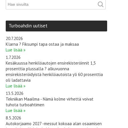
Turboahdin uutiset
20.7.2026
Klarna ? Fiksumpi tapa ostaa ja maksaa
Lue lisää »
1.7.2026
Kesäkuussa henkilöautojen ensirekisteröinnit 1,5
prosenttia plussalla ? alkuvuonna
ensirekisteröidyistä henkilöautoista yli 60 prosenttia
oli ladattavia
Lue lisää »
13.5.2026
Tekniikan Maailma - Nämä kolme virhettä voivat
tuhota turboahtimen
Lue lisää »
8.5.2026
Autokorjaamo 2027 -messut kokoaa alan osaamisen