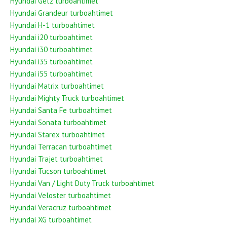
Hyundai Getz turboahtimet
Hyundai Grandeur turboahtimet
Hyundai H-1 turboahtimet
Hyundai i20 turboahtimet
Hyundai i30 turboahtimet
Hyundai i35 turboahtimet
Hyundai i55 turboahtimet
Hyundai Matrix turboahtimet
Hyundai Mighty Truck turboahtimet
Hyundai Santa Fe turboahtimet
Hyundai Sonata turboahtimet
Hyundai Starex turboahtimet
Hyundai Terracan turboahtimet
Hyundai Trajet turboahtimet
Hyundai Tucson turboahtimet
Hyundai Van / Light Duty Truck turboahtimet
Hyundai Veloster turboahtimet
Hyundai Veracruz turboahtimet
Hyundai XG turboahtimet