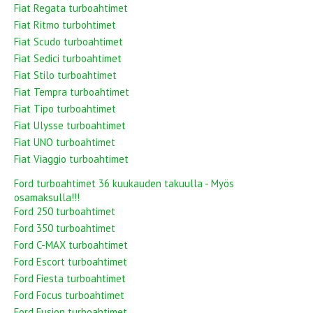
Fiat Regata turboahtimet
Fiat Ritmo turbohtimet
Fiat Scudo turboahtimet
Fiat Sedici turboahtimet
Fiat Stilo turboahtimet
Fiat Tempra turboahtimet
Fiat Tipo turboahtimet
Fiat Ulysse turboahtimet
Fiat UNO turboahtimet
Fiat Viaggio turboahtimet
Ford turboahtimet 36 kuukauden takuulla - Myös
osamaksulla!!!
Ford 250 turboahtimet
Ford 350 turboahtimet
Ford C-MAX turboahtimet
Ford Escort turboahtimet
Ford Fiesta turboahtimet
Ford Focus turboahtimet
Ford Fusion turboahtimet