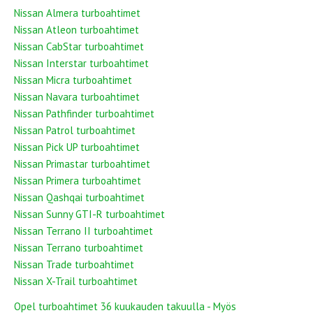
Nissan Almera turboahtimet
Nissan Atleon turboahtimet
Nissan CabStar turboahtimet
Nissan Interstar turboahtimet
Nissan Micra turboahtimet
Nissan Navara turboahtimet
Nissan Pathfinder turboahtimet
Nissan Patrol turboahtimet
Nissan Pick UP turboahtimet
Nissan Primastar turboahtimet
Nissan Primera turboahtimet
Nissan Qashqai turboahtimet
Nissan Sunny GTI-R turboahtimet
Nissan Terrano II turboahtimet
Nissan Terrano turboahtimet
Nissan Trade turboahtimet
Nissan X-Trail turboahtimet
Opel turboahtimet 36 kuukauden takuulla - Myös