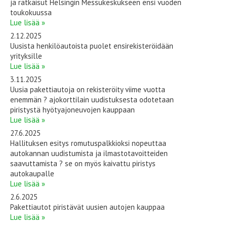
ja ratkaisut Helsingin Messukeskukseen ensi vuoden
toukokuussa
Lue lisää »
2.12.2025
Uusista henkilöautoista puolet ensirekisteröidään
yrityksille
Lue lisää »
3.11.2025
Uusia pakettiautoja on rekisteröity viime vuotta
enemmän ? ajokorttilain uudistuksesta odotetaan
piristystä hyötyajoneuvojen kauppaan
Lue lisää »
27.6.2025
Hallituksen esitys romutuspalkkioksi nopeuttaa
autokannan uudistumista ja ilmastotavoitteiden
saavuttamista ? se on myös kaivattu piristys
autokaupalle
Lue lisää »
2.6.2025
Pakettiautot piristävät uusien autojen kauppaa
Lue lisää »