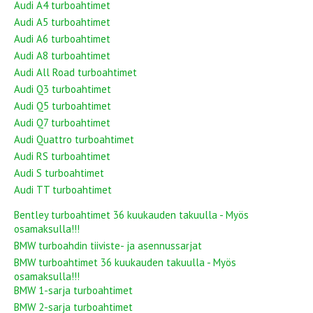
Audi A4 turboahtimet
Audi A5 turboahtimet
Audi A6 turboahtimet
Audi A8 turboahtimet
Audi All Road turboahtimet
Audi Q3 turboahtimet
Audi Q5 turboahtimet
Audi Q7 turboahtimet
Audi Quattro turboahtimet
Audi RS turboahtimet
Audi S turboahtimet
Audi TT turboahtimet
Bentley turboahtimet 36 kuukauden takuulla - Myös
osamaksulla!!!
BMW turboahdin tiiviste- ja asennussarjat
BMW turboahtimet 36 kuukauden takuulla - Myös
osamaksulla!!!
BMW 1-sarja turboahtimet
BMW 2-sarja turboahtimet