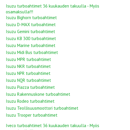
Isuzu turboahtimet 36 kuukauden takuulla - Myös
osamaksulla!!!
Isuzu Bighorn turboahtimet
Isuzu D-MAX turboahtimet
Isuzu Gemini turboahtimet
Isuzu KB 300 turboahtimet
Isuzu Marine turboahtimet
Isuzu Midi Bus turboahtimet
Isuzu MPR turboahtimet
Isuzu NKR turboahtimet
Isuzu NPR turboahtimet
Isuzu NQR turboahtimet
Isuzu Piazza turboahtimet
Isuzu Rakennuskone turboahtimet
Isuzu Rodeo turboahtimet
Isuzu Teollisuusmoottori turboahtimet
Isuzu Trooper turboahtimet
Iveco turboahtimet 36 kuukauden takuulla - Myös