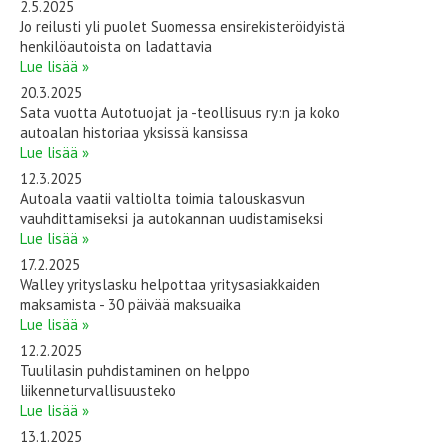
2.5.2025
Jo reilusti yli puolet Suomessa ensirekisteröidyistä
henkilöautoista on ladattavia
Lue lisää »
20.3.2025
Sata vuotta Autotuojat ja -teollisuus ry:n ja koko
autoalan historiaa yksissä kansissa
Lue lisää »
12.3.2025
Autoala vaatii valtiolta toimia talouskasvun
vauhdittamiseksi ja autokannan uudistamiseksi
Lue lisää »
17.2.2025
Walley yrityslasku helpottaa yritysasiakkaiden
maksamista - 30 päivää maksuaika
Lue lisää »
12.2.2025
Tuulilasin puhdistaminen on helppo
liikenneturvallisuusteko
Lue lisää »
13.1.2025