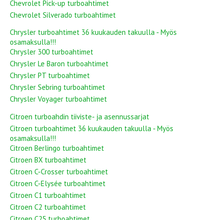
Chevrolet Pick-up turboahtimet
Chevrolet Silverado turboahtimet
Chrysler turboahtimet 36 kuukauden takuulla - Myös
osamaksulla!!!
Chrysler 300 turboahtimet
Chrysler Le Baron turboahtimet
Chrysler PT turboahtimet
Chrysler Sebring turboahtimet
Chrysler Voyager turboahtimet
Citroen turboahdin tiiviste- ja asennussarjat
Citroen turboahtimet 36 kuukauden takuulla - Myös
osamaksulla!!!
Citroen Berlingo turboahtimet
Citroen BX turboahtimet
Citroen C-Crosser turboahtimet
Citroen C-Elysée turboahtimet
Citroen C1 turboahtimet
Citroen C2 turboahtimet
Citroen C25 turboahtimet