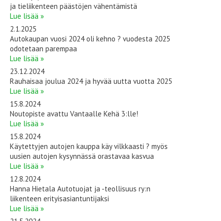
ja tieliikenteen päästöjen vähentämistä
Lue lisää »
2.1.2025
Autokaupan vuosi 2024 oli kehno ? vuodesta 2025
odotetaan parempaa
Lue lisää »
23.12.2024
Rauhaisaa joulua 2024 ja hyvää uutta vuotta 2025
Lue lisää »
15.8.2024
Noutopiste avattu Vantaalle Kehä 3:lle!
Lue lisää »
15.8.2024
Käytettyjen autojen kauppa käy vilkkaasti ? myös
uusien autojen kysynnässä orastavaa kasvua
Lue lisää »
12.8.2024
Hanna Hietala Autotuojat ja -teollisuus ry:n
liikenteen erityisasiantuntijaksi
Lue lisää »