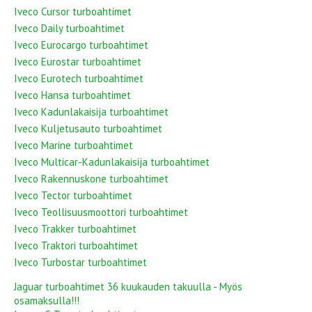
Iveco Cursor turboahtimet
Iveco Daily turboahtimet
Iveco Eurocargo turboahtimet
Iveco Eurostar turboahtimet
Iveco Eurotech turboahtimet
Iveco Hansa turboahtimet
Iveco Kadunlakaisija turboahtimet
Iveco Kuljetusauto turboahtimet
Iveco Marine turboahtimet
Iveco Multicar-Kadunlakaisija turboahtimet
Iveco Rakennuskone turboahtimet
Iveco Tector turboahtimet
Iveco Teollisuusmoottori turboahtimet
Iveco Trakker turboahtimet
Iveco Traktori turboahtimet
Iveco Turbostar turboahtimet
Jaguar turboahtimet 36 kuukauden takuulla - Myös
osamaksulla!!!