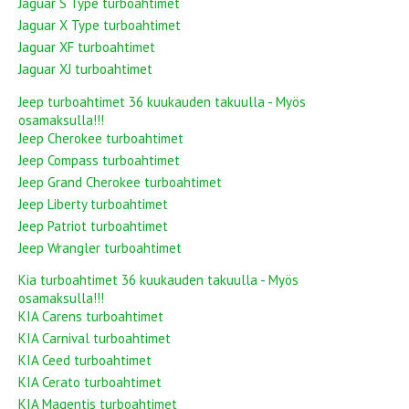
Jaguar S Type turboahtimet
Jaguar X Type turboahtimet
Jaguar XF turboahtimet
Jaguar XJ turboahtimet
Jeep turboahtimet 36 kuukauden takuulla - Myös
osamaksulla!!!
Jeep Cherokee turboahtimet
Jeep Compass turboahtimet
Jeep Grand Cherokee turboahtimet
Jeep Liberty turboahtimet
Jeep Patriot turboahtimet
Jeep Wrangler turboahtimet
Kia turboahtimet 36 kuukauden takuulla - Myös
osamaksulla!!!
KIA Carens turboahtimet
KIA Carnival turboahtimet
KIA Ceed turboahtimet
KIA Cerato turboahtimet
KIA Magentis turboahtimet