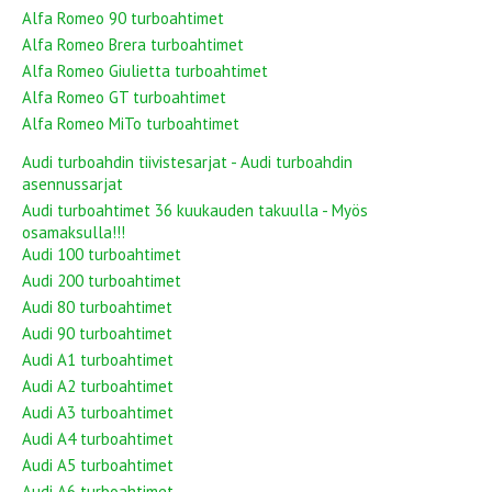
Alfa Romeo 90 turboahtimet
Alfa Romeo Brera turboahtimet
Alfa Romeo Giulietta turboahtimet
Alfa Romeo GT turboahtimet
Alfa Romeo MiTo turboahtimet
Audi turboahdin tiivistesarjat - Audi turboahdin
asennussarjat
Audi turboahtimet 36 kuukauden takuulla - Myös
osamaksulla!!!
Audi 100 turboahtimet
Audi 200 turboahtimet
Audi 80 turboahtimet
Audi 90 turboahtimet
Audi A1 turboahtimet
Audi A2 turboahtimet
Audi A3 turboahtimet
Audi A4 turboahtimet
Audi A5 turboahtimet
Audi A6 turboahtimet