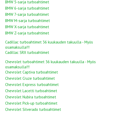
BMW 5-sarja turboahtimet
BMW 6-sarja turboahtimet
BMW 7-sarja turboahtimet
BMW M-sarja turboahtimet
BMW X-sarja turboahtimet
BMW Z-sarja turboahtimet
Cadillac turboahtimet 36 kuukauden takuulla - Myös
osamaksulla!!!
Cadillac SRX turboahtimet
Chevrolet turboahtimet 36 kuukauden takuulla - Myös
osamaksulla!!!
Chevrolet Captiva turboahtimet
Chevrolet Cruze turboahtimet
Chevrolet Express turboahtimet
Chevrolet Lacetti turboahtimet
Chevrolet Nubira turboahtimet
Chevrolet Pick-up turboahtimet
Chevrolet Silverado turboahtimet