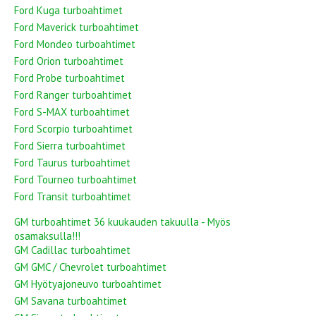
Ford Kuga turboahtimet
Ford Maverick turboahtimet
Ford Mondeo turboahtimet
Ford Orion turboahtimet
Ford Probe turboahtimet
Ford Ranger turboahtimet
Ford S-MAX turboahtimet
Ford Scorpio turboahtimet
Ford Sierra turboahtimet
Ford Taurus turboahtimet
Ford Tourneo turboahtimet
Ford Transit turboahtimet
GM turboahtimet 36 kuukauden takuulla - Myös
osamaksulla!!!
GM Cadillac turboahtimet
GM GMC / Chevrolet turboahtimet
GM Hyötyajoneuvo turboahtimet
GM Savana turboahtimet