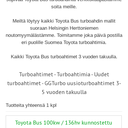
soita meille.
Meiltä löytyy kaikki Toyota Bus turboahdin mallit
suoraan Helsingin Herttoniemen
noutomyymälästämme. Toimitamme joka päivä postilla
eri puolille Suomea Toyota turboahtimia.
Kaikki Toyota Bus turboahtimet 3 vuoden takuulla.
Turboahtimet - Turboahtimia - Uudet
turboahtimet - GGTurbo uusioturboahtimet 3-
5 vuoden takuulla
Tuotteita yhteensä 1 kpl
Toyota Bus 100kw / 136hv kunnostettu