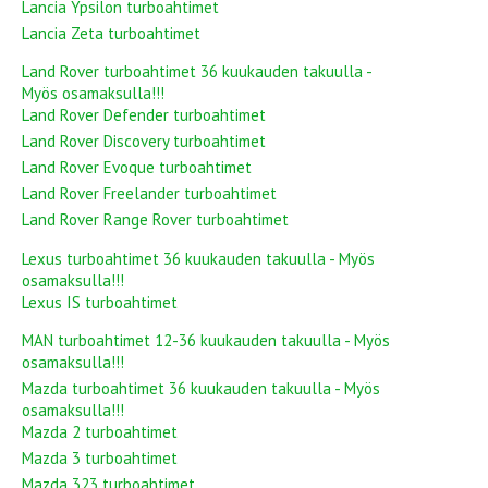
Lancia Ypsilon turboahtimet
Lancia Zeta turboahtimet
Land Rover turboahtimet 36 kuukauden takuulla -
Myös osamaksulla!!!
Land Rover Defender turboahtimet
Land Rover Discovery turboahtimet
Land Rover Evoque turboahtimet
Land Rover Freelander turboahtimet
Land Rover Range Rover turboahtimet
Lexus turboahtimet 36 kuukauden takuulla - Myös
osamaksulla!!!
Lexus IS turboahtimet
MAN turboahtimet 12-36 kuukauden takuulla - Myös
osamaksulla!!!
Mazda turboahtimet 36 kuukauden takuulla - Myös
osamaksulla!!!
Mazda 2 turboahtimet
Mazda 3 turboahtimet
Mazda 323 turboahtimet