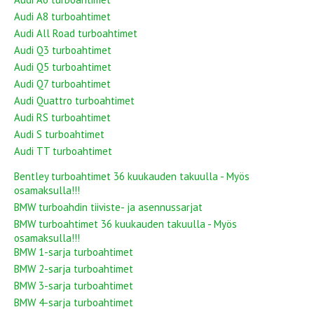
Audi A8 turboahtimet
Audi All Road turboahtimet
Audi Q3 turboahtimet
Audi Q5 turboahtimet
Audi Q7 turboahtimet
Audi Quattro turboahtimet
Audi RS turboahtimet
Audi S turboahtimet
Audi TT turboahtimet
Bentley turboahtimet 36 kuukauden takuulla - Myös
osamaksulla!!!
BMW turboahdin tiiviste- ja asennussarjat
BMW turboahtimet 36 kuukauden takuulla - Myös
osamaksulla!!!
BMW 1-sarja turboahtimet
BMW 2-sarja turboahtimet
BMW 3-sarja turboahtimet
BMW 4-sarja turboahtimet