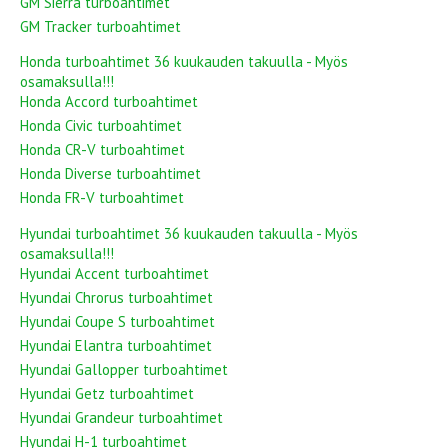
GM Sierra turboahtimet
GM Tracker turboahtimet
Honda turboahtimet 36 kuukauden takuulla - Myös
osamaksulla!!!
Honda Accord turboahtimet
Honda Civic turboahtimet
Honda CR-V turboahtimet
Honda Diverse turboahtimet
Honda FR-V turboahtimet
Hyundai turboahtimet 36 kuukauden takuulla - Myös
osamaksulla!!!
Hyundai Accent turboahtimet
Hyundai Chrorus turboahtimet
Hyundai Coupe S turboahtimet
Hyundai Elantra turboahtimet
Hyundai Gallopper turboahtimet
Hyundai Getz turboahtimet
Hyundai Grandeur turboahtimet
Hyundai H-1 turboahtimet