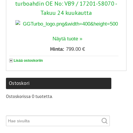
turboahdin OE No: VB9 / 17201-58070 -
Takuu 24 kuukautta
Näytä tuote »
Hinta:
799.00 €
Lisää ostoskoriin
Ostoskori
Ostoskorissa 0 tuotetta.