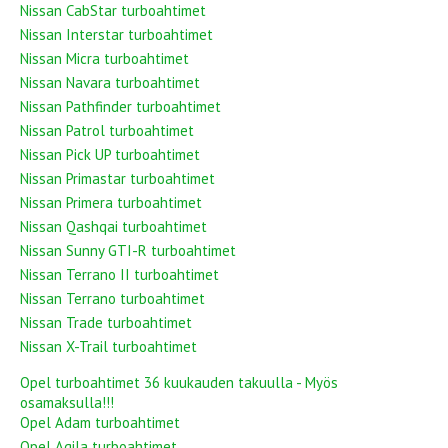
Nissan CabStar turboahtimet
Nissan Interstar turboahtimet
Nissan Micra turboahtimet
Nissan Navara turboahtimet
Nissan Pathfinder turboahtimet
Nissan Patrol turboahtimet
Nissan Pick UP turboahtimet
Nissan Primastar turboahtimet
Nissan Primera turboahtimet
Nissan Qashqai turboahtimet
Nissan Sunny GTI-R turboahtimet
Nissan Terrano II turboahtimet
Nissan Terrano turboahtimet
Nissan Trade turboahtimet
Nissan X-Trail turboahtimet
Opel turboahtimet 36 kuukauden takuulla - Myös
osamaksulla!!!
Opel Adam turboahtimet
Opel Agila turboahtimet