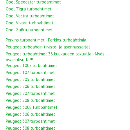
Opel Speedster turboahtimet
Opel Tigra turboahtimet
Opel Vectra turboahtimet
Opel Vivaro turboahtimet
Opel Zafira turboahtimet
Perkins turboahtimet - Perkins turboahtimia
Peugeot turboahdin tiiviste- ja asennussarjat
Peugeot turboahtimet 36 kuukauden takuulla - Myös
osamaksulla!!!
Peugeot 1007 turboahtimet
Peugeot 107 turboahtimet
Peugeot 205 turboahtimet
Peugeot 206 turboahtimet
Peugeot 207 turboahtimet
Peugeot 208 turboahtimet
Peugeot 3008 turboahtimet
Peugeot 306 turboahtimet
Peugeot 307 turboahtimet
Peugeot 308 turboahtimet