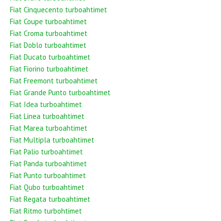
Fiat Cinquecento turboahtimet
Fiat Coupe turboahtimet
Fiat Croma turboahtimet
Fiat Doblo turboahtimet
Fiat Ducato turboahtimet
Fiat Fiorino turboahtimet
Fiat Freemont turboahtimet
Fiat Grande Punto turboahtimet
Fiat Idea turboahtimet
Fiat Linea turboahtimet
Fiat Marea turboahtimet
Fiat Multipla turboahtimet
Fiat Palio turboahtimet
Fiat Panda turboahtimet
Fiat Punto turboahtimet
Fiat Qubo turboahtimet
Fiat Regata turboahtimet
Fiat Ritmo turbohtimet