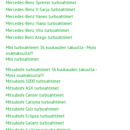
Mercedes-Benz Sprinter turboahtimet
Mercedes-Benz V-Sarja turboahtimet
Mercedes-Benz Vaneo turboahtimet
Mercedes-Benz Viano turboahtimet
Mercedes-Benz Vito turboahtimet
Mercedez Benz Atego turboahtimet
Mini turboahtimet 36 kuukauden takuulla - Myös
osamaksulla!!!
Mini turboahtimet
Mitsubishi turboahtimet 36 kuukauden takuulla -
Myös osamaksulla!!!
Mitsubishi 3000 turboahtimet
Mitsubishi ASX turboahtimet
Mitsubishi Canter turboahtimet
Mitsubishi Carisma turboahtimet
Mitsubishi Colt turboahtimet
Mitsubishi Eclipse turboahtimet
Mitsubishi Galant turboahtimet
Mitsubishi Gallopper turboahtimet