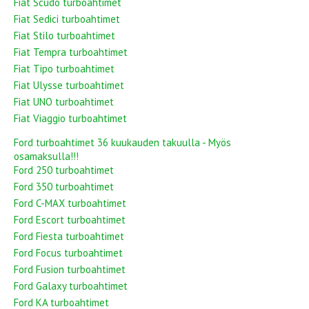
Fiat Scudo turboahtimet
Fiat Sedici turboahtimet
Fiat Stilo turboahtimet
Fiat Tempra turboahtimet
Fiat Tipo turboahtimet
Fiat Ulysse turboahtimet
Fiat UNO turboahtimet
Fiat Viaggio turboahtimet
Ford turboahtimet 36 kuukauden takuulla - Myös
osamaksulla!!!
Ford 250 turboahtimet
Ford 350 turboahtimet
Ford C-MAX turboahtimet
Ford Escort turboahtimet
Ford Fiesta turboahtimet
Ford Focus turboahtimet
Ford Fusion turboahtimet
Ford Galaxy turboahtimet
Ford KA turboahtimet