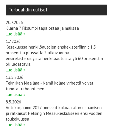
Turboahdin uutiset
20.7.2026
Klarna ? Fiksumpi tapa ostaa ja maksaa
Lue lisää »
1.7.2026
Kesäkuussa henkilöautojen ensirekisteröinnit 1,5
prosenttia plussalla ? alkuvuonna
ensirekisteröidyistä henkilöautoista yli 60 prosenttia
oli ladattavia
Lue lisää »
13.5.2026
Tekniikan Maailma - Nämä kolme virhettä voivat
tuhota turboahtimen
Lue lisää »
8.5.2026
Autokorjaamo 2027 -messut kokoaa alan osaamisen
ja ratkaisut Helsingin Messukeskukseen ensi vuoden
toukokuussa
Lue lisää »