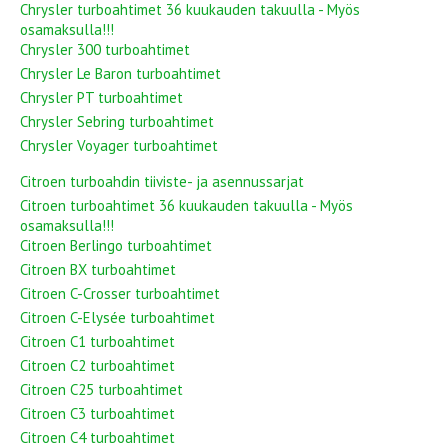
Chrysler turboahtimet 36 kuukauden takuulla - Myös
osamaksulla!!!
Chrysler 300 turboahtimet
Chrysler Le Baron turboahtimet
Chrysler PT turboahtimet
Chrysler Sebring turboahtimet
Chrysler Voyager turboahtimet
Citroen turboahdin tiiviste- ja asennussarjat
Citroen turboahtimet 36 kuukauden takuulla - Myös
osamaksulla!!!
Citroen Berlingo turboahtimet
Citroen BX turboahtimet
Citroen C-Crosser turboahtimet
Citroen C-Elysée turboahtimet
Citroen C1 turboahtimet
Citroen C2 turboahtimet
Citroen C25 turboahtimet
Citroen C3 turboahtimet
Citroen C4 turboahtimet