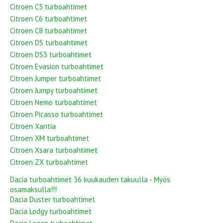
Citroen C5 turboahtimet
Citroen C6 turboahtimet
Citroen C8 turboahtimet
Citroen DS turboahtimet
Citroen DS3 turboahtimet
Citroen Evasion turboahtimet
Citroen Jumper turboahtimet
Citroen Jumpy turboahtimet
Citroen Nemo turboahtimet
Citroen Picasso turboahtimet
Citroen Xantia
Citroen XM turboahtimet
Citroen Xsara turboahtimet
Citroen ZX turboahtimet
Dacia turboahtimet 36 kuukauden takuulla - Myös
osamaksulla!!!
Dacia Duster turboahtimet
Dacia Lodgy turboahtimet