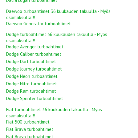
Dacia Logan turboahtimet
Daewoo turboahtimet 36 kuukauden takuulla - Myös
osamaksulla!!!
Daewoo Generator turboahtimet
Dodge turboahtimet 36 kuukauden takuulla - Myös
osamaksulla!!!
Dodge Avenger turboahtimet
Dodge Caliber turboahtimet
Dodge Dart turboahtimet
Dodge Journey turboahtimet
Dodge Neon turboahtimet
Dodge Nitro turboahtimet
Dodge Ram turboahtimet
Dodge Sprinter turboahtimet
Fiat turboahtimet 36 kuukauden takuulla - Myös
osamaksulla!!!
Fiat 500 turboahtimet
Fiat Brava turboahtimet
Fiat Bravo turboahtimet