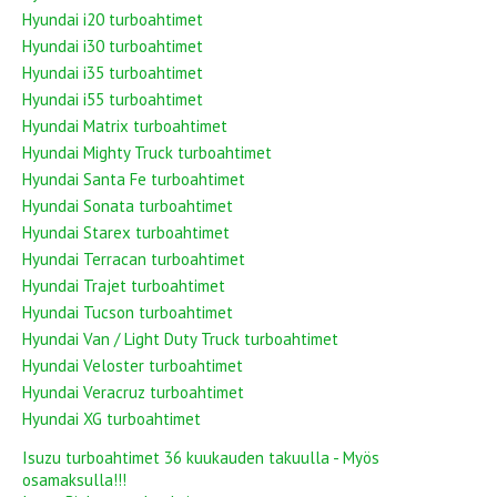
Hyundai i20 turboahtimet
Hyundai i30 turboahtimet
Hyundai i35 turboahtimet
Hyundai i55 turboahtimet
Hyundai Matrix turboahtimet
Hyundai Mighty Truck turboahtimet
Hyundai Santa Fe turboahtimet
Hyundai Sonata turboahtimet
Hyundai Starex turboahtimet
Hyundai Terracan turboahtimet
Hyundai Trajet turboahtimet
Hyundai Tucson turboahtimet
Hyundai Van / Light Duty Truck turboahtimet
Hyundai Veloster turboahtimet
Hyundai Veracruz turboahtimet
Hyundai XG turboahtimet
Isuzu turboahtimet 36 kuukauden takuulla - Myös
osamaksulla!!!