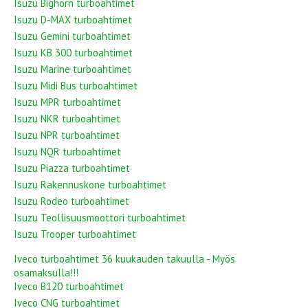
Isuzu Bighorn turboahtimet
Isuzu D-MAX turboahtimet
Isuzu Gemini turboahtimet
Isuzu KB 300 turboahtimet
Isuzu Marine turboahtimet
Isuzu Midi Bus turboahtimet
Isuzu MPR turboahtimet
Isuzu NKR turboahtimet
Isuzu NPR turboahtimet
Isuzu NQR turboahtimet
Isuzu Piazza turboahtimet
Isuzu Rakennuskone turboahtimet
Isuzu Rodeo turboahtimet
Isuzu Teollisuusmoottori turboahtimet
Isuzu Trooper turboahtimet
Iveco turboahtimet 36 kuukauden takuulla - Myös
osamaksulla!!!
Iveco B120 turboahtimet
Iveco CNG turboahtimet