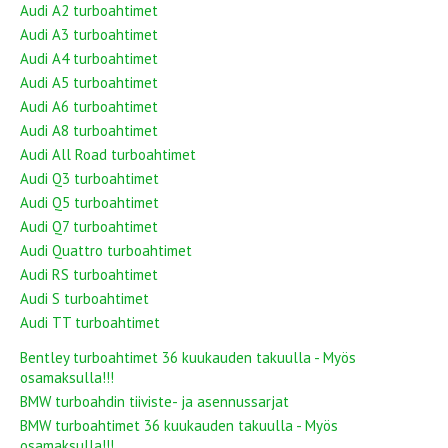
Audi A2 turboahtimet
Audi A3 turboahtimet
Audi A4 turboahtimet
Audi A5 turboahtimet
Audi A6 turboahtimet
Audi A8 turboahtimet
Audi All Road turboahtimet
Audi Q3 turboahtimet
Audi Q5 turboahtimet
Audi Q7 turboahtimet
Audi Quattro turboahtimet
Audi RS turboahtimet
Audi S turboahtimet
Audi TT turboahtimet
Bentley turboahtimet 36 kuukauden takuulla - Myös
osamaksulla!!!
BMW turboahdin tiiviste- ja asennussarjat
BMW turboahtimet 36 kuukauden takuulla - Myös
osamaksulla!!!