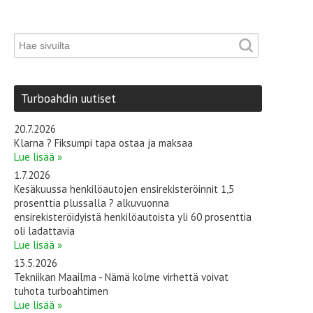
Turboahdin uutiset
20.7.2026
Klarna ? Fiksumpi tapa ostaa ja maksaa
Lue lisää »
1.7.2026
Kesäkuussa henkilöautojen ensirekisteröinnit 1,5
prosenttia plussalla ? alkuvuonna
ensirekisteröidyistä henkilöautoista yli 60 prosenttia
oli ladattavia
Lue lisää »
13.5.2026
Tekniikan Maailma - Nämä kolme virhettä voivat
tuhota turboahtimen
Lue lisää »