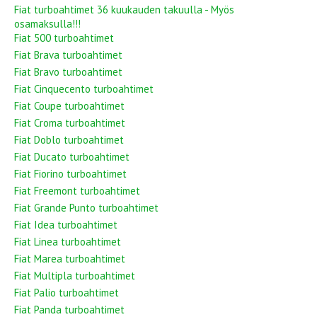
Fiat turboahtimet 36 kuukauden takuulla - Myös
osamaksulla!!!
Fiat 500 turboahtimet
Fiat Brava turboahtimet
Fiat Bravo turboahtimet
Fiat Cinquecento turboahtimet
Fiat Coupe turboahtimet
Fiat Croma turboahtimet
Fiat Doblo turboahtimet
Fiat Ducato turboahtimet
Fiat Fiorino turboahtimet
Fiat Freemont turboahtimet
Fiat Grande Punto turboahtimet
Fiat Idea turboahtimet
Fiat Linea turboahtimet
Fiat Marea turboahtimet
Fiat Multipla turboahtimet
Fiat Palio turboahtimet
Fiat Panda turboahtimet