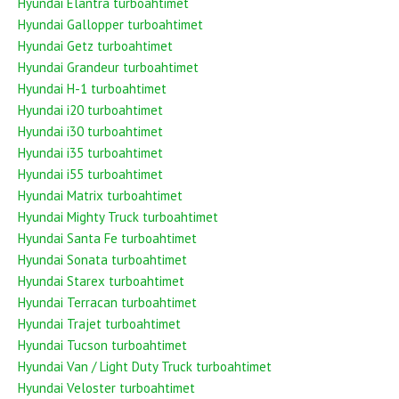
Hyundai Elantra turboahtimet
Hyundai Gallopper turboahtimet
Hyundai Getz turboahtimet
Hyundai Grandeur turboahtimet
Hyundai H-1 turboahtimet
Hyundai i20 turboahtimet
Hyundai i30 turboahtimet
Hyundai i35 turboahtimet
Hyundai i55 turboahtimet
Hyundai Matrix turboahtimet
Hyundai Mighty Truck turboahtimet
Hyundai Santa Fe turboahtimet
Hyundai Sonata turboahtimet
Hyundai Starex turboahtimet
Hyundai Terracan turboahtimet
Hyundai Trajet turboahtimet
Hyundai Tucson turboahtimet
Hyundai Van / Light Duty Truck turboahtimet
Hyundai Veloster turboahtimet