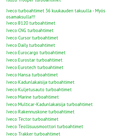
Iveco turboahtimet 36 kuukauden takuulla - Myös
osamaksulla!!!
Iveco B120 turboahtimet
Iveco CNG turboahtimet
Iveco Cursor turboahtimet
Iveco Daily turboahtimet
Iveco Eurocargo turboahtimet
Iveco Eurostar turboahtimet
Iveco Eurotech turboahtimet
Iveco Hansa turboahtimet
Iveco Kadunlakaisija turboahtimet
Iveco Kuljetusauto turboahtimet
Iveco Marine turboahtimet
Iveco Multicar-Kadunlakaisija turboahtimet
Iveco Rakennuskone turboahtimet
Iveco Tector turboahtimet
Iveco Teollisuusmoottori turboahtimet
Iveco Trakker turboahtimet