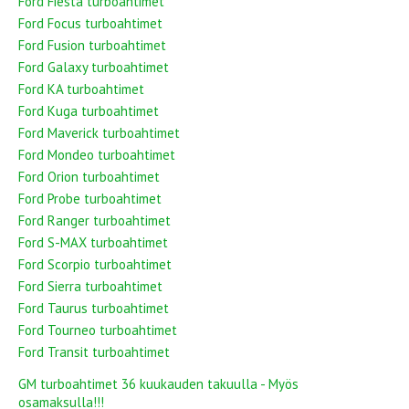
Ford Fiesta turboahtimet
Ford Focus turboahtimet
Ford Fusion turboahtimet
Ford Galaxy turboahtimet
Ford KA turboahtimet
Ford Kuga turboahtimet
Ford Maverick turboahtimet
Ford Mondeo turboahtimet
Ford Orion turboahtimet
Ford Probe turboahtimet
Ford Ranger turboahtimet
Ford S-MAX turboahtimet
Ford Scorpio turboahtimet
Ford Sierra turboahtimet
Ford Taurus turboahtimet
Ford Tourneo turboahtimet
Ford Transit turboahtimet
GM turboahtimet 36 kuukauden takuulla - Myös
osamaksulla!!!