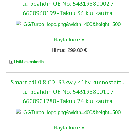
turboahdin OE No: 54319880002 /
6600960199 - Takuu 36 kuukautta
Näytä tuote »
Hinta:
299.00 €
Lisää ostoskoriin
Smart cdi 0,8 CDI 33kw / 41hv kunnostettu
turboahdin OE No: 54319880010 /
6600901280 - Takuu 24 kuukautta
Näytä tuote »