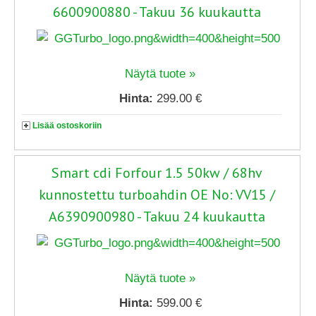
6600900880 - Takuu 36 kuukautta
Näytä tuote »
Hinta:
299.00 €
Lisää ostoskoriin
Smart cdi Forfour 1.5 50kw / 68hv
kunnostettu turboahdin OE No: VV15 /
A6390900980 - Takuu 24 kuukautta
Näytä tuote »
Hinta:
599.00 €