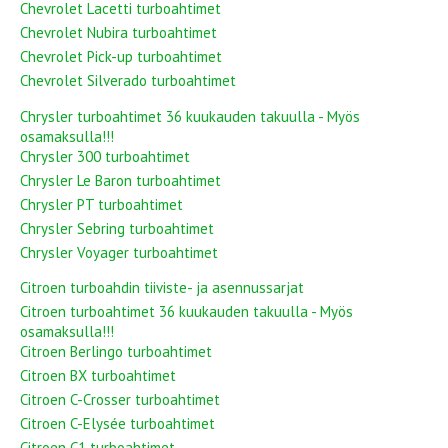
Chevrolet Lacetti turboahtimet
Chevrolet Nubira turboahtimet
Chevrolet Pick-up turboahtimet
Chevrolet Silverado turboahtimet
Chrysler turboahtimet 36 kuukauden takuulla - Myös
osamaksulla!!!
Chrysler 300 turboahtimet
Chrysler Le Baron turboahtimet
Chrysler PT turboahtimet
Chrysler Sebring turboahtimet
Chrysler Voyager turboahtimet
Citroen turboahdin tiiviste- ja asennussarjat
Citroen turboahtimet 36 kuukauden takuulla - Myös
osamaksulla!!!
Citroen Berlingo turboahtimet
Citroen BX turboahtimet
Citroen C-Crosser turboahtimet
Citroen C-Elysée turboahtimet
Citroen C1 turboahtimet