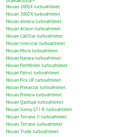
osamaksulla!!!
Nissan 200SX turboahtimet
Nissan 300ZX turboahtimet
Nissan Almera turboahtimet
Nissan Atleon turboahtimet
Nissan CabStar turboahtimet
Nissan Interstar turboahtimet
Nissan Micra turboahtimet
Nissan Navara turboahtimet
Nissan Pathfinder turboahtimet
Nissan Patrol turboahtimet
Nissan Pick UP turboahtimet
Nissan Primastar turboahtimet
Nissan Primera turboahtimet
Nissan Qashqai turboahtimet
Nissan Sunny GTI-R turboahtimet
Nissan Terrano II turboahtimet
Nissan Terrano turboahtimet
Nissan Trade turboahtimet