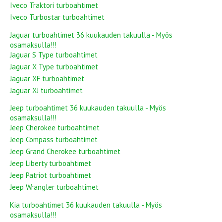
Iveco Traktori turboahtimet
Iveco Turbostar turboahtimet
Jaguar turboahtimet 36 kuukauden takuulla - Myös
osamaksulla!!!
Jaguar S Type turboahtimet
Jaguar X Type turboahtimet
Jaguar XF turboahtimet
Jaguar XJ turboahtimet
Jeep turboahtimet 36 kuukauden takuulla - Myös
osamaksulla!!!
Jeep Cherokee turboahtimet
Jeep Compass turboahtimet
Jeep Grand Cherokee turboahtimet
Jeep Liberty turboahtimet
Jeep Patriot turboahtimet
Jeep Wrangler turboahtimet
Kia turboahtimet 36 kuukauden takuulla - Myös
osamaksulla!!!