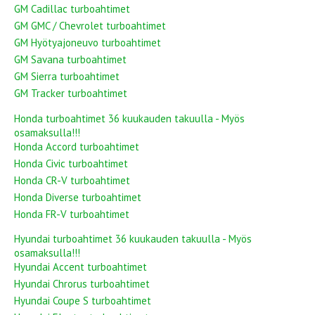
GM Cadillac turboahtimet
GM GMC / Chevrolet turboahtimet
GM Hyötyajoneuvo turboahtimet
GM Savana turboahtimet
GM Sierra turboahtimet
GM Tracker turboahtimet
Honda turboahtimet 36 kuukauden takuulla - Myös
osamaksulla!!!
Honda Accord turboahtimet
Honda Civic turboahtimet
Honda CR-V turboahtimet
Honda Diverse turboahtimet
Honda FR-V turboahtimet
Hyundai turboahtimet 36 kuukauden takuulla - Myös
osamaksulla!!!
Hyundai Accent turboahtimet
Hyundai Chrorus turboahtimet
Hyundai Coupe S turboahtimet