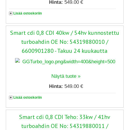
Hinta:
549.00 €
Lisää ostoskoriin
Smart cdi 0,8 CDI 40kw / 54hv kunnostettu
turboahdin OE No: 54319880010 /
6600901280 - Takuu 24 kuukautta
Näytä tuote »
Hinta:
549.00 €
Lisää ostoskoriin
Smart cdi 0,8 CDI Teho: 33kw / 41hv
turboahdin OE No: 54319880011 /