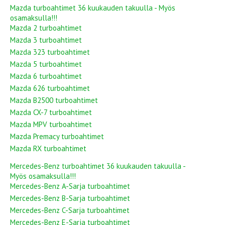
Mazda turboahtimet 36 kuukauden takuulla - Myös
osamaksulla!!!
Mazda 2 turboahtimet
Mazda 3 turboahtimet
Mazda 323 turboahtimet
Mazda 5 turboahtimet
Mazda 6 turboahtimet
Mazda 626 turboahtimet
Mazda B2500 turboahtimet
Mazda CX-7 turboahtimet
Mazda MPV turboahtimet
Mazda Premacy turboahtimet
Mazda RX turboahtimet
Mercedes-Benz turboahtimet 36 kuukauden takuulla -
Myös osamaksulla!!!
Mercedes-Benz A-Sarja turboahtimet
Mercedes-Benz B-Sarja turboahtimet
Mercedes-Benz C-Sarja turboahtimet
Mercedes-Benz E-Sarja turboahtimet