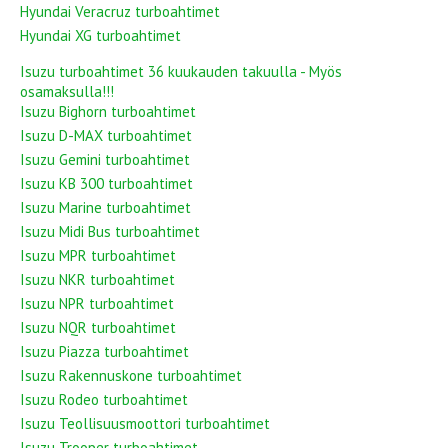
Hyundai Veracruz turboahtimet
Hyundai XG turboahtimet
Isuzu turboahtimet 36 kuukauden takuulla - Myös
osamaksulla!!!
Isuzu Bighorn turboahtimet
Isuzu D-MAX turboahtimet
Isuzu Gemini turboahtimet
Isuzu KB 300 turboahtimet
Isuzu Marine turboahtimet
Isuzu Midi Bus turboahtimet
Isuzu MPR turboahtimet
Isuzu NKR turboahtimet
Isuzu NPR turboahtimet
Isuzu NQR turboahtimet
Isuzu Piazza turboahtimet
Isuzu Rakennuskone turboahtimet
Isuzu Rodeo turboahtimet
Isuzu Teollisuusmoottori turboahtimet
Isuzu Trooper turboahtimet