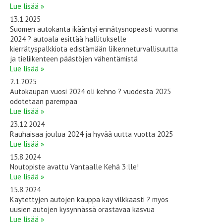
Lue lisää »
13.1.2025
Suomen autokanta ikääntyi ennätysnopeasti vuonna
2024 ? autoala esittää hallitukselle
kierrätyspalkkiota edistämään liikenneturvallisuutta
ja tieliikenteen päästöjen vähentämistä
Lue lisää »
2.1.2025
Autokaupan vuosi 2024 oli kehno ? vuodesta 2025
odotetaan parempaa
Lue lisää »
23.12.2024
Rauhaisaa joulua 2024 ja hyvää uutta vuotta 2025
Lue lisää »
15.8.2024
Noutopiste avattu Vantaalle Kehä 3:lle!
Lue lisää »
15.8.2024
Käytettyjen autojen kauppa käy vilkkaasti ? myös
uusien autojen kysynnässä orastavaa kasvua
Lue lisää »