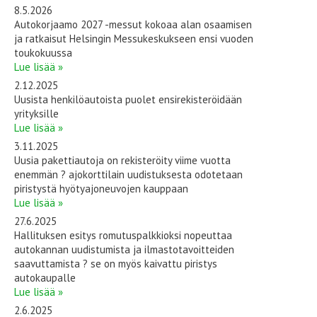
8.5.2026
Autokorjaamo 2027 -messut kokoaa alan osaamisen
ja ratkaisut Helsingin Messukeskukseen ensi vuoden
toukokuussa
Lue lisää »
2.12.2025
Uusista henkilöautoista puolet ensirekisteröidään
yrityksille
Lue lisää »
3.11.2025
Uusia pakettiautoja on rekisteröity viime vuotta
enemmän ? ajokorttilain uudistuksesta odotetaan
piristystä hyötyajoneuvojen kauppaan
Lue lisää »
27.6.2025
Hallituksen esitys romutuspalkkioksi nopeuttaa
autokannan uudistumista ja ilmastotavoitteiden
saavuttamista ? se on myös kaivattu piristys
autokaupalle
Lue lisää »
2.6.2025