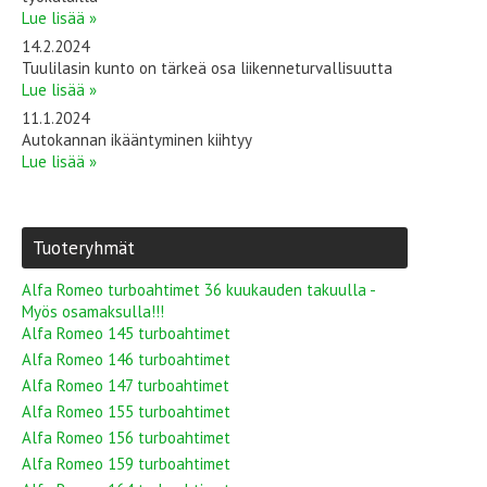
Lue lisää »
14.2.2024
Tuulilasin kunto on tärkeä osa liikenneturvallisuutta
Lue lisää »
11.1.2024
Autokannan ikääntyminen kiihtyy
Lue lisää »
Tuoteryhmät
Alfa Romeo turboahtimet 36 kuukauden takuulla -
Myös osamaksulla!!!
Alfa Romeo 145 turboahtimet
Alfa Romeo 146 turboahtimet
Alfa Romeo 147 turboahtimet
Alfa Romeo 155 turboahtimet
Alfa Romeo 156 turboahtimet
Alfa Romeo 159 turboahtimet