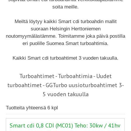
soita meille.
Meiltä löytyy kaikki Smart cdi turboahdin mallit
suoraan Helsingin Herttoniemen
noutomyymälästämme. Toimitamme joka päivä postilla
eri puolille Suomea Smart turboahtimia.
Kaikki Smart cdi turboahtimet 3 vuoden takuulla.
Turboahtimet - Turboahtimia - Uudet
turboahtimet - GGTurbo uusioturboahtimet 3-
5 vuoden takuulla
Tuotteita yhteensä 6 kpl
Smart cdi 0,8 CDI (MC01) Teho: 30kw / 41hv