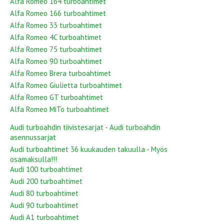
Alfa Romeo 164 turboahtimet
Alfa Romeo 166 turboahtimet
Alfa Romeo 33 turboahtimet
Alfa Romeo 4C turboahtimet
Alfa Romeo 75 turboahtimet
Alfa Romeo 90 turboahtimet
Alfa Romeo Brera turboahtimet
Alfa Romeo Giulietta turboahtimet
Alfa Romeo GT turboahtimet
Alfa Romeo MiTo turboahtimet
Audi turboahdin tiivistesarjat - Audi turboahdin
asennussarjat
Audi turboahtimet 36 kuukauden takuulla - Myös
osamaksulla!!!
Audi 100 turboahtimet
Audi 200 turboahtimet
Audi 80 turboahtimet
Audi 90 turboahtimet
Audi A1 turboahtimet