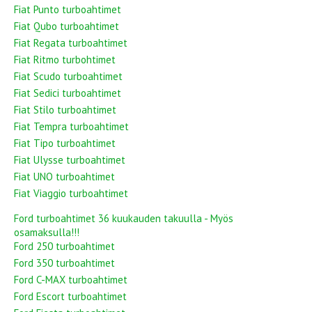
Fiat Punto turboahtimet
Fiat Qubo turboahtimet
Fiat Regata turboahtimet
Fiat Ritmo turbohtimet
Fiat Scudo turboahtimet
Fiat Sedici turboahtimet
Fiat Stilo turboahtimet
Fiat Tempra turboahtimet
Fiat Tipo turboahtimet
Fiat Ulysse turboahtimet
Fiat UNO turboahtimet
Fiat Viaggio turboahtimet
Ford turboahtimet 36 kuukauden takuulla - Myös
osamaksulla!!!
Ford 250 turboahtimet
Ford 350 turboahtimet
Ford C-MAX turboahtimet
Ford Escort turboahtimet