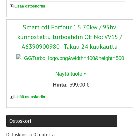
Lisää ostoskoriin
Smart cdi Forfour 1.5 70kw / 95hv
kunnostettu turboahdin OE No: VV15 /
A6390900980 - Takuu 24 kuukautta
Näytä tuote »
Hinta:
599.00 €
Lisää ostoskoriin
Ostoskori
Ostoskorissa 0 tuotetta.