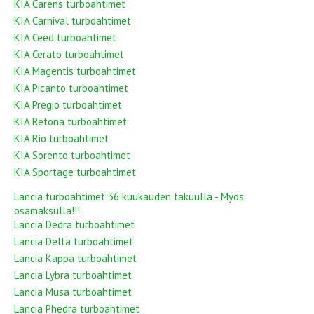
KIA Carens turboahtimet
KIA Carnival turboahtimet
KIA Ceed turboahtimet
KIA Cerato turboahtimet
KIA Magentis turboahtimet
KIA Picanto turboahtimet
KIA Pregio turboahtimet
KIA Retona turboahtimet
KIA Rio turboahtimet
KIA Sorento turboahtimet
KIA Sportage turboahtimet
Lancia turboahtimet 36 kuukauden takuulla - Myös
osamaksulla!!!
Lancia Dedra turboahtimet
Lancia Delta turboahtimet
Lancia Kappa turboahtimet
Lancia Lybra turboahtimet
Lancia Musa turboahtimet
Lancia Phedra turboahtimet