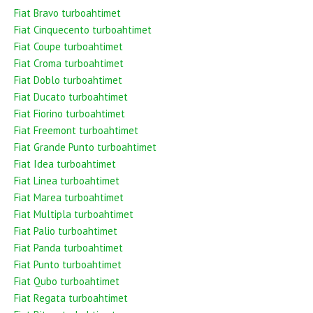
Fiat Bravo turboahtimet
Fiat Cinquecento turboahtimet
Fiat Coupe turboahtimet
Fiat Croma turboahtimet
Fiat Doblo turboahtimet
Fiat Ducato turboahtimet
Fiat Fiorino turboahtimet
Fiat Freemont turboahtimet
Fiat Grande Punto turboahtimet
Fiat Idea turboahtimet
Fiat Linea turboahtimet
Fiat Marea turboahtimet
Fiat Multipla turboahtimet
Fiat Palio turboahtimet
Fiat Panda turboahtimet
Fiat Punto turboahtimet
Fiat Qubo turboahtimet
Fiat Regata turboahtimet