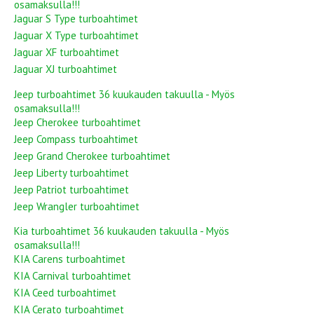
osamaksulla!!!
Jaguar S Type turboahtimet
Jaguar X Type turboahtimet
Jaguar XF turboahtimet
Jaguar XJ turboahtimet
Jeep turboahtimet 36 kuukauden takuulla - Myös
osamaksulla!!!
Jeep Cherokee turboahtimet
Jeep Compass turboahtimet
Jeep Grand Cherokee turboahtimet
Jeep Liberty turboahtimet
Jeep Patriot turboahtimet
Jeep Wrangler turboahtimet
Kia turboahtimet 36 kuukauden takuulla - Myös
osamaksulla!!!
KIA Carens turboahtimet
KIA Carnival turboahtimet
KIA Ceed turboahtimet
KIA Cerato turboahtimet