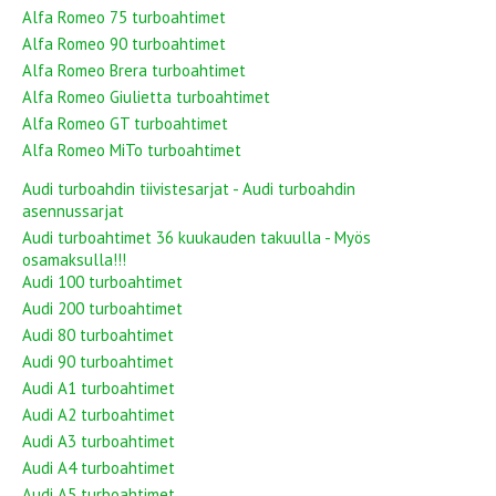
Alfa Romeo 75 turboahtimet
Alfa Romeo 90 turboahtimet
Alfa Romeo Brera turboahtimet
Alfa Romeo Giulietta turboahtimet
Alfa Romeo GT turboahtimet
Alfa Romeo MiTo turboahtimet
Audi turboahdin tiivistesarjat - Audi turboahdin
asennussarjat
Audi turboahtimet 36 kuukauden takuulla - Myös
osamaksulla!!!
Audi 100 turboahtimet
Audi 200 turboahtimet
Audi 80 turboahtimet
Audi 90 turboahtimet
Audi A1 turboahtimet
Audi A2 turboahtimet
Audi A3 turboahtimet
Audi A4 turboahtimet
Audi A5 turboahtimet