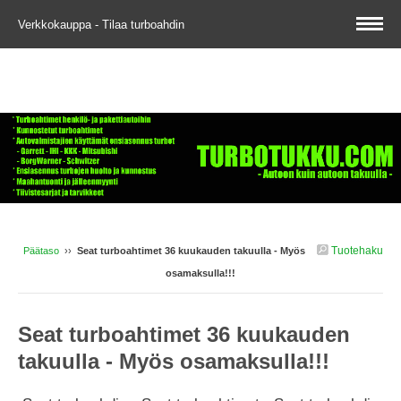
Verkkokauppa - Tilaa turboahdin
Tuotehaku
Päätaso
››
Seat turboahtimet 36 kuukauden takuulla - Myös
osamaksulla!!!
Seat turboahtimet 36 kuukauden
takuulla - Myös osamaksulla!!!