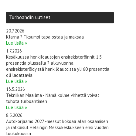
Turboahdin uutiset
20.7.2026
Klarna ? Fiksumpi tapa ostaa ja maksaa
Lue lisää »
1.7.2026
Kesäkuussa henkilöautojen ensirekisteröinnit 1,5
prosenttia plussalla ? alkuvuonna
ensirekisteröidyistä henkilöautoista yli 60 prosenttia
oli ladattavia
Lue lisää »
13.5.2026
Tekniikan Maailma - Nämä kolme virhettä voivat
tuhota turboahtimen
Lue lisää »
8.5.2026
Autokorjaamo 2027 -messut kokoaa alan osaamisen
ja ratkaisut Helsingin Messukeskukseen ensi vuoden
toukokuussa