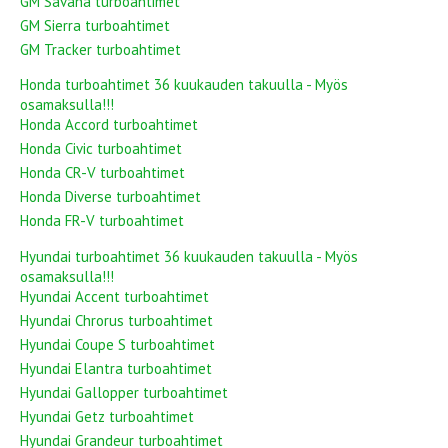
GM Savana turboahtimet
GM Sierra turboahtimet
GM Tracker turboahtimet
Honda turboahtimet 36 kuukauden takuulla - Myös
osamaksulla!!!
Honda Accord turboahtimet
Honda Civic turboahtimet
Honda CR-V turboahtimet
Honda Diverse turboahtimet
Honda FR-V turboahtimet
Hyundai turboahtimet 36 kuukauden takuulla - Myös
osamaksulla!!!
Hyundai Accent turboahtimet
Hyundai Chrorus turboahtimet
Hyundai Coupe S turboahtimet
Hyundai Elantra turboahtimet
Hyundai Gallopper turboahtimet
Hyundai Getz turboahtimet
Hyundai Grandeur turboahtimet