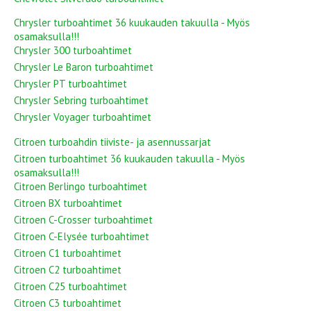
Chrysler turboahtimet 36 kuukauden takuulla - Myös
osamaksulla!!!
Chrysler 300 turboahtimet
Chrysler Le Baron turboahtimet
Chrysler PT turboahtimet
Chrysler Sebring turboahtimet
Chrysler Voyager turboahtimet
Citroen turboahdin tiiviste- ja asennussarjat
Citroen turboahtimet 36 kuukauden takuulla - Myös
osamaksulla!!!
Citroen Berlingo turboahtimet
Citroen BX turboahtimet
Citroen C-Crosser turboahtimet
Citroen C-Elysée turboahtimet
Citroen C1 turboahtimet
Citroen C2 turboahtimet
Citroen C25 turboahtimet
Citroen C3 turboahtimet