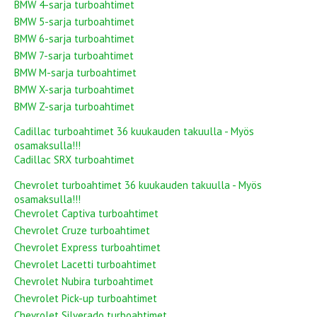
BMW 4-sarja turboahtimet
BMW 5-sarja turboahtimet
BMW 6-sarja turboahtimet
BMW 7-sarja turboahtimet
BMW M-sarja turboahtimet
BMW X-sarja turboahtimet
BMW Z-sarja turboahtimet
Cadillac turboahtimet 36 kuukauden takuulla - Myös
osamaksulla!!!
Cadillac SRX turboahtimet
Chevrolet turboahtimet 36 kuukauden takuulla - Myös
osamaksulla!!!
Chevrolet Captiva turboahtimet
Chevrolet Cruze turboahtimet
Chevrolet Express turboahtimet
Chevrolet Lacetti turboahtimet
Chevrolet Nubira turboahtimet
Chevrolet Pick-up turboahtimet
Chevrolet Silverado turboahtimet