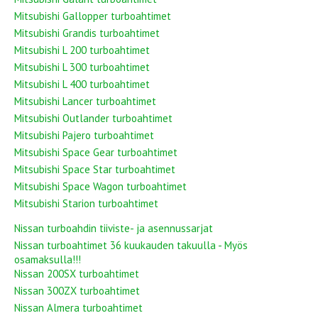
Mitsubishi Gallopper turboahtimet
Mitsubishi Grandis turboahtimet
Mitsubishi L 200 turboahtimet
Mitsubishi L 300 turboahtimet
Mitsubishi L 400 turboahtimet
Mitsubishi Lancer turboahtimet
Mitsubishi Outlander turboahtimet
Mitsubishi Pajero turboahtimet
Mitsubishi Space Gear turboahtimet
Mitsubishi Space Star turboahtimet
Mitsubishi Space Wagon turboahtimet
Mitsubishi Starion turboahtimet
Nissan turboahdin tiiviste- ja asennussarjat
Nissan turboahtimet 36 kuukauden takuulla - Myös
osamaksulla!!!
Nissan 200SX turboahtimet
Nissan 300ZX turboahtimet
Nissan Almera turboahtimet