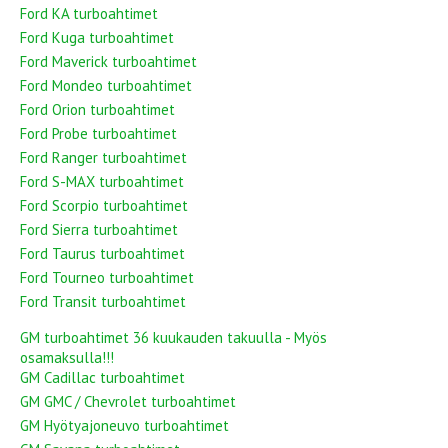
Ford KA turboahtimet
Ford Kuga turboahtimet
Ford Maverick turboahtimet
Ford Mondeo turboahtimet
Ford Orion turboahtimet
Ford Probe turboahtimet
Ford Ranger turboahtimet
Ford S-MAX turboahtimet
Ford Scorpio turboahtimet
Ford Sierra turboahtimet
Ford Taurus turboahtimet
Ford Tourneo turboahtimet
Ford Transit turboahtimet
GM turboahtimet 36 kuukauden takuulla - Myös
osamaksulla!!!
GM Cadillac turboahtimet
GM GMC / Chevrolet turboahtimet
GM Hyötyajoneuvo turboahtimet