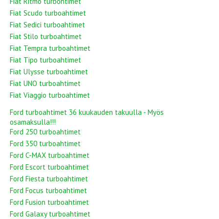
Fiat Ritmo turbohtimet
Fiat Scudo turboahtimet
Fiat Sedici turboahtimet
Fiat Stilo turboahtimet
Fiat Tempra turboahtimet
Fiat Tipo turboahtimet
Fiat Ulysse turboahtimet
Fiat UNO turboahtimet
Fiat Viaggio turboahtimet
Ford turboahtimet 36 kuukauden takuulla - Myös
osamaksulla!!!
Ford 250 turboahtimet
Ford 350 turboahtimet
Ford C-MAX turboahtimet
Ford Escort turboahtimet
Ford Fiesta turboahtimet
Ford Focus turboahtimet
Ford Fusion turboahtimet
Ford Galaxy turboahtimet