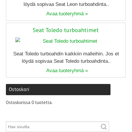
löydä sopivaa Seat Leon turboahdinta..
Avaa tuoteryhmä »
Seat Toledo turboahtimet
Seat Toledo turboahdin kaikkiin malleihin. Jos et
löydä sopivaa Seat Toledo turboahdinta..
Avaa tuoteryhmä »
Ostoskori
Ostoskorissa 0 tuotetta.