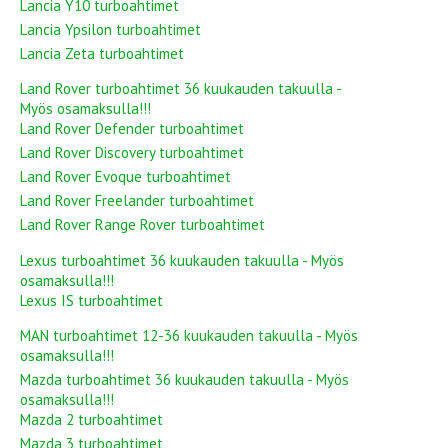
Lancia Y10 turboahtimet
Lancia Ypsilon turboahtimet
Lancia Zeta turboahtimet
Land Rover turboahtimet 36 kuukauden takuulla -
Myös osamaksulla!!!
Land Rover Defender turboahtimet
Land Rover Discovery turboahtimet
Land Rover Evoque turboahtimet
Land Rover Freelander turboahtimet
Land Rover Range Rover turboahtimet
Lexus turboahtimet 36 kuukauden takuulla - Myös
osamaksulla!!!
Lexus IS turboahtimet
MAN turboahtimet 12-36 kuukauden takuulla - Myös
osamaksulla!!!
Mazda turboahtimet 36 kuukauden takuulla - Myös
osamaksulla!!!
Mazda 2 turboahtimet
Mazda 3 turboahtimet