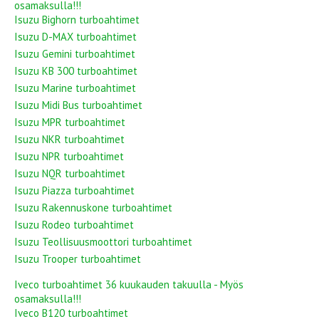
osamaksulla!!!
Isuzu Bighorn turboahtimet
Isuzu D-MAX turboahtimet
Isuzu Gemini turboahtimet
Isuzu KB 300 turboahtimet
Isuzu Marine turboahtimet
Isuzu Midi Bus turboahtimet
Isuzu MPR turboahtimet
Isuzu NKR turboahtimet
Isuzu NPR turboahtimet
Isuzu NQR turboahtimet
Isuzu Piazza turboahtimet
Isuzu Rakennuskone turboahtimet
Isuzu Rodeo turboahtimet
Isuzu Teollisuusmoottori turboahtimet
Isuzu Trooper turboahtimet
Iveco turboahtimet 36 kuukauden takuulla - Myös
osamaksulla!!!
Iveco B120 turboahtimet