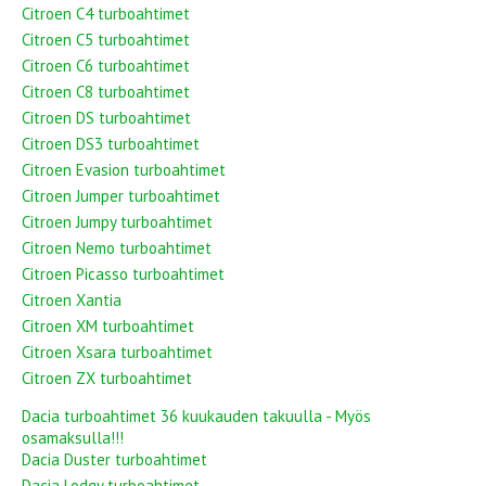
Citroen C4 turboahtimet
Citroen C5 turboahtimet
Citroen C6 turboahtimet
Citroen C8 turboahtimet
Citroen DS turboahtimet
Citroen DS3 turboahtimet
Citroen Evasion turboahtimet
Citroen Jumper turboahtimet
Citroen Jumpy turboahtimet
Citroen Nemo turboahtimet
Citroen Picasso turboahtimet
Citroen Xantia
Citroen XM turboahtimet
Citroen Xsara turboahtimet
Citroen ZX turboahtimet
Dacia turboahtimet 36 kuukauden takuulla - Myös
osamaksulla!!!
Dacia Duster turboahtimet
Dacia Lodgy turboahtimet