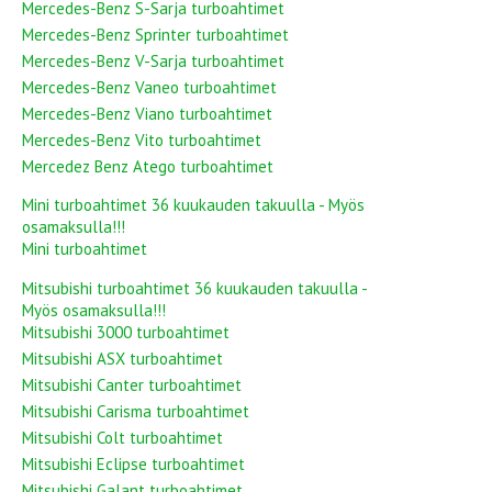
Mercedes-Benz S-Sarja turboahtimet
Mercedes-Benz Sprinter turboahtimet
Mercedes-Benz V-Sarja turboahtimet
Mercedes-Benz Vaneo turboahtimet
Mercedes-Benz Viano turboahtimet
Mercedes-Benz Vito turboahtimet
Mercedez Benz Atego turboahtimet
Mini turboahtimet 36 kuukauden takuulla - Myös
osamaksulla!!!
Mini turboahtimet
Mitsubishi turboahtimet 36 kuukauden takuulla -
Myös osamaksulla!!!
Mitsubishi 3000 turboahtimet
Mitsubishi ASX turboahtimet
Mitsubishi Canter turboahtimet
Mitsubishi Carisma turboahtimet
Mitsubishi Colt turboahtimet
Mitsubishi Eclipse turboahtimet
Mitsubishi Galant turboahtimet