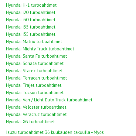
Hyundai H-1 turboahtimet
Hyundai i20 turboahtimet
Hyundai i30 turboahtimet
Hyundai i35 turboahtimet
Hyundai i55 turboahtimet
Hyundai Matrix turboahtimet
Hyundai Mighty Truck turboahtimet
Hyundai Santa Fe turboahtimet
Hyundai Sonata turboahtimet
Hyundai Starex turboahtimet
Hyundai Terracan turboahtimet
Hyundai Trajet turboahtimet
Hyundai Tucson turboahtimet
Hyundai Van / Light Duty Truck turboahtimet
Hyundai Veloster turboahtimet
Hyundai Veracruz turboahtimet
Hyundai XG turboahtimet
Isuzu turboahtimet 36 kuukauden takuulla - Myös