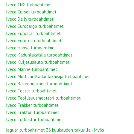
Iveco CNG turboahtimet
Iveco Cursor turboahtimet
Iveco Daily turboahtimet
Iveco Eurocargo turboahtimet
Iveco Eurostar turboahtimet
Iveco Eurotech turboahtimet
Iveco Hansa turboahtimet
Iveco Kadunlakaisija turboahtimet
Iveco Kuljetusauto turboahtimet
Iveco Marine turboahtimet
Iveco Multicar-Kadunlakaisija turboahtimet
Iveco Rakennuskone turboahtimet
Iveco Tector turboahtimet
Iveco Teollisuusmoottori turboahtimet
Iveco Trakker turboahtimet
Iveco Traktori turboahtimet
Iveco Turbostar turboahtimet
Jaguar turboahtimet 36 kuukauden takuulla - Myös