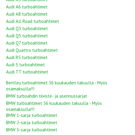
Audi A6 turboahtimet
Audi A8 turboahtimet
Audi All Road turboahtimet
Audi Q3 turboahtimet
Audi Q5 turboahtimet
Audi Q7 turboahtimet
Audi Quattro turboahtimet
Audi RS turboahtimet
Audi S turboahtimet
Audi TT turboahtimet
Bentley turboahtimet 36 kuukauden takuulla - Myös
osamaksulla!!!
BMW turboahdin tiiviste- ja asennussarjat
BMW turboahtimet 36 kuukauden takuulla - Myös
osamaksulla!!!
BMW 1-sarja turboahtimet
BMW 2-sarja turboahtimet
BMW 3-sarja turboahtimet