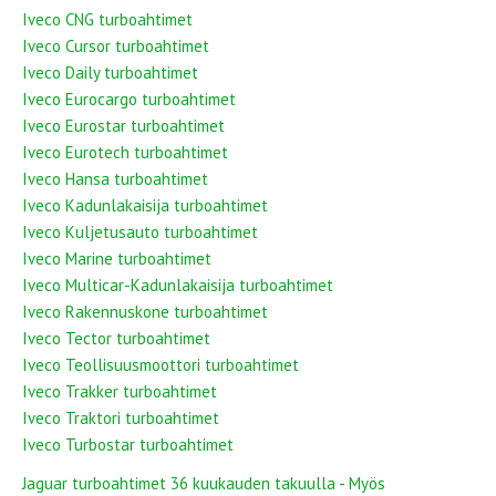
Iveco CNG turboahtimet
Iveco Cursor turboahtimet
Iveco Daily turboahtimet
Iveco Eurocargo turboahtimet
Iveco Eurostar turboahtimet
Iveco Eurotech turboahtimet
Iveco Hansa turboahtimet
Iveco Kadunlakaisija turboahtimet
Iveco Kuljetusauto turboahtimet
Iveco Marine turboahtimet
Iveco Multicar-Kadunlakaisija turboahtimet
Iveco Rakennuskone turboahtimet
Iveco Tector turboahtimet
Iveco Teollisuusmoottori turboahtimet
Iveco Trakker turboahtimet
Iveco Traktori turboahtimet
Iveco Turbostar turboahtimet
Jaguar turboahtimet 36 kuukauden takuulla - Myös