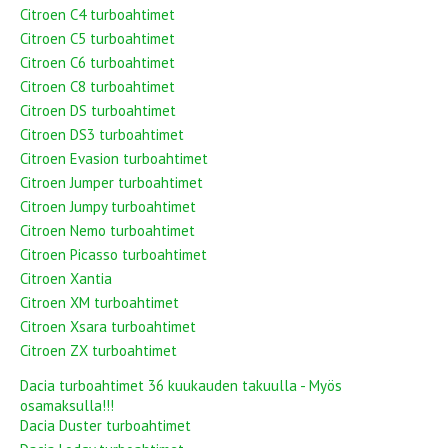
Citroen C4 turboahtimet
Citroen C5 turboahtimet
Citroen C6 turboahtimet
Citroen C8 turboahtimet
Citroen DS turboahtimet
Citroen DS3 turboahtimet
Citroen Evasion turboahtimet
Citroen Jumper turboahtimet
Citroen Jumpy turboahtimet
Citroen Nemo turboahtimet
Citroen Picasso turboahtimet
Citroen Xantia
Citroen XM turboahtimet
Citroen Xsara turboahtimet
Citroen ZX turboahtimet
Dacia turboahtimet 36 kuukauden takuulla - Myös
osamaksulla!!!
Dacia Duster turboahtimet