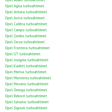
Opel Agila turboahtimet
Opel Antara turboahtimet
Opel Astra turboahtimet
Opel Calibra turboahtimet
Opel Campo turboahtimet
Opel Combo turboahtimet
Opel Corsa turboahtimet
Opel Frontera turboahtimet
Opel GT turboahtimet
Opel Insignia turboahtimet
Opel Kadett turboahtimet
Opel Meriva turboahtimet
Opel Monterey turboahtimet
Opel Movano turboahtimet
Opel Omega turboahtimet
Opel Rekord turboahtimet
Opel Senator turboahtimet
Opel Signum turboahtimet