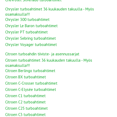
Chrysler turboahtimet 36 kuukauden takuulla - Myös
osamaksulla!!!
Chrysler 300 turboahtimet
Chrysler Le Baron turboahtimet
Chrysler PT turboahtimet
Chrysler Sebring turboahtimet
Chrysler Voyager turboahtimet
Citroen turboahdin tiiviste- ja asennussarjat
Citroen turboahtimet 36 kuukauden takuulla - Myös
osamaksulla!!!
Citroen Berlingo turboahtimet
Citroen BX turboahtimet
Citroen C-Crosser turboahtimet
Citroen C-Elysée turboahtimet
Citroen C1 turboahtimet
Citroen C2 turboahtimet
Citroen C25 turboahtimet
Citroen C3 turboahtimet