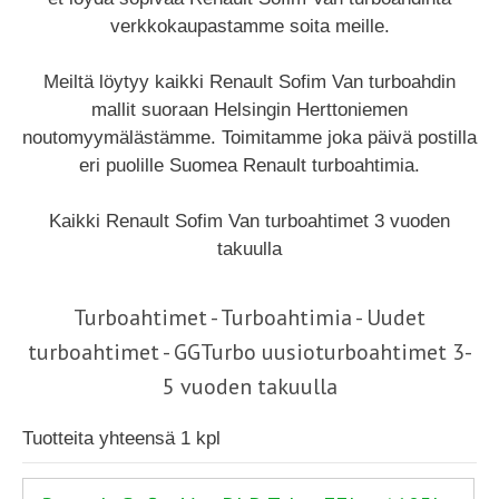
verkkokaupastamme soita meille.
Meiltä löytyy kaikki Renault Sofim Van turboahdin
mallit suoraan Helsingin Herttoniemen
noutomyymälästämme. Toimitamme joka päivä postilla
eri puolille Suomea Renault turboahtimia.
Kaikki Renault Sofim Van turboahtimet 3 vuoden
takuulla
Turboahtimet - Turboahtimia - Uudet
turboahtimet - GGTurbo uusioturboahtimet 3-
5 vuoden takuulla
Tuotteita yhteensä 1 kpl