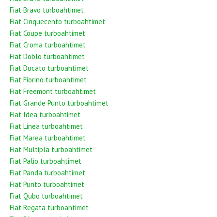
Fiat Bravo turboahtimet
Fiat Cinquecento turboahtimet
Fiat Coupe turboahtimet
Fiat Croma turboahtimet
Fiat Doblo turboahtimet
Fiat Ducato turboahtimet
Fiat Fiorino turboahtimet
Fiat Freemont turboahtimet
Fiat Grande Punto turboahtimet
Fiat Idea turboahtimet
Fiat Linea turboahtimet
Fiat Marea turboahtimet
Fiat Multipla turboahtimet
Fiat Palio turboahtimet
Fiat Panda turboahtimet
Fiat Punto turboahtimet
Fiat Qubo turboahtimet
Fiat Regata turboahtimet