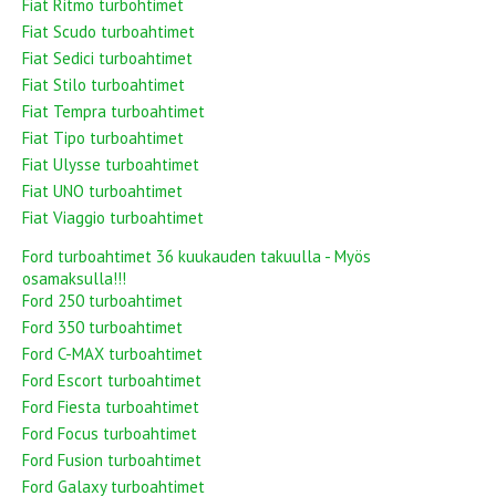
Fiat Ritmo turbohtimet
Fiat Scudo turboahtimet
Fiat Sedici turboahtimet
Fiat Stilo turboahtimet
Fiat Tempra turboahtimet
Fiat Tipo turboahtimet
Fiat Ulysse turboahtimet
Fiat UNO turboahtimet
Fiat Viaggio turboahtimet
Ford turboahtimet 36 kuukauden takuulla - Myös
osamaksulla!!!
Ford 250 turboahtimet
Ford 350 turboahtimet
Ford C-MAX turboahtimet
Ford Escort turboahtimet
Ford Fiesta turboahtimet
Ford Focus turboahtimet
Ford Fusion turboahtimet
Ford Galaxy turboahtimet