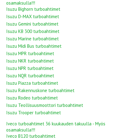
osamaksulla!!!
Isuzu Bighorn turboahtimet
Isuzu D-MAX turboahtimet
Isuzu Gemini turboahtimet
Isuzu KB 300 turboahtimet
Isuzu Marine turboahtimet
Isuzu Midi Bus turboahtimet
Isuzu MPR turboahtimet
Isuzu NKR turboahtimet
Isuzu NPR turboahtimet
Isuzu NQR turboahtimet
Isuzu Piazza turboahtimet
Isuzu Rakennuskone turboahtimet
Isuzu Rodeo turboahtimet
Isuzu Teollisuusmoottori turboahtimet
Isuzu Trooper turboahtimet
Iveco turboahtimet 36 kuukauden takuulla - Myös
osamaksulla!!!
Iveco B120 turboahtimet