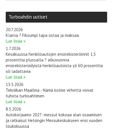
Turboahdin uutiset
20.7.2026
Klarna ? Fiksumpi tapa ostaa ja maksaa
Lue lisää »
1.7.2026
Kesäkuussa henkilöautojen ensirekisteröinnit 1,5
prosenttia plussalla ? alkuvuonna
ensirekisteröidyistä henkilöautoista yli 60 prosenttia
oli ladattavia
Lue lisää »
13.5.2026
Tekniikan Maailma - Nämä kolme virhettä voivat
tuhota turboahtimen
Lue lisää »
8.5.2026
Autokorjaamo 2027 -messut kokoaa alan osaamisen
ja ratkaisut Helsingin Messukeskukseen ensi vuoden
toukokuussa