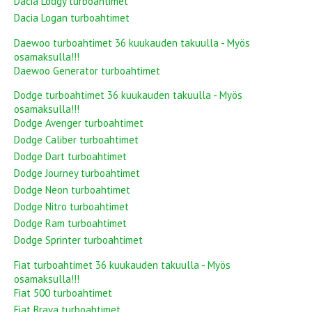
Dacia Lodgy turboahtimet
Dacia Logan turboahtimet
Daewoo turboahtimet 36 kuukauden takuulla - Myös
osamaksulla!!!
Daewoo Generator turboahtimet
Dodge turboahtimet 36 kuukauden takuulla - Myös
osamaksulla!!!
Dodge Avenger turboahtimet
Dodge Caliber turboahtimet
Dodge Dart turboahtimet
Dodge Journey turboahtimet
Dodge Neon turboahtimet
Dodge Nitro turboahtimet
Dodge Ram turboahtimet
Dodge Sprinter turboahtimet
Fiat turboahtimet 36 kuukauden takuulla - Myös
osamaksulla!!!
Fiat 500 turboahtimet
Fiat Brava turboahtimet