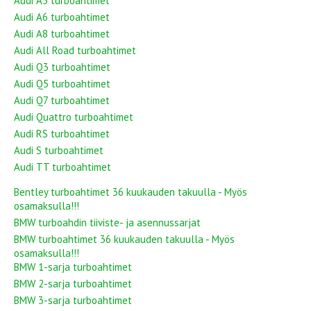
Audi A5 turboahtimet
Audi A6 turboahtimet
Audi A8 turboahtimet
Audi All Road turboahtimet
Audi Q3 turboahtimet
Audi Q5 turboahtimet
Audi Q7 turboahtimet
Audi Quattro turboahtimet
Audi RS turboahtimet
Audi S turboahtimet
Audi TT turboahtimet
Bentley turboahtimet 36 kuukauden takuulla - Myös
osamaksulla!!!
BMW turboahdin tiiviste- ja asennussarjat
BMW turboahtimet 36 kuukauden takuulla - Myös
osamaksulla!!!
BMW 1-sarja turboahtimet
BMW 2-sarja turboahtimet
BMW 3-sarja turboahtimet