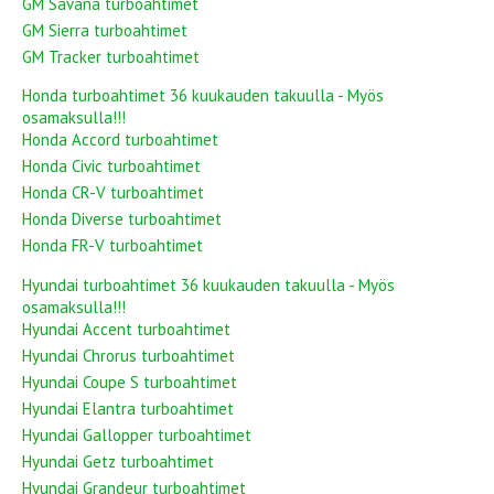
GM Savana turboahtimet
GM Sierra turboahtimet
GM Tracker turboahtimet
Honda turboahtimet 36 kuukauden takuulla - Myös
osamaksulla!!!
Honda Accord turboahtimet
Honda Civic turboahtimet
Honda CR-V turboahtimet
Honda Diverse turboahtimet
Honda FR-V turboahtimet
Hyundai turboahtimet 36 kuukauden takuulla - Myös
osamaksulla!!!
Hyundai Accent turboahtimet
Hyundai Chrorus turboahtimet
Hyundai Coupe S turboahtimet
Hyundai Elantra turboahtimet
Hyundai Gallopper turboahtimet
Hyundai Getz turboahtimet
Hyundai Grandeur turboahtimet