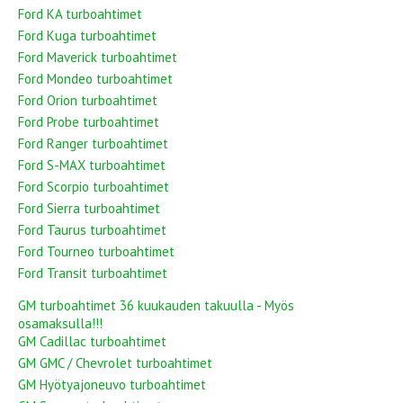
Ford KA turboahtimet
Ford Kuga turboahtimet
Ford Maverick turboahtimet
Ford Mondeo turboahtimet
Ford Orion turboahtimet
Ford Probe turboahtimet
Ford Ranger turboahtimet
Ford S-MAX turboahtimet
Ford Scorpio turboahtimet
Ford Sierra turboahtimet
Ford Taurus turboahtimet
Ford Tourneo turboahtimet
Ford Transit turboahtimet
GM turboahtimet 36 kuukauden takuulla - Myös
osamaksulla!!!
GM Cadillac turboahtimet
GM GMC / Chevrolet turboahtimet
GM Hyötyajoneuvo turboahtimet