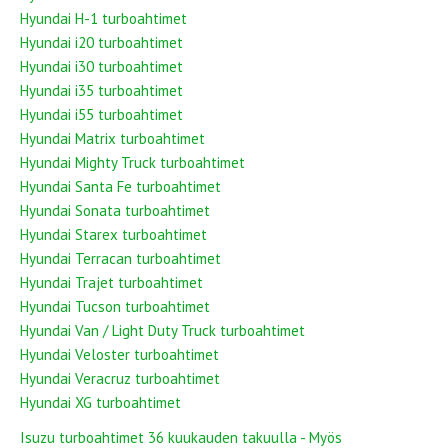
Hyundai H-1 turboahtimet
Hyundai i20 turboahtimet
Hyundai i30 turboahtimet
Hyundai i35 turboahtimet
Hyundai i55 turboahtimet
Hyundai Matrix turboahtimet
Hyundai Mighty Truck turboahtimet
Hyundai Santa Fe turboahtimet
Hyundai Sonata turboahtimet
Hyundai Starex turboahtimet
Hyundai Terracan turboahtimet
Hyundai Trajet turboahtimet
Hyundai Tucson turboahtimet
Hyundai Van / Light Duty Truck turboahtimet
Hyundai Veloster turboahtimet
Hyundai Veracruz turboahtimet
Hyundai XG turboahtimet
Isuzu turboahtimet 36 kuukauden takuulla - Myös