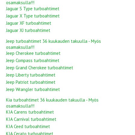
osamaksulla!!!
Jaguar S Type turboahtimet
Jaguar X Type turboahtimet
Jaguar XF turboahtimet
Jaguar XJ turboahtimet
Jeep turboahtimet 36 kuukauden takuulla - Myös
osamaksulla!!!
Jeep Cherokee turboahtimet
Jeep Compass turboahtimet
Jeep Grand Cherokee turboahtimet
Jeep Liberty turboahtimet
Jeep Patriot turboahtimet
Jeep Wrangler turboahtimet
Kia turboahtimet 36 kuukauden takuulla - Myös
osamaksulla!!!
KIA Carens turboahtimet
KIA Carnival turboahtimet
KIA Ceed turboahtimet
KIA Cerato turboahtimet