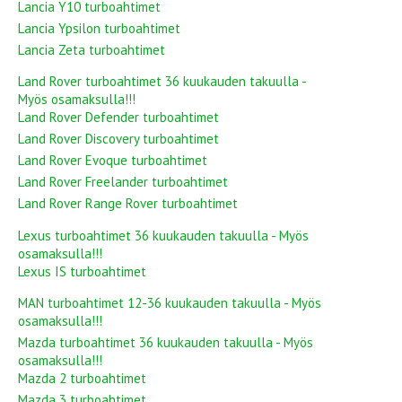
Lancia Y10 turboahtimet
Lancia Ypsilon turboahtimet
Lancia Zeta turboahtimet
Land Rover turboahtimet 36 kuukauden takuulla -
Myös osamaksulla!!!
Land Rover Defender turboahtimet
Land Rover Discovery turboahtimet
Land Rover Evoque turboahtimet
Land Rover Freelander turboahtimet
Land Rover Range Rover turboahtimet
Lexus turboahtimet 36 kuukauden takuulla - Myös
osamaksulla!!!
Lexus IS turboahtimet
MAN turboahtimet 12-36 kuukauden takuulla - Myös
osamaksulla!!!
Mazda turboahtimet 36 kuukauden takuulla - Myös
osamaksulla!!!
Mazda 2 turboahtimet
Mazda 3 turboahtimet