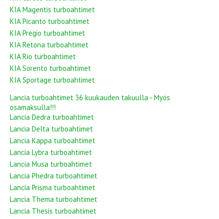
KIA Magentis turboahtimet
KIA Picanto turboahtimet
KIA Pregio turboahtimet
KIA Retona turboahtimet
KIA Rio turboahtimet
KIA Sorento turboahtimet
KIA Sportage turboahtimet
Lancia turboahtimet 36 kuukauden takuulla - Myös
osamaksulla!!!
Lancia Dedra turboahtimet
Lancia Delta turboahtimet
Lancia Kappa turboahtimet
Lancia Lybra turboahtimet
Lancia Musa turboahtimet
Lancia Phedra turboahtimet
Lancia Prisma turboahtimet
Lancia Thema turboahtimet
Lancia Thesis turboahtimet