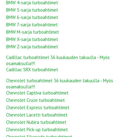
BMW 4-sarja turboahtimet
BMW 5-sarja turboahtimet
BMW 6-sarja turboahtimet
BMW 7-sarja turboahtimet
BMW M-sarja turboahtimet
BMW X-sarja turboahtimet
BMW Z-sarja turboahtimet
Cadillac turboahtimet 36 kuukauden takuulla - Myös
osamaksulla!!!
Cadillac SRX turboahtimet
Chevrolet turboahtimet 36 kuukauden takuulla - Myös
osamaksulla!!!
Chevrolet Captiva turboahtimet
Chevrolet Cruze turboahtimet
Chevrolet Express turboahtimet
Chevrolet Lacetti turboahtimet
Chevrolet Nubira turboahtimet
Chevrolet Pick-up turboahtimet
Chevrolet Silverado turboahtimet