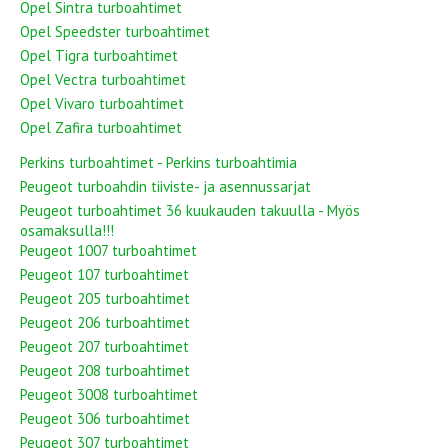
Opel Sintra turboahtimet
Opel Speedster turboahtimet
Opel Tigra turboahtimet
Opel Vectra turboahtimet
Opel Vivaro turboahtimet
Opel Zafira turboahtimet
Perkins turboahtimet - Perkins turboahtimia
Peugeot turboahdin tiiviste- ja asennussarjat
Peugeot turboahtimet 36 kuukauden takuulla - Myös
osamaksulla!!!
Peugeot 1007 turboahtimet
Peugeot 107 turboahtimet
Peugeot 205 turboahtimet
Peugeot 206 turboahtimet
Peugeot 207 turboahtimet
Peugeot 208 turboahtimet
Peugeot 3008 turboahtimet
Peugeot 306 turboahtimet
Peugeot 307 turboahtimet