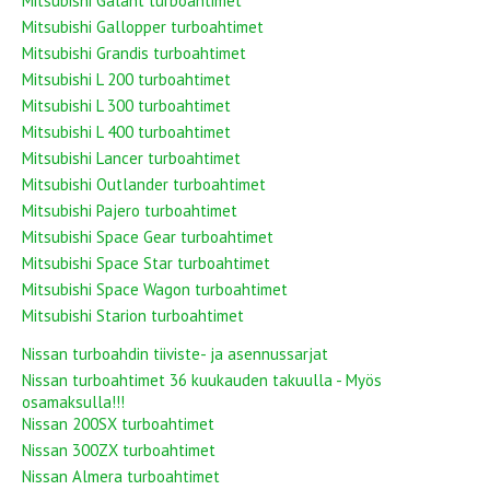
Mitsubishi Galant turboahtimet
Mitsubishi Gallopper turboahtimet
Mitsubishi Grandis turboahtimet
Mitsubishi L 200 turboahtimet
Mitsubishi L 300 turboahtimet
Mitsubishi L 400 turboahtimet
Mitsubishi Lancer turboahtimet
Mitsubishi Outlander turboahtimet
Mitsubishi Pajero turboahtimet
Mitsubishi Space Gear turboahtimet
Mitsubishi Space Star turboahtimet
Mitsubishi Space Wagon turboahtimet
Mitsubishi Starion turboahtimet
Nissan turboahdin tiiviste- ja asennussarjat
Nissan turboahtimet 36 kuukauden takuulla - Myös
osamaksulla!!!
Nissan 200SX turboahtimet
Nissan 300ZX turboahtimet
Nissan Almera turboahtimet