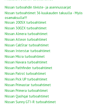
Nissan turboahdin tiiviste- ja asennussarjat
Nissan turboahtimet 36 kuukauden takuulla - Myös
osamaksulla!!!
Nissan 200SX turboahtimet
Nissan 300ZX turboahtimet
Nissan Almera turboahtimet
Nissan Atleon turboahtimet
Nissan CabStar turboahtimet
Nissan Interstar turboahtimet
Nissan Micra turboahtimet
Nissan Navara turboahtimet
Nissan Pathfinder turboahtimet
Nissan Patrol turboahtimet
Nissan Pick UP turboahtimet
Nissan Primastar turboahtimet
Nissan Primera turboahtimet
Nissan Qashqai turboahtimet
Nissan Sunny GTI-R turboahtimet