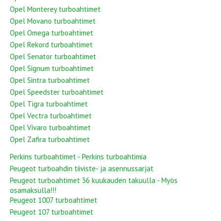
Opel Monterey turboahtimet
Opel Movano turboahtimet
Opel Omega turboahtimet
Opel Rekord turboahtimet
Opel Senator turboahtimet
Opel Signum turboahtimet
Opel Sintra turboahtimet
Opel Speedster turboahtimet
Opel Tigra turboahtimet
Opel Vectra turboahtimet
Opel Vivaro turboahtimet
Opel Zafira turboahtimet
Perkins turboahtimet - Perkins turboahtimia
Peugeot turboahdin tiiviste- ja asennussarjat
Peugeot turboahtimet 36 kuukauden takuulla - Myös
osamaksulla!!!
Peugeot 1007 turboahtimet
Peugeot 107 turboahtimet