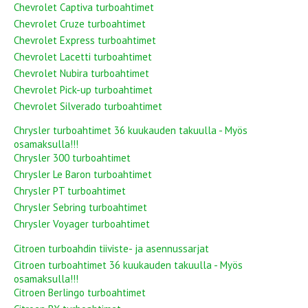
Chevrolet Captiva turboahtimet
Chevrolet Cruze turboahtimet
Chevrolet Express turboahtimet
Chevrolet Lacetti turboahtimet
Chevrolet Nubira turboahtimet
Chevrolet Pick-up turboahtimet
Chevrolet Silverado turboahtimet
Chrysler turboahtimet 36 kuukauden takuulla - Myös
osamaksulla!!!
Chrysler 300 turboahtimet
Chrysler Le Baron turboahtimet
Chrysler PT turboahtimet
Chrysler Sebring turboahtimet
Chrysler Voyager turboahtimet
Citroen turboahdin tiiviste- ja asennussarjat
Citroen turboahtimet 36 kuukauden takuulla - Myös
osamaksulla!!!
Citroen Berlingo turboahtimet