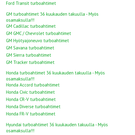
Ford Transit turboahtimet
GM turboahtimet 36 kuukauden takuulla - Myös
osamaksulla!!!
GM Cadillac turboahtimet
GM GMC / Chevrolet turboahtimet
GM Hyötyajoneuvo turboahtimet
GM Savana turboahtimet
GM Sierra turboahtimet
GM Tracker turboahtimet
Honda turboahtimet 36 kuukauden takuulla - Myös
osamaksulla!!!
Honda Accord turboahtimet
Honda Civic turboahtimet
Honda CR-V turboahtimet
Honda Diverse turboahtimet
Honda FR-V turboahtimet
Hyundai turboahtimet 36 kuukauden takuulla - Myös
osamaksulla!!!