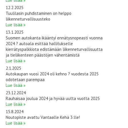
Lue lisää »
12.2.2025
Tuulilasin puhdistaminen on helppo
liikenneturvallisuusteko
Lue lisää »
13.1.2025
Suomen autokanta ikääntyi ennätysnopeasti vuonna
2024 ? autoala esittää hallitukselle
kierrätyspalkkiota edistämään liikenneturvallisuutta
ja tieliikenteen päästöjen vähentämistä
Lue lisää »
2.1.2025
Autokaupan vuosi 2024 oli kehno ? vuodesta 2025
odotetaan parempaa
Lue lisää »
23.12.2024
Rauhaisaa joulua 2024 ja hyvää uutta vuotta 2025
Lue lisää »
15.8.2024
Noutopiste avattu Vantaalle Kehä 3:lle!
Lue lisää »