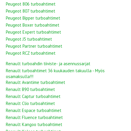
Peugeot 806 turboahtimet
Peugeot 807 turboahtimet
Peugeot Bipper turboahtimet
Peugeot Boxer turboahtimet
Peugeot Expert turboahtimet
Peugeot J5 turboahtimet
Peugeot Partner turboahtimet
Peugeot RCZ turboahtimet
Renault turboahdin tiiviste- ja asennussarjat
Renault turboahtimet 36 kuukauden takuulla - Myös
osamaksulla!!!
Renault Avantime turboahtimet
Renault B90 turboahtimet
Renault Captur turboahtimet
Renault Clio turboahtimet
Renault Espace turboahtimet
Renault Fluence turboahtimet
Renault Kangoo turboahtimet