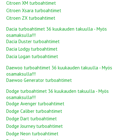
Citroen XM turboahtimet
Citroen Xsara turboahtimet
Citroen ZX turboahtimet
Dacia turboahtimet 36 kuukauden takuulla - Myös
osamaksulla!!!
Dacia Duster turboahtimet
Dacia Lodgy turboahtimet
Dacia Logan turboahtimet
Daewoo turboahtimet 36 kuukauden takuulla - Myös
osamaksulla!!!
Daewoo Generator turboahtimet
Dodge turboahtimet 36 kuukauden takuulla - Myös
osamaksulla!!!
Dodge Avenger turboahtimet
Dodge Caliber turboahtimet
Dodge Dart turboahtimet
Dodge Journey turboahtimet
Dodge Neon turboahtimet