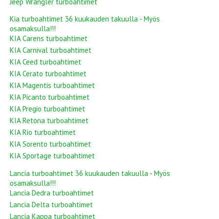
Jeep Wrangler turboahtimet
Kia turboahtimet 36 kuukauden takuulla - Myös
osamaksulla!!!
KIA Carens turboahtimet
KIA Carnival turboahtimet
KIA Ceed turboahtimet
KIA Cerato turboahtimet
KIA Magentis turboahtimet
KIA Picanto turboahtimet
KIA Pregio turboahtimet
KIA Retona turboahtimet
KIA Rio turboahtimet
KIA Sorento turboahtimet
KIA Sportage turboahtimet
Lancia turboahtimet 36 kuukauden takuulla - Myös
osamaksulla!!!
Lancia Dedra turboahtimet
Lancia Delta turboahtimet
Lancia Kappa turboahtimet