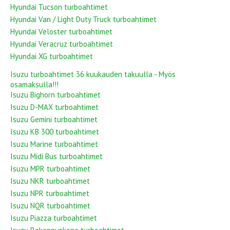
Hyundai Tucson turboahtimet
Hyundai Van / Light Duty Truck turboahtimet
Hyundai Veloster turboahtimet
Hyundai Veracruz turboahtimet
Hyundai XG turboahtimet
Isuzu turboahtimet 36 kuukauden takuulla - Myös
osamaksulla!!!
Isuzu Bighorn turboahtimet
Isuzu D-MAX turboahtimet
Isuzu Gemini turboahtimet
Isuzu KB 300 turboahtimet
Isuzu Marine turboahtimet
Isuzu Midi Bus turboahtimet
Isuzu MPR turboahtimet
Isuzu NKR turboahtimet
Isuzu NPR turboahtimet
Isuzu NQR turboahtimet
Isuzu Piazza turboahtimet