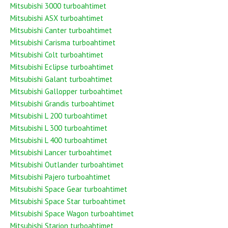
Mitsubishi 3000 turboahtimet
Mitsubishi ASX turboahtimet
Mitsubishi Canter turboahtimet
Mitsubishi Carisma turboahtimet
Mitsubishi Colt turboahtimet
Mitsubishi Eclipse turboahtimet
Mitsubishi Galant turboahtimet
Mitsubishi Gallopper turboahtimet
Mitsubishi Grandis turboahtimet
Mitsubishi L 200 turboahtimet
Mitsubishi L 300 turboahtimet
Mitsubishi L 400 turboahtimet
Mitsubishi Lancer turboahtimet
Mitsubishi Outlander turboahtimet
Mitsubishi Pajero turboahtimet
Mitsubishi Space Gear turboahtimet
Mitsubishi Space Star turboahtimet
Mitsubishi Space Wagon turboahtimet
Mitsubishi Starion turboahtimet