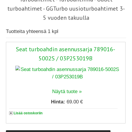
turboahtimet - GGTurbo uusioturboahtimet 3-
5 vuoden takuulla
Tuotteita yhteensä 1 kpl
Seat turboahdin asennussarja 789016-
5002S / 03P253019B
Näytä tuote »
Hinta:
69.00 €
Lisää ostoskoriin