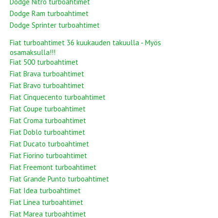
Dodge Nitro turboahtimet
Dodge Ram turboahtimet
Dodge Sprinter turboahtimet
Fiat turboahtimet 36 kuukauden takuulla - Myös
osamaksulla!!!
Fiat 500 turboahtimet
Fiat Brava turboahtimet
Fiat Bravo turboahtimet
Fiat Cinquecento turboahtimet
Fiat Coupe turboahtimet
Fiat Croma turboahtimet
Fiat Doblo turboahtimet
Fiat Ducato turboahtimet
Fiat Fiorino turboahtimet
Fiat Freemont turboahtimet
Fiat Grande Punto turboahtimet
Fiat Idea turboahtimet
Fiat Linea turboahtimet
Fiat Marea turboahtimet