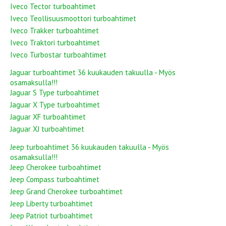
Iveco Tector turboahtimet
Iveco Teollisuusmoottori turboahtimet
Iveco Trakker turboahtimet
Iveco Traktori turboahtimet
Iveco Turbostar turboahtimet
Jaguar turboahtimet 36 kuukauden takuulla - Myös
osamaksulla!!!
Jaguar S Type turboahtimet
Jaguar X Type turboahtimet
Jaguar XF turboahtimet
Jaguar XJ turboahtimet
Jeep turboahtimet 36 kuukauden takuulla - Myös
osamaksulla!!!
Jeep Cherokee turboahtimet
Jeep Compass turboahtimet
Jeep Grand Cherokee turboahtimet
Jeep Liberty turboahtimet
Jeep Patriot turboahtimet