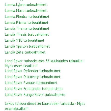
Lancia Lybra turboahtimet
Lancia Musa turboahtimet
Lancia Phedra turboahtimet
Lancia Prisma turboahtimet
Lancia Thema turboahtimet
Lancia Thesis turboahtimet
Lancia Y10 turboahtimet
Lancia Ypsilon turboahtimet
Lancia Zeta turboahtimet
Land Rover turboahtimet 36 kuukauden takuulla -
Myös osamaksulla!!!
Land Rover Defender turboahtimet
Land Rover Discovery turboahtimet
Land Rover Evoque turboahtimet
Land Rover Freelander turboahtimet
Land Rover Range Rover turboahtimet
Lexus turboahtimet 36 kuukauden takuulla - Myös
osamaksulla!!!