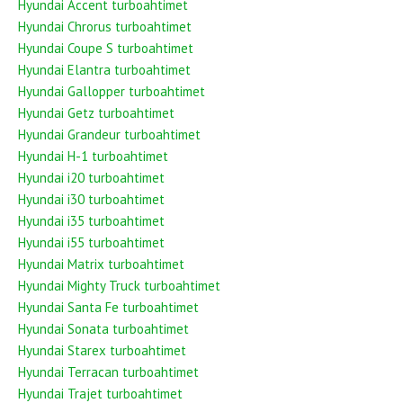
Hyundai Accent turboahtimet
Hyundai Chrorus turboahtimet
Hyundai Coupe S turboahtimet
Hyundai Elantra turboahtimet
Hyundai Gallopper turboahtimet
Hyundai Getz turboahtimet
Hyundai Grandeur turboahtimet
Hyundai H-1 turboahtimet
Hyundai i20 turboahtimet
Hyundai i30 turboahtimet
Hyundai i35 turboahtimet
Hyundai i55 turboahtimet
Hyundai Matrix turboahtimet
Hyundai Mighty Truck turboahtimet
Hyundai Santa Fe turboahtimet
Hyundai Sonata turboahtimet
Hyundai Starex turboahtimet
Hyundai Terracan turboahtimet
Hyundai Trajet turboahtimet