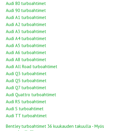
Audi 80 turboahtimet
Audi 90 turboahtimet
Audi A1 turboahtimet
Audi A2 turboahtimet
Audi A3 turboahtimet
Audi A4 turboahtimet
Audi A5 turboahtimet
Audi A6 turboahtimet
Audi A8 turboahtimet
Audi All Road turboahtimet
Audi Q3 turboahtimet
Audi Q5 turboahtimet
Audi Q7 turboahtimet
Audi Quattro turboahtimet
Audi RS turboahtimet
Audi S turboahtimet
Audi TT turboahtimet
Bentley turboahtimet 36 kuukauden takuulla - Myös