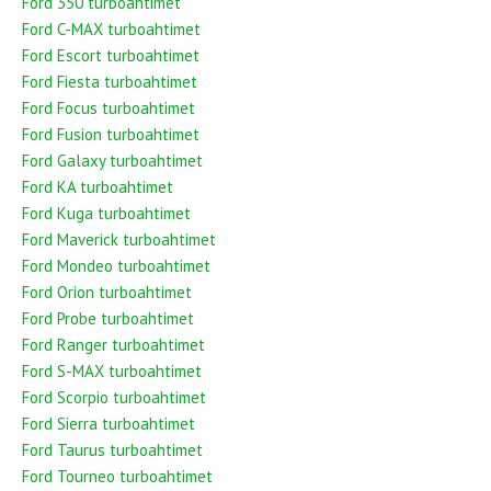
Ford 350 turboahtimet
Ford C-MAX turboahtimet
Ford Escort turboahtimet
Ford Fiesta turboahtimet
Ford Focus turboahtimet
Ford Fusion turboahtimet
Ford Galaxy turboahtimet
Ford KA turboahtimet
Ford Kuga turboahtimet
Ford Maverick turboahtimet
Ford Mondeo turboahtimet
Ford Orion turboahtimet
Ford Probe turboahtimet
Ford Ranger turboahtimet
Ford S-MAX turboahtimet
Ford Scorpio turboahtimet
Ford Sierra turboahtimet
Ford Taurus turboahtimet
Ford Tourneo turboahtimet