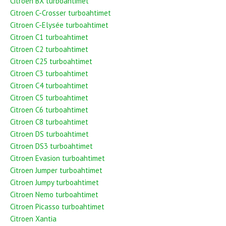
Citroen BX turboahtimet
Citroen C-Crosser turboahtimet
Citroen C-Elysée turboahtimet
Citroen C1 turboahtimet
Citroen C2 turboahtimet
Citroen C25 turboahtimet
Citroen C3 turboahtimet
Citroen C4 turboahtimet
Citroen C5 turboahtimet
Citroen C6 turboahtimet
Citroen C8 turboahtimet
Citroen DS turboahtimet
Citroen DS3 turboahtimet
Citroen Evasion turboahtimet
Citroen Jumper turboahtimet
Citroen Jumpy turboahtimet
Citroen Nemo turboahtimet
Citroen Picasso turboahtimet
Citroen Xantia