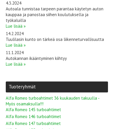
4.3.2024
Autoala tunnistaa tarpeen parantaa käytetyn auton
kauppaa ja panostaa siihen koulutuksella ja
työkaluilla
Lue lisää »
14.2.2024
Tuulilasin kunto on tärkeä osa liikenneturvallisuutta
Lue lisää »
11.1.2024
Autokannan ikääntyminen kiihtyy
Lue lisää »
Tuoteryhmät
Alfa Romeo turboahtimet 36 kuukauden takuulla -
Myös osamaksulla!!!
Alfa Romeo 145 turboahtimet
Alfa Romeo 146 turboahtimet
Alfa Romeo 147 turboahtimet