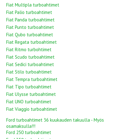
Fiat Multipla turboahtimet
Fiat Palio turboahtimet
Fiat Panda turboahtimet
Fiat Punto turboahtimet
Fiat Qubo turboahtimet
Fiat Regata turboahtimet
Fiat Ritmo turbohtimet
Fiat Scudo turboahtimet
Fiat Sedici turboahtimet
Fiat Stilo turboahtimet
Fiat Tempra turboahtimet
Fiat Tipo turboahtimet
Fiat Ulysse turboahtimet
Fiat UNO turboahtimet
Fiat Viaggio turboahtimet
Ford turboahtimet 36 kuukauden takuulla - Myös
osamaksulla!!!
Ford 250 turboahtimet