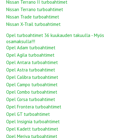
Nissan Terrano II turboahtimet
Nissan Terrano turboahtimet
Nissan Trade turboahtimet
Nissan X-Trail turboahtimet
Opel turboahtimet 36 kuukauden takuulla - Myös
osamaksulla!!!
Opel Adam turboahtimet
Opel Agila turboahtimet
Opel Antara turboahtimet
Opel Astra turboahtimet
Opel Calibra turboahtimet
Opel Campo turboahtimet
Opel Combo turboahtimet
Opel Corsa turboahtimet
Opel Frontera turboahtimet
Opel GT turboahtimet
Opel Insignia turboahtimet
Opel Kadett turboahtimet
Opel Meriva turboahtimet