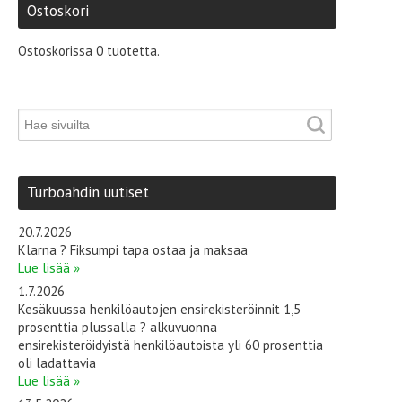
Ostoskori
Ostoskorissa 0 tuotetta.
Turboahdin uutiset
20.7.2026
Klarna ? Fiksumpi tapa ostaa ja maksaa
Lue lisää »
1.7.2026
Kesäkuussa henkilöautojen ensirekisteröinnit 1,5
prosenttia plussalla ? alkuvuonna
ensirekisteröidyistä henkilöautoista yli 60 prosenttia
oli ladattavia
Lue lisää »