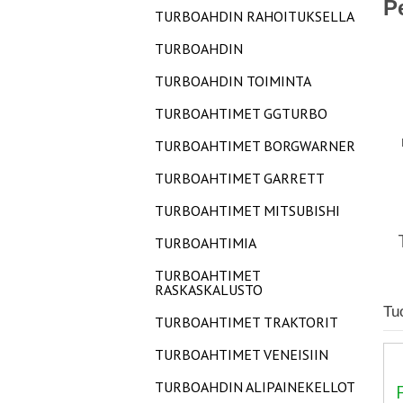
P
TURBOAHDIN RAHOITUKSELLA
TURBOAHDIN
TURBOAHDIN TOIMINTA
TURBOAHTIMET GGTURBO
TURBOAHTIMET BORGWARNER
TURBOAHTIMET GARRETT
TURBOAHTIMET MITSUBISHI
TURBOAHTIMIA
TURBOAHTIMET
RASKASKALUSTO
Tu
TURBOAHTIMET TRAKTORIT
TURBOAHTIMET VENEISIIN
TURBOAHDIN ALIPAINEKELLOT