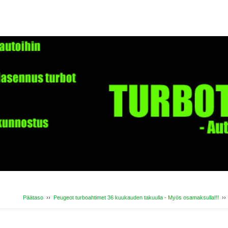
Päätaso
››
Peugeot turboahtimet 36 kuukauden takuulla - Myös osamaksulla!!!
›