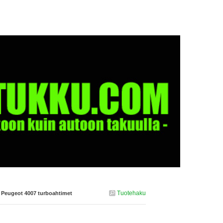
Tuotehaku
›
Peugeot 4007 turboahtimet