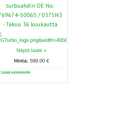
turboahdin OE No:
769674-5006S / 0375N3
- Takuu 36 kuukautta
Näytä tuote »
Hinta:
599.00 €
Lisää ostoskoriin