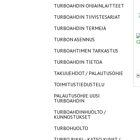
TURBOAHDIN OHJAINLAITTEET
TURBOAHDIN TIIVISTESARJAT
TURBOAHDIN TERMEJÄ
TURBON ASENNUS
TURBOAHTIMEN TARKASTUS
TURBOAHDIN TIETOA
TAKUUEHDOT / PALAUTUSOHJE
TOIMITUSTIEDUSTELU
PALAUTUSOHJE UUSI
TURBOAHDIN
TURBOAHDINHUOLTO /
KUNNOSTUKSET
TURBOHUOLTO
TURBO RIKKI - KATSO KUVAT /