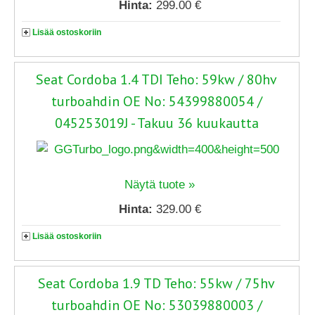
Hinta:
299.00 €
Lisää ostoskoriin
Seat Cordoba 1.4 TDI Teho: 59kw / 80hv
turboahdin OE No: 54399880054 /
045253019J - Takuu 36 kuukautta
Näytä tuote »
Hinta:
329.00 €
Lisää ostoskoriin
Seat Cordoba 1.9 TD Teho: 55kw / 75hv
turboahdin OE No: 53039880003 /