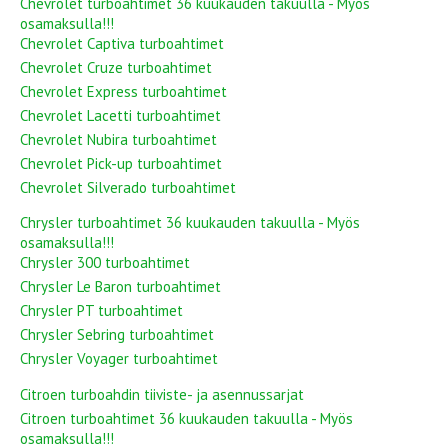
Chevrolet turboahtimet 36 kuukauden takuulla - Myös
osamaksulla!!!
Chevrolet Captiva turboahtimet
Chevrolet Cruze turboahtimet
Chevrolet Express turboahtimet
Chevrolet Lacetti turboahtimet
Chevrolet Nubira turboahtimet
Chevrolet Pick-up turboahtimet
Chevrolet Silverado turboahtimet
Chrysler turboahtimet 36 kuukauden takuulla - Myös
osamaksulla!!!
Chrysler 300 turboahtimet
Chrysler Le Baron turboahtimet
Chrysler PT turboahtimet
Chrysler Sebring turboahtimet
Chrysler Voyager turboahtimet
Citroen turboahdin tiiviste- ja asennussarjat
Citroen turboahtimet 36 kuukauden takuulla - Myös
osamaksulla!!!