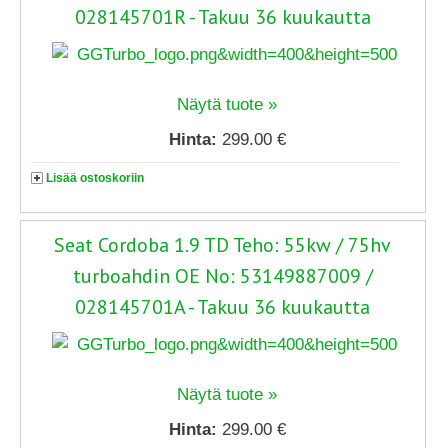
028145701R - Takuu 36 kuukautta
Näytä tuote »
Hinta:
299.00 €
Lisää ostoskoriin
Seat Cordoba 1.9 TD Teho: 55kw / 75hv
turboahdin OE No: 53149887009 /
028145701A - Takuu 36 kuukautta
Näytä tuote »
Hinta:
299.00 €