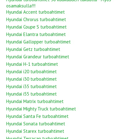
osamaksulla!!!
Hyundai Accent turboahtimet
Hyundai Chrorus turboahtimet
Hyundai Coupe S turboahtimet
Hyundai Elantra turboahtimet
Hyundai Gallopper turboahtimet
Hyundai Getz turboahtimet
Hyundai Grandeur turboahtimet
Hyundai H-1 turboahtimet
Hyundai i20 turboahtimet
Hyundai i30 turboahtimet
Hyundai i35 turboahtimet
Hyundai i55 turboahtimet
Hyundai Matrix turboahtimet
Hyundai Mighty Truck turboahtimet
Hyundai Santa Fe turboahtimet
Hyundai Sonata turboahtimet
Hyundai Starex turboahtimet
Hyundai Terracan turboahtimet