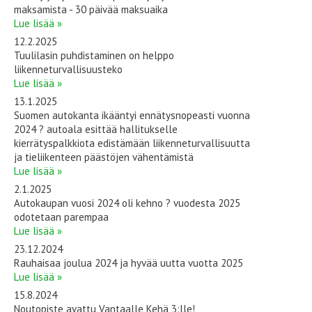
maksamista - 30 päivää maksuaika
Lue lisää »
12.2.2025
Tuulilasin puhdistaminen on helppo
liikenneturvallisuusteko
Lue lisää »
13.1.2025
Suomen autokanta ikääntyi ennätysnopeasti vuonna
2024 ? autoala esittää hallitukselle
kierrätyspalkkiota edistämään liikenneturvallisuutta
ja tieliikenteen päästöjen vähentämistä
Lue lisää »
2.1.2025
Autokaupan vuosi 2024 oli kehno ? vuodesta 2025
odotetaan parempaa
Lue lisää »
23.12.2024
Rauhaisaa joulua 2024 ja hyvää uutta vuotta 2025
Lue lisää »
15.8.2024
Noutopiste avattu Vantaalle Kehä 3:lle!