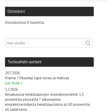
Ostoskori
Ostoskorissa 0 tuotetta.
Turboahdin uutiset
20.7.2026
Klarna ? Fiksumpi tapa ostaa ja maksaa
Lue lisää »
1.7.2026
Kesäkuussa henkilöautojen ensirekisteröinnit 1,5
prosenttia plussalla ? alkuvuonna
ensirekisteröidyistä henkilöautoista yli 60 prosenttia
oli ladattavia