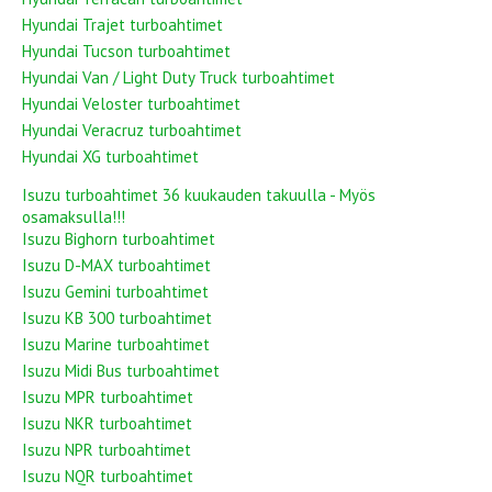
Hyundai Trajet turboahtimet
Hyundai Tucson turboahtimet
Hyundai Van / Light Duty Truck turboahtimet
Hyundai Veloster turboahtimet
Hyundai Veracruz turboahtimet
Hyundai XG turboahtimet
Isuzu turboahtimet 36 kuukauden takuulla - Myös
osamaksulla!!!
Isuzu Bighorn turboahtimet
Isuzu D-MAX turboahtimet
Isuzu Gemini turboahtimet
Isuzu KB 300 turboahtimet
Isuzu Marine turboahtimet
Isuzu Midi Bus turboahtimet
Isuzu MPR turboahtimet
Isuzu NKR turboahtimet
Isuzu NPR turboahtimet
Isuzu NQR turboahtimet