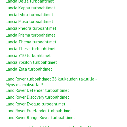
Lancia Delta turboahtimet
Lancia Kappa turboahtimet
Lancia Lybra turboahtimet
Lancia Musa turboahtimet
Lancia Phedra turboahtimet
Lancia Prisma turboahtimet
Lancia Thema turboahtimet
Lancia Thesis turboahtimet
Lancia Y10 turboahtimet
Lancia Ypsilon turboahtimet
Lancia Zeta turboahtimet
Land Rover turboahtimet 36 kuukauden takuulla -
Myös osamaksulla!!!
Land Rover Defender turboahtimet
Land Rover Discovery turboahtimet
Land Rover Evoque turboahtimet
Land Rover Freelander turboahtimet
Land Rover Range Rover turboahtimet