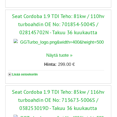
Seat Cordoba 1.9 TDI Teho: 81kw / 110hv
turboahdin OE No: 701854-5004S /
028145702N - Takuu 36 kuukautta
Näytä tuote »
Hinta:
299.00 €
Lisää ostoskoriin
Seat Cordoba 1.9 TDI Teho: 85kw / 116hv
turboahdin OE No: 713673-5006S /
038253019D - Takuu 36 kuukautta