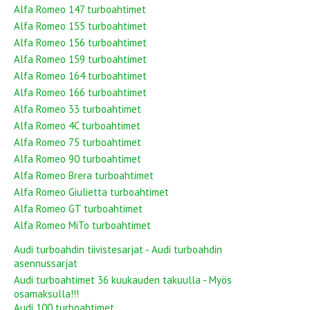
Alfa Romeo 147 turboahtimet
Alfa Romeo 155 turboahtimet
Alfa Romeo 156 turboahtimet
Alfa Romeo 159 turboahtimet
Alfa Romeo 164 turboahtimet
Alfa Romeo 166 turboahtimet
Alfa Romeo 33 turboahtimet
Alfa Romeo 4C turboahtimet
Alfa Romeo 75 turboahtimet
Alfa Romeo 90 turboahtimet
Alfa Romeo Brera turboahtimet
Alfa Romeo Giulietta turboahtimet
Alfa Romeo GT turboahtimet
Alfa Romeo MiTo turboahtimet
Audi turboahdin tiivistesarjat - Audi turboahdin
asennussarjat
Audi turboahtimet 36 kuukauden takuulla - Myös
osamaksulla!!!
Audi 100 turboahtimet