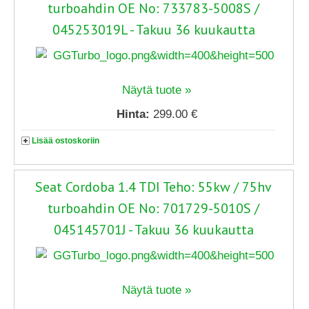
turboahdin OE No: 733783-5008S /
045253019L - Takuu 36 kuukautta
Näytä tuote »
Hinta:
299.00 €
Lisää ostoskoriin
Seat Cordoba 1.4 TDI Teho: 55kw / 75hv
turboahdin OE No: 701729-5010S /
045145701J - Takuu 36 kuukautta
Näytä tuote »