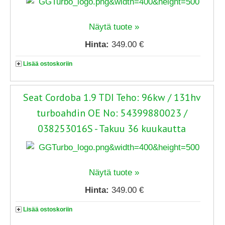
Näytä tuote »
Hinta:
349.00 €
Lisää ostoskoriin
Seat Cordoba 1.9 TDI Teho: 96kw / 131hv
turboahdin OE No: 54399880023 /
038253016S - Takuu 36 kuukautta
Näytä tuote »
Hinta:
349.00 €
Lisää ostoskoriin