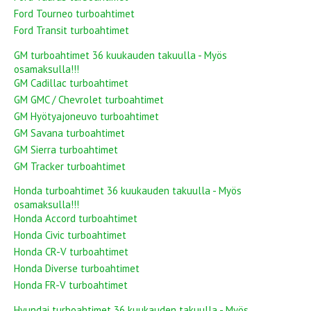
Ford Tourneo turboahtimet
Ford Transit turboahtimet
GM turboahtimet 36 kuukauden takuulla - Myös
osamaksulla!!!
GM Cadillac turboahtimet
GM GMC / Chevrolet turboahtimet
GM Hyötyajoneuvo turboahtimet
GM Savana turboahtimet
GM Sierra turboahtimet
GM Tracker turboahtimet
Honda turboahtimet 36 kuukauden takuulla - Myös
osamaksulla!!!
Honda Accord turboahtimet
Honda Civic turboahtimet
Honda CR-V turboahtimet
Honda Diverse turboahtimet
Honda FR-V turboahtimet
Hyundai turboahtimet 36 kuukauden takuulla - Myös