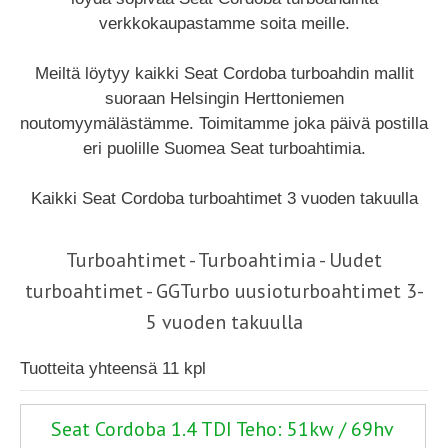
verkkokaupastamme soita meille.
Meiltä löytyy kaikki Seat Cordoba turboahdin mallit
suoraan Helsingin Herttoniemen
noutomyymälästämme. Toimitamme joka päivä postilla
eri puolille Suomea Seat turboahtimia.
Kaikki Seat Cordoba turboahtimet 3 vuoden takuulla
Turboahtimet - Turboahtimia - Uudet
turboahtimet - GGTurbo uusioturboahtimet 3-
5 vuoden takuulla
Tuotteita yhteensä 11 kpl
Seat Cordoba 1.4 TDI Teho: 51kw / 69hv