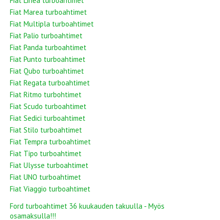
Fiat Linea turboahtimet
Fiat Marea turboahtimet
Fiat Multipla turboahtimet
Fiat Palio turboahtimet
Fiat Panda turboahtimet
Fiat Punto turboahtimet
Fiat Qubo turboahtimet
Fiat Regata turboahtimet
Fiat Ritmo turbohtimet
Fiat Scudo turboahtimet
Fiat Sedici turboahtimet
Fiat Stilo turboahtimet
Fiat Tempra turboahtimet
Fiat Tipo turboahtimet
Fiat Ulysse turboahtimet
Fiat UNO turboahtimet
Fiat Viaggio turboahtimet
Ford turboahtimet 36 kuukauden takuulla - Myös
osamaksulla!!!