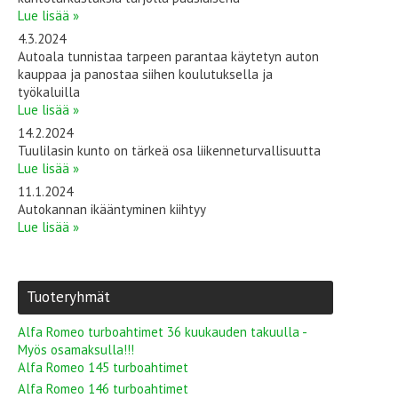
Lue lisää »
4.3.2024
Autoala tunnistaa tarpeen parantaa käytetyn auton
kauppaa ja panostaa siihen koulutuksella ja
työkaluilla
Lue lisää »
14.2.2024
Tuulilasin kunto on tärkeä osa liikenneturvallisuutta
Lue lisää »
11.1.2024
Autokannan ikääntyminen kiihtyy
Lue lisää »
Tuoteryhmät
Alfa Romeo turboahtimet 36 kuukauden takuulla -
Myös osamaksulla!!!
Alfa Romeo 145 turboahtimet
Alfa Romeo 146 turboahtimet