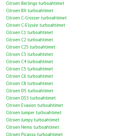
Citroen Berlingo turboahtimet
Citroen BX turboahtimet
Citroen C-Crosser turboahtimet
Citroen C-Elysée turboahtimet
Citroen C1 turboahtimet
Citroen C2 turboahtimet
Citroen C25 turboahtimet
Citroen C3 turboahtimet
Citroen C4 turboahtimet
Citroen C5 turboahtimet
Citroen C6 turboahtimet
Citroen C8 turboahtimet
Citroen DS turboahtimet
Citroen DS3 turboahtimet
Citroen Evasion turboahtimet
Citroen Jumper turboahtimet
Citroen Jumpy turboahtimet
Citroen Nemo turboahtimet
Citroen Picasso turboahtimet