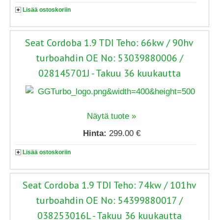
Lisää ostoskoriin
Seat Cordoba 1.9 TDI Teho: 66kw / 90hv
turboahdin OE No: 53039880006 /
028145701J - Takuu 36 kuukautta
Näytä tuote »
Hinta:
299.00 €
Lisää ostoskoriin
Seat Cordoba 1.9 TDI Teho: 74kw / 101hv
turboahdin OE No: 54399880017 /
038253016L - Takuu 36 kuukautta