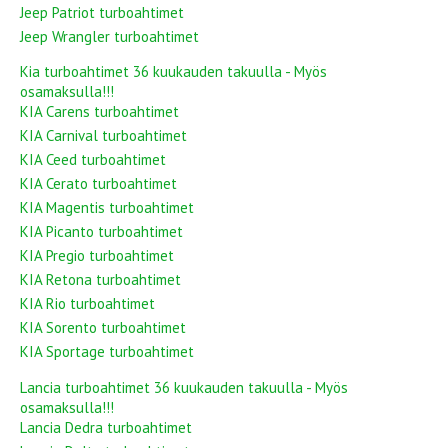
Jeep Patriot turboahtimet
Jeep Wrangler turboahtimet
Kia turboahtimet 36 kuukauden takuulla - Myös
osamaksulla!!!
KIA Carens turboahtimet
KIA Carnival turboahtimet
KIA Ceed turboahtimet
KIA Cerato turboahtimet
KIA Magentis turboahtimet
KIA Picanto turboahtimet
KIA Pregio turboahtimet
KIA Retona turboahtimet
KIA Rio turboahtimet
KIA Sorento turboahtimet
KIA Sportage turboahtimet
Lancia turboahtimet 36 kuukauden takuulla - Myös
osamaksulla!!!
Lancia Dedra turboahtimet