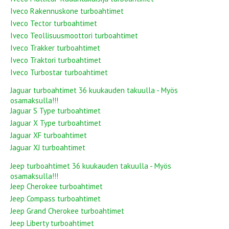
Iveco Rakennuskone turboahtimet
Iveco Tector turboahtimet
Iveco Teollisuusmoottori turboahtimet
Iveco Trakker turboahtimet
Iveco Traktori turboahtimet
Iveco Turbostar turboahtimet
Jaguar turboahtimet 36 kuukauden takuulla - Myös
osamaksulla!!!
Jaguar S Type turboahtimet
Jaguar X Type turboahtimet
Jaguar XF turboahtimet
Jaguar XJ turboahtimet
Jeep turboahtimet 36 kuukauden takuulla - Myös
osamaksulla!!!
Jeep Cherokee turboahtimet
Jeep Compass turboahtimet
Jeep Grand Cherokee turboahtimet
Jeep Liberty turboahtimet