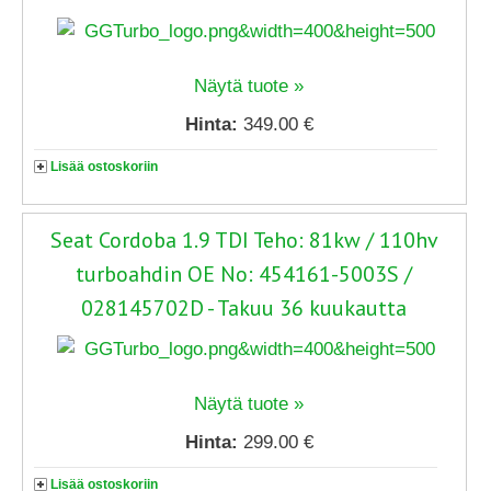
Näytä tuote »
Hinta:
349.00 €
Lisää ostoskoriin
Seat Cordoba 1.9 TDI Teho: 81kw / 110hv
turboahdin OE No: 454161-5003S /
028145702D - Takuu 36 kuukautta
Näytä tuote »
Hinta:
299.00 €
Lisää ostoskoriin