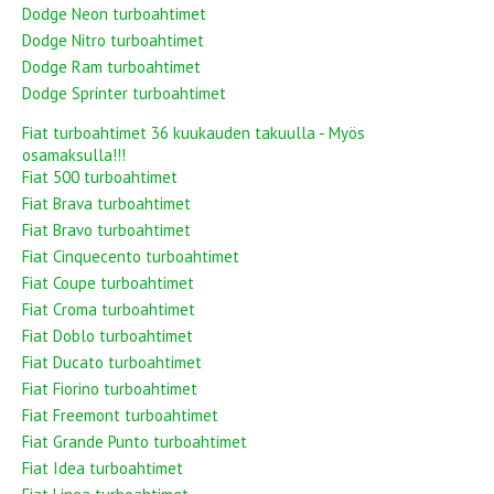
Dodge Neon turboahtimet
Dodge Nitro turboahtimet
Dodge Ram turboahtimet
Dodge Sprinter turboahtimet
Fiat turboahtimet 36 kuukauden takuulla - Myös
osamaksulla!!!
Fiat 500 turboahtimet
Fiat Brava turboahtimet
Fiat Bravo turboahtimet
Fiat Cinquecento turboahtimet
Fiat Coupe turboahtimet
Fiat Croma turboahtimet
Fiat Doblo turboahtimet
Fiat Ducato turboahtimet
Fiat Fiorino turboahtimet
Fiat Freemont turboahtimet
Fiat Grande Punto turboahtimet
Fiat Idea turboahtimet