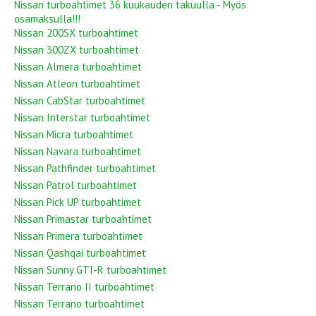
Nissan turboahtimet 36 kuukauden takuulla - Myös
osamaksulla!!!
Nissan 200SX turboahtimet
Nissan 300ZX turboahtimet
Nissan Almera turboahtimet
Nissan Atleon turboahtimet
Nissan CabStar turboahtimet
Nissan Interstar turboahtimet
Nissan Micra turboahtimet
Nissan Navara turboahtimet
Nissan Pathfinder turboahtimet
Nissan Patrol turboahtimet
Nissan Pick UP turboahtimet
Nissan Primastar turboahtimet
Nissan Primera turboahtimet
Nissan Qashqai turboahtimet
Nissan Sunny GTI-R turboahtimet
Nissan Terrano II turboahtimet
Nissan Terrano turboahtimet