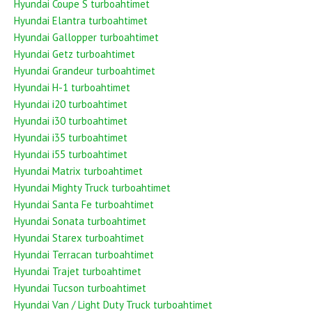
Hyundai Coupe S turboahtimet
Hyundai Elantra turboahtimet
Hyundai Gallopper turboahtimet
Hyundai Getz turboahtimet
Hyundai Grandeur turboahtimet
Hyundai H-1 turboahtimet
Hyundai i20 turboahtimet
Hyundai i30 turboahtimet
Hyundai i35 turboahtimet
Hyundai i55 turboahtimet
Hyundai Matrix turboahtimet
Hyundai Mighty Truck turboahtimet
Hyundai Santa Fe turboahtimet
Hyundai Sonata turboahtimet
Hyundai Starex turboahtimet
Hyundai Terracan turboahtimet
Hyundai Trajet turboahtimet
Hyundai Tucson turboahtimet
Hyundai Van / Light Duty Truck turboahtimet