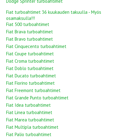
Dodge Sprinter turboahtimet
Fiat turboahtimet 36 kuukauden takuulla - Myös
osamaksulla!!!
Fiat 500 turboahtimet
Fiat Brava turboahtimet
Fiat Bravo turboahtimet
Fiat Cinquecento turboahtimet
Fiat Coupe turboahtimet
Fiat Croma turboahtimet
Fiat Doblo turboahtimet
Fiat Ducato turboahtimet
Fiat Fiorino turboahtimet
Fiat Freemont turboahtimet
Fiat Grande Punto turboahtimet
Fiat Idea turboahtimet
Fiat Linea turboahtimet
Fiat Marea turboahtimet
Fiat Multipla turboahtimet
Fiat Palio turboahtimet