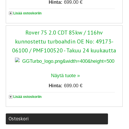
Hinta:
699.00 €
Lisää ostoskoriin
Rover 75 2.0 CDT 85kw / 116hv
kunnostettu turboahdin OE No: 49173-
06100 / PMF100520 - Takuu 24 kuukautta
Näytä tuote »
Hinta:
699.00 €
Lisää ostoskoriin
Ostoskori