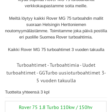
verkkokaupastamme soita meille.
Meiltä löytyy kaikki Rover MG 75 turboahdin mallit
suoraan Helsingin Herttoniemen
noutomyymälästämme. Toimitamme joka päivä postilla
eri puolille Suomea Rover turboahtimia.
Kaikki Rover MG 75 turboahtimet 3 vuoden takuulla
Turboahtimet - Turboahtimia - Uudet
turboahtimet - GGTurbo uusioturboahtimet 3-
5 vuoden takuulla
Tuotteita yhteensä 3 kpl
Rover 75 1.8 Turbo 110kw / 150hv