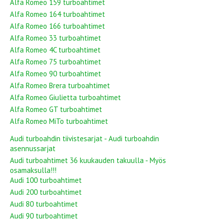
Alfa Romeo 159 turboahtimet
Alfa Romeo 164 turboahtimet
Alfa Romeo 166 turboahtimet
Alfa Romeo 33 turboahtimet
Alfa Romeo 4C turboahtimet
Alfa Romeo 75 turboahtimet
Alfa Romeo 90 turboahtimet
Alfa Romeo Brera turboahtimet
Alfa Romeo Giulietta turboahtimet
Alfa Romeo GT turboahtimet
Alfa Romeo MiTo turboahtimet
Audi turboahdin tiivistesarjat - Audi turboahdin
asennussarjat
Audi turboahtimet 36 kuukauden takuulla - Myös
osamaksulla!!!
Audi 100 turboahtimet
Audi 200 turboahtimet
Audi 80 turboahtimet
Audi 90 turboahtimet