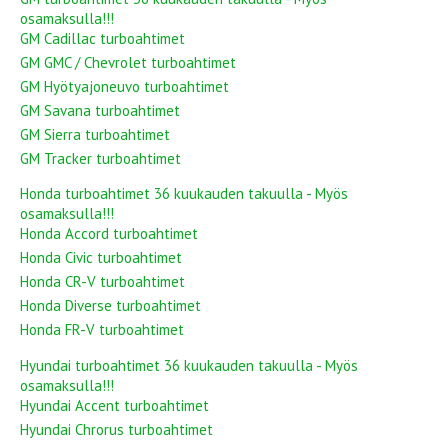
osamaksulla!!!
GM Cadillac turboahtimet
GM GMC / Chevrolet turboahtimet
GM Hyötyajoneuvo turboahtimet
GM Savana turboahtimet
GM Sierra turboahtimet
GM Tracker turboahtimet
Honda turboahtimet 36 kuukauden takuulla - Myös
osamaksulla!!!
Honda Accord turboahtimet
Honda Civic turboahtimet
Honda CR-V turboahtimet
Honda Diverse turboahtimet
Honda FR-V turboahtimet
Hyundai turboahtimet 36 kuukauden takuulla - Myös
osamaksulla!!!
Hyundai Accent turboahtimet
Hyundai Chrorus turboahtimet