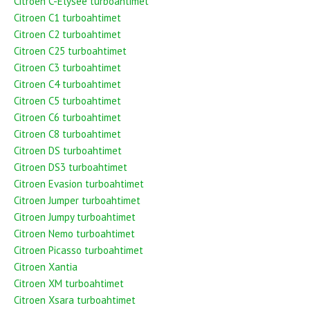
Citroen C-Elysée turboahtimet
Citroen C1 turboahtimet
Citroen C2 turboahtimet
Citroen C25 turboahtimet
Citroen C3 turboahtimet
Citroen C4 turboahtimet
Citroen C5 turboahtimet
Citroen C6 turboahtimet
Citroen C8 turboahtimet
Citroen DS turboahtimet
Citroen DS3 turboahtimet
Citroen Evasion turboahtimet
Citroen Jumper turboahtimet
Citroen Jumpy turboahtimet
Citroen Nemo turboahtimet
Citroen Picasso turboahtimet
Citroen Xantia
Citroen XM turboahtimet
Citroen Xsara turboahtimet