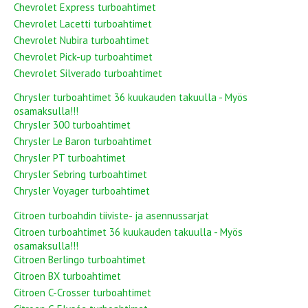
Chevrolet Express turboahtimet
Chevrolet Lacetti turboahtimet
Chevrolet Nubira turboahtimet
Chevrolet Pick-up turboahtimet
Chevrolet Silverado turboahtimet
Chrysler turboahtimet 36 kuukauden takuulla - Myös
osamaksulla!!!
Chrysler 300 turboahtimet
Chrysler Le Baron turboahtimet
Chrysler PT turboahtimet
Chrysler Sebring turboahtimet
Chrysler Voyager turboahtimet
Citroen turboahdin tiiviste- ja asennussarjat
Citroen turboahtimet 36 kuukauden takuulla - Myös
osamaksulla!!!
Citroen Berlingo turboahtimet
Citroen BX turboahtimet
Citroen C-Crosser turboahtimet