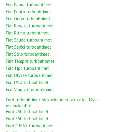
Fiat Panda turboahtimet
Fiat Punto turboahtimet
Fiat Qubo turboahtimet
Fiat Regata turboahtimet
Fiat Ritmo turbohtimet
Fiat Scudo turboahtimet
Fiat Sedici turboahtimet
Fiat Stilo turboahtimet
Fiat Tempra turboahtimet
Fiat Tipo turboahtimet
Fiat Ulysse turboahtimet
Fiat UNO turboahtimet
Fiat Viaggio turboahtimet
Ford turboahtimet 36 kuukauden takuulla - Myös
osamaksulla!!!
Ford 250 turboahtimet
Ford 350 turboahtimet
Ford C-MAX turboahtimet