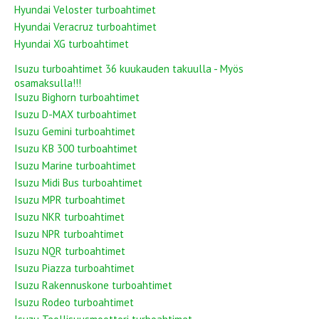
Hyundai Veloster turboahtimet
Hyundai Veracruz turboahtimet
Hyundai XG turboahtimet
Isuzu turboahtimet 36 kuukauden takuulla - Myös
osamaksulla!!!
Isuzu Bighorn turboahtimet
Isuzu D-MAX turboahtimet
Isuzu Gemini turboahtimet
Isuzu KB 300 turboahtimet
Isuzu Marine turboahtimet
Isuzu Midi Bus turboahtimet
Isuzu MPR turboahtimet
Isuzu NKR turboahtimet
Isuzu NPR turboahtimet
Isuzu NQR turboahtimet
Isuzu Piazza turboahtimet
Isuzu Rakennuskone turboahtimet
Isuzu Rodeo turboahtimet