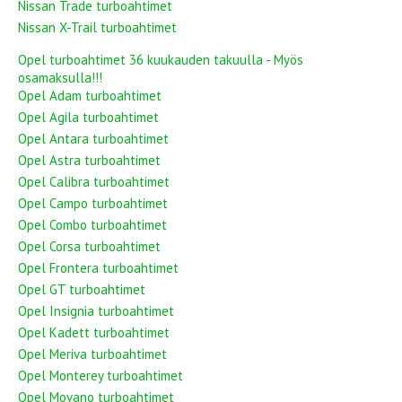
Nissan Trade turboahtimet
Nissan X-Trail turboahtimet
Opel turboahtimet 36 kuukauden takuulla - Myös
osamaksulla!!!
Opel Adam turboahtimet
Opel Agila turboahtimet
Opel Antara turboahtimet
Opel Astra turboahtimet
Opel Calibra turboahtimet
Opel Campo turboahtimet
Opel Combo turboahtimet
Opel Corsa turboahtimet
Opel Frontera turboahtimet
Opel GT turboahtimet
Opel Insignia turboahtimet
Opel Kadett turboahtimet
Opel Meriva turboahtimet
Opel Monterey turboahtimet
Opel Movano turboahtimet