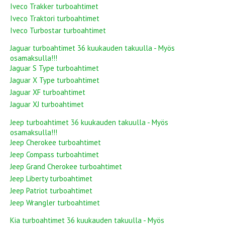
Iveco Trakker turboahtimet
Iveco Traktori turboahtimet
Iveco Turbostar turboahtimet
Jaguar turboahtimet 36 kuukauden takuulla - Myös
osamaksulla!!!
Jaguar S Type turboahtimet
Jaguar X Type turboahtimet
Jaguar XF turboahtimet
Jaguar XJ turboahtimet
Jeep turboahtimet 36 kuukauden takuulla - Myös
osamaksulla!!!
Jeep Cherokee turboahtimet
Jeep Compass turboahtimet
Jeep Grand Cherokee turboahtimet
Jeep Liberty turboahtimet
Jeep Patriot turboahtimet
Jeep Wrangler turboahtimet
Kia turboahtimet 36 kuukauden takuulla - Myös