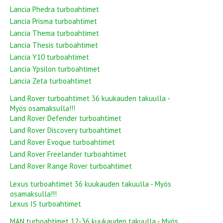
Lancia Phedra turboahtimet
Lancia Prisma turboahtimet
Lancia Thema turboahtimet
Lancia Thesis turboahtimet
Lancia Y10 turboahtimet
Lancia Ypsilon turboahtimet
Lancia Zeta turboahtimet
Land Rover turboahtimet 36 kuukauden takuulla -
Myös osamaksulla!!!
Land Rover Defender turboahtimet
Land Rover Discovery turboahtimet
Land Rover Evoque turboahtimet
Land Rover Freelander turboahtimet
Land Rover Range Rover turboahtimet
Lexus turboahtimet 36 kuukauden takuulla - Myös
osamaksulla!!!
Lexus IS turboahtimet
MAN turboahtimet 12-36 kuukauden takuulla - Myös