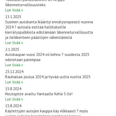
liikenneturvallisuusteko
Lue lisää »
13.1.2025
Suomen autokanta ikääntyi ennätysnopeasti vuonna
2024 ? autoala esittää hallitukselle
kierrätyspalkkiota edistämään liikenneturvallisuutta
ja tieliikenteen päästöjen vähentämistä
Lue lisää »
2.1.2025
Autokaupan vuosi 2024 oli kehno ? vuodesta 2025
odotetaan parempaa
Lue lisää »
23.12.2024
Rauhaisaa joulua 2024 ja hyvää uutta vuotta 2025
Lue lisää »
15.8.2024
Noutopiste avattu Vantaalle Kehä 3:lle!
Lue lisää »
15.8.2024
Käytettyjen autojen kauppa käy vilkkaasti ? myös