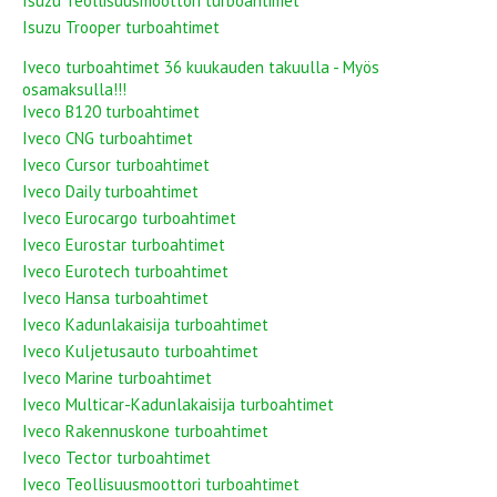
Isuzu Teollisuusmoottori turboahtimet
Isuzu Trooper turboahtimet
Iveco turboahtimet 36 kuukauden takuulla - Myös
osamaksulla!!!
Iveco B120 turboahtimet
Iveco CNG turboahtimet
Iveco Cursor turboahtimet
Iveco Daily turboahtimet
Iveco Eurocargo turboahtimet
Iveco Eurostar turboahtimet
Iveco Eurotech turboahtimet
Iveco Hansa turboahtimet
Iveco Kadunlakaisija turboahtimet
Iveco Kuljetusauto turboahtimet
Iveco Marine turboahtimet
Iveco Multicar-Kadunlakaisija turboahtimet
Iveco Rakennuskone turboahtimet
Iveco Tector turboahtimet
Iveco Teollisuusmoottori turboahtimet