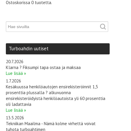
Ostoskorissa 0 tuotetta.
Turboahdin uutiset
20.7.2026
Klarna ? Fiksumpi tapa ostaa ja maksaa
Lue lisää »
1.7.2026
Kesäkuussa henkilöautojen ensirekisteröinnit 1,5
prosenttia plussalla ? alkuvuonna
ensirekisteröidyistä henkilöautoista yli 60 prosenttia
oli ladattavia
Lue lisää »
13.5.2026
Tekniikan Maailma - Nämä kolme virhettä voivat
tuhota turboahtimen