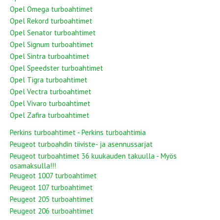
Opel Omega turboahtimet
Opel Rekord turboahtimet
Opel Senator turboahtimet
Opel Signum turboahtimet
Opel Sintra turboahtimet
Opel Speedster turboahtimet
Opel Tigra turboahtimet
Opel Vectra turboahtimet
Opel Vivaro turboahtimet
Opel Zafira turboahtimet
Perkins turboahtimet - Perkins turboahtimia
Peugeot turboahdin tiiviste- ja asennussarjat
Peugeot turboahtimet 36 kuukauden takuulla - Myös
osamaksulla!!!
Peugeot 1007 turboahtimet
Peugeot 107 turboahtimet
Peugeot 205 turboahtimet
Peugeot 206 turboahtimet