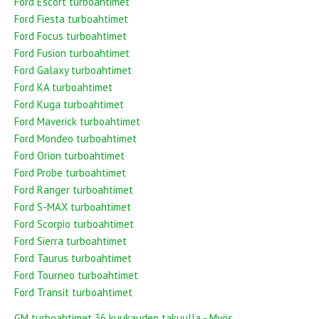
Ford Escort turboahtimet
Ford Fiesta turboahtimet
Ford Focus turboahtimet
Ford Fusion turboahtimet
Ford Galaxy turboahtimet
Ford KA turboahtimet
Ford Kuga turboahtimet
Ford Maverick turboahtimet
Ford Mondeo turboahtimet
Ford Orion turboahtimet
Ford Probe turboahtimet
Ford Ranger turboahtimet
Ford S-MAX turboahtimet
Ford Scorpio turboahtimet
Ford Sierra turboahtimet
Ford Taurus turboahtimet
Ford Tourneo turboahtimet
Ford Transit turboahtimet
GM turboahtimet 36 kuukauden takuulla - Myös