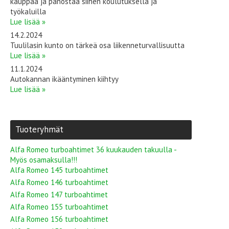
kauppaa ja panostaa siihen koulutuksella ja
työkaluilla
Lue lisää »
14.2.2024
Tuulilasin kunto on tärkeä osa liikenneturvallisuutta
Lue lisää »
11.1.2024
Autokannan ikääntyminen kiihtyy
Lue lisää »
Tuoteryhmät
Alfa Romeo turboahtimet 36 kuukauden takuulla -
Myös osamaksulla!!!
Alfa Romeo 145 turboahtimet
Alfa Romeo 146 turboahtimet
Alfa Romeo 147 turboahtimet
Alfa Romeo 155 turboahtimet
Alfa Romeo 156 turboahtimet