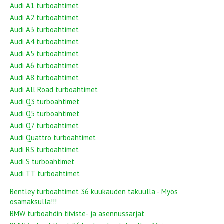
Audi A1 turboahtimet
Audi A2 turboahtimet
Audi A3 turboahtimet
Audi A4 turboahtimet
Audi A5 turboahtimet
Audi A6 turboahtimet
Audi A8 turboahtimet
Audi All Road turboahtimet
Audi Q3 turboahtimet
Audi Q5 turboahtimet
Audi Q7 turboahtimet
Audi Quattro turboahtimet
Audi RS turboahtimet
Audi S turboahtimet
Audi TT turboahtimet
Bentley turboahtimet 36 kuukauden takuulla - Myös
osamaksulla!!!
BMW turboahdin tiiviste- ja asennussarjat