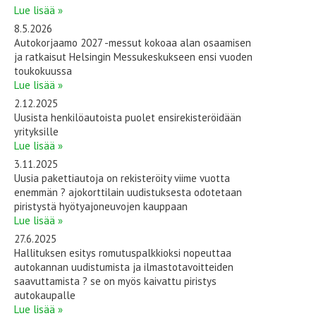
Lue lisää »
8.5.2026
Autokorjaamo 2027 -messut kokoaa alan osaamisen
ja ratkaisut Helsingin Messukeskukseen ensi vuoden
toukokuussa
Lue lisää »
2.12.2025
Uusista henkilöautoista puolet ensirekisteröidään
yrityksille
Lue lisää »
3.11.2025
Uusia pakettiautoja on rekisteröity viime vuotta
enemmän ? ajokorttilain uudistuksesta odotetaan
piristystä hyötyajoneuvojen kauppaan
Lue lisää »
27.6.2025
Hallituksen esitys romutuspalkkioksi nopeuttaa
autokannan uudistumista ja ilmastotavoitteiden
saavuttamista ? se on myös kaivattu piristys
autokaupalle
Lue lisää »