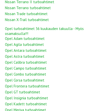
Nissan Terrano II turboahtimet
Nissan Terrano turboahtimet
Nissan Trade turboahtimet
Nissan X-Trail turboahtimet
Opel turboahtimet 36 kuukauden takuulla - Myös
osamaksulla!!!
Opel Adam turboahtimet
Opel Agila turboahtimet
Opel Antara turboahtimet
Opel Astra turboahtimet
Opel Calibra turboahtimet
Opel Campo turboahtimet
Opel Combo turboahtimet
Opel Corsa turboahtimet
Opel Frontera turboahtimet
Opel GT turboahtimet
Opel Insignia turboahtimet
Opel Kadett turboahtimet
Opel Meriva turboahtimet