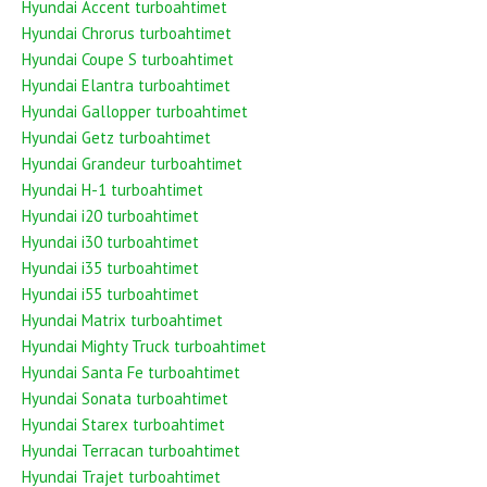
Hyundai Accent turboahtimet
Hyundai Chrorus turboahtimet
Hyundai Coupe S turboahtimet
Hyundai Elantra turboahtimet
Hyundai Gallopper turboahtimet
Hyundai Getz turboahtimet
Hyundai Grandeur turboahtimet
Hyundai H-1 turboahtimet
Hyundai i20 turboahtimet
Hyundai i30 turboahtimet
Hyundai i35 turboahtimet
Hyundai i55 turboahtimet
Hyundai Matrix turboahtimet
Hyundai Mighty Truck turboahtimet
Hyundai Santa Fe turboahtimet
Hyundai Sonata turboahtimet
Hyundai Starex turboahtimet
Hyundai Terracan turboahtimet
Hyundai Trajet turboahtimet