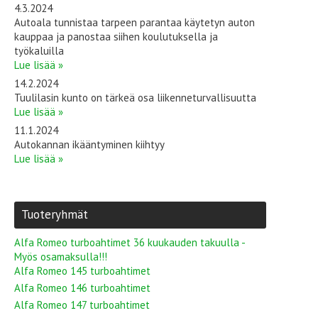
4.3.2024
Autoala tunnistaa tarpeen parantaa käytetyn auton
kauppaa ja panostaa siihen koulutuksella ja
työkaluilla
Lue lisää »
14.2.2024
Tuulilasin kunto on tärkeä osa liikenneturvallisuutta
Lue lisää »
11.1.2024
Autokannan ikääntyminen kiihtyy
Lue lisää »
Tuoteryhmät
Alfa Romeo turboahtimet 36 kuukauden takuulla -
Myös osamaksulla!!!
Alfa Romeo 145 turboahtimet
Alfa Romeo 146 turboahtimet
Alfa Romeo 147 turboahtimet