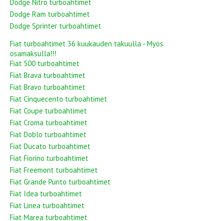
Dodge Nitro turboahtimet
Dodge Ram turboahtimet
Dodge Sprinter turboahtimet
Fiat turboahtimet 36 kuukauden takuulla - Myös
osamaksulla!!!
Fiat 500 turboahtimet
Fiat Brava turboahtimet
Fiat Bravo turboahtimet
Fiat Cinquecento turboahtimet
Fiat Coupe turboahtimet
Fiat Croma turboahtimet
Fiat Doblo turboahtimet
Fiat Ducato turboahtimet
Fiat Fiorino turboahtimet
Fiat Freemont turboahtimet
Fiat Grande Punto turboahtimet
Fiat Idea turboahtimet
Fiat Linea turboahtimet
Fiat Marea turboahtimet