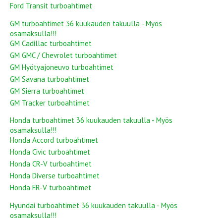
Ford Transit turboahtimet
GM turboahtimet 36 kuukauden takuulla - Myös
osamaksulla!!!
GM Cadillac turboahtimet
GM GMC / Chevrolet turboahtimet
GM Hyötyajoneuvo turboahtimet
GM Savana turboahtimet
GM Sierra turboahtimet
GM Tracker turboahtimet
Honda turboahtimet 36 kuukauden takuulla - Myös
osamaksulla!!!
Honda Accord turboahtimet
Honda Civic turboahtimet
Honda CR-V turboahtimet
Honda Diverse turboahtimet
Honda FR-V turboahtimet
Hyundai turboahtimet 36 kuukauden takuulla - Myös
osamaksulla!!!