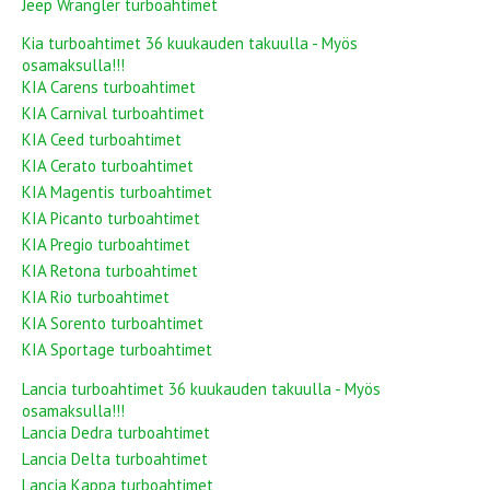
Jeep Wrangler turboahtimet
Kia turboahtimet 36 kuukauden takuulla - Myös
osamaksulla!!!
KIA Carens turboahtimet
KIA Carnival turboahtimet
KIA Ceed turboahtimet
KIA Cerato turboahtimet
KIA Magentis turboahtimet
KIA Picanto turboahtimet
KIA Pregio turboahtimet
KIA Retona turboahtimet
KIA Rio turboahtimet
KIA Sorento turboahtimet
KIA Sportage turboahtimet
Lancia turboahtimet 36 kuukauden takuulla - Myös
osamaksulla!!!
Lancia Dedra turboahtimet
Lancia Delta turboahtimet
Lancia Kappa turboahtimet