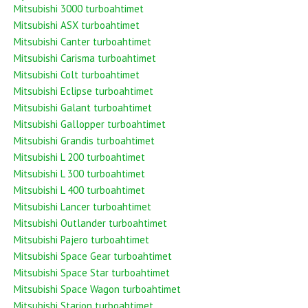
Mitsubishi 3000 turboahtimet
Mitsubishi ASX turboahtimet
Mitsubishi Canter turboahtimet
Mitsubishi Carisma turboahtimet
Mitsubishi Colt turboahtimet
Mitsubishi Eclipse turboahtimet
Mitsubishi Galant turboahtimet
Mitsubishi Gallopper turboahtimet
Mitsubishi Grandis turboahtimet
Mitsubishi L 200 turboahtimet
Mitsubishi L 300 turboahtimet
Mitsubishi L 400 turboahtimet
Mitsubishi Lancer turboahtimet
Mitsubishi Outlander turboahtimet
Mitsubishi Pajero turboahtimet
Mitsubishi Space Gear turboahtimet
Mitsubishi Space Star turboahtimet
Mitsubishi Space Wagon turboahtimet
Mitsubishi Starion turboahtimet