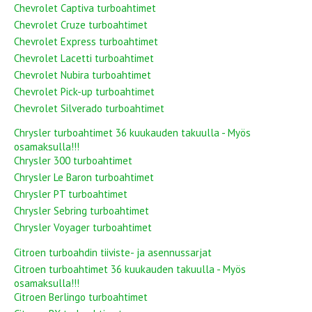
Chevrolet Captiva turboahtimet
Chevrolet Cruze turboahtimet
Chevrolet Express turboahtimet
Chevrolet Lacetti turboahtimet
Chevrolet Nubira turboahtimet
Chevrolet Pick-up turboahtimet
Chevrolet Silverado turboahtimet
Chrysler turboahtimet 36 kuukauden takuulla - Myös
osamaksulla!!!
Chrysler 300 turboahtimet
Chrysler Le Baron turboahtimet
Chrysler PT turboahtimet
Chrysler Sebring turboahtimet
Chrysler Voyager turboahtimet
Citroen turboahdin tiiviste- ja asennussarjat
Citroen turboahtimet 36 kuukauden takuulla - Myös
osamaksulla!!!
Citroen Berlingo turboahtimet