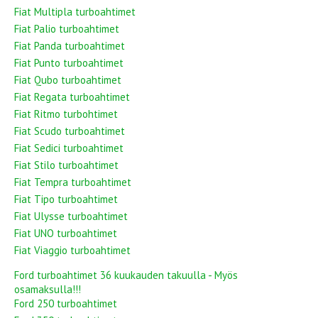
Fiat Multipla turboahtimet
Fiat Palio turboahtimet
Fiat Panda turboahtimet
Fiat Punto turboahtimet
Fiat Qubo turboahtimet
Fiat Regata turboahtimet
Fiat Ritmo turbohtimet
Fiat Scudo turboahtimet
Fiat Sedici turboahtimet
Fiat Stilo turboahtimet
Fiat Tempra turboahtimet
Fiat Tipo turboahtimet
Fiat Ulysse turboahtimet
Fiat UNO turboahtimet
Fiat Viaggio turboahtimet
Ford turboahtimet 36 kuukauden takuulla - Myös
osamaksulla!!!
Ford 250 turboahtimet