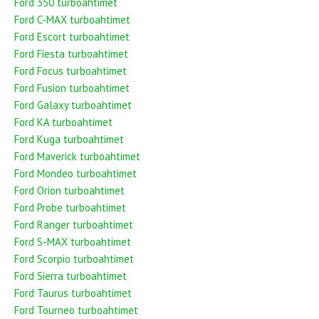
Ford 350 turboahtimet
Ford C-MAX turboahtimet
Ford Escort turboahtimet
Ford Fiesta turboahtimet
Ford Focus turboahtimet
Ford Fusion turboahtimet
Ford Galaxy turboahtimet
Ford KA turboahtimet
Ford Kuga turboahtimet
Ford Maverick turboahtimet
Ford Mondeo turboahtimet
Ford Orion turboahtimet
Ford Probe turboahtimet
Ford Ranger turboahtimet
Ford S-MAX turboahtimet
Ford Scorpio turboahtimet
Ford Sierra turboahtimet
Ford Taurus turboahtimet
Ford Tourneo turboahtimet