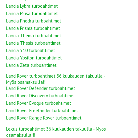
Lancia Lybra turboahtimet
Lancia Musa turboahtimet
Lancia Phedra turboahtimet
Lancia Prisma turboahtimet
Lancia Thema turboahtimet
Lancia Thesis turboahtimet
Lancia Y10 turboahtimet
Lancia Ypsilon turboahtimet
Lancia Zeta turboahtimet
Land Rover turboahtimet 36 kuukauden takuulla -
Myös osamaksulla!!!
Land Rover Defender turboahtimet
Land Rover Discovery turboahtimet
Land Rover Evoque turboahtimet
Land Rover Freelander turboahtimet
Land Rover Range Rover turboahtimet
Lexus turboahtimet 36 kuukauden takuulla - Myös
osamaksulla!!!