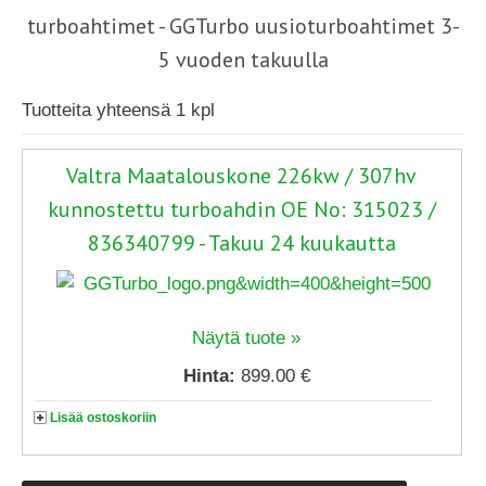
turboahtimet - GGTurbo uusioturboahtimet 3-
5 vuoden takuulla
Tuotteita yhteensä 1 kpl
Valtra Maatalouskone 226kw / 307hv
kunnostettu turboahdin OE No: 315023 /
836340799 - Takuu 24 kuukautta
Näytä tuote »
Hinta:
899.00 €
Lisää ostoskoriin