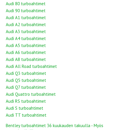
Audi 80 turboahtimet
Audi 90 turboahtimet
Audi A1 turboahtimet
Audi A2 turboahtimet
Audi A3 turboahtimet
Audi A4 turboahtimet
Audi A5 turboahtimet
Audi A6 turboahtimet
Audi A8 turboahtimet
Audi All Road turboahtimet
Audi Q3 turboahtimet
Audi Q5 turboahtimet
Audi Q7 turboahtimet
Audi Quattro turboahtimet
Audi RS turboahtimet
Audi S turboahtimet
Audi TT turboahtimet
Bentley turboahtimet 36 kuukauden takuulla - Myös