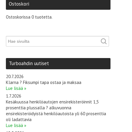
Ostoskori
Ostoskorissa 0 tuotetta.
Turboahdin uutiset
20.7.2026
Klarna ? Fiksumpi tapa ostaa ja maksaa
Lue lisää »
1.7.2026
Kesäkuussa henkilöautojen ensirekisteröinnit 1,5
prosenttia plussalla ? alkuvuonna
ensirekisteröidyistä henkilöautoista yli 60 prosenttia
oli ladattavia
Lue lisää »