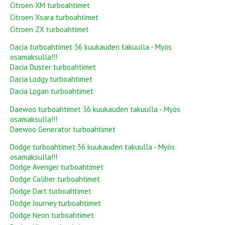
Citroen XM turboahtimet
Citroen Xsara turboahtimet
Citroen ZX turboahtimet
Dacia turboahtimet 36 kuukauden takuulla - Myös
osamaksulla!!!
Dacia Duster turboahtimet
Dacia Lodgy turboahtimet
Dacia Logan turboahtimet
Daewoo turboahtimet 36 kuukauden takuulla - Myös
osamaksulla!!!
Daewoo Generator turboahtimet
Dodge turboahtimet 36 kuukauden takuulla - Myös
osamaksulla!!!
Dodge Avenger turboahtimet
Dodge Caliber turboahtimet
Dodge Dart turboahtimet
Dodge Journey turboahtimet
Dodge Neon turboahtimet