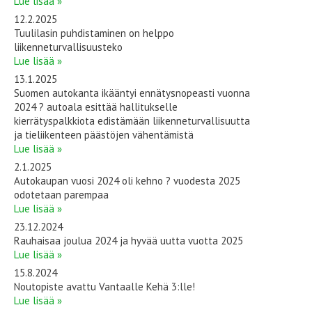
Lue lisää »
12.2.2025
Tuulilasin puhdistaminen on helppo
liikenneturvallisuusteko
Lue lisää »
13.1.2025
Suomen autokanta ikääntyi ennätysnopeasti vuonna
2024 ? autoala esittää hallitukselle
kierrätyspalkkiota edistämään liikenneturvallisuutta
ja tieliikenteen päästöjen vähentämistä
Lue lisää »
2.1.2025
Autokaupan vuosi 2024 oli kehno ? vuodesta 2025
odotetaan parempaa
Lue lisää »
23.12.2024
Rauhaisaa joulua 2024 ja hyvää uutta vuotta 2025
Lue lisää »
15.8.2024
Noutopiste avattu Vantaalle Kehä 3:lle!
Lue lisää »