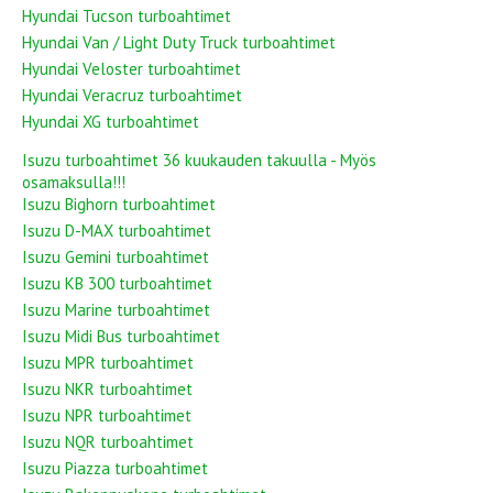
Hyundai Tucson turboahtimet
Hyundai Van / Light Duty Truck turboahtimet
Hyundai Veloster turboahtimet
Hyundai Veracruz turboahtimet
Hyundai XG turboahtimet
Isuzu turboahtimet 36 kuukauden takuulla - Myös
osamaksulla!!!
Isuzu Bighorn turboahtimet
Isuzu D-MAX turboahtimet
Isuzu Gemini turboahtimet
Isuzu KB 300 turboahtimet
Isuzu Marine turboahtimet
Isuzu Midi Bus turboahtimet
Isuzu MPR turboahtimet
Isuzu NKR turboahtimet
Isuzu NPR turboahtimet
Isuzu NQR turboahtimet
Isuzu Piazza turboahtimet