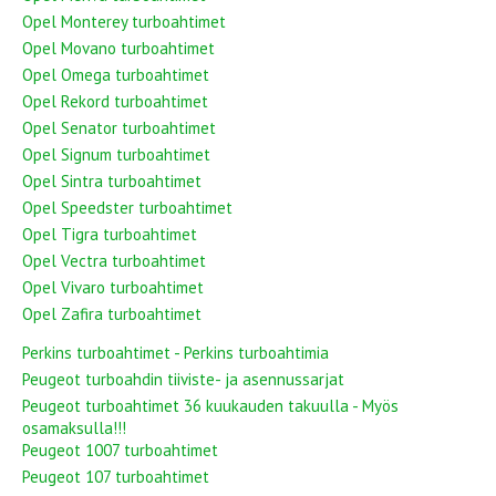
Opel Monterey turboahtimet
Opel Movano turboahtimet
Opel Omega turboahtimet
Opel Rekord turboahtimet
Opel Senator turboahtimet
Opel Signum turboahtimet
Opel Sintra turboahtimet
Opel Speedster turboahtimet
Opel Tigra turboahtimet
Opel Vectra turboahtimet
Opel Vivaro turboahtimet
Opel Zafira turboahtimet
Perkins turboahtimet - Perkins turboahtimia
Peugeot turboahdin tiiviste- ja asennussarjat
Peugeot turboahtimet 36 kuukauden takuulla - Myös
osamaksulla!!!
Peugeot 1007 turboahtimet
Peugeot 107 turboahtimet