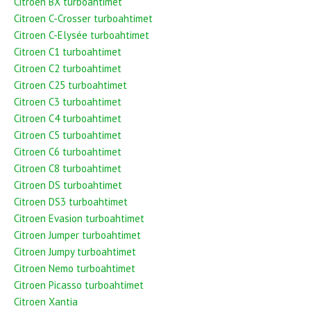
Citroen BX turboahtimet
Citroen C-Crosser turboahtimet
Citroen C-Elysée turboahtimet
Citroen C1 turboahtimet
Citroen C2 turboahtimet
Citroen C25 turboahtimet
Citroen C3 turboahtimet
Citroen C4 turboahtimet
Citroen C5 turboahtimet
Citroen C6 turboahtimet
Citroen C8 turboahtimet
Citroen DS turboahtimet
Citroen DS3 turboahtimet
Citroen Evasion turboahtimet
Citroen Jumper turboahtimet
Citroen Jumpy turboahtimet
Citroen Nemo turboahtimet
Citroen Picasso turboahtimet
Citroen Xantia