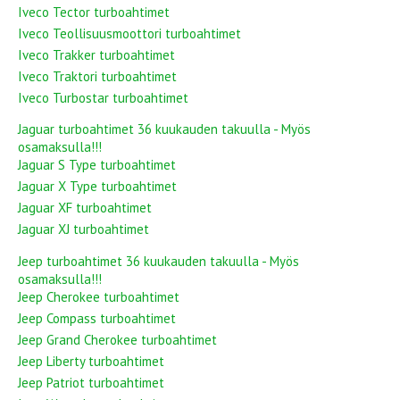
Iveco Tector turboahtimet
Iveco Teollisuusmoottori turboahtimet
Iveco Trakker turboahtimet
Iveco Traktori turboahtimet
Iveco Turbostar turboahtimet
Jaguar turboahtimet 36 kuukauden takuulla - Myös
osamaksulla!!!
Jaguar S Type turboahtimet
Jaguar X Type turboahtimet
Jaguar XF turboahtimet
Jaguar XJ turboahtimet
Jeep turboahtimet 36 kuukauden takuulla - Myös
osamaksulla!!!
Jeep Cherokee turboahtimet
Jeep Compass turboahtimet
Jeep Grand Cherokee turboahtimet
Jeep Liberty turboahtimet
Jeep Patriot turboahtimet