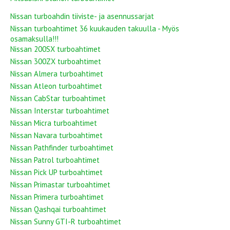
Nissan turboahdin tiiviste- ja asennussarjat
Nissan turboahtimet 36 kuukauden takuulla - Myös
osamaksulla!!!
Nissan 200SX turboahtimet
Nissan 300ZX turboahtimet
Nissan Almera turboahtimet
Nissan Atleon turboahtimet
Nissan CabStar turboahtimet
Nissan Interstar turboahtimet
Nissan Micra turboahtimet
Nissan Navara turboahtimet
Nissan Pathfinder turboahtimet
Nissan Patrol turboahtimet
Nissan Pick UP turboahtimet
Nissan Primastar turboahtimet
Nissan Primera turboahtimet
Nissan Qashqai turboahtimet
Nissan Sunny GTI-R turboahtimet