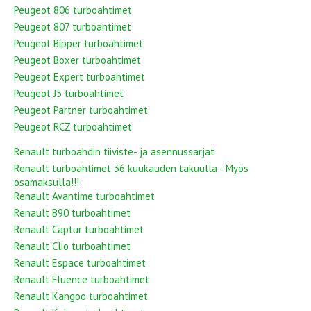
Peugeot 806 turboahtimet
Peugeot 807 turboahtimet
Peugeot Bipper turboahtimet
Peugeot Boxer turboahtimet
Peugeot Expert turboahtimet
Peugeot J5 turboahtimet
Peugeot Partner turboahtimet
Peugeot RCZ turboahtimet
Renault turboahdin tiiviste- ja asennussarjat
Renault turboahtimet 36 kuukauden takuulla - Myös
osamaksulla!!!
Renault Avantime turboahtimet
Renault B90 turboahtimet
Renault Captur turboahtimet
Renault Clio turboahtimet
Renault Espace turboahtimet
Renault Fluence turboahtimet
Renault Kangoo turboahtimet