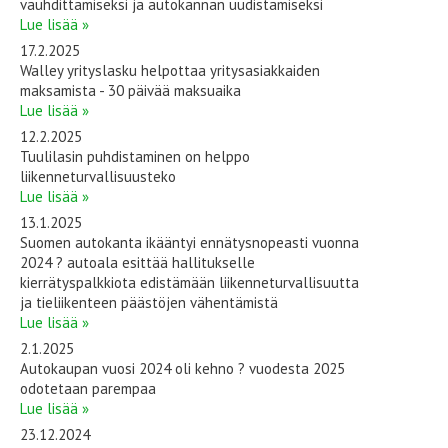
vauhdittamiseksi ja autokannan uudistamiseksi
Lue lisää »
17.2.2025
Walley yrityslasku helpottaa yritysasiakkaiden
maksamista - 30 päivää maksuaika
Lue lisää »
12.2.2025
Tuulilasin puhdistaminen on helppo
liikenneturvallisuusteko
Lue lisää »
13.1.2025
Suomen autokanta ikääntyi ennätysnopeasti vuonna
2024 ? autoala esittää hallitukselle
kierrätyspalkkiota edistämään liikenneturvallisuutta
ja tieliikenteen päästöjen vähentämistä
Lue lisää »
2.1.2025
Autokaupan vuosi 2024 oli kehno ? vuodesta 2025
odotetaan parempaa
Lue lisää »
23.12.2024