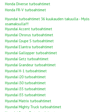
Honda Diverse turboahtimet
Honda FR-V turboahtimet
Hyundai turboahtimet 36 kuukauden takuulla - Myös
osamaksulla!!!
Hyundai Accent turboahtimet
Hyundai Chrorus turboahtimet
Hyundai Coupe S turboahtimet
Hyundai Elantra turboahtimet
Hyundai Gallopper turboahtimet
Hyundai Getz turboahtimet
Hyundai Grandeur turboahtimet
Hyundai H-1 turboahtimet
Hyundai i20 turboahtimet
Hyundai i30 turboahtimet
Hyundai i35 turboahtimet
Hyundai i55 turboahtimet
Hyundai Matrix turboahtimet
Hyundai Mighty Truck turboahtimet