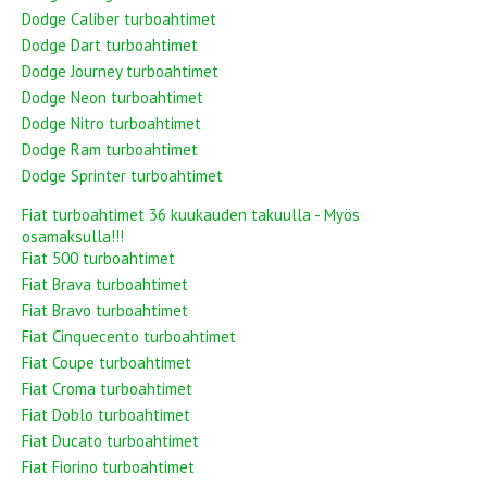
Dodge Caliber turboahtimet
Dodge Dart turboahtimet
Dodge Journey turboahtimet
Dodge Neon turboahtimet
Dodge Nitro turboahtimet
Dodge Ram turboahtimet
Dodge Sprinter turboahtimet
Fiat turboahtimet 36 kuukauden takuulla - Myös
osamaksulla!!!
Fiat 500 turboahtimet
Fiat Brava turboahtimet
Fiat Bravo turboahtimet
Fiat Cinquecento turboahtimet
Fiat Coupe turboahtimet
Fiat Croma turboahtimet
Fiat Doblo turboahtimet
Fiat Ducato turboahtimet
Fiat Fiorino turboahtimet