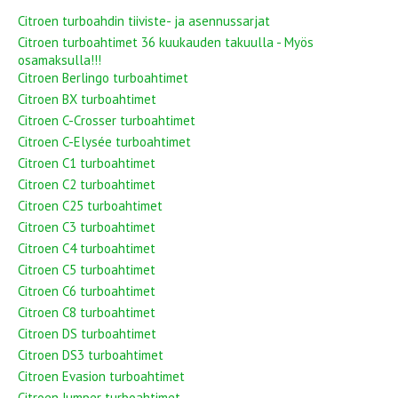
Citroen turboahdin tiiviste- ja asennussarjat
Citroen turboahtimet 36 kuukauden takuulla - Myös
osamaksulla!!!
Citroen Berlingo turboahtimet
Citroen BX turboahtimet
Citroen C-Crosser turboahtimet
Citroen C-Elysée turboahtimet
Citroen C1 turboahtimet
Citroen C2 turboahtimet
Citroen C25 turboahtimet
Citroen C3 turboahtimet
Citroen C4 turboahtimet
Citroen C5 turboahtimet
Citroen C6 turboahtimet
Citroen C8 turboahtimet
Citroen DS turboahtimet
Citroen DS3 turboahtimet
Citroen Evasion turboahtimet
Citroen Jumper turboahtimet