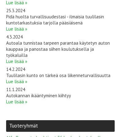
Lue lisää »
25.3.2024
Pidä huolta turvallisuudestasi - ilmaisia tuulilasin
kuntotarkastuksia tarjolla pääsiäisenä
Lue lisää »
4.3.2024
Autoala tunnistaa tarpeen parantaa käytetyn auton
kauppaa ja panostaa siihen koulutuksella ja
työkaluilla
Lue lisää »
14.2.2024
Tuulilasin kunto on tärkeä osa liikenneturvallisuutta
Lue lisää »
11.1.2024
Autokannan ikääntyminen kiihtyy
Lue lisää »
Tuoteryhmät