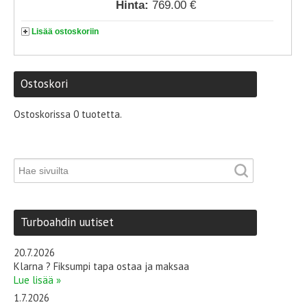
Hinta:
769.00 €
Lisää ostoskoriin
Ostoskori
Ostoskorissa 0 tuotetta.
Turboahdin uutiset
20.7.2026
Klarna ? Fiksumpi tapa ostaa ja maksaa
Lue lisää »
1.7.2026