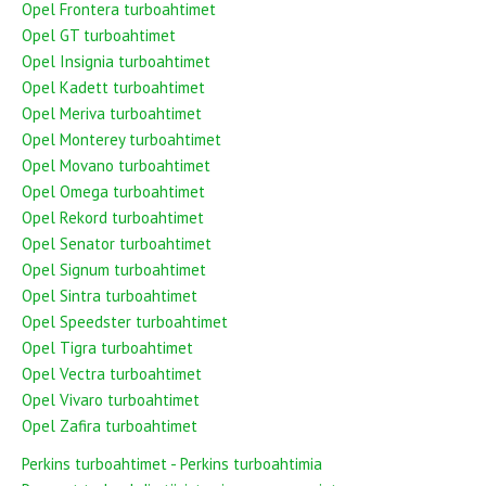
Opel Frontera turboahtimet
Opel GT turboahtimet
Opel Insignia turboahtimet
Opel Kadett turboahtimet
Opel Meriva turboahtimet
Opel Monterey turboahtimet
Opel Movano turboahtimet
Opel Omega turboahtimet
Opel Rekord turboahtimet
Opel Senator turboahtimet
Opel Signum turboahtimet
Opel Sintra turboahtimet
Opel Speedster turboahtimet
Opel Tigra turboahtimet
Opel Vectra turboahtimet
Opel Vivaro turboahtimet
Opel Zafira turboahtimet
Perkins turboahtimet - Perkins turboahtimia