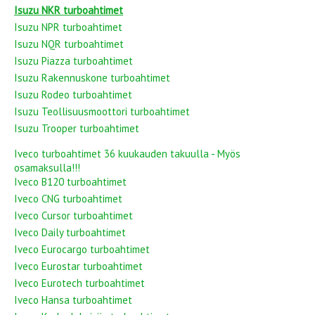
Isuzu NKR turboahtimet
Isuzu NPR turboahtimet
Isuzu NQR turboahtimet
Isuzu Piazza turboahtimet
Isuzu Rakennuskone turboahtimet
Isuzu Rodeo turboahtimet
Isuzu Teollisuusmoottori turboahtimet
Isuzu Trooper turboahtimet
Iveco turboahtimet 36 kuukauden takuulla - Myös
osamaksulla!!!
Iveco B120 turboahtimet
Iveco CNG turboahtimet
Iveco Cursor turboahtimet
Iveco Daily turboahtimet
Iveco Eurocargo turboahtimet
Iveco Eurostar turboahtimet
Iveco Eurotech turboahtimet
Iveco Hansa turboahtimet