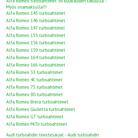
Alfa Romeo turboahtimet 36 kuukauden takuulla -
Myös osamaksulla!!!
Alfa Romeo 145 turboahtimet
Alfa Romeo 146 turboahtimet
Alfa Romeo 147 turboahtimet
Alfa Romeo 155 turboahtimet
Alfa Romeo 156 turboahtimet
Alfa Romeo 159 turboahtimet
Alfa Romeo 164 turboahtimet
Alfa Romeo 166 turboahtimet
Alfa Romeo 33 turboahtimet
Alfa Romeo 4C turboahtimet
Alfa Romeo 75 turboahtimet
Alfa Romeo 90 turboahtimet
Alfa Romeo Brera turboahtimet
Alfa Romeo Giulietta turboahtimet
Alfa Romeo GT turboahtimet
Alfa Romeo MiTo turboahtimet
Audi turboahdin tiivistesarjat - Audi turboahdin