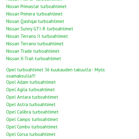
Nissan Primastar turboahtimet
Nissan Primera turboahtimet
Nissan Qashqai turboahtimet
Nissan Sunny GTI-R turboahtimet
Nissan Terrano II turboahtimet
Nissan Terrano turboahtimet
Nissan Trade turboahtimet
Nissan X-Trail turboahtimet
Opel turboahtimet 36 kuukauden takuulla - Myös
osamaksulla!!!
Opel Adam turboahtimet
Opel Agila turboahtimet
Opel Antara turboahtimet
Opel Astra turboahtimet
Opel Calibra turboahtimet
Opel Campo turboahtimet
Opel Combo turboahtimet
Opel Corsa turboahtimet