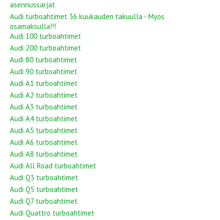
asennussarjat
Audi turboahtimet 36 kuukauden takuulla - Myös
osamaksulla!!!
Audi 100 turboahtimet
Audi 200 turboahtimet
Audi 80 turboahtimet
Audi 90 turboahtimet
Audi A1 turboahtimet
Audi A2 turboahtimet
Audi A3 turboahtimet
Audi A4 turboahtimet
Audi A5 turboahtimet
Audi A6 turboahtimet
Audi A8 turboahtimet
Audi All Road turboahtimet
Audi Q3 turboahtimet
Audi Q5 turboahtimet
Audi Q7 turboahtimet
Audi Quattro turboahtimet