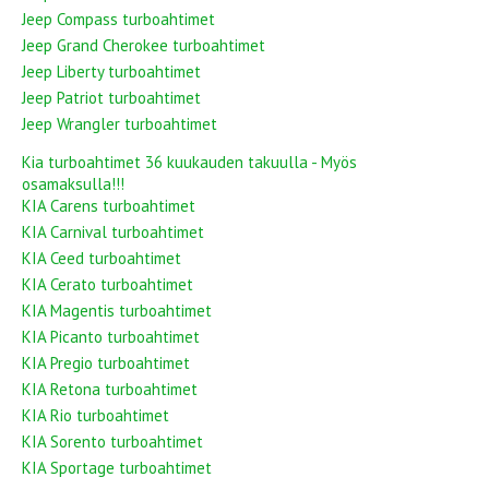
Jeep Compass turboahtimet
Jeep Grand Cherokee turboahtimet
Jeep Liberty turboahtimet
Jeep Patriot turboahtimet
Jeep Wrangler turboahtimet
Kia turboahtimet 36 kuukauden takuulla - Myös
osamaksulla!!!
KIA Carens turboahtimet
KIA Carnival turboahtimet
KIA Ceed turboahtimet
KIA Cerato turboahtimet
KIA Magentis turboahtimet
KIA Picanto turboahtimet
KIA Pregio turboahtimet
KIA Retona turboahtimet
KIA Rio turboahtimet
KIA Sorento turboahtimet
KIA Sportage turboahtimet