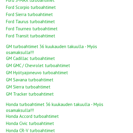
Ford S-MAX turboahtimet
Ford Scorpio turboahtimet
Ford Sierra turboahtimet
Ford Taurus turboahtimet
Ford Tourneo turboahtimet
Ford Transit turboahtimet
GM turboahtimet 36 kuukauden takuulla - Myös
osamaksulla!!!
GM Cadillac turboahtimet
GM GMC / Chevrolet turboahtimet
GM Hyötyajoneuvo turboahtimet
GM Savana turboahtimet
GM Sierra turboahtimet
GM Tracker turboahtimet
Honda turboahtimet 36 kuukauden takuulla - Myös
osamaksulla!!!
Honda Accord turboahtimet
Honda Civic turboahtimet
Honda CR-V turboahtimet