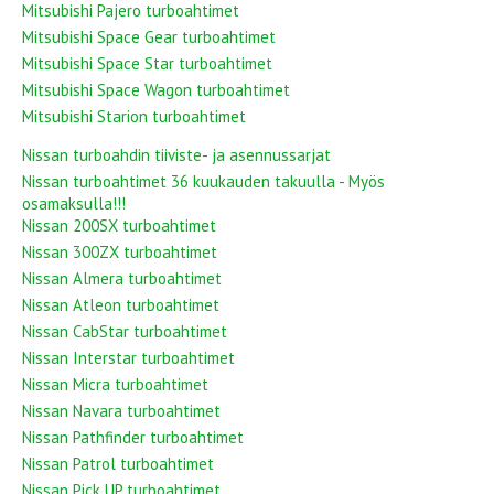
Mitsubishi Pajero turboahtimet
Mitsubishi Space Gear turboahtimet
Mitsubishi Space Star turboahtimet
Mitsubishi Space Wagon turboahtimet
Mitsubishi Starion turboahtimet
Nissan turboahdin tiiviste- ja asennussarjat
Nissan turboahtimet 36 kuukauden takuulla - Myös
osamaksulla!!!
Nissan 200SX turboahtimet
Nissan 300ZX turboahtimet
Nissan Almera turboahtimet
Nissan Atleon turboahtimet
Nissan CabStar turboahtimet
Nissan Interstar turboahtimet
Nissan Micra turboahtimet
Nissan Navara turboahtimet
Nissan Pathfinder turboahtimet
Nissan Patrol turboahtimet
Nissan Pick UP turboahtimet