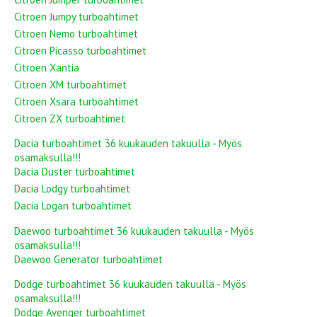
Citroen Jumpy turboahtimet
Citroen Nemo turboahtimet
Citroen Picasso turboahtimet
Citroen Xantia
Citroen XM turboahtimet
Citroen Xsara turboahtimet
Citroen ZX turboahtimet
Dacia turboahtimet 36 kuukauden takuulla - Myös
osamaksulla!!!
Dacia Duster turboahtimet
Dacia Lodgy turboahtimet
Dacia Logan turboahtimet
Daewoo turboahtimet 36 kuukauden takuulla - Myös
osamaksulla!!!
Daewoo Generator turboahtimet
Dodge turboahtimet 36 kuukauden takuulla - Myös
osamaksulla!!!
Dodge Avenger turboahtimet