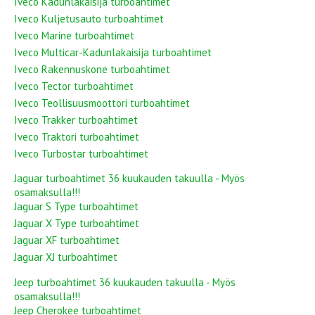
Iveco Kadunlakaisija turboahtimet
Iveco Kuljetusauto turboahtimet
Iveco Marine turboahtimet
Iveco Multicar-Kadunlakaisija turboahtimet
Iveco Rakennuskone turboahtimet
Iveco Tector turboahtimet
Iveco Teollisuusmoottori turboahtimet
Iveco Trakker turboahtimet
Iveco Traktori turboahtimet
Iveco Turbostar turboahtimet
Jaguar turboahtimet 36 kuukauden takuulla - Myös
osamaksulla!!!
Jaguar S Type turboahtimet
Jaguar X Type turboahtimet
Jaguar XF turboahtimet
Jaguar XJ turboahtimet
Jeep turboahtimet 36 kuukauden takuulla - Myös
osamaksulla!!!
Jeep Cherokee turboahtimet