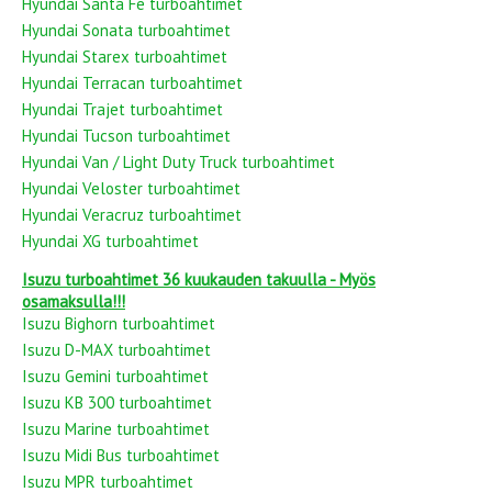
Hyundai Santa Fe turboahtimet
Hyundai Sonata turboahtimet
Hyundai Starex turboahtimet
Hyundai Terracan turboahtimet
Hyundai Trajet turboahtimet
Hyundai Tucson turboahtimet
Hyundai Van / Light Duty Truck turboahtimet
Hyundai Veloster turboahtimet
Hyundai Veracruz turboahtimet
Hyundai XG turboahtimet
Isuzu turboahtimet 36 kuukauden takuulla - Myös
osamaksulla!!!
Isuzu Bighorn turboahtimet
Isuzu D-MAX turboahtimet
Isuzu Gemini turboahtimet
Isuzu KB 300 turboahtimet
Isuzu Marine turboahtimet
Isuzu Midi Bus turboahtimet
Isuzu MPR turboahtimet