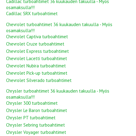
Cadillac turboahtimet 36 kuukauden takuulla - Myös
osamaksulla!!!
Cadillac SRX turboahtimet
Chevrolet turboahtimet 36 kuukauden takuulla - Myös
osamaksulla!!!
Chevrolet Captiva turboahtimet
Chevrolet Cruze turboahtimet
Chevrolet Express turboahtimet
Chevrolet Lacetti turboahtimet
Chevrolet Nubira turboahtimet
Chevrolet Pick-up turboahtimet
Chevrolet Silverado turboahtimet
Chrysler turboahtimet 36 kuukauden takuulla - Myös
osamaksulla!!!
Chrysler 300 turboahtimet
Chrysler Le Baron turboahtimet
Chrysler PT turboahtimet
Chrysler Sebring turboahtimet
Chrysler Voyager turboahtimet