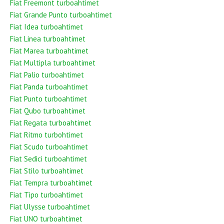
Fiat Freemont turboahtimet
Fiat Grande Punto turboahtimet
Fiat Idea turboahtimet
Fiat Linea turboahtimet
Fiat Marea turboahtimet
Fiat Multipla turboahtimet
Fiat Palio turboahtimet
Fiat Panda turboahtimet
Fiat Punto turboahtimet
Fiat Qubo turboahtimet
Fiat Regata turboahtimet
Fiat Ritmo turbohtimet
Fiat Scudo turboahtimet
Fiat Sedici turboahtimet
Fiat Stilo turboahtimet
Fiat Tempra turboahtimet
Fiat Tipo turboahtimet
Fiat Ulysse turboahtimet
Fiat UNO turboahtimet