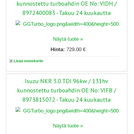
kunnostettu turboahdin OE No: VIDH /
8972400083 - Takuu 24 kuukautta
Näytä tuote »
Hinta:
729.00 €
Lisää ostoskoriin
Isuzu NKR 3.0 TDI 96kw / 131hv
kunnostettu turboahdin OE No: VIFB /
8973815072 - Takuu 24 kuukautta
Näytä tuote »