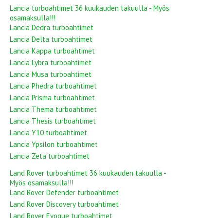
Lancia turboahtimet 36 kuukauden takuulla - Myös
osamaksulla!!!
Lancia Dedra turboahtimet
Lancia Delta turboahtimet
Lancia Kappa turboahtimet
Lancia Lybra turboahtimet
Lancia Musa turboahtimet
Lancia Phedra turboahtimet
Lancia Prisma turboahtimet
Lancia Thema turboahtimet
Lancia Thesis turboahtimet
Lancia Y10 turboahtimet
Lancia Ypsilon turboahtimet
Lancia Zeta turboahtimet
Land Rover turboahtimet 36 kuukauden takuulla -
Myös osamaksulla!!!
Land Rover Defender turboahtimet
Land Rover Discovery turboahtimet
Land Rover Evoque turboahtimet