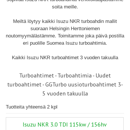
soita meille.
Meiltä löytyy kaikki Isuzu NKR turboahdin mallit
suoraan Helsingin Herttoniemen
noutomyymälästämme. Toimitamme joka päivä postilla
eri puolille Suomea Isuzu turboahtimia.
Kaikki Isuzu NKR turboahtimet 3 vuoden takuulla
Turboahtimet - Turboahtimia - Uudet
turboahtimet - GGTurbo uusioturboahtimet 3-
5 vuoden takuulla
Tuotteita yhteensä 2 kpl
Isuzu NKR 3.0 TDI 115kw / 156hv