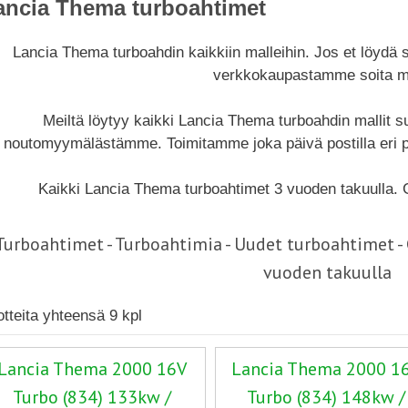
ancia Thema turboahtimet
Lancia Thema turboahdin kaikkiin malleihin. Jos et löydä
verkkokaupastamme soita me
Meiltä löytyy kaikki Lancia Thema turboahdin mallit 
noutomyymälästämme. Toimitamme joka päivä postilla eri p
Kaikki Lancia Thema turboahtimet 3 vuoden takuulla.
Turboahtimet - Turboahtimia - Uudet turboahtimet 
vuoden takuulla
otteita yhteensä 9 kpl
Lancia Thema 2000 16V
Lancia Thema 2000 1
Turbo (834) 133kw /
Turbo (834) 148kw /