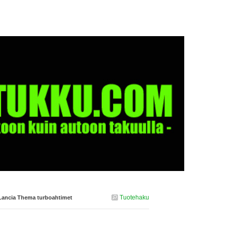
Tuotehaku
Lancia Thema turboahtimet