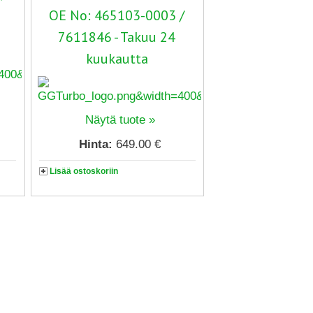
OE No: 465103-0003 /
7611846 - Takuu 24
kuukautta
Näytä tuote »
Hinta:
649.00 €
Lisää ostoskoriin