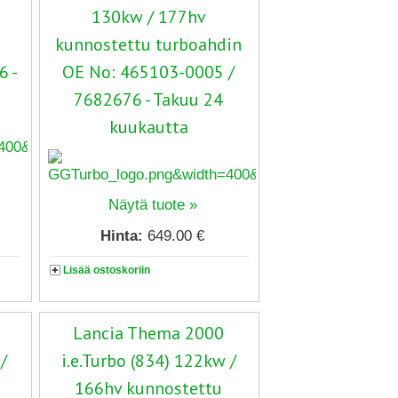
130kw / 177hv
kunnostettu turboahdin
6 -
OE No: 465103-0005 /
7682676 - Takuu 24
kuukautta
Näytä tuote »
Hinta:
649.00 €
Lisää ostoskoriin
Lancia Thema 2000
/
i.e.Turbo (834) 122kw /
166hv kunnostettu