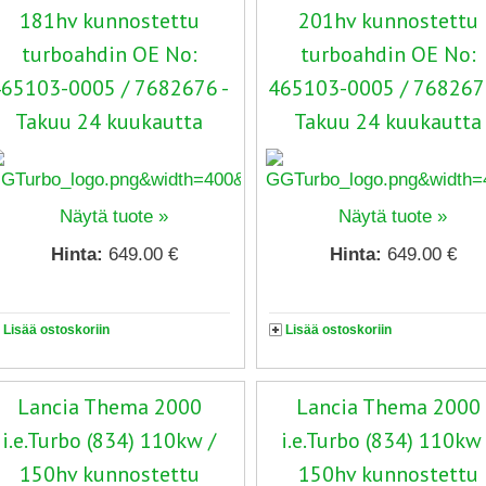
181hv kunnostettu
201hv kunnostettu
turboahdin OE No:
turboahdin OE No:
65103-0005 / 7682676 -
465103-0005 / 768267
Takuu 24 kuukautta
Takuu 24 kuukautta
Näytä tuote »
Näytä tuote »
Hinta:
649.00 €
Hinta:
649.00 €
Lisää ostoskoriin
Lisää ostoskoriin
Lancia Thema 2000
Lancia Thema 2000
i.e.Turbo (834) 110kw /
i.e.Turbo (834) 110kw 
150hv kunnostettu
150hv kunnostettu