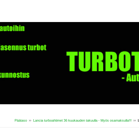
Päätaso
››
Lancia turboahtimet 36 kuukauden takuulla - Myös osamaksulla!!!
››