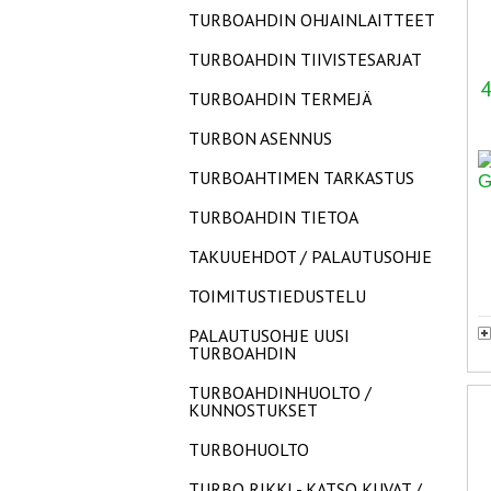
TURBOAHDIN OHJAINLAITTEET
TURBOAHDIN TIIVISTESARJAT
4
TURBOAHDIN TERMEJÄ
TURBON ASENNUS
TURBOAHTIMEN TARKASTUS
TURBOAHDIN TIETOA
TAKUUEHDOT / PALAUTUSOHJE
TOIMITUSTIEDUSTELU
PALAUTUSOHJE UUSI
TURBOAHDIN
TURBOAHDINHUOLTO /
KUNNOSTUKSET
TURBOHUOLTO
TURBO RIKKI - KATSO KUVAT /