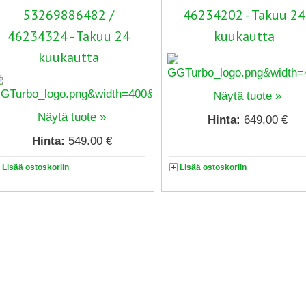
53269886482 /
46234202 - Takuu 24
46234324 - Takuu 24
kuukautta
kuukautta
Näytä tuote »
Näytä tuote »
Hinta:
649.00 €
Hinta:
549.00 €
Lisää ostoskoriin
Lisää ostoskoriin