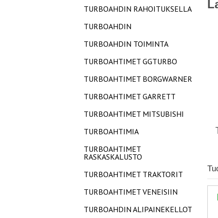
L
TURBOAHDIN RAHOITUKSELLA
TURBOAHDIN
TURBOAHDIN TOIMINTA
TURBOAHTIMET GGTURBO
TURBOAHTIMET BORGWARNER
TURBOAHTIMET GARRETT
TURBOAHTIMET MITSUBISHI
TURBOAHTIMIA
TURBOAHTIMET
RASKASKALUSTO
Tu
TURBOAHTIMET TRAKTORIT
TURBOAHTIMET VENEISIIN
TURBOAHDIN ALIPAINEKELLOT