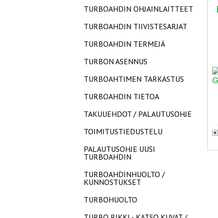
TURBOAHDIN OHJAINLAITTEET
TURBOAHDIN TIIVISTESARJAT
TURBOAHDIN TERMEJÄ
TURBON ASENNUS
TURBOAHTIMEN TARKASTUS
TURBOAHDIN TIETOA
TAKUUEHDOT / PALAUTUSOHJE
TOIMITUSTIEDUSTELU
PALAUTUSOHJE UUSI
TURBOAHDIN
TURBOAHDINHUOLTO /
KUNNOSTUKSET
TURBOHUOLTO
TURBO RIKKI - KATSO KUVAT /