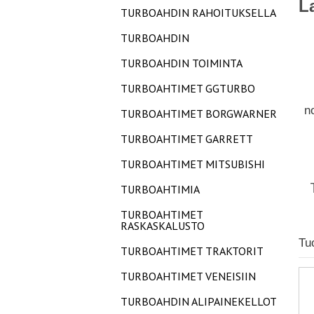
L
TURBOAHDIN RAHOITUKSELLA
TURBOAHDIN
TURBOAHDIN TOIMINTA
TURBOAHTIMET GGTURBO
n
TURBOAHTIMET BORGWARNER
TURBOAHTIMET GARRETT
TURBOAHTIMET MITSUBISHI
TURBOAHTIMIA
TURBOAHTIMET
RASKASKALUSTO
Tu
TURBOAHTIMET TRAKTORIT
TURBOAHTIMET VENEISIIN
TURBOAHDIN ALIPAINEKELLOT