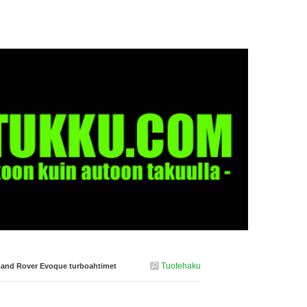
Tuotehaku
and Rover Evoque turboahtimet