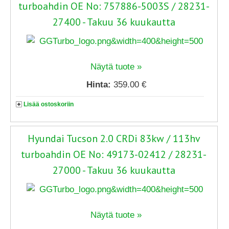
turboahdin OE No: 757886-5003S / 28231-
27400 - Takuu 36 kuukautta
Näytä tuote »
Hinta:
359.00 €
Lisää ostoskoriin
Hyundai Tucson 2.0 CRDi 83kw / 113hv
turboahdin OE No: 49173-02412 / 28231-
27000 - Takuu 36 kuukautta
Näytä tuote »