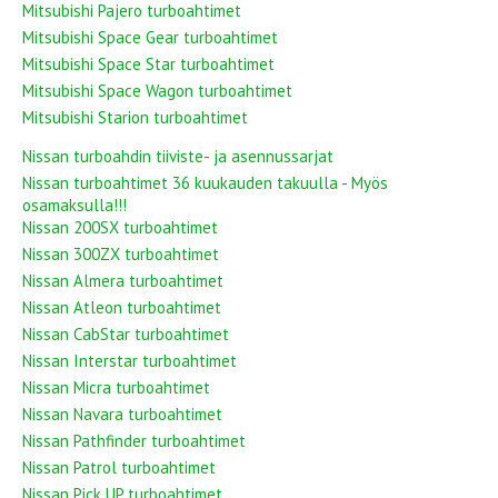
Mitsubishi Pajero turboahtimet
Mitsubishi Space Gear turboahtimet
Mitsubishi Space Star turboahtimet
Mitsubishi Space Wagon turboahtimet
Mitsubishi Starion turboahtimet
Nissan turboahdin tiiviste- ja asennussarjat
Nissan turboahtimet 36 kuukauden takuulla - Myös
osamaksulla!!!
Nissan 200SX turboahtimet
Nissan 300ZX turboahtimet
Nissan Almera turboahtimet
Nissan Atleon turboahtimet
Nissan CabStar turboahtimet
Nissan Interstar turboahtimet
Nissan Micra turboahtimet
Nissan Navara turboahtimet
Nissan Pathfinder turboahtimet
Nissan Patrol turboahtimet
Nissan Pick UP turboahtimet