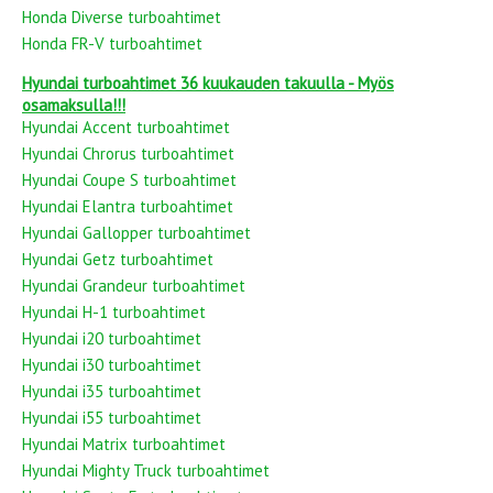
Honda Diverse turboahtimet
Honda FR-V turboahtimet
Hyundai turboahtimet 36 kuukauden takuulla - Myös
osamaksulla!!!
Hyundai Accent turboahtimet
Hyundai Chrorus turboahtimet
Hyundai Coupe S turboahtimet
Hyundai Elantra turboahtimet
Hyundai Gallopper turboahtimet
Hyundai Getz turboahtimet
Hyundai Grandeur turboahtimet
Hyundai H-1 turboahtimet
Hyundai i20 turboahtimet
Hyundai i30 turboahtimet
Hyundai i35 turboahtimet
Hyundai i55 turboahtimet
Hyundai Matrix turboahtimet
Hyundai Mighty Truck turboahtimet