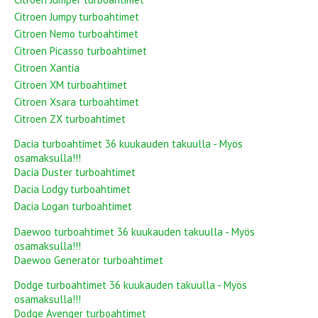
Citroen Jumpy turboahtimet
Citroen Nemo turboahtimet
Citroen Picasso turboahtimet
Citroen Xantia
Citroen XM turboahtimet
Citroen Xsara turboahtimet
Citroen ZX turboahtimet
Dacia turboahtimet 36 kuukauden takuulla - Myös
osamaksulla!!!
Dacia Duster turboahtimet
Dacia Lodgy turboahtimet
Dacia Logan turboahtimet
Daewoo turboahtimet 36 kuukauden takuulla - Myös
osamaksulla!!!
Daewoo Generator turboahtimet
Dodge turboahtimet 36 kuukauden takuulla - Myös
osamaksulla!!!
Dodge Avenger turboahtimet