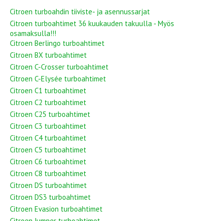
Citroen turboahdin tiiviste- ja asennussarjat
Citroen turboahtimet 36 kuukauden takuulla - Myös
osamaksulla!!!
Citroen Berlingo turboahtimet
Citroen BX turboahtimet
Citroen C-Crosser turboahtimet
Citroen C-Elysée turboahtimet
Citroen C1 turboahtimet
Citroen C2 turboahtimet
Citroen C25 turboahtimet
Citroen C3 turboahtimet
Citroen C4 turboahtimet
Citroen C5 turboahtimet
Citroen C6 turboahtimet
Citroen C8 turboahtimet
Citroen DS turboahtimet
Citroen DS3 turboahtimet
Citroen Evasion turboahtimet
Citroen Jumper turboahtimet