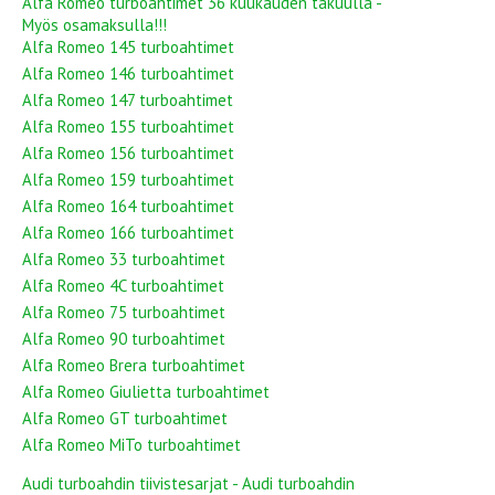
Alfa Romeo turboahtimet 36 kuukauden takuulla -
Myös osamaksulla!!!
Alfa Romeo 145 turboahtimet
Alfa Romeo 146 turboahtimet
Alfa Romeo 147 turboahtimet
Alfa Romeo 155 turboahtimet
Alfa Romeo 156 turboahtimet
Alfa Romeo 159 turboahtimet
Alfa Romeo 164 turboahtimet
Alfa Romeo 166 turboahtimet
Alfa Romeo 33 turboahtimet
Alfa Romeo 4C turboahtimet
Alfa Romeo 75 turboahtimet
Alfa Romeo 90 turboahtimet
Alfa Romeo Brera turboahtimet
Alfa Romeo Giulietta turboahtimet
Alfa Romeo GT turboahtimet
Alfa Romeo MiTo turboahtimet
Audi turboahdin tiivistesarjat - Audi turboahdin