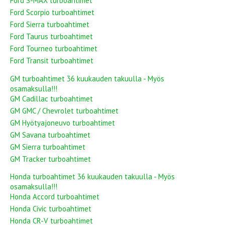
Ford S-MAX turboahtimet
Ford Scorpio turboahtimet
Ford Sierra turboahtimet
Ford Taurus turboahtimet
Ford Tourneo turboahtimet
Ford Transit turboahtimet
GM turboahtimet 36 kuukauden takuulla - Myös
osamaksulla!!!
GM Cadillac turboahtimet
GM GMC / Chevrolet turboahtimet
GM Hyötyajoneuvo turboahtimet
GM Savana turboahtimet
GM Sierra turboahtimet
GM Tracker turboahtimet
Honda turboahtimet 36 kuukauden takuulla - Myös
osamaksulla!!!
Honda Accord turboahtimet
Honda Civic turboahtimet
Honda CR-V turboahtimet