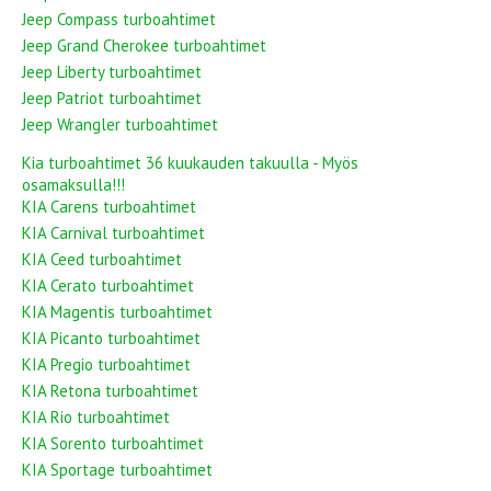
Jeep Compass turboahtimet
Jeep Grand Cherokee turboahtimet
Jeep Liberty turboahtimet
Jeep Patriot turboahtimet
Jeep Wrangler turboahtimet
Kia turboahtimet 36 kuukauden takuulla - Myös
osamaksulla!!!
KIA Carens turboahtimet
KIA Carnival turboahtimet
KIA Ceed turboahtimet
KIA Cerato turboahtimet
KIA Magentis turboahtimet
KIA Picanto turboahtimet
KIA Pregio turboahtimet
KIA Retona turboahtimet
KIA Rio turboahtimet
KIA Sorento turboahtimet
KIA Sportage turboahtimet