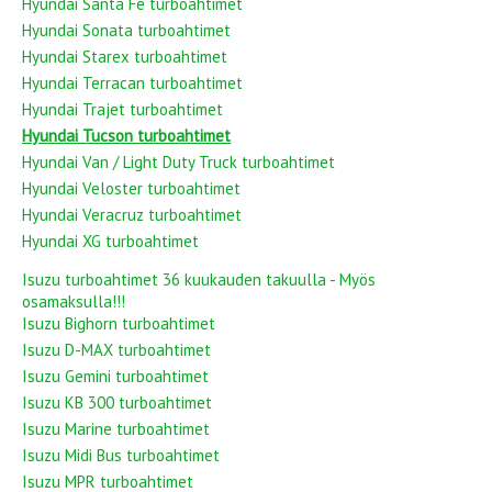
Hyundai Santa Fe turboahtimet
Hyundai Sonata turboahtimet
Hyundai Starex turboahtimet
Hyundai Terracan turboahtimet
Hyundai Trajet turboahtimet
Hyundai Tucson turboahtimet
Hyundai Van / Light Duty Truck turboahtimet
Hyundai Veloster turboahtimet
Hyundai Veracruz turboahtimet
Hyundai XG turboahtimet
Isuzu turboahtimet 36 kuukauden takuulla - Myös
osamaksulla!!!
Isuzu Bighorn turboahtimet
Isuzu D-MAX turboahtimet
Isuzu Gemini turboahtimet
Isuzu KB 300 turboahtimet
Isuzu Marine turboahtimet
Isuzu Midi Bus turboahtimet
Isuzu MPR turboahtimet