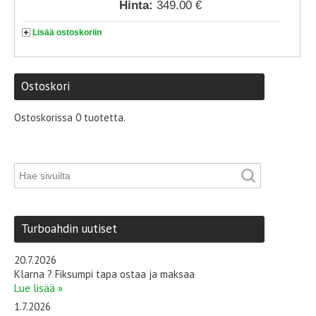
Hinta:
349.00 €
Lisää ostoskoriin
Ostoskori
Ostoskorissa 0 tuotetta.
Turboahdin uutiset
20.7.2026
Klarna ? Fiksumpi tapa ostaa ja maksaa
Lue lisää »
1.7.2026