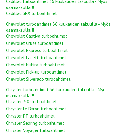
Cadillac turboahtimet 36 kuukauden takuulla - Myös
osamaksulla!!!
Cadillac SRX turboahtimet
Chevrolet turboahtimet 36 kuukauden takuulla - Myös
osamaksulla!!!
Chevrolet Captiva turboahtimet
Chevrolet Cruze turboahtimet
Chevrolet Express turboahtimet
Chevrolet Lacetti turboahtimet
Chevrolet Nubira turboahtimet
Chevrolet Pick-up turboahtimet
Chevrolet Silverado turboahtimet
Chrysler turboahtimet 36 kuukauden takuulla - Myös
osamaksulla!!!
Chrysler 300 turboahtimet
Chrysler Le Baron turboahtimet
Chrysler PT turboahtimet
Chrysler Sebring turboahtimet
Chrysler Voyager turboahtimet