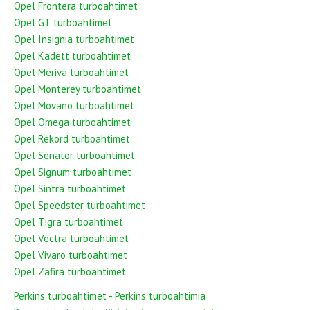
Opel Frontera turboahtimet
Opel GT turboahtimet
Opel Insignia turboahtimet
Opel Kadett turboahtimet
Opel Meriva turboahtimet
Opel Monterey turboahtimet
Opel Movano turboahtimet
Opel Omega turboahtimet
Opel Rekord turboahtimet
Opel Senator turboahtimet
Opel Signum turboahtimet
Opel Sintra turboahtimet
Opel Speedster turboahtimet
Opel Tigra turboahtimet
Opel Vectra turboahtimet
Opel Vivaro turboahtimet
Opel Zafira turboahtimet
Perkins turboahtimet - Perkins turboahtimia