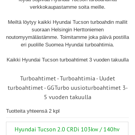
verkkokaupastamme soita meille.
Meiltä löytyy kaikki Hyundai Tucson turboahdin mallit
suoraan Helsingin Herttoniemen
noutomyymälästämme. Toimitamme joka päivä postilla
eri puolille Suomea Hyundai turboahtimia.
Kaikki Hyundai Tucson turboahtimet 3 vuoden takuulla
Turboahtimet - Turboahtimia - Uudet
turboahtimet - GGTurbo uusioturboahtimet 3-
5 vuoden takuulla
Tuotteita yhteensä 2 kpl
Hyundai Tucson 2.0 CRDi 103kw / 140hv