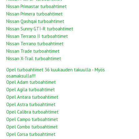
Nissan Primastar turboahtimet
Nissan Primera turboahtimet
Nissan Qashqai turboahtimet
Nissan Sunny GTI-R turboahtimet
Nissan Terrano II turboahtimet
Nissan Terrano turboahtimet
Nissan Trade turboahtimet
Nissan X-Trail turboahtimet
Opel turboahtimet 36 kuukauden takuulla - Myös
osamaksulla!!!
Opel Adam turboahtimet
Opel Agila turboahtimet
Opel Antara turboahtimet
Opel Astra turboahtimet
Opel Calibra turboahtimet
Opel Campo turboahtimet
Opel Combo turboahtimet
Opel Corsa turboahtimet