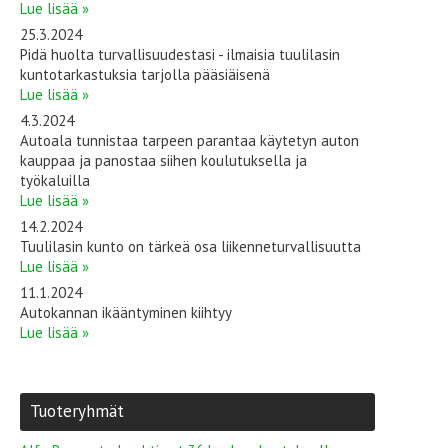
Lue lisää »
25.3.2024
Pidä huolta turvallisuudestasi - ilmaisia tuulilasin
kuntotarkastuksia tarjolla pääsiäisenä
Lue lisää »
4.3.2024
Autoala tunnistaa tarpeen parantaa käytetyn auton
kauppaa ja panostaa siihen koulutuksella ja
työkaluilla
Lue lisää »
14.2.2024
Tuulilasin kunto on tärkeä osa liikenneturvallisuutta
Lue lisää »
11.1.2024
Autokannan ikääntyminen kiihtyy
Lue lisää »
Tuoteryhmät