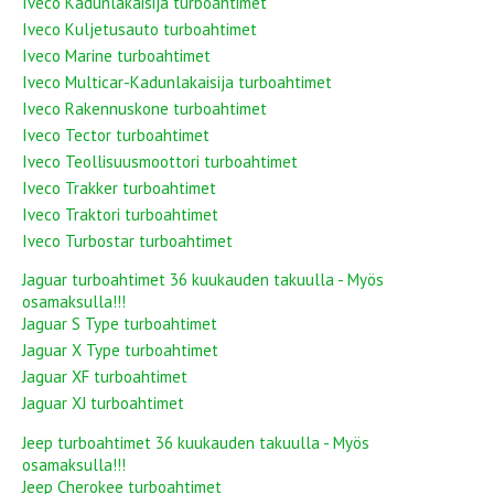
Iveco Kadunlakaisija turboahtimet
Iveco Kuljetusauto turboahtimet
Iveco Marine turboahtimet
Iveco Multicar-Kadunlakaisija turboahtimet
Iveco Rakennuskone turboahtimet
Iveco Tector turboahtimet
Iveco Teollisuusmoottori turboahtimet
Iveco Trakker turboahtimet
Iveco Traktori turboahtimet
Iveco Turbostar turboahtimet
Jaguar turboahtimet 36 kuukauden takuulla - Myös
osamaksulla!!!
Jaguar S Type turboahtimet
Jaguar X Type turboahtimet
Jaguar XF turboahtimet
Jaguar XJ turboahtimet
Jeep turboahtimet 36 kuukauden takuulla - Myös
osamaksulla!!!
Jeep Cherokee turboahtimet