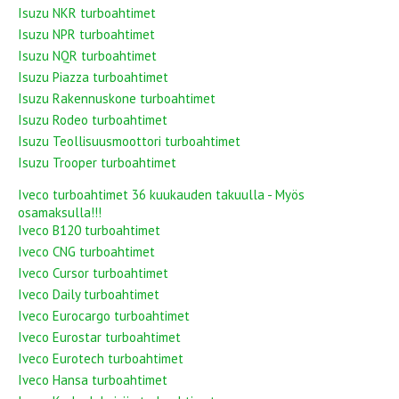
Isuzu NKR turboahtimet
Isuzu NPR turboahtimet
Isuzu NQR turboahtimet
Isuzu Piazza turboahtimet
Isuzu Rakennuskone turboahtimet
Isuzu Rodeo turboahtimet
Isuzu Teollisuusmoottori turboahtimet
Isuzu Trooper turboahtimet
Iveco turboahtimet 36 kuukauden takuulla - Myös
osamaksulla!!!
Iveco B120 turboahtimet
Iveco CNG turboahtimet
Iveco Cursor turboahtimet
Iveco Daily turboahtimet
Iveco Eurocargo turboahtimet
Iveco Eurostar turboahtimet
Iveco Eurotech turboahtimet
Iveco Hansa turboahtimet