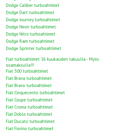
Dodge Caliber turboahtimet
Dodge Dart turboahtimet
Dodge Journey turboahtimet
Dodge Neon turboahtimet
Dodge Nitro turboahtimet
Dodge Ram turboahtimet
Dodge Sprinter turboahtimet
Fiat turboahtimet 36 kuukauden takuulla - Myös
osamaksulla!!!
Fiat 500 turboahtimet
Fiat Brava turboahtimet
Fiat Bravo turboahtimet
Fiat Cinquecento turboahtimet
Fiat Coupe turboahtimet
Fiat Croma turboahtimet
Fiat Doblo turboahtimet
Fiat Ducato turboahtimet
Fiat Fiorino turboahtimet