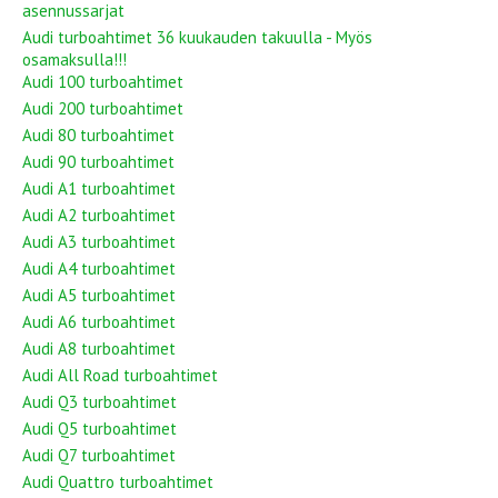
asennussarjat
Audi turboahtimet 36 kuukauden takuulla - Myös
osamaksulla!!!
Audi 100 turboahtimet
Audi 200 turboahtimet
Audi 80 turboahtimet
Audi 90 turboahtimet
Audi A1 turboahtimet
Audi A2 turboahtimet
Audi A3 turboahtimet
Audi A4 turboahtimet
Audi A5 turboahtimet
Audi A6 turboahtimet
Audi A8 turboahtimet
Audi All Road turboahtimet
Audi Q3 turboahtimet
Audi Q5 turboahtimet
Audi Q7 turboahtimet
Audi Quattro turboahtimet