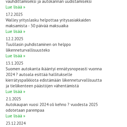
vauhdittamiseksi ja autokannan uudistamiseksi
Lue lisää »
17.2.2025
Walley yrityslasku helpottaa yritysasiakkaiden
maksamista - 30 päivää maksuaika
Lue lisää »
12.2.2025
Tuulilasin puhdistaminen on helppo
liikenneturvallisuusteko
Lue lisää »
13.1.2025
Suomen autokanta ikääntyi ennätysnopeasti vuonna
2024 ? autoala esittää hallitukselle
kierrätyspalkkiota edistämään liikenneturvallisuutta
ja tieliikenteen päästöjen vähentämistä
Lue lisää »
2.1.2025
Autokaupan vuosi 2024 oli kehno ? vuodesta 2025
odotetaan parempaa
Lue lisää »
23.12.2024