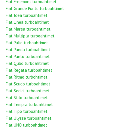
Fiat Freemont turboahtimet
Fiat Grande Punto turboahtimet
Fiat Idea turboahtimet
Fiat Linea turboahtimet
Fiat Marea turboahtimet
Fiat Multipla turboahtimet
Fiat Palio turboahtimet
Fiat Panda turboahtimet
Fiat Punto turboahtimet
Fiat Qubo turboahtimet
Fiat Regata turboahtimet
Fiat Ritmo turbohtimet
Fiat Scudo turboahtimet
Fiat Sedici turboahtimet
Fiat Stilo turboahtimet
Fiat Tempra turboahtimet
Fiat Tipo turboahtimet
Fiat Ulysse turboahtimet
Fiat UNO turboahtimet