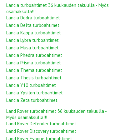
Lancia turboahtimet 36 kuukauden takuulla - Myös
osamaksulla!!!
Lancia Dedra turboahtimet
Lancia Delta turboahtimet
Lancia Kappa turboahtimet
Lancia Lybra turboahtimet
Lancia Musa turboahtimet
Lancia Phedra turboahtimet
Lancia Prisma turboahtimet
Lancia Thema turboahtimet
Lancia Thesis turboahtimet
Lancia Y10 turboahtimet
Lancia Ypsilon turboahtimet
Lancia Zeta turboahtimet
Land Rover turboahtimet 36 kuukauden takuulla -
Myös osamaksulla!!!
Land Rover Defender turboahtimet
Land Rover Discovery turboahtimet
Land Rover Evoque turboahtimet