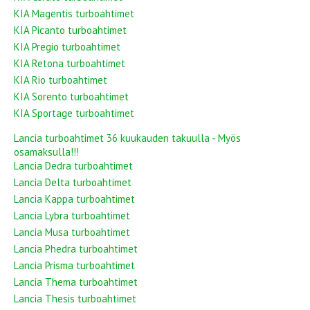
KIA Magentis turboahtimet
KIA Picanto turboahtimet
KIA Pregio turboahtimet
KIA Retona turboahtimet
KIA Rio turboahtimet
KIA Sorento turboahtimet
KIA Sportage turboahtimet
Lancia turboahtimet 36 kuukauden takuulla - Myös
osamaksulla!!!
Lancia Dedra turboahtimet
Lancia Delta turboahtimet
Lancia Kappa turboahtimet
Lancia Lybra turboahtimet
Lancia Musa turboahtimet
Lancia Phedra turboahtimet
Lancia Prisma turboahtimet
Lancia Thema turboahtimet
Lancia Thesis turboahtimet