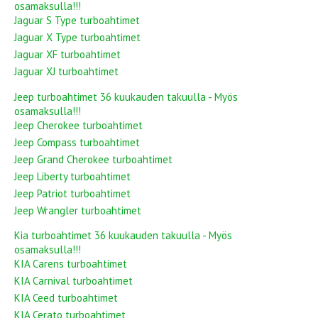
osamaksulla!!!
Jaguar S Type turboahtimet
Jaguar X Type turboahtimet
Jaguar XF turboahtimet
Jaguar XJ turboahtimet
Jeep turboahtimet 36 kuukauden takuulla - Myös
osamaksulla!!!
Jeep Cherokee turboahtimet
Jeep Compass turboahtimet
Jeep Grand Cherokee turboahtimet
Jeep Liberty turboahtimet
Jeep Patriot turboahtimet
Jeep Wrangler turboahtimet
Kia turboahtimet 36 kuukauden takuulla - Myös
osamaksulla!!!
KIA Carens turboahtimet
KIA Carnival turboahtimet
KIA Ceed turboahtimet
KIA Cerato turboahtimet