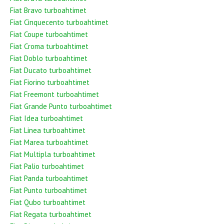
Fiat Bravo turboahtimet
Fiat Cinquecento turboahtimet
Fiat Coupe turboahtimet
Fiat Croma turboahtimet
Fiat Doblo turboahtimet
Fiat Ducato turboahtimet
Fiat Fiorino turboahtimet
Fiat Freemont turboahtimet
Fiat Grande Punto turboahtimet
Fiat Idea turboahtimet
Fiat Linea turboahtimet
Fiat Marea turboahtimet
Fiat Multipla turboahtimet
Fiat Palio turboahtimet
Fiat Panda turboahtimet
Fiat Punto turboahtimet
Fiat Qubo turboahtimet
Fiat Regata turboahtimet