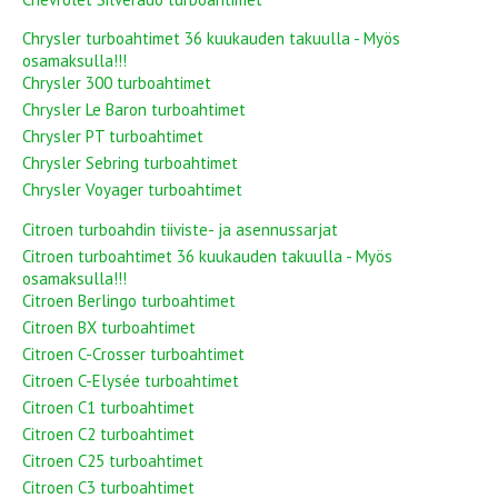
Chrysler turboahtimet 36 kuukauden takuulla - Myös
osamaksulla!!!
Chrysler 300 turboahtimet
Chrysler Le Baron turboahtimet
Chrysler PT turboahtimet
Chrysler Sebring turboahtimet
Chrysler Voyager turboahtimet
Citroen turboahdin tiiviste- ja asennussarjat
Citroen turboahtimet 36 kuukauden takuulla - Myös
osamaksulla!!!
Citroen Berlingo turboahtimet
Citroen BX turboahtimet
Citroen C-Crosser turboahtimet
Citroen C-Elysée turboahtimet
Citroen C1 turboahtimet
Citroen C2 turboahtimet
Citroen C25 turboahtimet
Citroen C3 turboahtimet