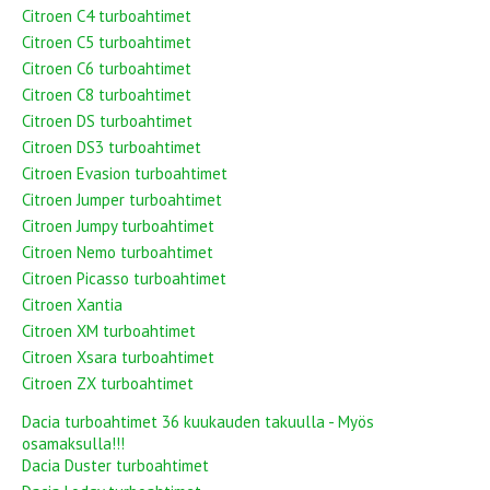
Citroen C4 turboahtimet
Citroen C5 turboahtimet
Citroen C6 turboahtimet
Citroen C8 turboahtimet
Citroen DS turboahtimet
Citroen DS3 turboahtimet
Citroen Evasion turboahtimet
Citroen Jumper turboahtimet
Citroen Jumpy turboahtimet
Citroen Nemo turboahtimet
Citroen Picasso turboahtimet
Citroen Xantia
Citroen XM turboahtimet
Citroen Xsara turboahtimet
Citroen ZX turboahtimet
Dacia turboahtimet 36 kuukauden takuulla - Myös
osamaksulla!!!
Dacia Duster turboahtimet