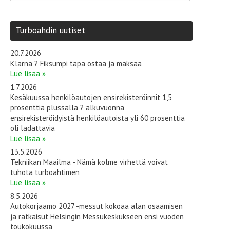
Turboahdin uutiset
20.7.2026
Klarna ? Fiksumpi tapa ostaa ja maksaa
Lue lisää »
1.7.2026
Kesäkuussa henkilöautojen ensirekisteröinnit 1,5
prosenttia plussalla ? alkuvuonna
ensirekisteröidyistä henkilöautoista yli 60 prosenttia
oli ladattavia
Lue lisää »
13.5.2026
Tekniikan Maailma - Nämä kolme virhettä voivat
tuhota turboahtimen
Lue lisää »
8.5.2026
Autokorjaamo 2027 -messut kokoaa alan osaamisen
ja ratkaisut Helsingin Messukeskukseen ensi vuoden
toukokuussa