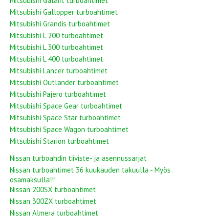
Mitsubishi Galant turboahtimet
Mitsubishi Gallopper turboahtimet
Mitsubishi Grandis turboahtimet
Mitsubishi L 200 turboahtimet
Mitsubishi L 300 turboahtimet
Mitsubishi L 400 turboahtimet
Mitsubishi Lancer turboahtimet
Mitsubishi Outlander turboahtimet
Mitsubishi Pajero turboahtimet
Mitsubishi Space Gear turboahtimet
Mitsubishi Space Star turboahtimet
Mitsubishi Space Wagon turboahtimet
Mitsubishi Starion turboahtimet
Nissan turboahdin tiiviste- ja asennussarjat
Nissan turboahtimet 36 kuukauden takuulla - Myös
osamaksulla!!!
Nissan 200SX turboahtimet
Nissan 300ZX turboahtimet
Nissan Almera turboahtimet