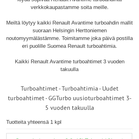
verkkokaupastamme soita meille.
Meiltä löytyy kaikki Renault Avantime turboahdin mallit
suoraan Helsingin Herttoniemen
noutomyymälästämme. Toimitamme joka päivä postilla
eri puolille Suomea Renault turboahtimia.
Kaikki Renault Avantime turboahtimet 3 vuoden
takuulla
Turboahtimet - Turboahtimia - Uudet
turboahtimet - GGTurbo uusioturboahtimet 3-
5 vuoden takuulla
Tuotteita yhteensä 1 kpl