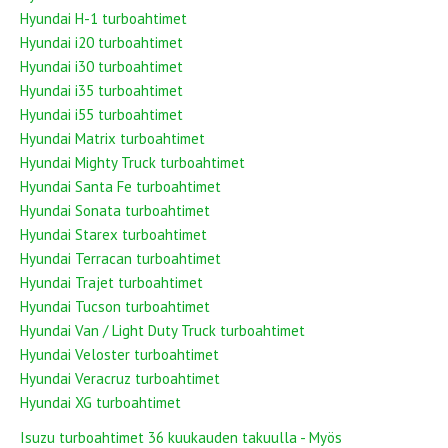
Hyundai H-1 turboahtimet
Hyundai i20 turboahtimet
Hyundai i30 turboahtimet
Hyundai i35 turboahtimet
Hyundai i55 turboahtimet
Hyundai Matrix turboahtimet
Hyundai Mighty Truck turboahtimet
Hyundai Santa Fe turboahtimet
Hyundai Sonata turboahtimet
Hyundai Starex turboahtimet
Hyundai Terracan turboahtimet
Hyundai Trajet turboahtimet
Hyundai Tucson turboahtimet
Hyundai Van / Light Duty Truck turboahtimet
Hyundai Veloster turboahtimet
Hyundai Veracruz turboahtimet
Hyundai XG turboahtimet
Isuzu turboahtimet 36 kuukauden takuulla - Myös