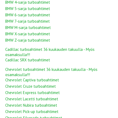
BMW 4-sarja turboahtimet
BMW 5-sarja turboahtimet
BMW 6-sarja turboahtimet
BMW 7-sarja turboahtimet
BMW M-sarja turboahtimet
BMW X-sarja turboahtimet
BMW Z-sarja turboahtimet
Cadillac turboahtimet 36 kuukauden takuulla - Myös
osamaksulla!!!
Cadillac SRX turboahtimet
Chevrolet turboahtimet 36 kuukauden takuulla - Myös
osamaksulla!!!
Chevrolet Captiva turboahtimet
Chevrolet Cruze turboahtimet
Chevrolet Express turboahtimet
Chevrolet Lacetti turboahtimet
Chevrolet Nubira turboahtimet
Chevrolet Pick-up turboahtimet
Chevrolet Silverado turboahtimet