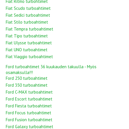
Fiat Ritmo turbohtimet
Fiat Scudo turboahtimet
Fiat Sedici turboahtimet
Fiat Stilo turboahtimet
Fiat Tempra turboahtimet
Fiat Tipo turboahtimet
Fiat Ulysse turboahtimet
Fiat UNO turboahtimet
Fiat Viaggio turboahtimet
Ford turboahtimet 36 kuukauden takuulla - Myös
osamaksulla!!!
Ford 250 turboahtimet
Ford 350 turboahtimet
Ford C-MAX turboahtimet
Ford Escort turboahtimet
Ford Fiesta turboahtimet
Ford Focus turboahtimet
Ford Fusion turboahtimet
Ford Galaxy turboahtimet