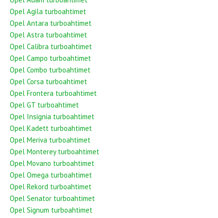
Opel Agila turboahtimet
Opel Antara turboahtimet
Opel Astra turboahtimet
Opel Calibra turboahtimet
Opel Campo turboahtimet
Opel Combo turboahtimet
Opel Corsa turboahtimet
Opel Frontera turboahtimet
Opel GT turboahtimet
Opel Insignia turboahtimet
Opel Kadett turboahtimet
Opel Meriva turboahtimet
Opel Monterey turboahtimet
Opel Movano turboahtimet
Opel Omega turboahtimet
Opel Rekord turboahtimet
Opel Senator turboahtimet
Opel Signum turboahtimet