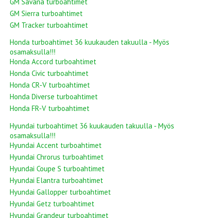
GM Savana turboahtimet
GM Sierra turboahtimet
GM Tracker turboahtimet
Honda turboahtimet 36 kuukauden takuulla - Myös
osamaksulla!!!
Honda Accord turboahtimet
Honda Civic turboahtimet
Honda CR-V turboahtimet
Honda Diverse turboahtimet
Honda FR-V turboahtimet
Hyundai turboahtimet 36 kuukauden takuulla - Myös
osamaksulla!!!
Hyundai Accent turboahtimet
Hyundai Chrorus turboahtimet
Hyundai Coupe S turboahtimet
Hyundai Elantra turboahtimet
Hyundai Gallopper turboahtimet
Hyundai Getz turboahtimet
Hyundai Grandeur turboahtimet