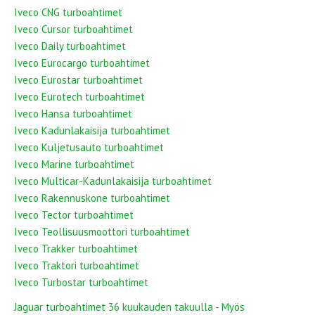
Iveco CNG turboahtimet
Iveco Cursor turboahtimet
Iveco Daily turboahtimet
Iveco Eurocargo turboahtimet
Iveco Eurostar turboahtimet
Iveco Eurotech turboahtimet
Iveco Hansa turboahtimet
Iveco Kadunlakaisija turboahtimet
Iveco Kuljetusauto turboahtimet
Iveco Marine turboahtimet
Iveco Multicar-Kadunlakaisija turboahtimet
Iveco Rakennuskone turboahtimet
Iveco Tector turboahtimet
Iveco Teollisuusmoottori turboahtimet
Iveco Trakker turboahtimet
Iveco Traktori turboahtimet
Iveco Turbostar turboahtimet
Jaguar turboahtimet 36 kuukauden takuulla - Myös