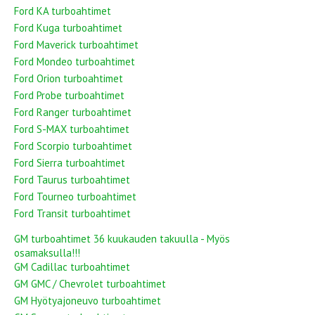
Ford KA turboahtimet
Ford Kuga turboahtimet
Ford Maverick turboahtimet
Ford Mondeo turboahtimet
Ford Orion turboahtimet
Ford Probe turboahtimet
Ford Ranger turboahtimet
Ford S-MAX turboahtimet
Ford Scorpio turboahtimet
Ford Sierra turboahtimet
Ford Taurus turboahtimet
Ford Tourneo turboahtimet
Ford Transit turboahtimet
GM turboahtimet 36 kuukauden takuulla - Myös
osamaksulla!!!
GM Cadillac turboahtimet
GM GMC / Chevrolet turboahtimet
GM Hyötyajoneuvo turboahtimet