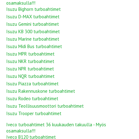
osamaksulla!!!
Isuzu Bighorn turboahtimet
Isuzu D-MAX turboahtimet
Isuzu Gemini turboahtimet
Isuzu KB 300 turboahtimet
Isuzu Marine turboahtimet
Isuzu Midi Bus turboahtimet
Isuzu MPR turboahtimet
Isuzu NKR turboahtimet
Isuzu NPR turboahtimet
Isuzu NQR turboahtimet
Isuzu Piazza turboahtimet
Isuzu Rakennuskone turboahtimet
Isuzu Rodeo turboahtimet
Isuzu Teollisuusmoottori turboahtimet
Isuzu Trooper turboahtimet
Iveco turboahtimet 36 kuukauden takuulla - Myös
osamaksulla!!!
Iveco B120 turboahtimet