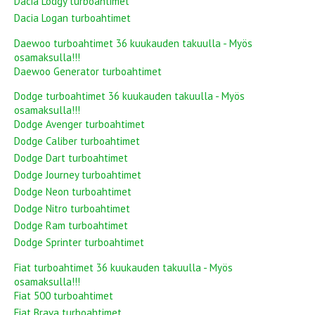
Dacia Lodgy turboahtimet
Dacia Logan turboahtimet
Daewoo turboahtimet 36 kuukauden takuulla - Myös
osamaksulla!!!
Daewoo Generator turboahtimet
Dodge turboahtimet 36 kuukauden takuulla - Myös
osamaksulla!!!
Dodge Avenger turboahtimet
Dodge Caliber turboahtimet
Dodge Dart turboahtimet
Dodge Journey turboahtimet
Dodge Neon turboahtimet
Dodge Nitro turboahtimet
Dodge Ram turboahtimet
Dodge Sprinter turboahtimet
Fiat turboahtimet 36 kuukauden takuulla - Myös
osamaksulla!!!
Fiat 500 turboahtimet
Fiat Brava turboahtimet