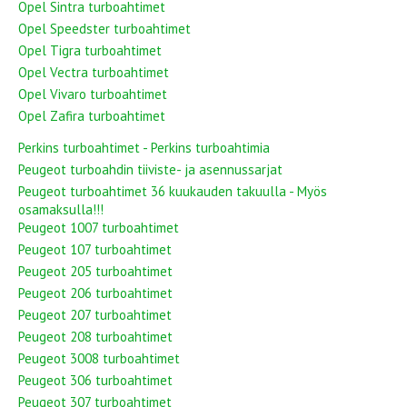
Opel Sintra turboahtimet
Opel Speedster turboahtimet
Opel Tigra turboahtimet
Opel Vectra turboahtimet
Opel Vivaro turboahtimet
Opel Zafira turboahtimet
Perkins turboahtimet - Perkins turboahtimia
Peugeot turboahdin tiiviste- ja asennussarjat
Peugeot turboahtimet 36 kuukauden takuulla - Myös
osamaksulla!!!
Peugeot 1007 turboahtimet
Peugeot 107 turboahtimet
Peugeot 205 turboahtimet
Peugeot 206 turboahtimet
Peugeot 207 turboahtimet
Peugeot 208 turboahtimet
Peugeot 3008 turboahtimet
Peugeot 306 turboahtimet
Peugeot 307 turboahtimet