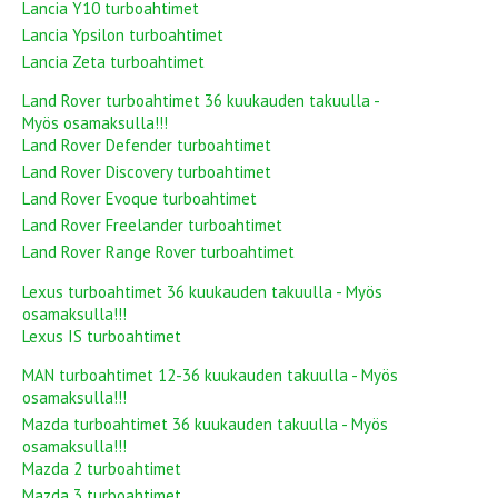
Lancia Y10 turboahtimet
Lancia Ypsilon turboahtimet
Lancia Zeta turboahtimet
Land Rover turboahtimet 36 kuukauden takuulla -
Myös osamaksulla!!!
Land Rover Defender turboahtimet
Land Rover Discovery turboahtimet
Land Rover Evoque turboahtimet
Land Rover Freelander turboahtimet
Land Rover Range Rover turboahtimet
Lexus turboahtimet 36 kuukauden takuulla - Myös
osamaksulla!!!
Lexus IS turboahtimet
MAN turboahtimet 12-36 kuukauden takuulla - Myös
osamaksulla!!!
Mazda turboahtimet 36 kuukauden takuulla - Myös
osamaksulla!!!
Mazda 2 turboahtimet
Mazda 3 turboahtimet