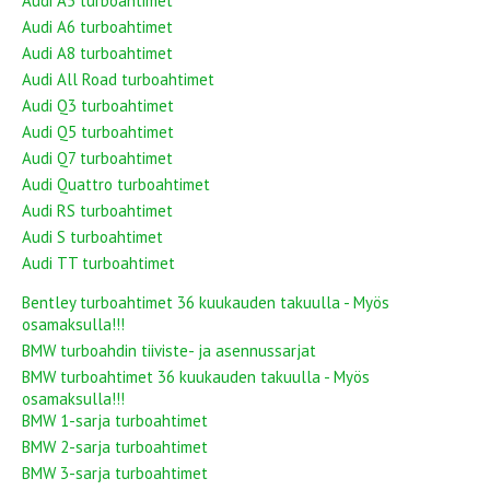
Audi A5 turboahtimet
Audi A6 turboahtimet
Audi A8 turboahtimet
Audi All Road turboahtimet
Audi Q3 turboahtimet
Audi Q5 turboahtimet
Audi Q7 turboahtimet
Audi Quattro turboahtimet
Audi RS turboahtimet
Audi S turboahtimet
Audi TT turboahtimet
Bentley turboahtimet 36 kuukauden takuulla - Myös
osamaksulla!!!
BMW turboahdin tiiviste- ja asennussarjat
BMW turboahtimet 36 kuukauden takuulla - Myös
osamaksulla!!!
BMW 1-sarja turboahtimet
BMW 2-sarja turboahtimet
BMW 3-sarja turboahtimet