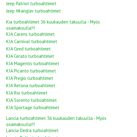
Jeep Patriot turboahtimet
Jeep Wrangler turboahtimet
Kia turboahtimet 36 kuukauden takuulla - Myös
osamaksulla!!!
KIA Carens turboahtimet
KIA Carnival turboahtimet
KIA Ceed turboahtimet
KIA Cerato turboahtimet
KIA Magentis turboahtimet
KIA Picanto turboahtimet
KIA Pregio turboahtimet
KIA Retona turboahtimet
KIA Rio turboahtimet
KIA Sorento turboahtimet
KIA Sportage turboahtimet
Lancia turboahtimet 36 kuukauden takuulla - Myös
osamaksulla!!!
Lancia Dedra turboahtimet