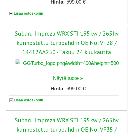
Hinta:
599.00 €
Lisää ostoskoriin
Subaru Impreza WRX STI 195kw / 265hv
kunnostettu turboahdin OE No: VF28 /
14412AA250 - Takuu 24 kuukautta
Näytä tuote »
Hinta:
699.00 €
Lisää ostoskoriin
Subaru Impreza WRX STI 195kw / 265hv
kunnostettu turboahdin OE No: VF35 /