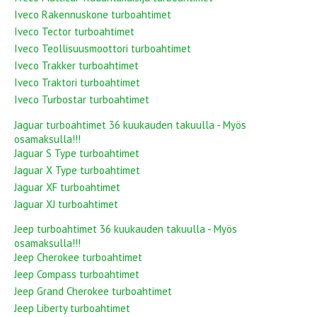
Iveco Rakennuskone turboahtimet
Iveco Tector turboahtimet
Iveco Teollisuusmoottori turboahtimet
Iveco Trakker turboahtimet
Iveco Traktori turboahtimet
Iveco Turbostar turboahtimet
Jaguar turboahtimet 36 kuukauden takuulla - Myös
osamaksulla!!!
Jaguar S Type turboahtimet
Jaguar X Type turboahtimet
Jaguar XF turboahtimet
Jaguar XJ turboahtimet
Jeep turboahtimet 36 kuukauden takuulla - Myös
osamaksulla!!!
Jeep Cherokee turboahtimet
Jeep Compass turboahtimet
Jeep Grand Cherokee turboahtimet
Jeep Liberty turboahtimet