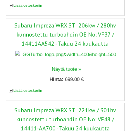
Lisää ostoskoriin
Subaru Impreza WRX STI 206kw / 280hv
kunnostettu turboahdin OE No: VF37 /
14411AA542 - Takuu 24 kuukautta
Näytä tuote »
Hinta:
699.00 €
Lisää ostoskoriin
Subaru Impreza WRX STI 221kw / 301hv
kunnostettu turboahdin OE No: VF48 /
14411-AA700 - Takuu 24 kuukautta