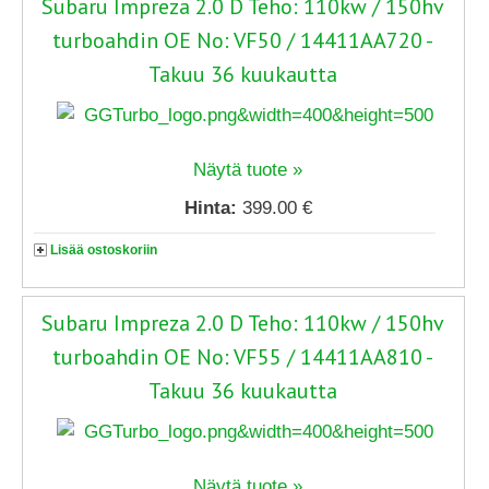
Subaru Impreza 2.0 D Teho: 110kw / 150hv
turboahdin OE No: VF50 / 14411AA720 -
Takuu 36 kuukautta
Näytä tuote »
Hinta:
399.00 €
Lisää ostoskoriin
Subaru Impreza 2.0 D Teho: 110kw / 150hv
turboahdin OE No: VF55 / 14411AA810 -
Takuu 36 kuukautta
Näytä tuote »