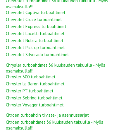
Chevrolet turboahtimet 36 kuukauden takuulla - Myös
osamaksulla!!!
Chevrolet Captiva turboahtimet
Chevrolet Cruze turboahtimet
Chevrolet Express turboahtimet
Chevrolet Lacetti turboahtimet
Chevrolet Nubira turboahtimet
Chevrolet Pick-up turboahtimet
Chevrolet Silverado turboahtimet
Chrysler turboahtimet 36 kuukauden takuulla - Myös
osamaksulla!!!
Chrysler 300 turboahtimet
Chrysler Le Baron turboahtimet
Chrysler PT turboahtimet
Chrysler Sebring turboahtimet
Chrysler Voyager turboahtimet
Citroen turboahdin tiiviste- ja asennussarjat
Citroen turboahtimet 36 kuukauden takuulla - Myös
osamaksulla!!!