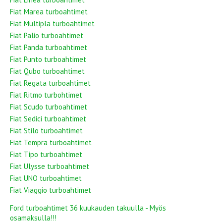
Fiat Marea turboahtimet
Fiat Multipla turboahtimet
Fiat Palio turboahtimet
Fiat Panda turboahtimet
Fiat Punto turboahtimet
Fiat Qubo turboahtimet
Fiat Regata turboahtimet
Fiat Ritmo turbohtimet
Fiat Scudo turboahtimet
Fiat Sedici turboahtimet
Fiat Stilo turboahtimet
Fiat Tempra turboahtimet
Fiat Tipo turboahtimet
Fiat Ulysse turboahtimet
Fiat UNO turboahtimet
Fiat Viaggio turboahtimet
Ford turboahtimet 36 kuukauden takuulla - Myös
osamaksulla!!!