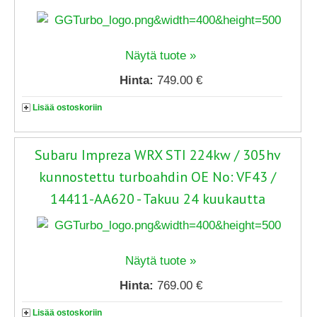
Näytä tuote »
Hinta:
749.00 €
Lisää ostoskoriin
Subaru Impreza WRX STI 224kw / 305hv
kunnostettu turboahdin OE No: VF43 /
14411-AA620 - Takuu 24 kuukautta
Näytä tuote »
Hinta:
769.00 €
Lisää ostoskoriin