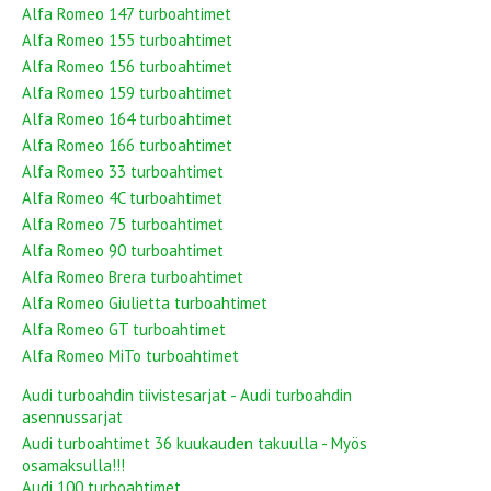
Alfa Romeo 147 turboahtimet
Alfa Romeo 155 turboahtimet
Alfa Romeo 156 turboahtimet
Alfa Romeo 159 turboahtimet
Alfa Romeo 164 turboahtimet
Alfa Romeo 166 turboahtimet
Alfa Romeo 33 turboahtimet
Alfa Romeo 4C turboahtimet
Alfa Romeo 75 turboahtimet
Alfa Romeo 90 turboahtimet
Alfa Romeo Brera turboahtimet
Alfa Romeo Giulietta turboahtimet
Alfa Romeo GT turboahtimet
Alfa Romeo MiTo turboahtimet
Audi turboahdin tiivistesarjat - Audi turboahdin
asennussarjat
Audi turboahtimet 36 kuukauden takuulla - Myös
osamaksulla!!!
Audi 100 turboahtimet