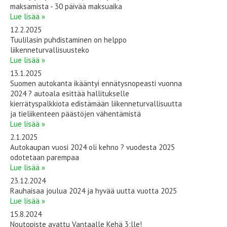
maksamista - 30 päivää maksuaika
Lue lisää »
12.2.2025
Tuulilasin puhdistaminen on helppo
liikenneturvallisuusteko
Lue lisää »
13.1.2025
Suomen autokanta ikääntyi ennätysnopeasti vuonna
2024 ? autoala esittää hallitukselle
kierrätyspalkkiota edistämään liikenneturvallisuutta
ja tieliikenteen päästöjen vähentämistä
Lue lisää »
2.1.2025
Autokaupan vuosi 2024 oli kehno ? vuodesta 2025
odotetaan parempaa
Lue lisää »
23.12.2024
Rauhaisaa joulua 2024 ja hyvää uutta vuotta 2025
Lue lisää »
15.8.2024
Noutopiste avattu Vantaalle Kehä 3:lle!