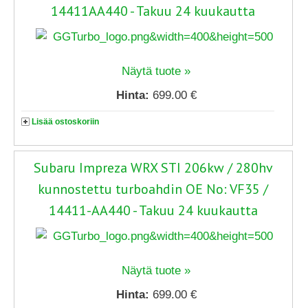
14411AA440 - Takuu 24 kuukautta
Näytä tuote »
Hinta:
699.00 €
Lisää ostoskoriin
Subaru Impreza WRX STI 206kw / 280hv
kunnostettu turboahdin OE No: VF35 /
14411-AA440 - Takuu 24 kuukautta
Näytä tuote »
Hinta:
699.00 €