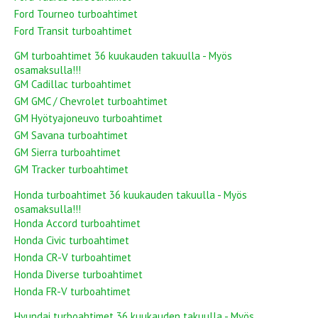
Ford Tourneo turboahtimet
Ford Transit turboahtimet
GM turboahtimet 36 kuukauden takuulla - Myös
osamaksulla!!!
GM Cadillac turboahtimet
GM GMC / Chevrolet turboahtimet
GM Hyötyajoneuvo turboahtimet
GM Savana turboahtimet
GM Sierra turboahtimet
GM Tracker turboahtimet
Honda turboahtimet 36 kuukauden takuulla - Myös
osamaksulla!!!
Honda Accord turboahtimet
Honda Civic turboahtimet
Honda CR-V turboahtimet
Honda Diverse turboahtimet
Honda FR-V turboahtimet
Hyundai turboahtimet 36 kuukauden takuulla - Myös