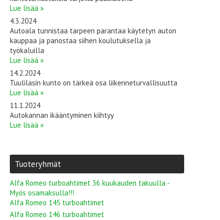
Lue lisää »
4.3.2024
Autoala tunnistaa tarpeen parantaa käytetyn auton
kauppaa ja panostaa siihen koulutuksella ja
työkaluilla
Lue lisää »
14.2.2024
Tuulilasin kunto on tärkeä osa liikenneturvallisuutta
Lue lisää »
11.1.2024
Autokannan ikääntyminen kiihtyy
Lue lisää »
Tuoteryhmät
Alfa Romeo turboahtimet 36 kuukauden takuulla -
Myös osamaksulla!!!
Alfa Romeo 145 turboahtimet
Alfa Romeo 146 turboahtimet