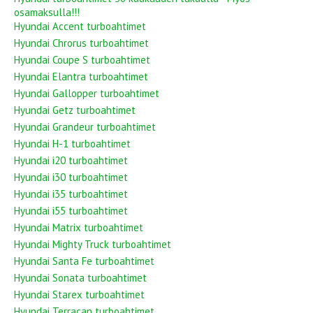
osamaksulla!!!
Hyundai Accent turboahtimet
Hyundai Chrorus turboahtimet
Hyundai Coupe S turboahtimet
Hyundai Elantra turboahtimet
Hyundai Gallopper turboahtimet
Hyundai Getz turboahtimet
Hyundai Grandeur turboahtimet
Hyundai H-1 turboahtimet
Hyundai i20 turboahtimet
Hyundai i30 turboahtimet
Hyundai i35 turboahtimet
Hyundai i55 turboahtimet
Hyundai Matrix turboahtimet
Hyundai Mighty Truck turboahtimet
Hyundai Santa Fe turboahtimet
Hyundai Sonata turboahtimet
Hyundai Starex turboahtimet
Hyundai Terracan turboahtimet