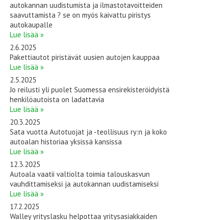
autokannan uudistumista ja ilmastotavoitteiden
saavuttamista ? se on myös kaivattu piristys
autokaupalle
Lue lisää »
2.6.2025
Pakettiautot piristävät uusien autojen kauppaa
Lue lisää »
2.5.2025
Jo reilusti yli puolet Suomessa ensirekisteröidyistä
henkilöautoista on ladattavia
Lue lisää »
20.3.2025
Sata vuotta Autotuojat ja -teollisuus ry:n ja koko
autoalan historiaa yksissä kansissa
Lue lisää »
12.3.2025
Autoala vaatii valtiolta toimia talouskasvun
vauhdittamiseksi ja autokannan uudistamiseksi
Lue lisää »
17.2.2025
Walley yrityslasku helpottaa yritysasiakkaiden