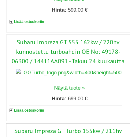
Hinta:
599.00 €
Lisää ostoskoriin
Subaru Impreza GT 555 162kw / 220hv
kunnostettu turboahdin OE No: 49178-
06300 / 14411AA091 - Takuu 24 kuukautta
Näytä tuote »
Hinta:
699.00 €
Lisää ostoskoriin
Subaru Impreza GT Turbo 155kw / 211hv