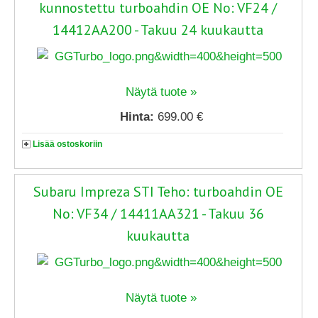
kunnostettu turboahdin OE No: VF24 /
14412AA200 - Takuu 24 kuukautta
Näytä tuote »
Hinta:
699.00 €
Lisää ostoskoriin
Subaru Impreza STI Teho: turboahdin OE
No: VF34 / 14411AA321 - Takuu 36
kuukautta
Näytä tuote »