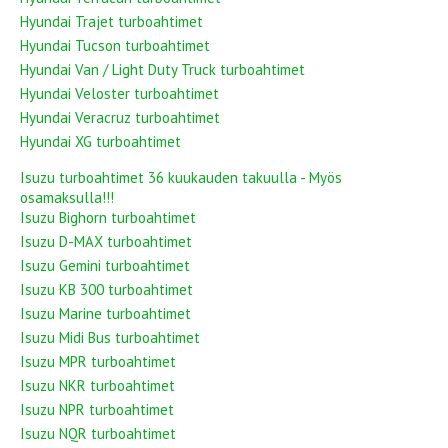
Hyundai Trajet turboahtimet
Hyundai Tucson turboahtimet
Hyundai Van / Light Duty Truck turboahtimet
Hyundai Veloster turboahtimet
Hyundai Veracruz turboahtimet
Hyundai XG turboahtimet
Isuzu turboahtimet 36 kuukauden takuulla - Myös
osamaksulla!!!
Isuzu Bighorn turboahtimet
Isuzu D-MAX turboahtimet
Isuzu Gemini turboahtimet
Isuzu KB 300 turboahtimet
Isuzu Marine turboahtimet
Isuzu Midi Bus turboahtimet
Isuzu MPR turboahtimet
Isuzu NKR turboahtimet
Isuzu NPR turboahtimet
Isuzu NQR turboahtimet