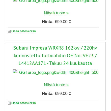
Näytä tuote »
Hinta:
699.00 €
Lisää ostoskoriin
Subaru Impreza WRXR8 162kw / 220hv
kunnostettu turboahdin OE No: VF23 /
14412AA171 - Takuu 24 kuukautta
Näytä tuote »
Hinta:
699.00 €
Lisää ostoskoriin