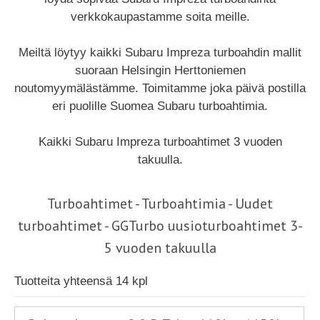
verkkokaupastamme soita meille.
Meiltä löytyy kaikki Subaru Impreza turboahdin mallit
suoraan Helsingin Herttoniemen
noutomyymälästämme. Toimitamme joka päivä postilla
eri puolille Suomea Subaru turboahtimia.
Kaikki Subaru Impreza turboahtimet 3 vuoden
takuulla.
Turboahtimet - Turboahtimia - Uudet
turboahtimet - GGTurbo uusioturboahtimet 3-
5 vuoden takuulla
Tuotteita yhteensä 14 kpl