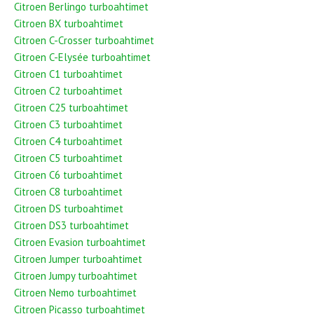
Citroen Berlingo turboahtimet
Citroen BX turboahtimet
Citroen C-Crosser turboahtimet
Citroen C-Elysée turboahtimet
Citroen C1 turboahtimet
Citroen C2 turboahtimet
Citroen C25 turboahtimet
Citroen C3 turboahtimet
Citroen C4 turboahtimet
Citroen C5 turboahtimet
Citroen C6 turboahtimet
Citroen C8 turboahtimet
Citroen DS turboahtimet
Citroen DS3 turboahtimet
Citroen Evasion turboahtimet
Citroen Jumper turboahtimet
Citroen Jumpy turboahtimet
Citroen Nemo turboahtimet
Citroen Picasso turboahtimet