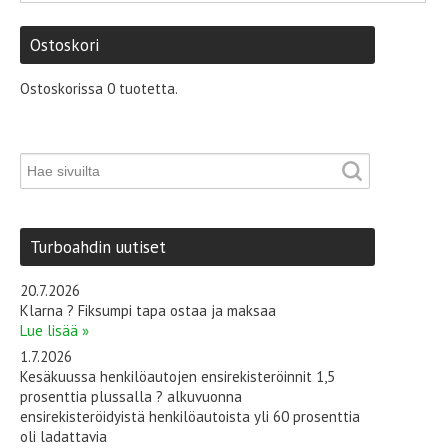
Ostoskori
Ostoskorissa 0 tuotetta.
Turboahdin uutiset
20.7.2026
Klarna ? Fiksumpi tapa ostaa ja maksaa
Lue lisää »
1.7.2026
Kesäkuussa henkilöautojen ensirekisteröinnit 1,5
prosenttia plussalla ? alkuvuonna
ensirekisteröidyistä henkilöautoista yli 60 prosenttia
oli ladattavia