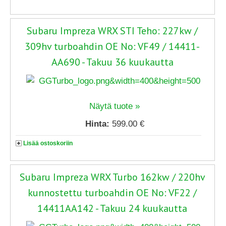
Subaru Impreza WRX STI Teho: 227kw /
309hv turboahdin OE No: VF49 / 14411-
AA690 - Takuu 36 kuukautta
Näytä tuote »
Hinta:
599.00 €
Lisää ostoskoriin
Subaru Impreza WRX Turbo 162kw / 220hv
kunnostettu turboahdin OE No: VF22 /
14411AA142 - Takuu 24 kuukautta