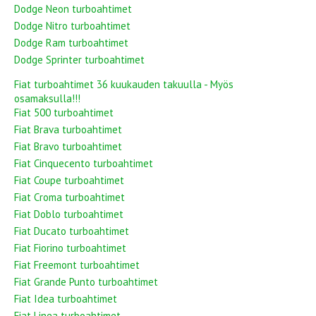
Dodge Neon turboahtimet
Dodge Nitro turboahtimet
Dodge Ram turboahtimet
Dodge Sprinter turboahtimet
Fiat turboahtimet 36 kuukauden takuulla - Myös
osamaksulla!!!
Fiat 500 turboahtimet
Fiat Brava turboahtimet
Fiat Bravo turboahtimet
Fiat Cinquecento turboahtimet
Fiat Coupe turboahtimet
Fiat Croma turboahtimet
Fiat Doblo turboahtimet
Fiat Ducato turboahtimet
Fiat Fiorino turboahtimet
Fiat Freemont turboahtimet
Fiat Grande Punto turboahtimet
Fiat Idea turboahtimet
Fiat Linea turboahtimet