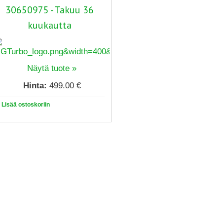
30650975 - Takuu 36
kuukautta
Näytä tuote »
Hinta:
499.00 €
Lisää ostoskoriin