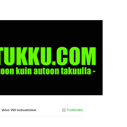
Tuotehaku
›
Volvo V50 turboahtimet