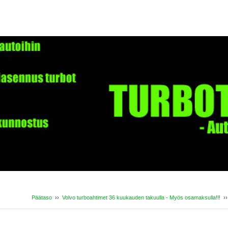
Päätaso
››
Volvo turboahtimet 36 kuukauden takuulla - Myös osamaksulla!!!
›