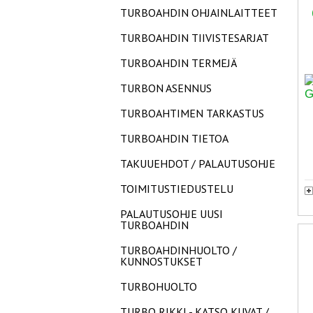
TURBOAHDIN OHJAINLAITTEET
TURBOAHDIN TIIVISTESARJAT
TURBOAHDIN TERMEJÄ
TURBON ASENNUS
TURBOAHTIMEN TARKASTUS
TURBOAHDIN TIETOA
TAKUUEHDOT / PALAUTUSOHJE
TOIMITUSTIEDUSTELU
PALAUTUSOHJE UUSI
TURBOAHDIN
TURBOAHDINHUOLTO /
KUNNOSTUKSET
TURBOHUOLTO
TURBO RIKKI - KATSO KUVAT /