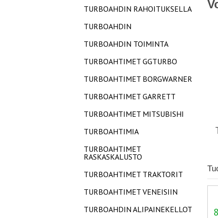
V
TURBOAHDIN RAHOITUKSELLA
TURBOAHDIN
TURBOAHDIN TOIMINTA
TURBOAHTIMET GGTURBO
TURBOAHTIMET BORGWARNER
TURBOAHTIMET GARRETT
TURBOAHTIMET MITSUBISHI
TURBOAHTIMIA
TURBOAHTIMET
RASKASKALUSTO
Tu
TURBOAHTIMET TRAKTORIT
TURBOAHTIMET VENEISIIN
TURBOAHDIN ALIPAINEKELLOT