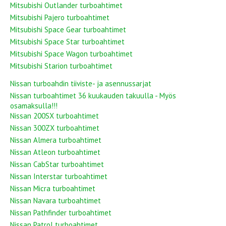
Mitsubishi Outlander turboahtimet
Mitsubishi Pajero turboahtimet
Mitsubishi Space Gear turboahtimet
Mitsubishi Space Star turboahtimet
Mitsubishi Space Wagon turboahtimet
Mitsubishi Starion turboahtimet
Nissan turboahdin tiiviste- ja asennussarjat
Nissan turboahtimet 36 kuukauden takuulla - Myös
osamaksulla!!!
Nissan 200SX turboahtimet
Nissan 300ZX turboahtimet
Nissan Almera turboahtimet
Nissan Atleon turboahtimet
Nissan CabStar turboahtimet
Nissan Interstar turboahtimet
Nissan Micra turboahtimet
Nissan Navara turboahtimet
Nissan Pathfinder turboahtimet
Nissan Patrol turboahtimet