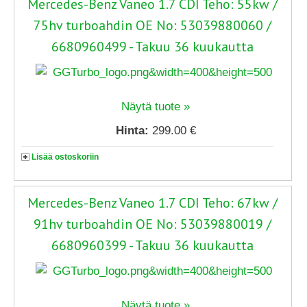
Mercedes-Benz Vaneo 1.7 CDI Teho: 55kw /
75hv turboahdin OE No: 53039880060 /
6680960499 - Takuu 36 kuukautta
Näytä tuote »
Hinta:
299.00 €
Lisää ostoskoriin
Mercedes-Benz Vaneo 1.7 CDI Teho: 67kw /
91hv turboahdin OE No: 53039880019 /
6680960399 - Takuu 36 kuukautta
Näytä tuote »