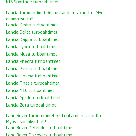
KIA Sportage turboahtimet
Lancia turboahtimet 36 kuukauden takuulla - Myös
osamaksulla!!!
Lancia Dedra turboahtimet
Lancia Delta turboahtimet
Lancia Kappa turboahtimet
Lancia Lybra turboahtimet
Lancia Musa turboahtimet
Lancia Phedra turboahtimet
Lancia Prisma turboahtimet
Lancia Thema turboahtimet
Lancia Thesis turboahtimet
Lancia Y10 turboahtimet
Lancia Ypsilon turboahtimet
Lancia Zeta turboahtimet
Land Rover turboahtimet 36 kuukauden takuulla -
Myös osamaksulla!!!
Land Rover Defender turboahtimet
Land Rover Discovery turboahtimet