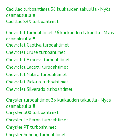
Cadillac turboahtimet 36 kuukauden takuulla - Myös
osamaksulla!!!
Cadillac SRX turboahtimet
Chevrolet turboahtimet 36 kuukauden takuulla - Myös
osamaksulla!!!
Chevrolet Captiva turboahtimet
Chevrolet Cruze turboahtimet
Chevrolet Express turboahtimet
Chevrolet Lacetti turboahtimet
Chevrolet Nubira turboahtimet
Chevrolet Pick-up turboahtimet
Chevrolet Silverado turboahtimet
Chrysler turboahtimet 36 kuukauden takuulla - Myös
osamaksulla!!!
Chrysler 300 turboahtimet
Chrysler Le Baron turboahtimet
Chrysler PT turboahtimet
Chrysler Sebring turboahtimet