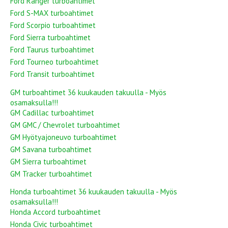
Ford Ranger turboahtimet
Ford S-MAX turboahtimet
Ford Scorpio turboahtimet
Ford Sierra turboahtimet
Ford Taurus turboahtimet
Ford Tourneo turboahtimet
Ford Transit turboahtimet
GM turboahtimet 36 kuukauden takuulla - Myös
osamaksulla!!!
GM Cadillac turboahtimet
GM GMC / Chevrolet turboahtimet
GM Hyötyajoneuvo turboahtimet
GM Savana turboahtimet
GM Sierra turboahtimet
GM Tracker turboahtimet
Honda turboahtimet 36 kuukauden takuulla - Myös
osamaksulla!!!
Honda Accord turboahtimet
Honda Civic turboahtimet