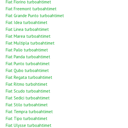
Fiat Fiorino turboahtimet
Fiat Freemont turboahtimet
Fiat Grande Punto turboahtimet
Fiat Idea turboahtimet
Fiat Linea turboahtimet
Fiat Marea turboahtimet
Fiat Multipla turboahtimet
Fiat Palio turboahtimet
Fiat Panda turboahtimet
Fiat Punto turboahtimet
Fiat Qubo turboahtimet
Fiat Regata turboahtimet
Fiat Ritmo turbohtimet
Fiat Scudo turboahtimet
Fiat Sedici turboahtimet
Fiat Stilo turboahtimet
Fiat Tempra turboahtimet
Fiat Tipo turboahtimet
Fiat Ulysse turboahtimet