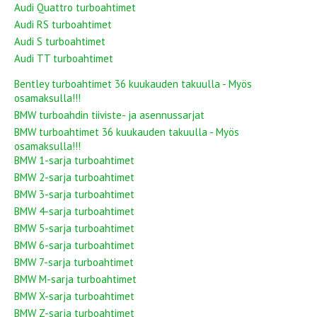
Audi Quattro turboahtimet
Audi RS turboahtimet
Audi S turboahtimet
Audi TT turboahtimet
Bentley turboahtimet 36 kuukauden takuulla - Myös
osamaksulla!!!
BMW turboahdin tiiviste- ja asennussarjat
BMW turboahtimet 36 kuukauden takuulla - Myös
osamaksulla!!!
BMW 1-sarja turboahtimet
BMW 2-sarja turboahtimet
BMW 3-sarja turboahtimet
BMW 4-sarja turboahtimet
BMW 5-sarja turboahtimet
BMW 6-sarja turboahtimet
BMW 7-sarja turboahtimet
BMW M-sarja turboahtimet
BMW X-sarja turboahtimet
BMW Z-sarja turboahtimet