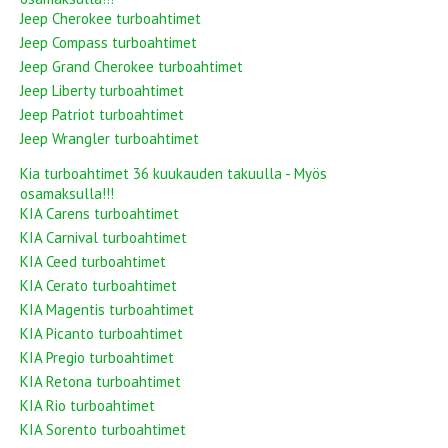
Jeep Cherokee turboahtimet
Jeep Compass turboahtimet
Jeep Grand Cherokee turboahtimet
Jeep Liberty turboahtimet
Jeep Patriot turboahtimet
Jeep Wrangler turboahtimet
Kia turboahtimet 36 kuukauden takuulla - Myös
osamaksulla!!!
KIA Carens turboahtimet
KIA Carnival turboahtimet
KIA Ceed turboahtimet
KIA Cerato turboahtimet
KIA Magentis turboahtimet
KIA Picanto turboahtimet
KIA Pregio turboahtimet
KIA Retona turboahtimet
KIA Rio turboahtimet
KIA Sorento turboahtimet