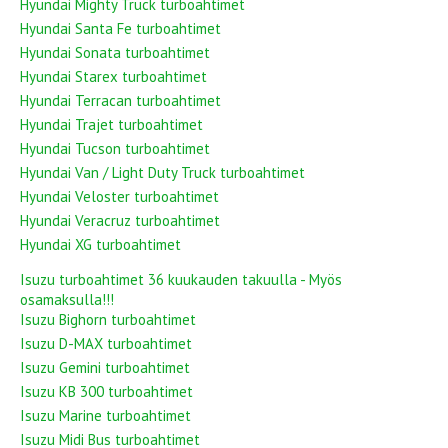
Hyundai Mighty Truck turboahtimet
Hyundai Santa Fe turboahtimet
Hyundai Sonata turboahtimet
Hyundai Starex turboahtimet
Hyundai Terracan turboahtimet
Hyundai Trajet turboahtimet
Hyundai Tucson turboahtimet
Hyundai Van / Light Duty Truck turboahtimet
Hyundai Veloster turboahtimet
Hyundai Veracruz turboahtimet
Hyundai XG turboahtimet
Isuzu turboahtimet 36 kuukauden takuulla - Myös
osamaksulla!!!
Isuzu Bighorn turboahtimet
Isuzu D-MAX turboahtimet
Isuzu Gemini turboahtimet
Isuzu KB 300 turboahtimet
Isuzu Marine turboahtimet
Isuzu Midi Bus turboahtimet