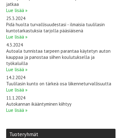
jatkaa
Lue lisää »
25.3.2024
Pidä huolta turvallisuudestasi - ilmaisia tuulilasin
kuntotarkastuksia tarjolla pääsiäisenä
Lue lisää »
4.3.2024
Autoala tunnistaa tarpeen parantaa käytetyn auton
kauppaa ja panostaa siihen koulutuksella ja
työkaluilla
Lue lisää »
14.2.2024
Tuulilasin kunto on tärkeä osa liikenneturvallisuutta
Lue lisää »
11.1.2024
Autokannan ikääntyminen kiihtyy
Lue lisää »
Tuoteryhmät