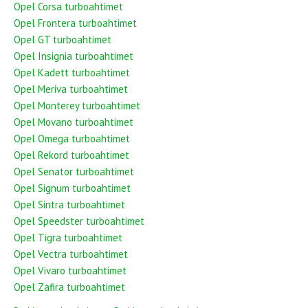
Opel Corsa turboahtimet
Opel Frontera turboahtimet
Opel GT turboahtimet
Opel Insignia turboahtimet
Opel Kadett turboahtimet
Opel Meriva turboahtimet
Opel Monterey turboahtimet
Opel Movano turboahtimet
Opel Omega turboahtimet
Opel Rekord turboahtimet
Opel Senator turboahtimet
Opel Signum turboahtimet
Opel Sintra turboahtimet
Opel Speedster turboahtimet
Opel Tigra turboahtimet
Opel Vectra turboahtimet
Opel Vivaro turboahtimet
Opel Zafira turboahtimet