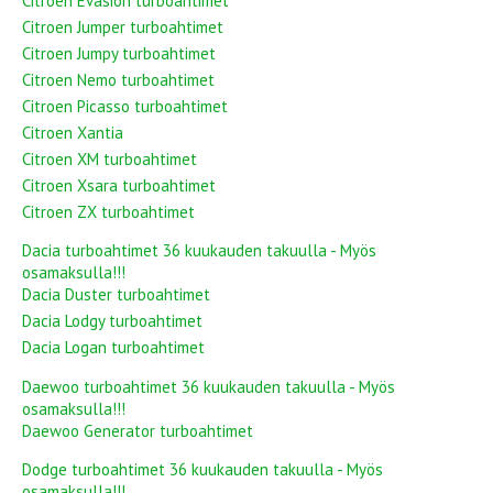
Citroen Evasion turboahtimet
Citroen Jumper turboahtimet
Citroen Jumpy turboahtimet
Citroen Nemo turboahtimet
Citroen Picasso turboahtimet
Citroen Xantia
Citroen XM turboahtimet
Citroen Xsara turboahtimet
Citroen ZX turboahtimet
Dacia turboahtimet 36 kuukauden takuulla - Myös
osamaksulla!!!
Dacia Duster turboahtimet
Dacia Lodgy turboahtimet
Dacia Logan turboahtimet
Daewoo turboahtimet 36 kuukauden takuulla - Myös
osamaksulla!!!
Daewoo Generator turboahtimet
Dodge turboahtimet 36 kuukauden takuulla - Myös
osamaksulla!!!