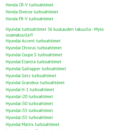
Honda CR-V turboahtimet
Honda Diverse turboahtimet
Honda FR-V turboahtimet
Hyundai turboahtimet 36 kuukauden takuulla - Myös
osamaksulla!!!
Hyundai Accent turboahtimet
Hyundai Chrorus turboahtimet
Hyundai Coupe S turboahtimet
Hyundai Elantra turboahtimet
Hyundai Gallopper turboahtimet
Hyundai Getz turboahtimet
Hyundai Grandeur turboahtimet
Hyundai H-1 turboahtimet
Hyundai i20 turboahtimet
Hyundai i30 turboahtimet
Hyundai i35 turboahtimet
Hyundai i55 turboahtimet
Hyundai Matrix turboahtimet