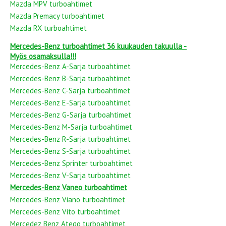
Mazda MPV turboahtimet
Mazda Premacy turboahtimet
Mazda RX turboahtimet
Mercedes-Benz turboahtimet 36 kuukauden takuulla -
Myös osamaksulla!!!
Mercedes-Benz A-Sarja turboahtimet
Mercedes-Benz B-Sarja turboahtimet
Mercedes-Benz C-Sarja turboahtimet
Mercedes-Benz E-Sarja turboahtimet
Mercedes-Benz G-Sarja turboahtimet
Mercedes-Benz M-Sarja turboahtimet
Mercedes-Benz R-Sarja turboahtimet
Mercedes-Benz S-Sarja turboahtimet
Mercedes-Benz Sprinter turboahtimet
Mercedes-Benz V-Sarja turboahtimet
Mercedes-Benz Vaneo turboahtimet
Mercedes-Benz Viano turboahtimet
Mercedes-Benz Vito turboahtimet
Mercedez Benz Atego turboahtimet