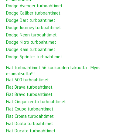
Dodge Avenger turboahtimet
Dodge Caliber turboahtimet
Dodge Dart turboahtimet
Dodge Journey turboahtimet
Dodge Neon turboahtimet
Dodge Nitro turboahtimet
Dodge Ram turboahtimet
Dodge Sprinter turboahtimet
Fiat turboahtimet 36 kuukauden takuulla - Myös
osamaksulla!!!
Fiat 500 turboahtimet
Fiat Brava turboahtimet
Fiat Bravo turboahtimet
Fiat Cinquecento turboahtimet
Fiat Coupe turboahtimet
Fiat Croma turboahtimet
Fiat Doblo turboahtimet
Fiat Ducato turboahtimet