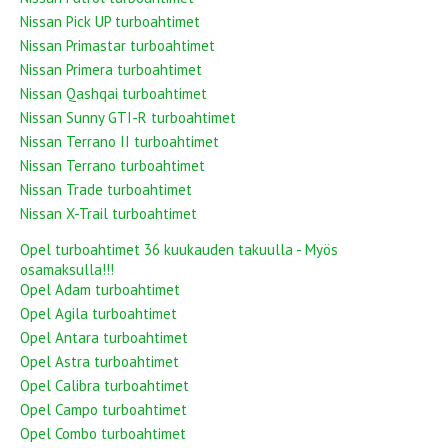
Nissan Pick UP turboahtimet
Nissan Primastar turboahtimet
Nissan Primera turboahtimet
Nissan Qashqai turboahtimet
Nissan Sunny GTI-R turboahtimet
Nissan Terrano II turboahtimet
Nissan Terrano turboahtimet
Nissan Trade turboahtimet
Nissan X-Trail turboahtimet
Opel turboahtimet 36 kuukauden takuulla - Myös
osamaksulla!!!
Opel Adam turboahtimet
Opel Agila turboahtimet
Opel Antara turboahtimet
Opel Astra turboahtimet
Opel Calibra turboahtimet
Opel Campo turboahtimet
Opel Combo turboahtimet