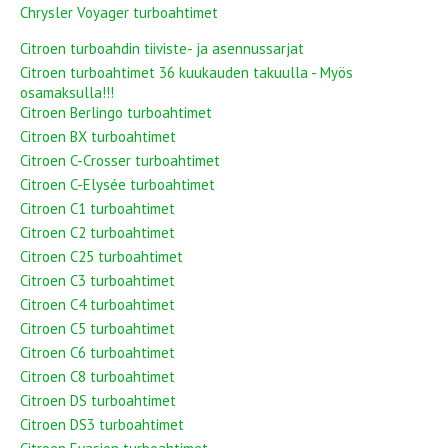
Chrysler Voyager turboahtimet
Citroen turboahdin tiiviste- ja asennussarjat
Citroen turboahtimet 36 kuukauden takuulla - Myös
osamaksulla!!!
Citroen Berlingo turboahtimet
Citroen BX turboahtimet
Citroen C-Crosser turboahtimet
Citroen C-Elysée turboahtimet
Citroen C1 turboahtimet
Citroen C2 turboahtimet
Citroen C25 turboahtimet
Citroen C3 turboahtimet
Citroen C4 turboahtimet
Citroen C5 turboahtimet
Citroen C6 turboahtimet
Citroen C8 turboahtimet
Citroen DS turboahtimet
Citroen DS3 turboahtimet