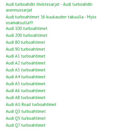
Audi turboahdin tiivistesarjat - Audi turboahdin
asennussarjat
Audi turboahtimet 36 kuukauden takuulla - Myös
osamaksulla!!!
Audi 100 turboahtimet
Audi 200 turboahtimet
Audi 80 turboahtimet
Audi 90 turboahtimet
Audi A1 turboahtimet
Audi A2 turboahtimet
Audi A3 turboahtimet
Audi A4 turboahtimet
Audi A5 turboahtimet
Audi A6 turboahtimet
Audi A8 turboahtimet
Audi All Road turboahtimet
Audi Q3 turboahtimet
Audi Q5 turboahtimet
Audi Q7 turboahtimet