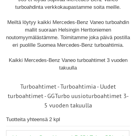
turboahdinta verkkokaupastamme soita meille.
Meiltä löytyy kaikki Mercedes-Benz Vaneo turboahdin
mallit suoraan Helsingin Herttoniemen
noutomyymälästämme. Toimitamme joka päivä postilla
eri puolille Suomea Mercedes-Benz turboahtimia.
Kaikki Mercedes-Benz Vaneo turboahtimet 3 vuoden
takuulla
Turboahtimet - Turboahtimia - Uudet
turboahtimet - GGTurbo uusioturboahtimet 3-
5 vuoden takuulla
Tuotteita yhteensä 2 kpl