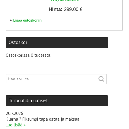
Hinta:
299.00 €
Lisää ostoskoriin
Ostoskori
Ostoskorissa 0 tuotetta.
Turboahdin uutiset
20.7.2026
Klarna ? Fiksumpi tapa ostaa ja maksaa
Lue lisää »