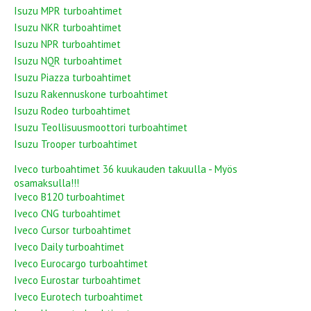
Isuzu MPR turboahtimet
Isuzu NKR turboahtimet
Isuzu NPR turboahtimet
Isuzu NQR turboahtimet
Isuzu Piazza turboahtimet
Isuzu Rakennuskone turboahtimet
Isuzu Rodeo turboahtimet
Isuzu Teollisuusmoottori turboahtimet
Isuzu Trooper turboahtimet
Iveco turboahtimet 36 kuukauden takuulla - Myös
osamaksulla!!!
Iveco B120 turboahtimet
Iveco CNG turboahtimet
Iveco Cursor turboahtimet
Iveco Daily turboahtimet
Iveco Eurocargo turboahtimet
Iveco Eurostar turboahtimet
Iveco Eurotech turboahtimet