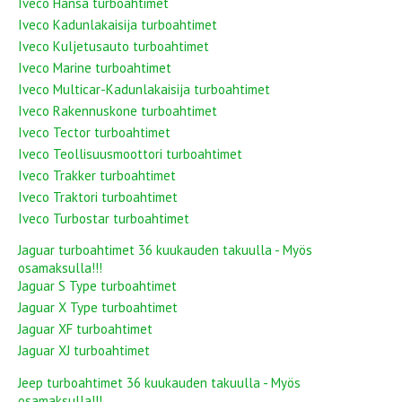
Iveco Hansa turboahtimet
Iveco Kadunlakaisija turboahtimet
Iveco Kuljetusauto turboahtimet
Iveco Marine turboahtimet
Iveco Multicar-Kadunlakaisija turboahtimet
Iveco Rakennuskone turboahtimet
Iveco Tector turboahtimet
Iveco Teollisuusmoottori turboahtimet
Iveco Trakker turboahtimet
Iveco Traktori turboahtimet
Iveco Turbostar turboahtimet
Jaguar turboahtimet 36 kuukauden takuulla - Myös
osamaksulla!!!
Jaguar S Type turboahtimet
Jaguar X Type turboahtimet
Jaguar XF turboahtimet
Jaguar XJ turboahtimet
Jeep turboahtimet 36 kuukauden takuulla - Myös
osamaksulla!!!