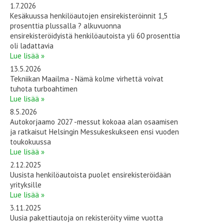
1.7.2026
Kesäkuussa henkilöautojen ensirekisteröinnit 1,5
prosenttia plussalla ? alkuvuonna
ensirekisteröidyistä henkilöautoista yli 60 prosenttia
oli ladattavia
Lue lisää »
13.5.2026
Tekniikan Maailma - Nämä kolme virhettä voivat
tuhota turboahtimen
Lue lisää »
8.5.2026
Autokorjaamo 2027 -messut kokoaa alan osaamisen
ja ratkaisut Helsingin Messukeskukseen ensi vuoden
toukokuussa
Lue lisää »
2.12.2025
Uusista henkilöautoista puolet ensirekisteröidään
yrityksille
Lue lisää »
3.11.2025
Uusia pakettiautoja on rekisteröity viime vuotta