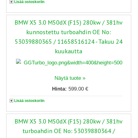
Lisää ostoskoriin
BMW X5 3.0 M50dX (F15) 280kw / 381hv
kunnostettu turboahdin OE No:
53039880365 / 11658516124 - Takuu 24
kuukautta
Näytä tuote »
Hinta:
599.00 €
Lisää ostoskoriin
BMW X5 3.0 M50dX (F15) 280kw / 381hv
turboahdin OE No: 53039880364 /