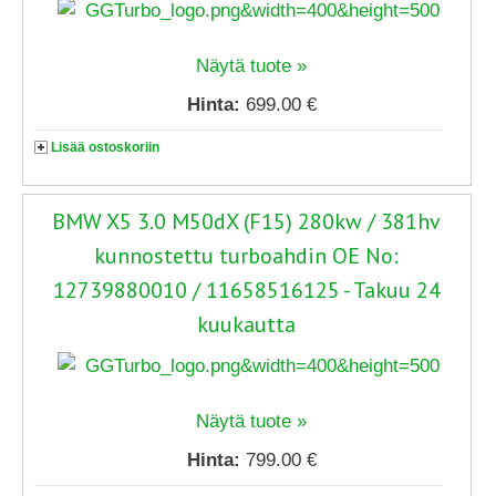
Näytä tuote »
Hinta:
699.00 €
Lisää ostoskoriin
BMW X5 3.0 M50dX (F15) 280kw / 381hv
kunnostettu turboahdin OE No:
12739880010 / 11658516125 - Takuu 24
kuukautta
Näytä tuote »
Hinta:
799.00 €