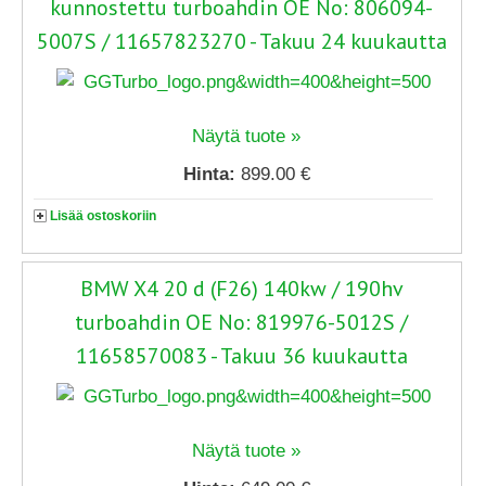
kunnostettu turboahdin OE No: 806094-
5007S / 11657823270 - Takuu 24 kuukautta
Näytä tuote »
Hinta:
899.00 €
Lisää ostoskoriin
BMW X4 20 d (F26) 140kw / 190hv
turboahdin OE No: 819976-5012S /
11658570083 - Takuu 36 kuukautta
Näytä tuote »