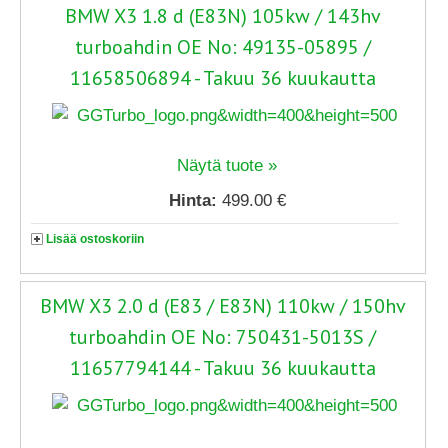
BMW X3 1.8 d (E83N) 105kw / 143hv
turboahdin OE No: 49135-05895 /
11658506894 - Takuu 36 kuukautta
Näytä tuote »
Hinta:
499.00 €
Lisää ostoskoriin
BMW X3 2.0 d (E83 / E83N) 110kw / 150hv
turboahdin OE No: 750431-5013S /
11657794144 - Takuu 36 kuukautta