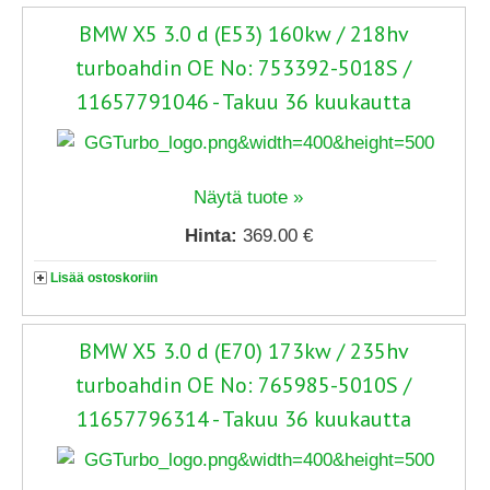
BMW X5 3.0 d (E53) 160kw / 218hv
turboahdin OE No: 753392-5018S /
11657791046 - Takuu 36 kuukautta
Näytä tuote »
Hinta:
369.00 €
Lisää ostoskoriin
BMW X5 3.0 d (E70) 173kw / 235hv
turboahdin OE No: 765985-5010S /
11657796314 - Takuu 36 kuukautta