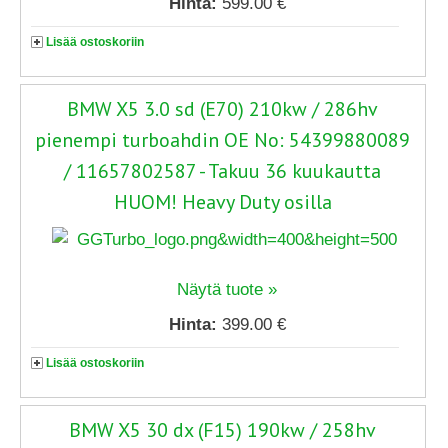
Hinta:
599.00 €
Lisää ostoskoriin
BMW X5 3.0 sd (E70) 210kw / 286hv
pienempi turboahdin OE No: 54399880089
/ 11657802587 - Takuu 36 kuukautta
HUOM! Heavy Duty osilla
Näytä tuote »
Hinta:
399.00 €
Lisää ostoskoriin
BMW X5 30 dx (F15) 190kw / 258hv