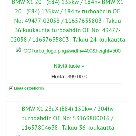
BMW X1 20 i (E84) 135kw / 184hv BMW X1
20 i (E84) 135kw / 184hv turboahdin OE
No: 49477-02058 / 11657635803 - Takuu
36 kuukautta turboahdin OE No: 49477-
02058 / 11657635803 - Takuu 24 kuukautta
Näytä tuote »
Hinta:
399.00 €
Lisää ostoskoriin
BMW X1 23dX (E84) 150kw / 204hv
turboahdin OE No: 53169880016 /
11657804638 - Takuu 36 kuukautta