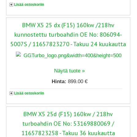
Lisää ostoskoriin
BMW X5 25 dx (F15) 160kw /218hv
kunnostettu turboahdin OE No: 806094-
5007S / 11657823270 - Takuu 24 kuukautta
Näytä tuote »
Hinta:
899.00 €
Lisää ostoskoriin
BMW X5 25d (F15) 160kw / 218hv
turboahdin OE No: 53169880069 /
11657823258 - Takuu 36 kuukautta