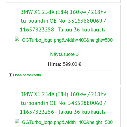
BMW X1 25dX (E84) 160kw / 218hv
turboahdin OE No: 53169880069 /
11657823258 - Takuu 36 kuukautta
Näytä tuote »
Hinta:
599.00 €
Lisää ostoskoriin
BMW X1 25dX (E84) 160kw / 218hv
turboahdin OE No: 54359880060 /
11657823256 - Takuu 36 kuukautta