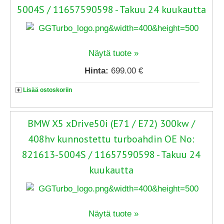
5004S / 11657590598 - Takuu 24 kuukautta
Näytä tuote »
Hinta:
699.00 €
Lisää ostoskoriin
BMW X5 xDrive50i (E71 / E72) 300kw /
408hv kunnostettu turboahdin OE No:
821613-5004S / 11657590598 - Takuu 24
kuukautta
Näytä tuote »