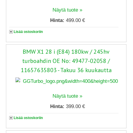
Näytä tuote »
Hinta:
499.00 €
Lisää ostoskoriin
BMW X1 28 i (E84) 180kw / 245hv
turboahdin OE No: 49477-02058 /
11657635803 - Takuu 36 kuukautta
Näytä tuote »
Hinta:
399.00 €
Lisää ostoskoriin