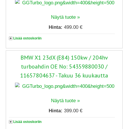
Näytä tuote »
Hinta:
499.00 €
Lisää ostoskoriin
BMW X1 23dX (E84) 150kw / 204hv
turboahdin OE No: 54359880030 /
11657804637 - Takuu 36 kuukautta
Näytä tuote »
Hinta:
399.00 €
Lisää ostoskoriin