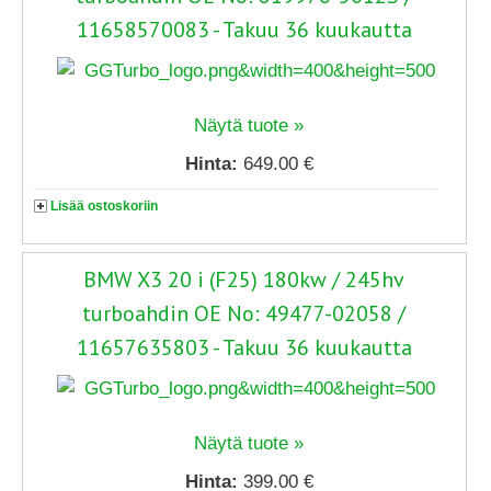
11658570083 - Takuu 36 kuukautta
Näytä tuote »
Hinta:
649.00 €
Lisää ostoskoriin
BMW X3 20 i (F25) 180kw / 245hv
turboahdin OE No: 49477-02058 /
11657635803 - Takuu 36 kuukautta
Näytä tuote »
Hinta:
399.00 €