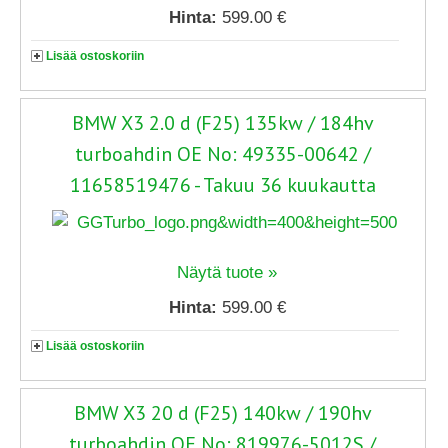
Hinta:
599.00 €
Lisää ostoskoriin
BMW X3 2.0 d (F25) 135kw / 184hv
turboahdin OE No: 49335-00642 /
11658519476 - Takuu 36 kuukautta
Näytä tuote »
Hinta:
599.00 €
Lisää ostoskoriin
BMW X3 20 d (F25) 140kw / 190hv
turboahdin OE No: 819976-5012S /