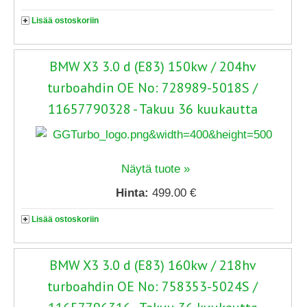
Lisää ostoskoriin
BMW X3 3.0 d (E83) 150kw / 204hv
turboahdin OE No: 728989-5018S /
11657790328 - Takuu 36 kuukautta
Näytä tuote »
Hinta:
499.00 €
Lisää ostoskoriin
BMW X3 3.0 d (E83) 160kw / 218hv
turboahdin OE No: 758353-5024S /