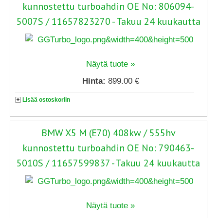
kunnostettu turboahdin OE No: 806094-
5007S / 11657823270 - Takuu 24 kuukautta
Näytä tuote »
Hinta:
899.00 €
Lisää ostoskoriin
BMW X5 M (E70) 408kw / 555hv
kunnostettu turboahdin OE No: 790463-
5010S / 11657599837 - Takuu 24 kuukautta
Näytä tuote »