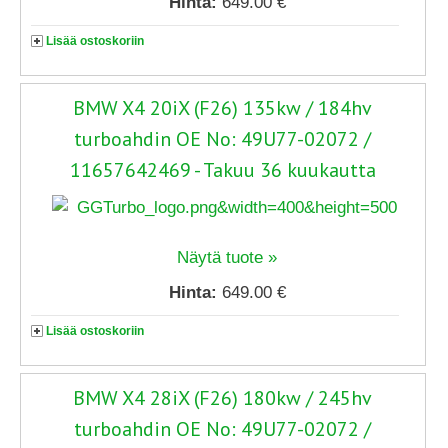
Hinta:
649.00 €
Lisää ostoskoriin
BMW X4 20iX (F26) 135kw / 184hv
turboahdin OE No: 49U77-02072 /
11657642469 - Takuu 36 kuukautta
Näytä tuote »
Hinta:
649.00 €
Lisää ostoskoriin
BMW X4 28iX (F26) 180kw / 245hv
turboahdin OE No: 49U77-02072 /