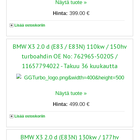
Näytä tuote »
Hinta:
399.00 €
Lisää ostoskoriin
BMW X3 2.0 d (E83 / E83N) 110kw / 150hv
turboahdin OE No: 762965-5020S /
11657794022 - Takuu 36 kuukautta
Näytä tuote »
Hinta:
499.00 €
Lisää ostoskoriin
BMW X3 2.0 d (E83N) 130kw / 177hv