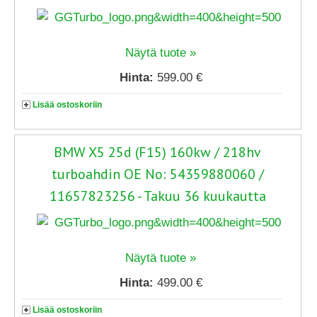
Näytä tuote »
Hinta:
599.00 €
Lisää ostoskoriin
BMW X5 25d (F15) 160kw / 218hv
turboahdin OE No: 54359880060 /
11657823256 - Takuu 36 kuukautta
Näytä tuote »
Hinta:
499.00 €
Lisää ostoskoriin