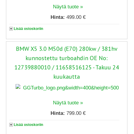
Näytä tuote »
Hinta:
499.00 €
Lisää ostoskoriin
BMW X5 3.0 M50d (E70) 280kw / 381hv
kunnostettu turboahdin OE No:
12739880010 / 11658516125 - Takuu 24
kuukautta
Näytä tuote »
Hinta:
799.00 €
Lisää ostoskoriin