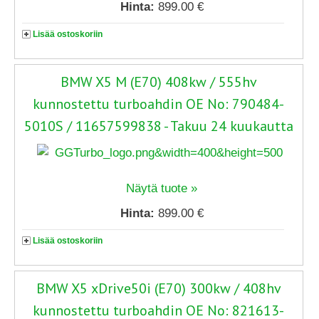
Hinta:
899.00 €
Lisää ostoskoriin
BMW X5 M (E70) 408kw / 555hv
kunnostettu turboahdin OE No: 790484-
5010S / 11657599838 - Takuu 24 kuukautta
Näytä tuote »
Hinta:
899.00 €
Lisää ostoskoriin
BMW X5 xDrive50i (E70) 300kw / 408hv
kunnostettu turboahdin OE No: 821613-