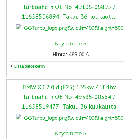
turboahdin OE No: 49135-05895 /
11658506894 - Takuu 36 kuukautta
Näytä tuote »
Hinta:
499.00 €
Lisää ostoskoriin
BMW X3 2.0 d (F25) 135kw / 184hv
turboahdin OE No: 49335-00584 /
11658519477 - Takuu 36 kuukautta
Näytä tuote »