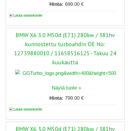
Hinta:
699.00 €
Lisää ostoskoriin
BMW X6 3.0 M50d (E71) 280kw / 381hv
kunnostettu turboahdin OE No:
12739880010 / 11658516125 - Takuu 24
kuukautta
Näytä tuote »
Hinta:
799.00 €
Lisää ostoskoriin
BMW X6 3.0 M50d (E71) 280kw / 381hv