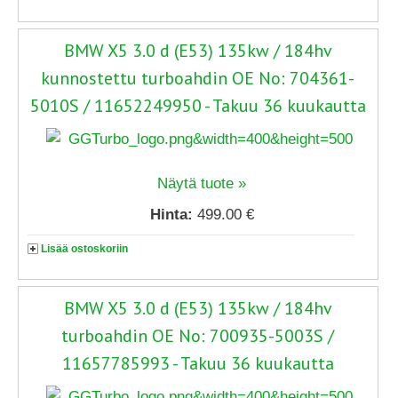
BMW X5 3.0 d (E53) 135kw / 184hv
kunnostettu turboahdin OE No: 704361-
5010S / 11652249950 - Takuu 36 kuukautta
Näytä tuote »
Hinta:
499.00 €
Lisää ostoskoriin
BMW X5 3.0 d (E53) 135kw / 184hv
turboahdin OE No: 700935-5003S /
11657785993 - Takuu 36 kuukautta