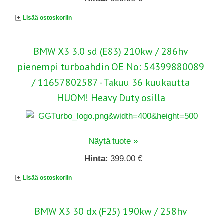
Lisää ostoskoriin
BMW X3 3.0 sd (E83) 210kw / 286hv
pienempi turboahdin OE No: 54399880089
/ 11657802587 - Takuu 36 kuukautta
HUOM! Heavy Duty osilla
Näytä tuote »
Hinta:
399.00 €
Lisää ostoskoriin
BMW X3 30 dx (F25) 190kw / 258hv