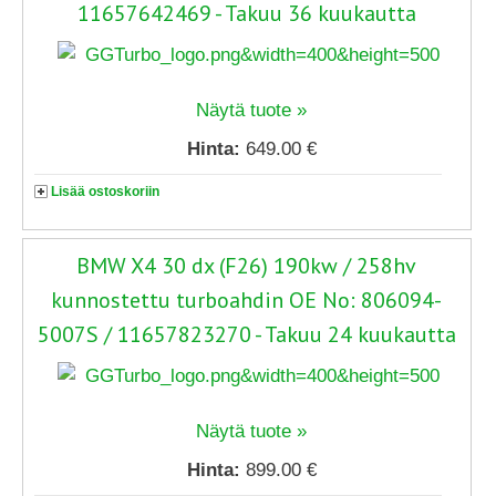
11657642469 - Takuu 36 kuukautta
Näytä tuote »
Hinta:
649.00 €
Lisää ostoskoriin
BMW X4 30 dx (F26) 190kw / 258hv
kunnostettu turboahdin OE No: 806094-
5007S / 11657823270 - Takuu 24 kuukautta
Näytä tuote »
Hinta:
899.00 €