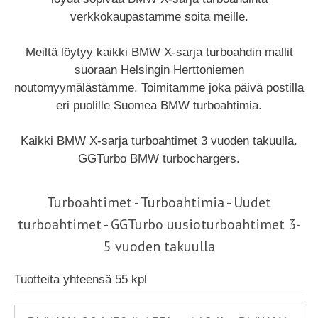
verkkokaupastamme soita meille.
Meiltä löytyy kaikki BMW X-sarja turboahdin mallit
suoraan Helsingin Herttoniemen
noutomyymälästämme. Toimitamme joka päivä postilla
eri puolille Suomea BMW turboahtimia.
Kaikki BMW X-sarja turboahtimet 3 vuoden takuulla.
GGTurbo BMW turbochargers.
Turboahtimet - Turboahtimia - Uudet
turboahtimet - GGTurbo uusioturboahtimet 3-
5 vuoden takuulla
Tuotteita yhteensä 55 kpl