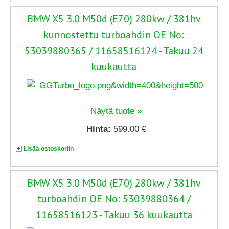
BMW X5 3.0 M50d (E70) 280kw / 381hv
kunnostettu turboahdin OE No:
53039880365 / 11658516124 - Takuu 24
kuukautta
Näytä tuote »
Hinta:
599.00 €
Lisää ostoskoriin
BMW X5 3.0 M50d (E70) 280kw / 381hv
turboahdin OE No: 53039880364 /
11658516123 - Takuu 36 kuukautta