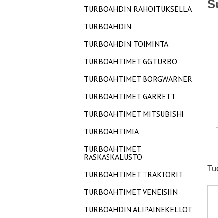
S
TURBOAHDIN RAHOITUKSELLA
TURBOAHDIN
TURBOAHDIN TOIMINTA
TURBOAHTIMET GGTURBO
TURBOAHTIMET BORGWARNER
TURBOAHTIMET GARRETT
TURBOAHTIMET MITSUBISHI
TURBOAHTIMIA
TURBOAHTIMET
RASKASKALUSTO
Tu
TURBOAHTIMET TRAKTORIT
TURBOAHTIMET VENEISIIN
TURBOAHDIN ALIPAINEKELLOT