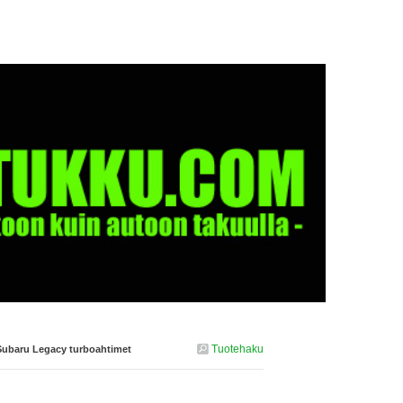
Tuotehaku
Subaru Legacy turboahtimet