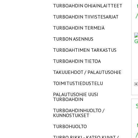
TURBOAHDIN OHJAINLAITTEET
TURBOAHDIN TIIVISTESARJAT
TURBOAHDIN TERMEJÄ
TURBON ASENNUS
TURBOAHTIMEN TARKASTUS
TURBOAHDIN TIETOA
TAKUUEHDOT / PALAUTUSOHJE
TOIMITUSTIEDUSTELU
PALAUTUSOHJE UUSI
TURBOAHDIN
TURBOAHDINHUOLTO /
KUNNOSTUKSET
TURBOHUOLTO
TURBO RIKKI - KATSO KUVAT /