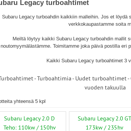
ubaru Legacy turboahtimet
Subaru Legacy turboahdin kaikkiin malleihin. Jos et löydä
verkkokaupastamme soita me
Meiltä löytyy kaikki Subaru Legacy turboahdin mallit 
noutomyymälästämme. Toimitamme joka päivä postilla eri p
Kaikki Subaru Legacy turboahtimet 3 v
Turboahtimet - Turboahtimia - Uudet turboahtimet 
vuoden takuulla
otteita yhteensä 5 kpl
Subaru Legacy 2.0 D
Subaru Legacy 2.0 G
Teho: 110kw / 150hv
173kw / 235hv