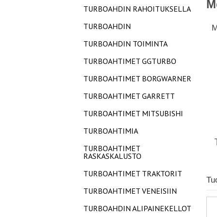
M
TURBOAHDIN RAHOITUKSELLA
TURBOAHDIN
M
TURBOAHDIN TOIMINTA
TURBOAHTIMET GGTURBO
TURBOAHTIMET BORGWARNER
TURBOAHTIMET GARRETT
TURBOAHTIMET MITSUBISHI
TURBOAHTIMIA
TURBOAHTIMET
RASKASKALUSTO
TURBOAHTIMET TRAKTORIT
Tu
TURBOAHTIMET VENEISIIN
TURBOAHDIN ALIPAINEKELLOT