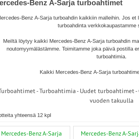
ercedes-Benz A-Sarja turboahtimet
ercedes-Benz A-Sarja turboahdin kaikkiin malleihin. Jos e
turboahdinta verkkokaupastamme so
Meiltä löytyy kaikki Mercedes-Benz A-Sarja turboahdin mal
noutomyymälästämme. Toimitamme joka päivä postilla e
turboahtimia.
Kaikki Mercedes-Benz A-Sarja turboahtime
Turboahtimet - Turboahtimia - Uudet turboahtimet 
vuoden takuulla
otteita yhteensä 12 kpl
Mercedes-Benz A-Sarja
Mercedes-Benz A-Sarj