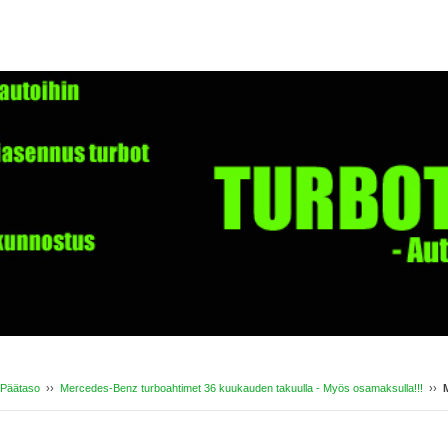
Päätaso
››
Mercedes-Benz turboahtimet 36 kuukauden takuulla - Myös osamaksulla!!!
››