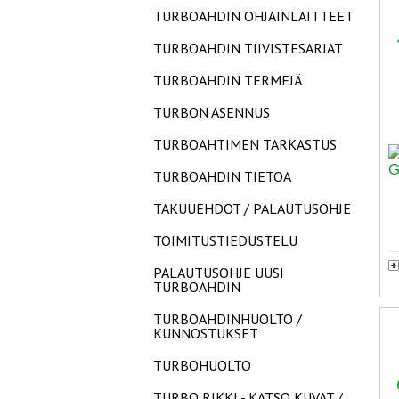
TURBOAHDIN OHJAINLAITTEET
TURBOAHDIN TIIVISTESARJAT
TURBOAHDIN TERMEJÄ
TURBON ASENNUS
TURBOAHTIMEN TARKASTUS
TURBOAHDIN TIETOA
TAKUUEHDOT / PALAUTUSOHJE
TOIMITUSTIEDUSTELU
PALAUTUSOHJE UUSI
TURBOAHDIN
TURBOAHDINHUOLTO /
KUNNOSTUKSET
TURBOHUOLTO
TURBO RIKKI - KATSO KUVAT /