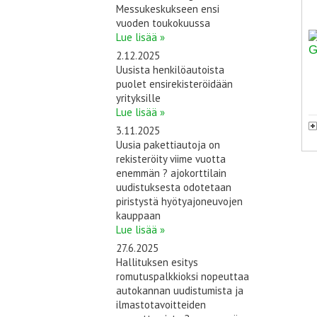
Messukeskukseen ensi
vuoden toukokuussa
Lue lisää »
2.12.2025
Uusista henkilöautoista
puolet ensirekisteröidään
yrityksille
Lue lisää »
3.11.2025
Uusia pakettiautoja on
rekisteröity viime vuotta
enemmän ? ajokorttilain
uudistuksesta odotetaan
piristystä hyötyajoneuvojen
kauppaan
Lue lisää »
27.6.2025
Hallituksen esitys
romutuspalkkioksi nopeuttaa
autokannan uudistumista ja
ilmastotavoitteiden