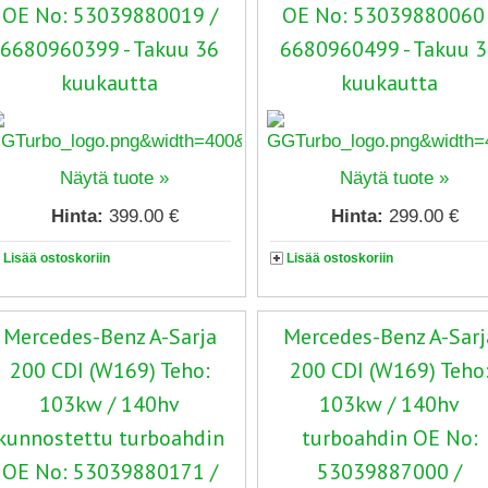
OE No: 53039880019 /
OE No: 53039880060 
6680960399 - Takuu 36
6680960499 - Takuu 
kuukautta
kuukautta
Näytä tuote »
Näytä tuote »
Hinta:
399.00 €
Hinta:
299.00 €
Lisää ostoskoriin
Lisää ostoskoriin
Mercedes-Benz A-Sarja
Mercedes-Benz A-Sarj
200 CDI (W169) Teho:
200 CDI (W169) Teho
103kw / 140hv
103kw / 140hv
kunnostettu turboahdin
turboahdin OE No:
OE No: 53039880171 /
53039887000 /