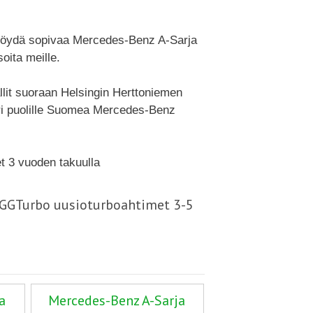
t löydä sopivaa Mercedes-Benz A-Sarja
ita meille.
lit suoraan Helsingin Herttoniemen
ri puolille Suomea Mercedes-Benz
t 3 vuoden takuulla
- GGTurbo uusioturboahtimet 3-5
a
Mercedes-Benz A-Sarja