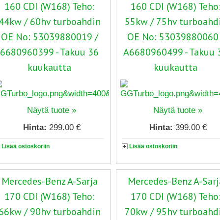
160 CDI (W168) Teho:
160 CDI (W168) Teho
44kw / 60hv turboahdin
55kw / 75hv turboahd
OE No: 53039880019 /
OE No: 53039880060 
6680960399 - Takuu 36
A6680960499 - Takuu 
kuukautta
kuukautta
Näytä tuote »
Näytä tuote »
Hinta:
299.00 €
Hinta:
399.00 €
Lisää ostoskoriin
Lisää ostoskoriin
Mercedes-Benz A-Sarja
Mercedes-Benz A-Sarj
170 CDI (W168) Teho:
170 CDI (W168) Teho
66kw / 90hv turboahdin
70kw / 95hv turboahd