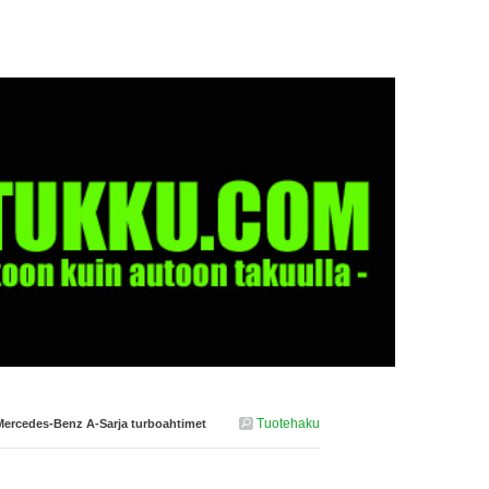
Tuotehaku
Mercedes-Benz A-Sarja turboahtimet