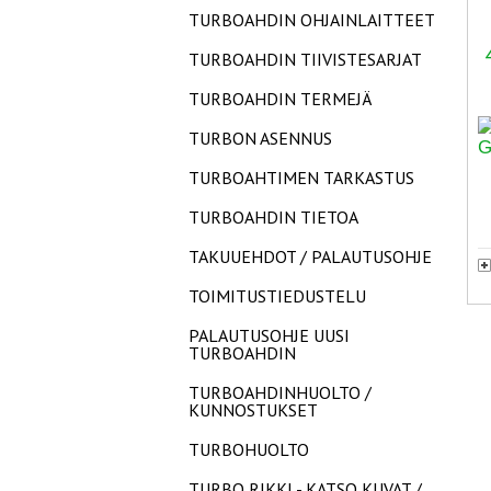
TURBOAHDIN OHJAINLAITTEET
TURBOAHDIN TIIVISTESARJAT
TURBOAHDIN TERMEJÄ
TURBON ASENNUS
TURBOAHTIMEN TARKASTUS
TURBOAHDIN TIETOA
TAKUUEHDOT / PALAUTUSOHJE
TOIMITUSTIEDUSTELU
PALAUTUSOHJE UUSI
TURBOAHDIN
TURBOAHDINHUOLTO /
KUNNOSTUKSET
TURBOHUOLTO
TURBO RIKKI - KATSO KUVAT /