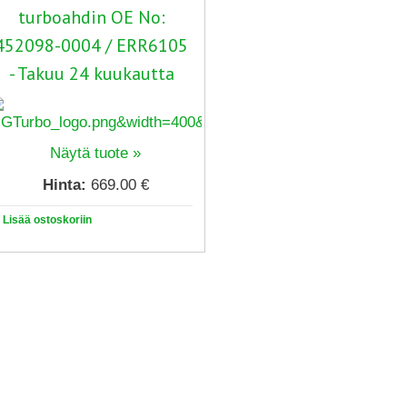
turboahdin OE No:
452098-0004 / ERR6105
- Takuu 24 kuukautta
Näytä tuote »
Hinta:
669.00 €
Lisää ostoskoriin