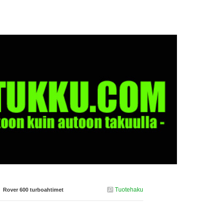
Tuotehaku
›
Rover 600 turboahtimet