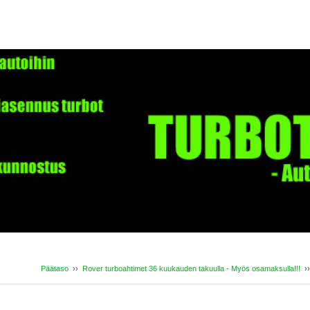
Päätaso
››
Rover turboahtimet 36 kuukauden takuulla - Myös osamaksulla!!!
›