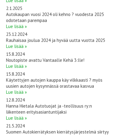
Lue lisää »
2.1.2025
Autokaupan vuosi 2024 oli kehno ? vuodesta 2025
odotetaan parempaa
Lue lisää »
23.12.2024
Rauhaisaa joulua 2024 ja hyvää uutta vuotta 2025
Lue lisää »
15.8.2024
Noutopiste avattu Vantaalle Kehä 3:lle!
Lue lisää »
15.8.2024
Käytettyjen autojen kauppa käy vilkkaasti ? myös
uusien autojen kysynnässä orastavaa kasvua
Lue lisää »
12.8.2024
Hanna Hietala Autotuojat ja -teollisuus ry:n
liikenteen erityisasiantuntijaksi
Lue lisää »
21.5.2024
Suomen Autokierrätyksen kierrätysjärjestelmä siirtyy