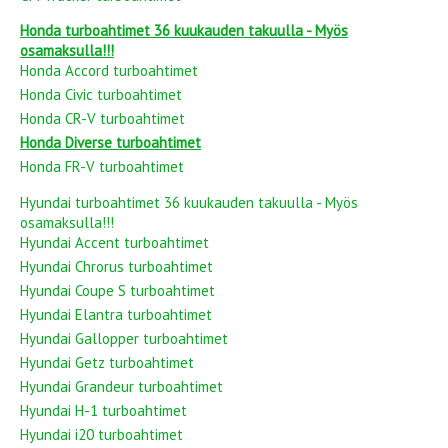
Honda turboahtimet 36 kuukauden takuulla - Myös
osamaksulla!!!
Honda Accord turboahtimet
Honda Civic turboahtimet
Honda CR-V turboahtimet
Honda Diverse turboahtimet
Honda FR-V turboahtimet
Hyundai turboahtimet 36 kuukauden takuulla - Myös
osamaksulla!!!
Hyundai Accent turboahtimet
Hyundai Chrorus turboahtimet
Hyundai Coupe S turboahtimet
Hyundai Elantra turboahtimet
Hyundai Gallopper turboahtimet
Hyundai Getz turboahtimet
Hyundai Grandeur turboahtimet
Hyundai H-1 turboahtimet
Hyundai i20 turboahtimet