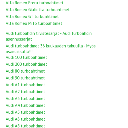
Alfa Romeo Brera turboahtimet
Alfa Romeo Giulietta turboahtimet
Alfa Romeo GT turboahtimet
Alfa Romeo MiTo turboahtimet
Audi turboahdin tiivistesarjat - Audi turboahdin
asennussarjat
Audi turboahtimet 36 kuukauden takuulla - Myös
osamaksulla!!!
Audi 100 turboahtimet
Audi 200 turboahtimet
Audi 80 turboahtimet
Audi 90 turboahtimet
Audi A1 turboahtimet
Audi A2 turboahtimet
Audi A3 turboahtimet
Audi A4 turboahtimet
Audi A5 turboahtimet
Audi A6 turboahtimet
Audi A8 turboahtimet