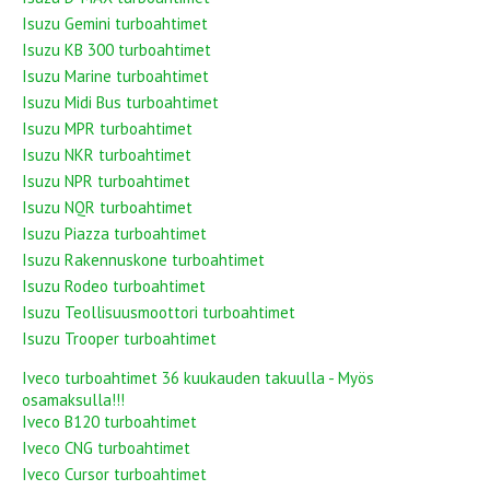
Isuzu Gemini turboahtimet
Isuzu KB 300 turboahtimet
Isuzu Marine turboahtimet
Isuzu Midi Bus turboahtimet
Isuzu MPR turboahtimet
Isuzu NKR turboahtimet
Isuzu NPR turboahtimet
Isuzu NQR turboahtimet
Isuzu Piazza turboahtimet
Isuzu Rakennuskone turboahtimet
Isuzu Rodeo turboahtimet
Isuzu Teollisuusmoottori turboahtimet
Isuzu Trooper turboahtimet
Iveco turboahtimet 36 kuukauden takuulla - Myös
osamaksulla!!!
Iveco B120 turboahtimet
Iveco CNG turboahtimet
Iveco Cursor turboahtimet