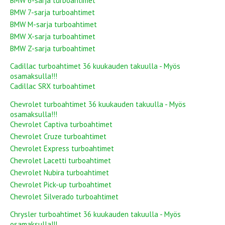
BMW 6-sarja turboahtimet
BMW 7-sarja turboahtimet
BMW M-sarja turboahtimet
BMW X-sarja turboahtimet
BMW Z-sarja turboahtimet
Cadillac turboahtimet 36 kuukauden takuulla - Myös
osamaksulla!!!
Cadillac SRX turboahtimet
Chevrolet turboahtimet 36 kuukauden takuulla - Myös
osamaksulla!!!
Chevrolet Captiva turboahtimet
Chevrolet Cruze turboahtimet
Chevrolet Express turboahtimet
Chevrolet Lacetti turboahtimet
Chevrolet Nubira turboahtimet
Chevrolet Pick-up turboahtimet
Chevrolet Silverado turboahtimet
Chrysler turboahtimet 36 kuukauden takuulla - Myös
osamaksulla!!!