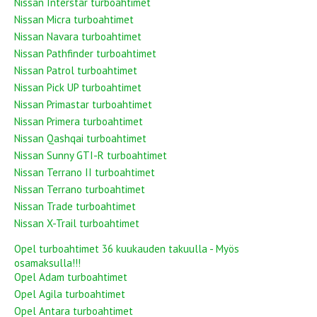
Nissan Interstar turboahtimet
Nissan Micra turboahtimet
Nissan Navara turboahtimet
Nissan Pathfinder turboahtimet
Nissan Patrol turboahtimet
Nissan Pick UP turboahtimet
Nissan Primastar turboahtimet
Nissan Primera turboahtimet
Nissan Qashqai turboahtimet
Nissan Sunny GTI-R turboahtimet
Nissan Terrano II turboahtimet
Nissan Terrano turboahtimet
Nissan Trade turboahtimet
Nissan X-Trail turboahtimet
Opel turboahtimet 36 kuukauden takuulla - Myös
osamaksulla!!!
Opel Adam turboahtimet
Opel Agila turboahtimet
Opel Antara turboahtimet