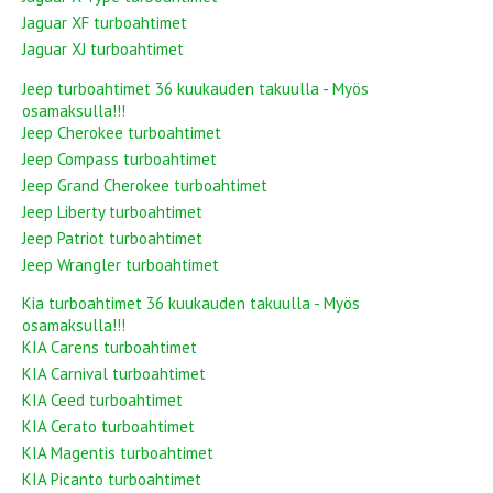
Jaguar XF turboahtimet
Jaguar XJ turboahtimet
Jeep turboahtimet 36 kuukauden takuulla - Myös
osamaksulla!!!
Jeep Cherokee turboahtimet
Jeep Compass turboahtimet
Jeep Grand Cherokee turboahtimet
Jeep Liberty turboahtimet
Jeep Patriot turboahtimet
Jeep Wrangler turboahtimet
Kia turboahtimet 36 kuukauden takuulla - Myös
osamaksulla!!!
KIA Carens turboahtimet
KIA Carnival turboahtimet
KIA Ceed turboahtimet
KIA Cerato turboahtimet
KIA Magentis turboahtimet
KIA Picanto turboahtimet