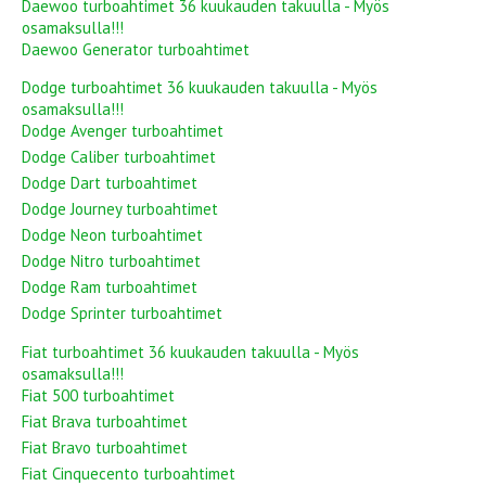
Daewoo turboahtimet 36 kuukauden takuulla - Myös
osamaksulla!!!
Daewoo Generator turboahtimet
Dodge turboahtimet 36 kuukauden takuulla - Myös
osamaksulla!!!
Dodge Avenger turboahtimet
Dodge Caliber turboahtimet
Dodge Dart turboahtimet
Dodge Journey turboahtimet
Dodge Neon turboahtimet
Dodge Nitro turboahtimet
Dodge Ram turboahtimet
Dodge Sprinter turboahtimet
Fiat turboahtimet 36 kuukauden takuulla - Myös
osamaksulla!!!
Fiat 500 turboahtimet
Fiat Brava turboahtimet
Fiat Bravo turboahtimet
Fiat Cinquecento turboahtimet