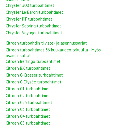
Chrysler 300 turboahtimet
Chrysler Le Baron turboahtimet
Chrysler PT turboahtimet
Chrysler Sebring turboahtimet
Chrysler Voyager turboahtimet
Citroen turboahdin tiiviste- ja asennussarjat
Citroen turboahtimet 36 kuukauden takuulla - Myös
osamaksulla!!!
Citroen Berlingo turboahtimet
Citroen BX turboahtimet
Citroen C-Crosser turboahtimet
Citroen C-Elysée turboahtimet
Citroen C1 turboahtimet
Citroen C2 turboahtimet
Citroen C25 turboahtimet
Citroen C3 turboahtimet
Citroen C4 turboahtimet
Citroen C5 turboahtimet