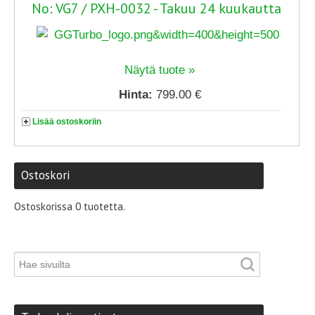
No: VG7 / PXH-0032 - Takuu 24 kuukautta
Näytä tuote »
Hinta:
799.00 €
Lisää ostoskoriin
Ostoskori
Ostoskorissa 0 tuotetta.