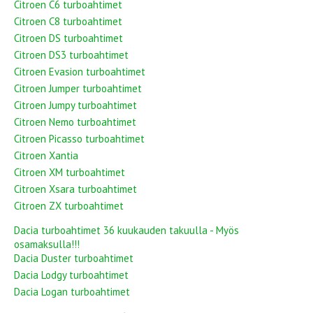
Citroen C6 turboahtimet
Citroen C8 turboahtimet
Citroen DS turboahtimet
Citroen DS3 turboahtimet
Citroen Evasion turboahtimet
Citroen Jumper turboahtimet
Citroen Jumpy turboahtimet
Citroen Nemo turboahtimet
Citroen Picasso turboahtimet
Citroen Xantia
Citroen XM turboahtimet
Citroen Xsara turboahtimet
Citroen ZX turboahtimet
Dacia turboahtimet 36 kuukauden takuulla - Myös
osamaksulla!!!
Dacia Duster turboahtimet
Dacia Lodgy turboahtimet
Dacia Logan turboahtimet