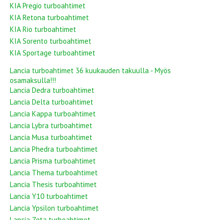
KIA Pregio turboahtimet
KIA Retona turboahtimet
KIA Rio turboahtimet
KIA Sorento turboahtimet
KIA Sportage turboahtimet
Lancia turboahtimet 36 kuukauden takuulla - Myös
osamaksulla!!!
Lancia Dedra turboahtimet
Lancia Delta turboahtimet
Lancia Kappa turboahtimet
Lancia Lybra turboahtimet
Lancia Musa turboahtimet
Lancia Phedra turboahtimet
Lancia Prisma turboahtimet
Lancia Thema turboahtimet
Lancia Thesis turboahtimet
Lancia Y10 turboahtimet
Lancia Ypsilon turboahtimet
Lancia Zeta turboahtimet