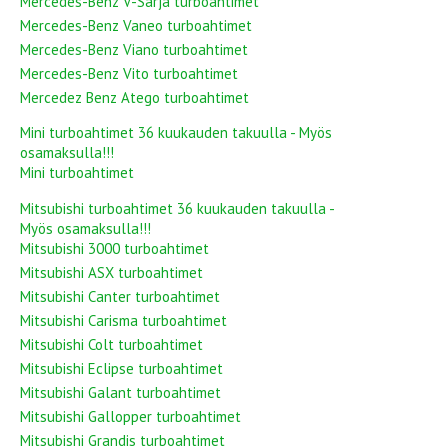
Mercedes-Benz V-Sarja turboahtimet
Mercedes-Benz Vaneo turboahtimet
Mercedes-Benz Viano turboahtimet
Mercedes-Benz Vito turboahtimet
Mercedez Benz Atego turboahtimet
Mini turboahtimet 36 kuukauden takuulla - Myös
osamaksulla!!!
Mini turboahtimet
Mitsubishi turboahtimet 36 kuukauden takuulla -
Myös osamaksulla!!!
Mitsubishi 3000 turboahtimet
Mitsubishi ASX turboahtimet
Mitsubishi Canter turboahtimet
Mitsubishi Carisma turboahtimet
Mitsubishi Colt turboahtimet
Mitsubishi Eclipse turboahtimet
Mitsubishi Galant turboahtimet
Mitsubishi Gallopper turboahtimet
Mitsubishi Grandis turboahtimet