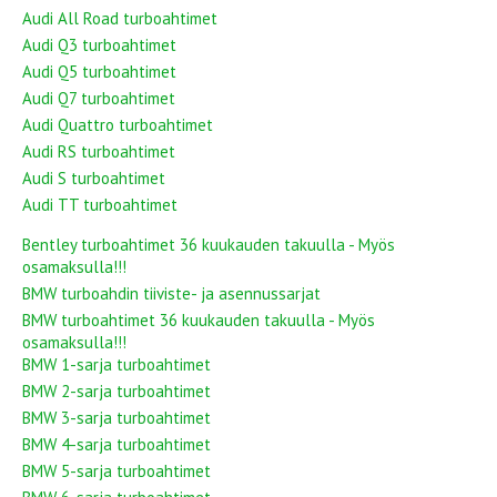
Audi All Road turboahtimet
Audi Q3 turboahtimet
Audi Q5 turboahtimet
Audi Q7 turboahtimet
Audi Quattro turboahtimet
Audi RS turboahtimet
Audi S turboahtimet
Audi TT turboahtimet
Bentley turboahtimet 36 kuukauden takuulla - Myös
osamaksulla!!!
BMW turboahdin tiiviste- ja asennussarjat
BMW turboahtimet 36 kuukauden takuulla - Myös
osamaksulla!!!
BMW 1-sarja turboahtimet
BMW 2-sarja turboahtimet
BMW 3-sarja turboahtimet
BMW 4-sarja turboahtimet
BMW 5-sarja turboahtimet