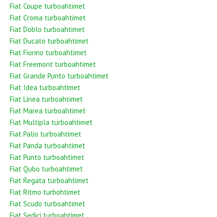
Fiat Coupe turboahtimet
Fiat Croma turboahtimet
Fiat Doblo turboahtimet
Fiat Ducato turboahtimet
Fiat Fiorino turboahtimet
Fiat Freemont turboahtimet
Fiat Grande Punto turboahtimet
Fiat Idea turboahtimet
Fiat Linea turboahtimet
Fiat Marea turboahtimet
Fiat Multipla turboahtimet
Fiat Palio turboahtimet
Fiat Panda turboahtimet
Fiat Punto turboahtimet
Fiat Qubo turboahtimet
Fiat Regata turboahtimet
Fiat Ritmo turbohtimet
Fiat Scudo turboahtimet
Fiat Sedici turboahtimet