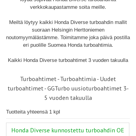
verkkokaupastamme soita meille.
Meiltä löytyy kaikki Honda Diverse turboahdin mallit
suoraan Helsingin Herttoniemen
noutomyymälästämme. Toimitamme joka päivä postilla
eri puolille Suomea Honda turboahtimia.
Kaikki Honda Diverse turboahtimet 3 vuoden takuulla
Turboahtimet - Turboahtimia - Uudet
turboahtimet - GGTurbo uusioturboahtimet 3-
5 vuoden takuulla
Tuotteita yhteensä 1 kpl
Honda Diverse kunnostettu turboahdin OE