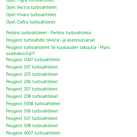
Opel Vectra turboahtimet
Opel Vivaro turboahtimet
Opel Zafira turboahtimet
Perkins turboahtimet - Perkins turboahtimia
Peugeot turboahdin tiiviste- ja asennussarjat
Peugeot turboahtimet 36 kuukauden takuulla - Myös
osamaksulla!!!
Peugeot 1007 turboahtimet
Peugeot 107 turboahtimet
Peugeot 205 turboahtimet
Peugeot 206 turboahtimet
Peugeot 207 turboahtimet
Peugeot 208 turboahtimet
Peugeot 3008 turboahtimet
Peugeot 306 turboahtimet
Peugeot 307 turboahtimet
Peugeot 308 turboahtimet
Peugeot 4007 turboahtimet