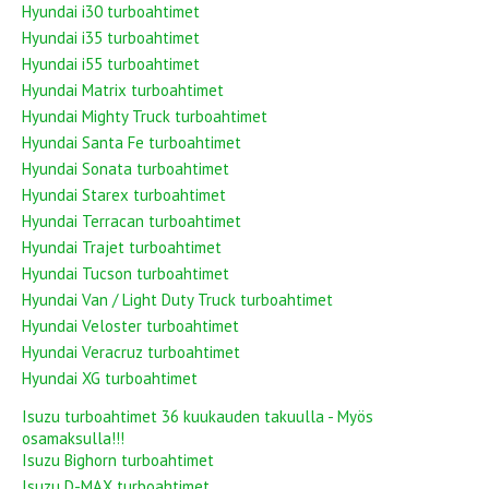
Hyundai i30 turboahtimet
Hyundai i35 turboahtimet
Hyundai i55 turboahtimet
Hyundai Matrix turboahtimet
Hyundai Mighty Truck turboahtimet
Hyundai Santa Fe turboahtimet
Hyundai Sonata turboahtimet
Hyundai Starex turboahtimet
Hyundai Terracan turboahtimet
Hyundai Trajet turboahtimet
Hyundai Tucson turboahtimet
Hyundai Van / Light Duty Truck turboahtimet
Hyundai Veloster turboahtimet
Hyundai Veracruz turboahtimet
Hyundai XG turboahtimet
Isuzu turboahtimet 36 kuukauden takuulla - Myös
osamaksulla!!!
Isuzu Bighorn turboahtimet
Isuzu D-MAX turboahtimet