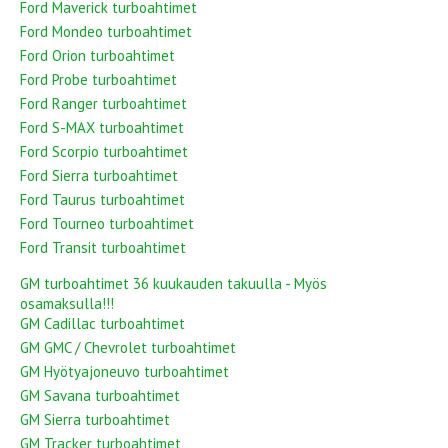
Ford Maverick turboahtimet
Ford Mondeo turboahtimet
Ford Orion turboahtimet
Ford Probe turboahtimet
Ford Ranger turboahtimet
Ford S-MAX turboahtimet
Ford Scorpio turboahtimet
Ford Sierra turboahtimet
Ford Taurus turboahtimet
Ford Tourneo turboahtimet
Ford Transit turboahtimet
GM turboahtimet 36 kuukauden takuulla - Myös
osamaksulla!!!
GM Cadillac turboahtimet
GM GMC / Chevrolet turboahtimet
GM Hyötyajoneuvo turboahtimet
GM Savana turboahtimet
GM Sierra turboahtimet
GM Tracker turboahtimet