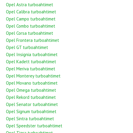
Opel Astra turboahtimet
Opel Calibra turboahtimet
Opel Campo turboahtimet
Opel Combo turboahtimet
Opel Corsa turboahtimet
Opel Frontera turboahtimet
Opel GT turboahtimet
Opel Insignia turboahtimet
Opel Kadett turboahtimet
Opel Meriva turboahtimet
Opel Monterey turboahtimet
Opel Movano turboahtimet
Opel Omega turboahtimet
Opel Rekord turboahtimet
Opel Senator turboahtimet
Opel Signum turboahtimet
Opel Sintra turboahtimet
Opel Speedster turboahtimet
Opel Tigra turboahtimet