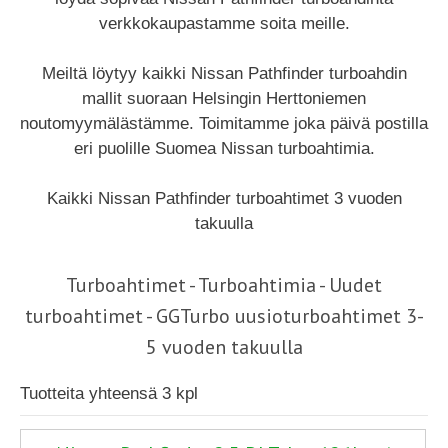
verkkokaupastamme soita meille.
Meiltä löytyy kaikki Nissan Pathfinder turboahdin
mallit suoraan Helsingin Herttoniemen
noutomyymälästämme. Toimitamme joka päivä postilla
eri puolille Suomea Nissan turboahtimia.
Kaikki Nissan Pathfinder turboahtimet 3 vuoden
takuulla
Turboahtimet - Turboahtimia - Uudet
turboahtimet - GGTurbo uusioturboahtimet 3-
5 vuoden takuulla
Tuotteita yhteensä 3 kpl