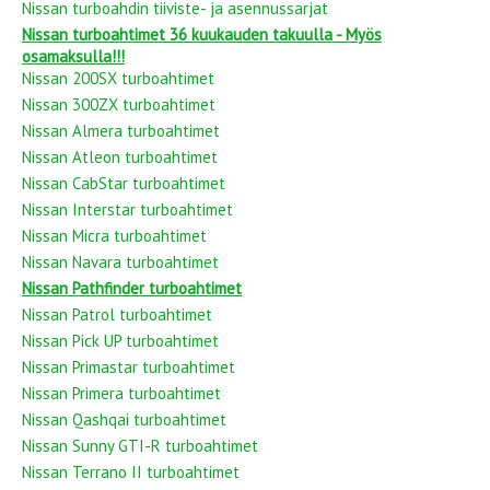
Nissan turboahdin tiiviste- ja asennussarjat
Nissan turboahtimet 36 kuukauden takuulla - Myös
osamaksulla!!!
Nissan 200SX turboahtimet
Nissan 300ZX turboahtimet
Nissan Almera turboahtimet
Nissan Atleon turboahtimet
Nissan CabStar turboahtimet
Nissan Interstar turboahtimet
Nissan Micra turboahtimet
Nissan Navara turboahtimet
Nissan Pathfinder turboahtimet
Nissan Patrol turboahtimet
Nissan Pick UP turboahtimet
Nissan Primastar turboahtimet
Nissan Primera turboahtimet
Nissan Qashqai turboahtimet
Nissan Sunny GTI-R turboahtimet
Nissan Terrano II turboahtimet