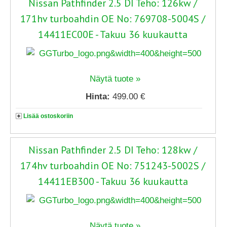
Nissan Pathfinder 2.5 DI Teho: 126kw /
171hv turboahdin OE No: 769708-5004S /
14411EC00E - Takuu 36 kuukautta
Näytä tuote »
Hinta:
499.00 €
Lisää ostoskoriin
Nissan Pathfinder 2.5 DI Teho: 128kw /
174hv turboahdin OE No: 751243-5002S /
14411EB300 - Takuu 36 kuukautta
Näytä tuote »