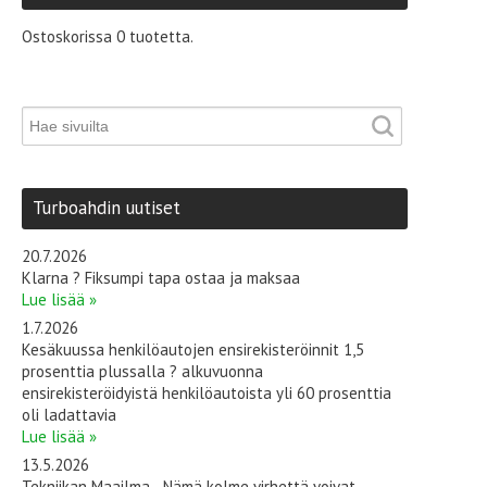
Ostoskorissa 0 tuotetta.
Turboahdin uutiset
20.7.2026
Klarna ? Fiksumpi tapa ostaa ja maksaa
Lue lisää »
1.7.2026
Kesäkuussa henkilöautojen ensirekisteröinnit 1,5
prosenttia plussalla ? alkuvuonna
ensirekisteröidyistä henkilöautoista yli 60 prosenttia
oli ladattavia
Lue lisää »
13.5.2026
Tekniikan Maailma - Nämä kolme virhettä voivat