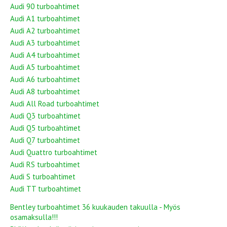
Audi 90 turboahtimet
Audi A1 turboahtimet
Audi A2 turboahtimet
Audi A3 turboahtimet
Audi A4 turboahtimet
Audi A5 turboahtimet
Audi A6 turboahtimet
Audi A8 turboahtimet
Audi All Road turboahtimet
Audi Q3 turboahtimet
Audi Q5 turboahtimet
Audi Q7 turboahtimet
Audi Quattro turboahtimet
Audi RS turboahtimet
Audi S turboahtimet
Audi TT turboahtimet
Bentley turboahtimet 36 kuukauden takuulla - Myös
osamaksulla!!!