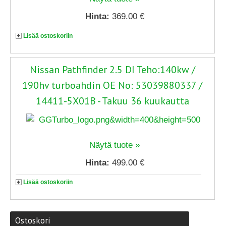
Hinta:
369.00 €
Lisää ostoskoriin
Nissan Pathfinder 2.5 DI Teho:140kw /
190hv turboahdin OE No: 53039880337 /
14411-5X01B - Takuu 36 kuukautta
Näytä tuote »
Hinta:
499.00 €
Lisää ostoskoriin
Ostoskori