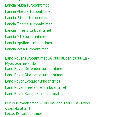
Lancia Musa turboahtimet
Lancia Phedra turboahtimet
Lancia Prisma turboahtimet
Lancia Thema turboahtimet
Lancia Thesis turboahtimet
Lancia Y10 turboahtimet
Lancia Ypsilon turboahtimet
Lancia Zeta turboahtimet
Land Rover turboahtimet 36 kuukauden takuulla -
Myös osamaksulla!!!
Land Rover Defender turboahtimet
Land Rover Discovery turboahtimet
Land Rover Evoque turboahtimet
Land Rover Freelander turboahtimet
Land Rover Range Rover turboahtimet
Lexus turboahtimet 36 kuukauden takuulla - Myös
osamaksulla!!!
Lexus IS turboahtimet