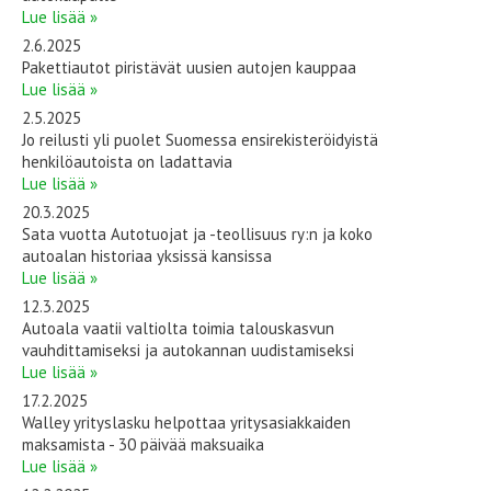
Lue lisää »
2.6.2025
Pakettiautot piristävät uusien autojen kauppaa
Lue lisää »
2.5.2025
Jo reilusti yli puolet Suomessa ensirekisteröidyistä
henkilöautoista on ladattavia
Lue lisää »
20.3.2025
Sata vuotta Autotuojat ja -teollisuus ry:n ja koko
autoalan historiaa yksissä kansissa
Lue lisää »
12.3.2025
Autoala vaatii valtiolta toimia talouskasvun
vauhdittamiseksi ja autokannan uudistamiseksi
Lue lisää »
17.2.2025
Walley yrityslasku helpottaa yritysasiakkaiden
maksamista - 30 päivää maksuaika
Lue lisää »