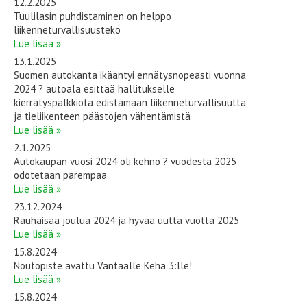
12.2.2025
Tuulilasin puhdistaminen on helppo
liikenneturvallisuusteko
Lue lisää »
13.1.2025
Suomen autokanta ikääntyi ennätysnopeasti vuonna
2024 ? autoala esittää hallitukselle
kierrätyspalkkiota edistämään liikenneturvallisuutta
ja tieliikenteen päästöjen vähentämistä
Lue lisää »
2.1.2025
Autokaupan vuosi 2024 oli kehno ? vuodesta 2025
odotetaan parempaa
Lue lisää »
23.12.2024
Rauhaisaa joulua 2024 ja hyvää uutta vuotta 2025
Lue lisää »
15.8.2024
Noutopiste avattu Vantaalle Kehä 3:lle!
Lue lisää »
15.8.2024