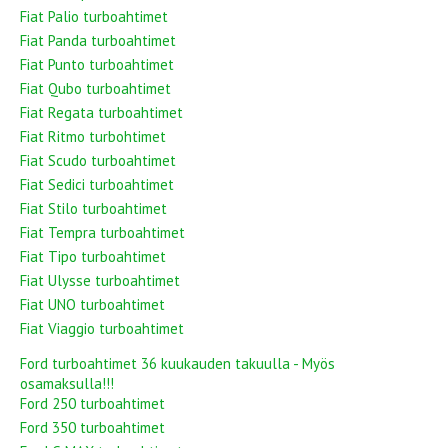
Fiat Palio turboahtimet
Fiat Panda turboahtimet
Fiat Punto turboahtimet
Fiat Qubo turboahtimet
Fiat Regata turboahtimet
Fiat Ritmo turbohtimet
Fiat Scudo turboahtimet
Fiat Sedici turboahtimet
Fiat Stilo turboahtimet
Fiat Tempra turboahtimet
Fiat Tipo turboahtimet
Fiat Ulysse turboahtimet
Fiat UNO turboahtimet
Fiat Viaggio turboahtimet
Ford turboahtimet 36 kuukauden takuulla - Myös
osamaksulla!!!
Ford 250 turboahtimet
Ford 350 turboahtimet