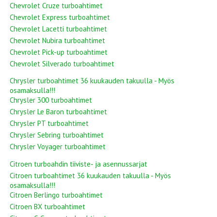
Chevrolet Cruze turboahtimet
Chevrolet Express turboahtimet
Chevrolet Lacetti turboahtimet
Chevrolet Nubira turboahtimet
Chevrolet Pick-up turboahtimet
Chevrolet Silverado turboahtimet
Chrysler turboahtimet 36 kuukauden takuulla - Myös
osamaksulla!!!
Chrysler 300 turboahtimet
Chrysler Le Baron turboahtimet
Chrysler PT turboahtimet
Chrysler Sebring turboahtimet
Chrysler Voyager turboahtimet
Citroen turboahdin tiiviste- ja asennussarjat
Citroen turboahtimet 36 kuukauden takuulla - Myös
osamaksulla!!!
Citroen Berlingo turboahtimet
Citroen BX turboahtimet