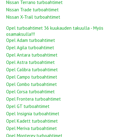
Nissan Terrano turboahtimet
Nissan Trade turboahtimet
Nissan X-Trail turboahtimet
Opel turboahtimet 36 kuukauden takuulla - Myös
osamaksulla!!!
Opel Adam turboahtimet
Opel Agila turboahtimet
Opel Antara turboahtimet
Opel Astra turboahtimet
Opel Calibra turboahtimet
Opel Campo turboahtimet
Opel Combo turboahtimet
Opel Corsa turboahtimet
Opel Frontera turboahtimet
Opel GT turboahtimet
Opel Insignia turboahtimet
Opel Kadett turboahtimet
Opel Meriva turboahtimet
Opel Monterey turboahtimet