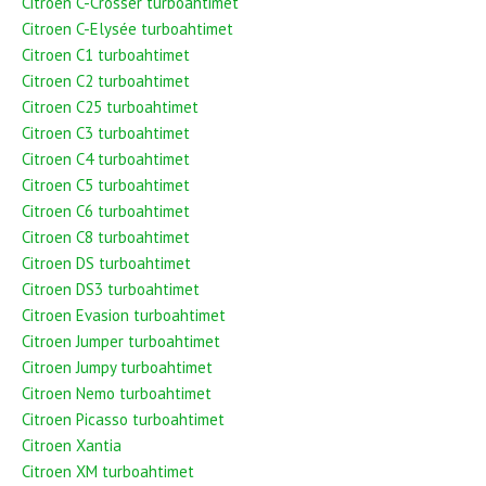
Citroen C-Crosser turboahtimet
Citroen C-Elysée turboahtimet
Citroen C1 turboahtimet
Citroen C2 turboahtimet
Citroen C25 turboahtimet
Citroen C3 turboahtimet
Citroen C4 turboahtimet
Citroen C5 turboahtimet
Citroen C6 turboahtimet
Citroen C8 turboahtimet
Citroen DS turboahtimet
Citroen DS3 turboahtimet
Citroen Evasion turboahtimet
Citroen Jumper turboahtimet
Citroen Jumpy turboahtimet
Citroen Nemo turboahtimet
Citroen Picasso turboahtimet
Citroen Xantia
Citroen XM turboahtimet