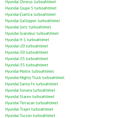
Hyundai Chrorus turboahtimet
Hyundai Coupe S turboahtimet
Hyundai Elantra turboahtimet
Hyundai Gallopper turboahtimet
Hyundai Getz turboahtimet
Hyundai Grandeur turboahtimet
Hyundai H-1 turboahtimet
Hyundai i20 turboahtimet
Hyundai i30 turboahtimet
Hyundai i35 turboahtimet
Hyundai i55 turboahtimet
Hyundai Matrix turboahtimet
Hyundai Mighty Truck turboahtimet
Hyundai Santa Fe turboahtimet
Hyundai Sonata turboahtimet
Hyundai Starex turboahtimet
Hyundai Terracan turboahtimet
Hyundai Trajet turboahtimet
Hyundai Tucson turboahtimet