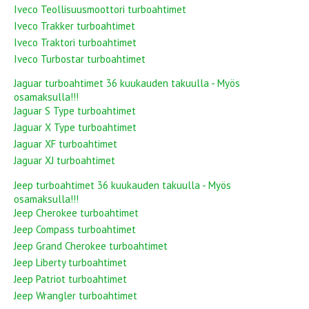
Iveco Teollisuusmoottori turboahtimet
Iveco Trakker turboahtimet
Iveco Traktori turboahtimet
Iveco Turbostar turboahtimet
Jaguar turboahtimet 36 kuukauden takuulla - Myös
osamaksulla!!!
Jaguar S Type turboahtimet
Jaguar X Type turboahtimet
Jaguar XF turboahtimet
Jaguar XJ turboahtimet
Jeep turboahtimet 36 kuukauden takuulla - Myös
osamaksulla!!!
Jeep Cherokee turboahtimet
Jeep Compass turboahtimet
Jeep Grand Cherokee turboahtimet
Jeep Liberty turboahtimet
Jeep Patriot turboahtimet
Jeep Wrangler turboahtimet