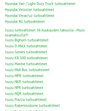
Hyundai Van / Light Duty Truck turboahtimet
Hyundai Veloster turboahtimet
Hyundai Veracruz turboahtimet
Hyundai XG turboahtimet
Isuzu turboahtimet 36 kuukauden takuulla - Myös
osamaksulla!!!
Isuzu Bighorn turboahtimet
Isuzu D-MAX turboahtimet
Isuzu Gemini turboahtimet
Isuzu KB 300 turboahtimet
Isuzu Marine turboahtimet
Isuzu Midi Bus turboahtimet
Isuzu MPR turboahtimet
Isuzu NKR turboahtimet
Isuzu NPR turboahtimet
Isuzu NQR turboahtimet
Isuzu Piazza turboahtimet
Isuzu Rakennuskone turboahtimet