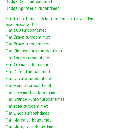
Dodge Ram turboahtimet
Dodge Sprinter turboahtimet
Fiat turboahtimet 36 kuukauden takuulla - Myös
osamaksulla!!!
Fiat 500 turboahtimet
Fiat Brava turboahtimet
Fiat Bravo turboahtimet
Fiat Cinquecento turboahtimet
Fiat Coupe turboahtimet
Fiat Croma turboahtimet
Fiat Doblo turboahtimet
Fiat Ducato turboahtimet
Fiat Fiorino turboahtimet
Fiat Freemont turboahtimet
Fiat Grande Punto turboahtimet
Fiat Idea turboahtimet
Fiat Linea turboahtimet
Fiat Marea turboahtimet
Fiat Multipla turboahtimet