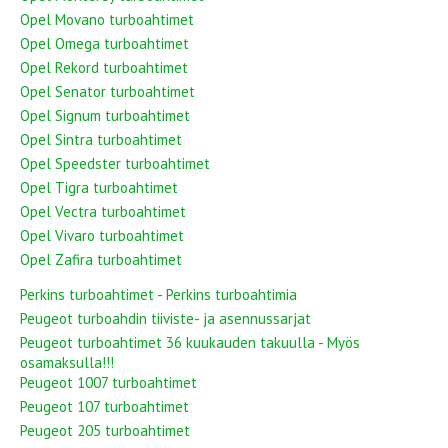
Opel Movano turboahtimet
Opel Omega turboahtimet
Opel Rekord turboahtimet
Opel Senator turboahtimet
Opel Signum turboahtimet
Opel Sintra turboahtimet
Opel Speedster turboahtimet
Opel Tigra turboahtimet
Opel Vectra turboahtimet
Opel Vivaro turboahtimet
Opel Zafira turboahtimet
Perkins turboahtimet - Perkins turboahtimia
Peugeot turboahdin tiiviste- ja asennussarjat
Peugeot turboahtimet 36 kuukauden takuulla - Myös
osamaksulla!!!
Peugeot 1007 turboahtimet
Peugeot 107 turboahtimet
Peugeot 205 turboahtimet