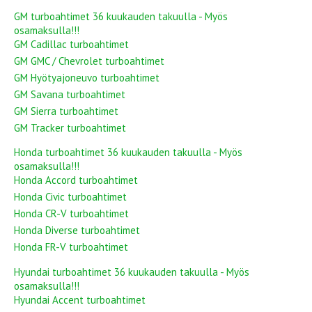
GM turboahtimet 36 kuukauden takuulla - Myös
osamaksulla!!!
GM Cadillac turboahtimet
GM GMC / Chevrolet turboahtimet
GM Hyötyajoneuvo turboahtimet
GM Savana turboahtimet
GM Sierra turboahtimet
GM Tracker turboahtimet
Honda turboahtimet 36 kuukauden takuulla - Myös
osamaksulla!!!
Honda Accord turboahtimet
Honda Civic turboahtimet
Honda CR-V turboahtimet
Honda Diverse turboahtimet
Honda FR-V turboahtimet
Hyundai turboahtimet 36 kuukauden takuulla - Myös
osamaksulla!!!
Hyundai Accent turboahtimet