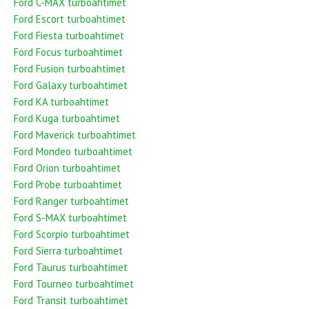
Ford C-MAX turboahtimet
Ford Escort turboahtimet
Ford Fiesta turboahtimet
Ford Focus turboahtimet
Ford Fusion turboahtimet
Ford Galaxy turboahtimet
Ford KA turboahtimet
Ford Kuga turboahtimet
Ford Maverick turboahtimet
Ford Mondeo turboahtimet
Ford Orion turboahtimet
Ford Probe turboahtimet
Ford Ranger turboahtimet
Ford S-MAX turboahtimet
Ford Scorpio turboahtimet
Ford Sierra turboahtimet
Ford Taurus turboahtimet
Ford Tourneo turboahtimet
Ford Transit turboahtimet