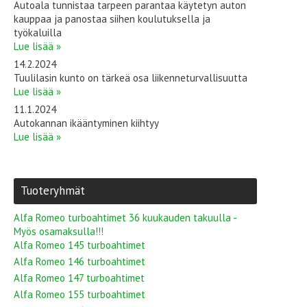
Autoala tunnistaa tarpeen parantaa käytetyn auton
kauppaa ja panostaa siihen koulutuksella ja
työkaluilla
Lue lisää »
14.2.2024
Tuulilasin kunto on tärkeä osa liikenneturvallisuutta
Lue lisää »
11.1.2024
Autokannan ikääntyminen kiihtyy
Lue lisää »
Tuoteryhmät
Alfa Romeo turboahtimet 36 kuukauden takuulla -
Myös osamaksulla!!!
Alfa Romeo 145 turboahtimet
Alfa Romeo 146 turboahtimet
Alfa Romeo 147 turboahtimet
Alfa Romeo 155 turboahtimet