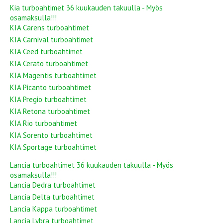
Kia turboahtimet 36 kuukauden takuulla - Myös
osamaksulla!!!
KIA Carens turboahtimet
KIA Carnival turboahtimet
KIA Ceed turboahtimet
KIA Cerato turboahtimet
KIA Magentis turboahtimet
KIA Picanto turboahtimet
KIA Pregio turboahtimet
KIA Retona turboahtimet
KIA Rio turboahtimet
KIA Sorento turboahtimet
KIA Sportage turboahtimet
Lancia turboahtimet 36 kuukauden takuulla - Myös
osamaksulla!!!
Lancia Dedra turboahtimet
Lancia Delta turboahtimet
Lancia Kappa turboahtimet
Lancia Lybra turboahtimet