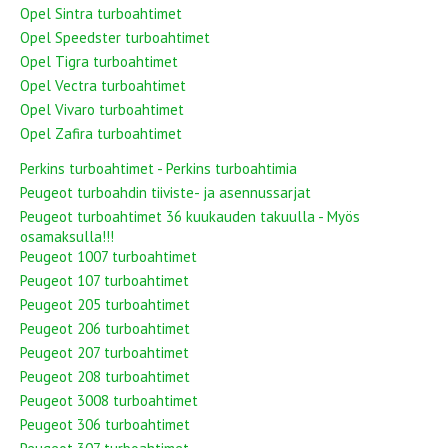
Opel Sintra turboahtimet
Opel Speedster turboahtimet
Opel Tigra turboahtimet
Opel Vectra turboahtimet
Opel Vivaro turboahtimet
Opel Zafira turboahtimet
Perkins turboahtimet - Perkins turboahtimia
Peugeot turboahdin tiiviste- ja asennussarjat
Peugeot turboahtimet 36 kuukauden takuulla - Myös
osamaksulla!!!
Peugeot 1007 turboahtimet
Peugeot 107 turboahtimet
Peugeot 205 turboahtimet
Peugeot 206 turboahtimet
Peugeot 207 turboahtimet
Peugeot 208 turboahtimet
Peugeot 3008 turboahtimet
Peugeot 306 turboahtimet