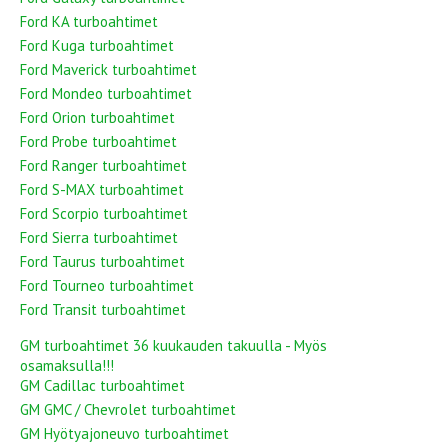
Ford KA turboahtimet
Ford Kuga turboahtimet
Ford Maverick turboahtimet
Ford Mondeo turboahtimet
Ford Orion turboahtimet
Ford Probe turboahtimet
Ford Ranger turboahtimet
Ford S-MAX turboahtimet
Ford Scorpio turboahtimet
Ford Sierra turboahtimet
Ford Taurus turboahtimet
Ford Tourneo turboahtimet
Ford Transit turboahtimet
GM turboahtimet 36 kuukauden takuulla - Myös
osamaksulla!!!
GM Cadillac turboahtimet
GM GMC / Chevrolet turboahtimet
GM Hyötyajoneuvo turboahtimet