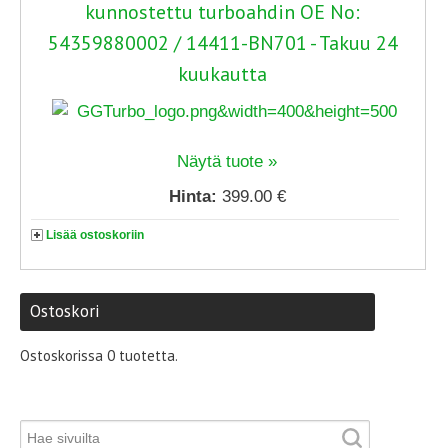
kunnostettu turboahdin OE No:
54359880002 / 14411-BN701 - Takuu 24
kuukautta
Näytä tuote »
Hinta:
399.00 €
Lisää ostoskoriin
Ostoskori
Ostoskorissa 0 tuotetta.