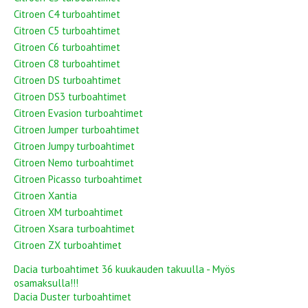
Citroen C4 turboahtimet
Citroen C5 turboahtimet
Citroen C6 turboahtimet
Citroen C8 turboahtimet
Citroen DS turboahtimet
Citroen DS3 turboahtimet
Citroen Evasion turboahtimet
Citroen Jumper turboahtimet
Citroen Jumpy turboahtimet
Citroen Nemo turboahtimet
Citroen Picasso turboahtimet
Citroen Xantia
Citroen XM turboahtimet
Citroen Xsara turboahtimet
Citroen ZX turboahtimet
Dacia turboahtimet 36 kuukauden takuulla - Myös
osamaksulla!!!
Dacia Duster turboahtimet