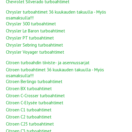
Chevrolet Silverado turboahtimet
Chrysler turboahtimet 36 kuukauden takuulla - Myös
osamaksulla!!!
Chrysler 300 turboahtimet
Chrysler Le Baron turboahtimet
Chrysler PT turboahtimet
Chrysler Sebring turboahtimet
Chrysler Voyager turboahtimet
Citroen turboahdin tiiviste- ja asennussarjat
Citroen turboahtimet 36 kuukauden takuulla - Myös
osamaksulla!!!
Citroen Berlingo turboahtimet
Citroen BX turboahtimet
Citroen C-Crosser turboahtimet
Citroen C-Elysée turboahtimet
Citroen C1 turboahtimet
Citroen C2 turboahtimet
Citroen C25 turboahtimet
Citroen C3 turboahtimet