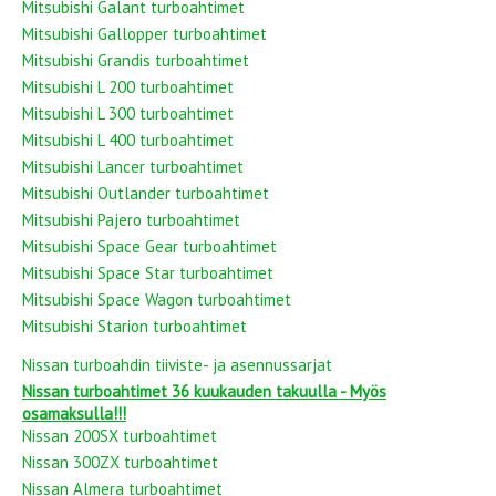
Mitsubishi Galant turboahtimet
Mitsubishi Gallopper turboahtimet
Mitsubishi Grandis turboahtimet
Mitsubishi L 200 turboahtimet
Mitsubishi L 300 turboahtimet
Mitsubishi L 400 turboahtimet
Mitsubishi Lancer turboahtimet
Mitsubishi Outlander turboahtimet
Mitsubishi Pajero turboahtimet
Mitsubishi Space Gear turboahtimet
Mitsubishi Space Star turboahtimet
Mitsubishi Space Wagon turboahtimet
Mitsubishi Starion turboahtimet
Nissan turboahdin tiiviste- ja asennussarjat
Nissan turboahtimet 36 kuukauden takuulla - Myös
osamaksulla!!!
Nissan 200SX turboahtimet
Nissan 300ZX turboahtimet
Nissan Almera turboahtimet