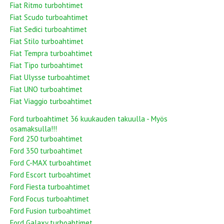
Fiat Ritmo turbohtimet
Fiat Scudo turboahtimet
Fiat Sedici turboahtimet
Fiat Stilo turboahtimet
Fiat Tempra turboahtimet
Fiat Tipo turboahtimet
Fiat Ulysse turboahtimet
Fiat UNO turboahtimet
Fiat Viaggio turboahtimet
Ford turboahtimet 36 kuukauden takuulla - Myös
osamaksulla!!!
Ford 250 turboahtimet
Ford 350 turboahtimet
Ford C-MAX turboahtimet
Ford Escort turboahtimet
Ford Fiesta turboahtimet
Ford Focus turboahtimet
Ford Fusion turboahtimet
Ford Galaxy turboahtimet