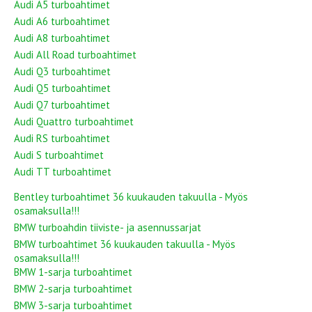
Audi A5 turboahtimet
Audi A6 turboahtimet
Audi A8 turboahtimet
Audi All Road turboahtimet
Audi Q3 turboahtimet
Audi Q5 turboahtimet
Audi Q7 turboahtimet
Audi Quattro turboahtimet
Audi RS turboahtimet
Audi S turboahtimet
Audi TT turboahtimet
Bentley turboahtimet 36 kuukauden takuulla - Myös
osamaksulla!!!
BMW turboahdin tiiviste- ja asennussarjat
BMW turboahtimet 36 kuukauden takuulla - Myös
osamaksulla!!!
BMW 1-sarja turboahtimet
BMW 2-sarja turboahtimet
BMW 3-sarja turboahtimet