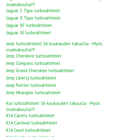
osamaksulla!!!
Jaguar S Type turboahtimet
Jaguar X Type turboahtimet
Jaguar XF turboahtimet
Jaguar XJ turboahtimet
Jeep turboahtimet 36 kuukauden takuulla - Myös
osamaksulla!!!
Jeep Cherokee turboahtimet
Jeep Compass turboahtimet
Jeep Grand Cherokee turboahtimet
Jeep Liberty turboahtimet
Jeep Patriot turboahtimet
Jeep Wrangler turboahtimet
Kia turboahtimet 36 kuukauden takuulla - Myös
osamaksulla!!!
KIA Carens turboahtimet
KIA Carnival turboahtimet
KIA Ceed turboahtimet