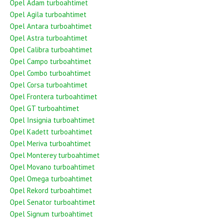
Opel Adam turboahtimet
Opel Agila turboahtimet
Opel Antara turboahtimet
Opel Astra turboahtimet
Opel Calibra turboahtimet
Opel Campo turboahtimet
Opel Combo turboahtimet
Opel Corsa turboahtimet
Opel Frontera turboahtimet
Opel GT turboahtimet
Opel Insignia turboahtimet
Opel Kadett turboahtimet
Opel Meriva turboahtimet
Opel Monterey turboahtimet
Opel Movano turboahtimet
Opel Omega turboahtimet
Opel Rekord turboahtimet
Opel Senator turboahtimet
Opel Signum turboahtimet