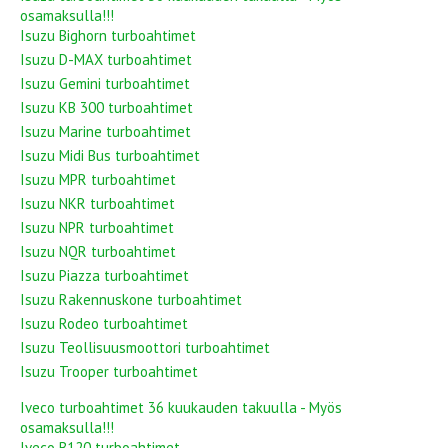
osamaksulla!!!
Isuzu Bighorn turboahtimet
Isuzu D-MAX turboahtimet
Isuzu Gemini turboahtimet
Isuzu KB 300 turboahtimet
Isuzu Marine turboahtimet
Isuzu Midi Bus turboahtimet
Isuzu MPR turboahtimet
Isuzu NKR turboahtimet
Isuzu NPR turboahtimet
Isuzu NQR turboahtimet
Isuzu Piazza turboahtimet
Isuzu Rakennuskone turboahtimet
Isuzu Rodeo turboahtimet
Isuzu Teollisuusmoottori turboahtimet
Isuzu Trooper turboahtimet
Iveco turboahtimet 36 kuukauden takuulla - Myös
osamaksulla!!!
Iveco B120 turboahtimet