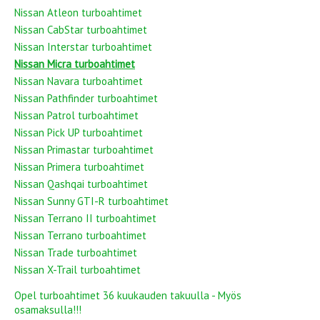
Nissan Atleon turboahtimet
Nissan CabStar turboahtimet
Nissan Interstar turboahtimet
Nissan Micra turboahtimet
Nissan Navara turboahtimet
Nissan Pathfinder turboahtimet
Nissan Patrol turboahtimet
Nissan Pick UP turboahtimet
Nissan Primastar turboahtimet
Nissan Primera turboahtimet
Nissan Qashqai turboahtimet
Nissan Sunny GTI-R turboahtimet
Nissan Terrano II turboahtimet
Nissan Terrano turboahtimet
Nissan Trade turboahtimet
Nissan X-Trail turboahtimet
Opel turboahtimet 36 kuukauden takuulla - Myös
osamaksulla!!!