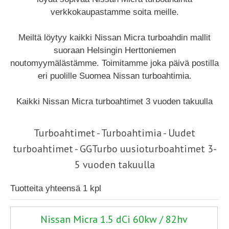
verkkokaupastamme soita meille.
Meiltä löytyy kaikki Nissan Micra turboahdin mallit
suoraan Helsingin Herttoniemen
noutomyymälästämme. Toimitamme joka päivä postilla
eri puolille Suomea Nissan turboahtimia.
Kaikki Nissan Micra turboahtimet 3 vuoden takuulla
Turboahtimet - Turboahtimia - Uudet
turboahtimet - GGTurbo uusioturboahtimet 3-
5 vuoden takuulla
Tuotteita yhteensä 1 kpl
Nissan Micra 1.5 dCi 60kw / 82hv