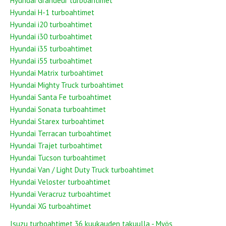
Hyundai Grandeur turboahtimet
Hyundai H-1 turboahtimet
Hyundai i20 turboahtimet
Hyundai i30 turboahtimet
Hyundai i35 turboahtimet
Hyundai i55 turboahtimet
Hyundai Matrix turboahtimet
Hyundai Mighty Truck turboahtimet
Hyundai Santa Fe turboahtimet
Hyundai Sonata turboahtimet
Hyundai Starex turboahtimet
Hyundai Terracan turboahtimet
Hyundai Trajet turboahtimet
Hyundai Tucson turboahtimet
Hyundai Van / Light Duty Truck turboahtimet
Hyundai Veloster turboahtimet
Hyundai Veracruz turboahtimet
Hyundai XG turboahtimet
Isuzu turboahtimet 36 kuukauden takuulla - Myös