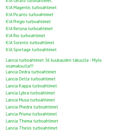
KIA Cerato turboahtimet
KIA Magentis turboahtimet
KIA Picanto turboahtimet
KIA Pregio turboahtimet
KIA Retona turboahtimet
KIA Rio turboahtimet
KIA Sorento turboahtimet
KIA Sportage turboahtimet
Lancia turboahtimet 36 kuukauden takuulla - Myös
osamaksulla!!!
Lancia Dedra turboahtimet
Lancia Delta turboahtimet
Lancia Kappa turboahtimet
Lancia Lybra turboahtimet
Lancia Musa turboahtimet
Lancia Phedra turboahtimet
Lancia Prisma turboahtimet
Lancia Thema turboahtimet
Lancia Thesis turboahtimet