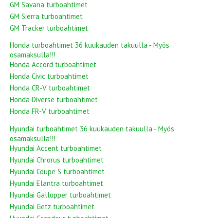
GM Savana turboahtimet
GM Sierra turboahtimet
GM Tracker turboahtimet
Honda turboahtimet 36 kuukauden takuulla - Myös
osamaksulla!!!
Honda Accord turboahtimet
Honda Civic turboahtimet
Honda CR-V turboahtimet
Honda Diverse turboahtimet
Honda FR-V turboahtimet
Hyundai turboahtimet 36 kuukauden takuulla - Myös
osamaksulla!!!
Hyundai Accent turboahtimet
Hyundai Chrorus turboahtimet
Hyundai Coupe S turboahtimet
Hyundai Elantra turboahtimet
Hyundai Gallopper turboahtimet
Hyundai Getz turboahtimet