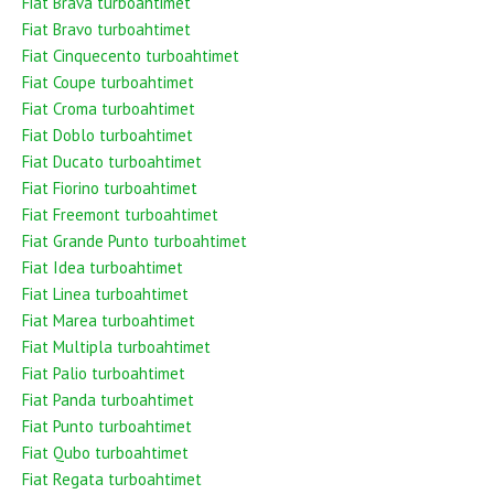
Fiat Brava turboahtimet
Fiat Bravo turboahtimet
Fiat Cinquecento turboahtimet
Fiat Coupe turboahtimet
Fiat Croma turboahtimet
Fiat Doblo turboahtimet
Fiat Ducato turboahtimet
Fiat Fiorino turboahtimet
Fiat Freemont turboahtimet
Fiat Grande Punto turboahtimet
Fiat Idea turboahtimet
Fiat Linea turboahtimet
Fiat Marea turboahtimet
Fiat Multipla turboahtimet
Fiat Palio turboahtimet
Fiat Panda turboahtimet
Fiat Punto turboahtimet
Fiat Qubo turboahtimet
Fiat Regata turboahtimet