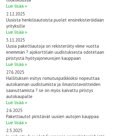
Lue lisää »
2.12.2025
Uusista henkilöautoista puolet ensirekisteröidään
yrityksille
Lue lisää »
3.11.2025
Uusia pakettiautoja on rekisteröity viime vuotta
enemmän ? ajokorttilain uudistuksesta odotetaan
piristystä hyötyajoneuvojen kauppaan
Lue lisää »
27.6.2025
Hallituksen esitys romutuspalkkioksi nopeuttaa
autokannan uudistumista ja ilmastotavoitteiden
saavuttamista ? se on myös kaivattu piristys
autokaupalle
Lue lisää »
2.6.2025
Pakettiautot piristävät uusien autojen kauppaa
Lue lisää »
2.5.2025