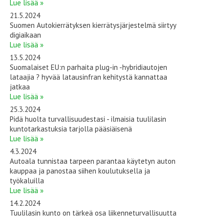
Lue lisää »
21.5.2024
Suomen Autokierrätyksen kierrätysjärjestelmä siirtyy
digiaikaan
Lue lisää »
13.5.2024
Suomalaiset EU:n parhaita plug-in -hybridiautojen
lataajia ? hyvää latausinfran kehitystä kannattaa
jatkaa
Lue lisää »
25.3.2024
Pidä huolta turvallisuudestasi - ilmaisia tuulilasin
kuntotarkastuksia tarjolla pääsiäisenä
Lue lisää »
4.3.2024
Autoala tunnistaa tarpeen parantaa käytetyn auton
kauppaa ja panostaa siihen koulutuksella ja
työkaluilla
Lue lisää »
14.2.2024
Tuulilasin kunto on tärkeä osa liikenneturvallisuutta