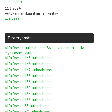
Lue lisää »
11.1.2024
Autokannan ikääntyminen kiihtyy
Lue lisää »
Tuoteryhmät
Alfa Romeo turboahtimet 36 kuukauden takuulla -
Myös osamaksulla!!!
Alfa Romeo 145 turboahtimet
Alfa Romeo 146 turboahtimet
Alfa Romeo 147 turboahtimet
Alfa Romeo 155 turboahtimet
Alfa Romeo 156 turboahtimet
Alfa Romeo 159 turboahtimet
Alfa Romeo 164 turboahtimet
Alfa Romeo 166 turboahtimet
Alfa Romeo 33 turboahtimet
Alfa Romeo 4C turboahtimet