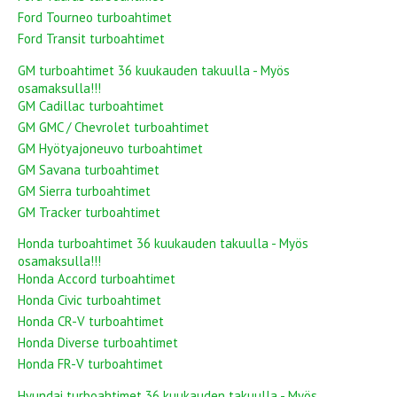
Ford Tourneo turboahtimet
Ford Transit turboahtimet
GM turboahtimet 36 kuukauden takuulla - Myös
osamaksulla!!!
GM Cadillac turboahtimet
GM GMC / Chevrolet turboahtimet
GM Hyötyajoneuvo turboahtimet
GM Savana turboahtimet
GM Sierra turboahtimet
GM Tracker turboahtimet
Honda turboahtimet 36 kuukauden takuulla - Myös
osamaksulla!!!
Honda Accord turboahtimet
Honda Civic turboahtimet
Honda CR-V turboahtimet
Honda Diverse turboahtimet
Honda FR-V turboahtimet
Hyundai turboahtimet 36 kuukauden takuulla - Myös