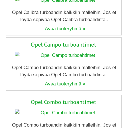
Opel Calibra turboahdin kaikkiin malleihin. Jos et
löydä sopivaa Opel Calibra turboahdinta..
Avaa tuoteryhmä »
Opel Campo turboahtimet
Opel Cambo turboahdin kaikkiin malleihin. Jos et
löydä sopivaa Opel Cambo turboahdinta..
Avaa tuoteryhmä »
Opel Combo turboahtimet
Opel Combo turboahdin kaikkiin malleihin. Jos et