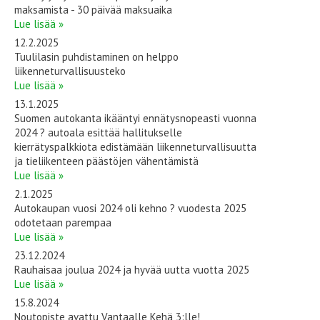
maksamista - 30 päivää maksuaika
Lue lisää »
12.2.2025
Tuulilasin puhdistaminen on helppo
liikenneturvallisuusteko
Lue lisää »
13.1.2025
Suomen autokanta ikääntyi ennätysnopeasti vuonna
2024 ? autoala esittää hallitukselle
kierrätyspalkkiota edistämään liikenneturvallisuutta
ja tieliikenteen päästöjen vähentämistä
Lue lisää »
2.1.2025
Autokaupan vuosi 2024 oli kehno ? vuodesta 2025
odotetaan parempaa
Lue lisää »
23.12.2024
Rauhaisaa joulua 2024 ja hyvää uutta vuotta 2025
Lue lisää »
15.8.2024
Noutopiste avattu Vantaalle Kehä 3:lle!