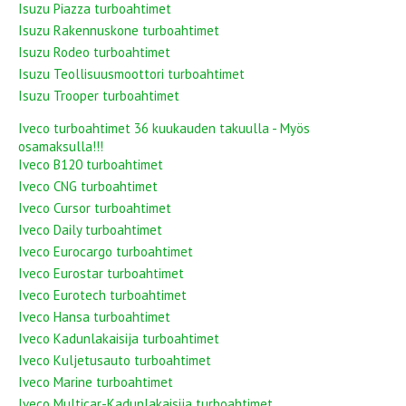
Isuzu Piazza turboahtimet
Isuzu Rakennuskone turboahtimet
Isuzu Rodeo turboahtimet
Isuzu Teollisuusmoottori turboahtimet
Isuzu Trooper turboahtimet
Iveco turboahtimet 36 kuukauden takuulla - Myös
osamaksulla!!!
Iveco B120 turboahtimet
Iveco CNG turboahtimet
Iveco Cursor turboahtimet
Iveco Daily turboahtimet
Iveco Eurocargo turboahtimet
Iveco Eurostar turboahtimet
Iveco Eurotech turboahtimet
Iveco Hansa turboahtimet
Iveco Kadunlakaisija turboahtimet
Iveco Kuljetusauto turboahtimet
Iveco Marine turboahtimet
Iveco Multicar-Kadunlakaisija turboahtimet