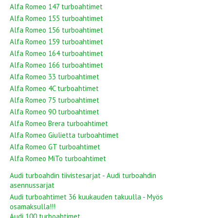
Alfa Romeo 147 turboahtimet
Alfa Romeo 155 turboahtimet
Alfa Romeo 156 turboahtimet
Alfa Romeo 159 turboahtimet
Alfa Romeo 164 turboahtimet
Alfa Romeo 166 turboahtimet
Alfa Romeo 33 turboahtimet
Alfa Romeo 4C turboahtimet
Alfa Romeo 75 turboahtimet
Alfa Romeo 90 turboahtimet
Alfa Romeo Brera turboahtimet
Alfa Romeo Giulietta turboahtimet
Alfa Romeo GT turboahtimet
Alfa Romeo MiTo turboahtimet
Audi turboahdin tiivistesarjat - Audi turboahdin
asennussarjat
Audi turboahtimet 36 kuukauden takuulla - Myös
osamaksulla!!!
Audi 100 turboahtimet