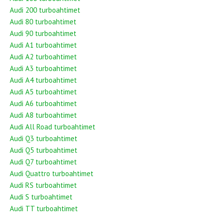
Audi 200 turboahtimet
Audi 80 turboahtimet
Audi 90 turboahtimet
Audi A1 turboahtimet
Audi A2 turboahtimet
Audi A3 turboahtimet
Audi A4 turboahtimet
Audi A5 turboahtimet
Audi A6 turboahtimet
Audi A8 turboahtimet
Audi All Road turboahtimet
Audi Q3 turboahtimet
Audi Q5 turboahtimet
Audi Q7 turboahtimet
Audi Quattro turboahtimet
Audi RS turboahtimet
Audi S turboahtimet
Audi TT turboahtimet