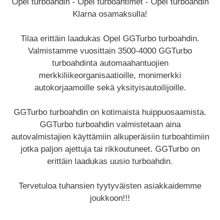
Opel turboahdin - Opel turboahtimet - Opel turboahdin
Klarna osamaksulla!
Tilaa erittäin laadukas Opel GGTurbo turboahdin.
Valmistamme vuosittain 3500-4000 GGTurbo
turboahdinta automaahantuojien
merkkiliikeorganisaatioille, monimerkki
autokorjaamoille sekä yksityisautoilijoille.
GGTurbo turboahdin on kotimaista huippuosaamista.
GGTurbo turboahdin valmistetaan aina
autovalmistajien käyttämiin alkuperäisiin turboahtimiin
jotka paljon ajettuja tai rikkoutuneet. GGTurbo on
erittäin laadukas uusio turboahdin.
Tervetuloa tuhansien tyytyväisten asiakkaidemme
joukkoon!!!