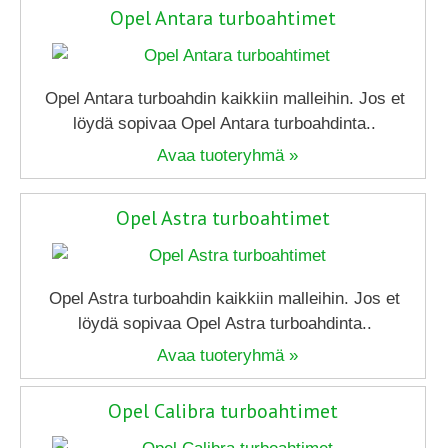
Opel Antara turboahtimet
Opel Antara turboahdin kaikkiin malleihin. Jos et
löydä sopivaa Opel Antara turboahdinta..
Avaa tuoteryhmä »
Opel Astra turboahtimet
Opel Astra turboahdin kaikkiin malleihin. Jos et
löydä sopivaa Opel Astra turboahdinta..
Avaa tuoteryhmä »
Opel Calibra turboahtimet