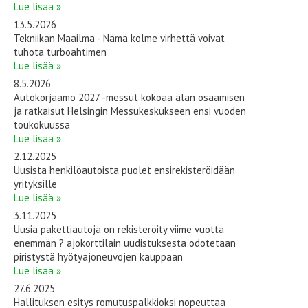
Lue lisää »
13.5.2026
Tekniikan Maailma - Nämä kolme virhettä voivat
tuhota turboahtimen
Lue lisää »
8.5.2026
Autokorjaamo 2027 -messut kokoaa alan osaamisen
ja ratkaisut Helsingin Messukeskukseen ensi vuoden
toukokuussa
Lue lisää »
2.12.2025
Uusista henkilöautoista puolet ensirekisteröidään
yrityksille
Lue lisää »
3.11.2025
Uusia pakettiautoja on rekisteröity viime vuotta
enemmän ? ajokorttilain uudistuksesta odotetaan
piristystä hyötyajoneuvojen kauppaan
Lue lisää »
27.6.2025
Hallituksen esitys romutuspalkkioksi nopeuttaa