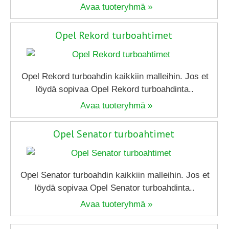
Avaa tuoteryhmä »
Opel Rekord turboahtimet
Opel Rekord turboahdin kaikkiin malleihin. Jos et
löydä sopivaa Opel Rekord turboahdinta..
Avaa tuoteryhmä »
Opel Senator turboahtimet
Opel Senator turboahdin kaikkiin malleihin. Jos et
löydä sopivaa Opel Senator turboahdinta..
Avaa tuoteryhmä »