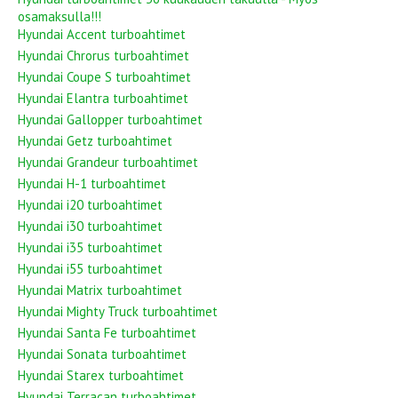
osamaksulla!!!
Hyundai Accent turboahtimet
Hyundai Chrorus turboahtimet
Hyundai Coupe S turboahtimet
Hyundai Elantra turboahtimet
Hyundai Gallopper turboahtimet
Hyundai Getz turboahtimet
Hyundai Grandeur turboahtimet
Hyundai H-1 turboahtimet
Hyundai i20 turboahtimet
Hyundai i30 turboahtimet
Hyundai i35 turboahtimet
Hyundai i55 turboahtimet
Hyundai Matrix turboahtimet
Hyundai Mighty Truck turboahtimet
Hyundai Santa Fe turboahtimet
Hyundai Sonata turboahtimet
Hyundai Starex turboahtimet
Hyundai Terracan turboahtimet