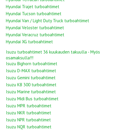
Hyundai Trajet turboahtimet
Hyundai Tucson turboahtimet
Hyundai Van / Light Duty Truck turboahtimet
Hyundai Veloster turboahtimet
Hyundai Veracruz turboahtimet
Hyundai XG turboahtimet
Isuzu turboahtimet 36 kuukauden takuulla - Myös
osamaksulla!!!
Isuzu Bighorn turboahtimet
Isuzu D-MAX turboahtimet
Isuzu Gemini turboahtimet
Isuzu KB 300 turboahtimet
Isuzu Marine turboahtimet
Isuzu Midi Bus turboahtimet
Isuzu MPR turboahtimet
Isuzu NKR turboahtimet
Isuzu NPR turboahtimet
Isuzu NQR turboahtimet