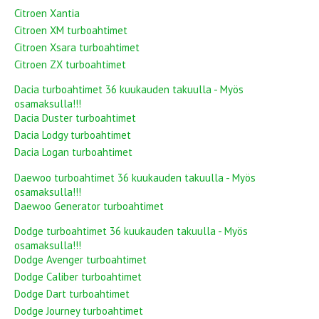
Citroen Xantia
Citroen XM turboahtimet
Citroen Xsara turboahtimet
Citroen ZX turboahtimet
Dacia turboahtimet 36 kuukauden takuulla - Myös
osamaksulla!!!
Dacia Duster turboahtimet
Dacia Lodgy turboahtimet
Dacia Logan turboahtimet
Daewoo turboahtimet 36 kuukauden takuulla - Myös
osamaksulla!!!
Daewoo Generator turboahtimet
Dodge turboahtimet 36 kuukauden takuulla - Myös
osamaksulla!!!
Dodge Avenger turboahtimet
Dodge Caliber turboahtimet
Dodge Dart turboahtimet
Dodge Journey turboahtimet