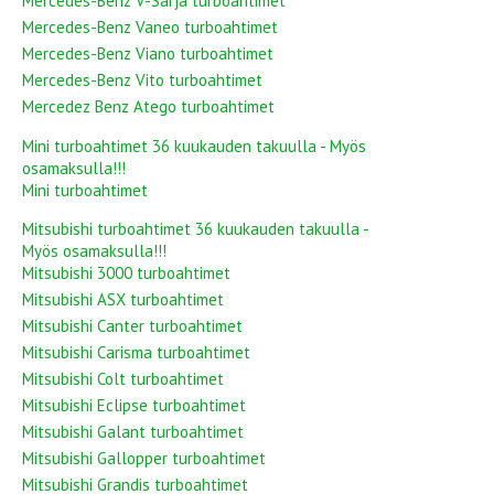
Mercedes-Benz V-Sarja turboahtimet
Mercedes-Benz Vaneo turboahtimet
Mercedes-Benz Viano turboahtimet
Mercedes-Benz Vito turboahtimet
Mercedez Benz Atego turboahtimet
Mini turboahtimet 36 kuukauden takuulla - Myös
osamaksulla!!!
Mini turboahtimet
Mitsubishi turboahtimet 36 kuukauden takuulla -
Myös osamaksulla!!!
Mitsubishi 3000 turboahtimet
Mitsubishi ASX turboahtimet
Mitsubishi Canter turboahtimet
Mitsubishi Carisma turboahtimet
Mitsubishi Colt turboahtimet
Mitsubishi Eclipse turboahtimet
Mitsubishi Galant turboahtimet
Mitsubishi Gallopper turboahtimet
Mitsubishi Grandis turboahtimet