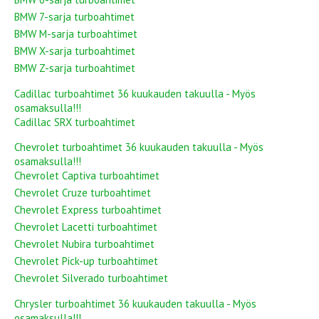
BMW 7-sarja turboahtimet
BMW M-sarja turboahtimet
BMW X-sarja turboahtimet
BMW Z-sarja turboahtimet
Cadillac turboahtimet 36 kuukauden takuulla - Myös
osamaksulla!!!
Cadillac SRX turboahtimet
Chevrolet turboahtimet 36 kuukauden takuulla - Myös
osamaksulla!!!
Chevrolet Captiva turboahtimet
Chevrolet Cruze turboahtimet
Chevrolet Express turboahtimet
Chevrolet Lacetti turboahtimet
Chevrolet Nubira turboahtimet
Chevrolet Pick-up turboahtimet
Chevrolet Silverado turboahtimet
Chrysler turboahtimet 36 kuukauden takuulla - Myös
osamaksulla!!!