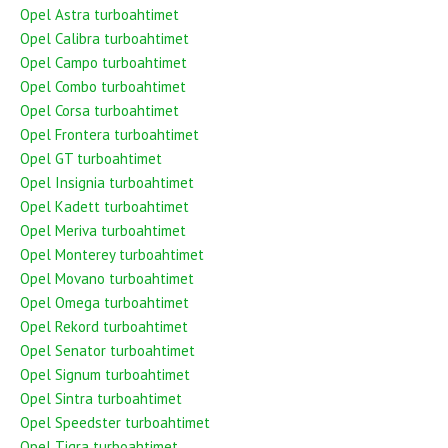
Opel Astra turboahtimet
Opel Calibra turboahtimet
Opel Campo turboahtimet
Opel Combo turboahtimet
Opel Corsa turboahtimet
Opel Frontera turboahtimet
Opel GT turboahtimet
Opel Insignia turboahtimet
Opel Kadett turboahtimet
Opel Meriva turboahtimet
Opel Monterey turboahtimet
Opel Movano turboahtimet
Opel Omega turboahtimet
Opel Rekord turboahtimet
Opel Senator turboahtimet
Opel Signum turboahtimet
Opel Sintra turboahtimet
Opel Speedster turboahtimet
Opel Tigra turboahtimet