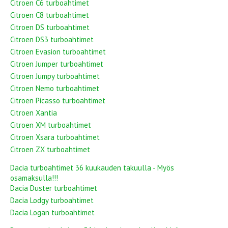
Citroen C6 turboahtimet
Citroen C8 turboahtimet
Citroen DS turboahtimet
Citroen DS3 turboahtimet
Citroen Evasion turboahtimet
Citroen Jumper turboahtimet
Citroen Jumpy turboahtimet
Citroen Nemo turboahtimet
Citroen Picasso turboahtimet
Citroen Xantia
Citroen XM turboahtimet
Citroen Xsara turboahtimet
Citroen ZX turboahtimet
Dacia turboahtimet 36 kuukauden takuulla - Myös
osamaksulla!!!
Dacia Duster turboahtimet
Dacia Lodgy turboahtimet
Dacia Logan turboahtimet