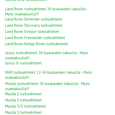
Land Rover turboahtimet 36 kuukauden takuulla -
Myös osamaksulla!!!
Land Rover Defender turboahtimet
Land Rover Discovery turboahtimet
Land Rover Evoque turboahtimet
Land Rover Freelander turboahtimet
Land Rover Range Rover turboahtimet
Lexus turboahtimet 36 kuukauden takuulla - Myös
osamaksulla!!!
Lexus IS turboahtimet
MAN turboahtimet 12-36 kuukauden takuulla - Myös
osamaksulla!!!
Mazda turboahtimet 36 kuukauden takuulla - Myös
osamaksulla!!!
Mazda 2 turboahtimet
Mazda 3 turboahtimet
Mazda 323 turboahtimet
Mazda 5 turboahtimet