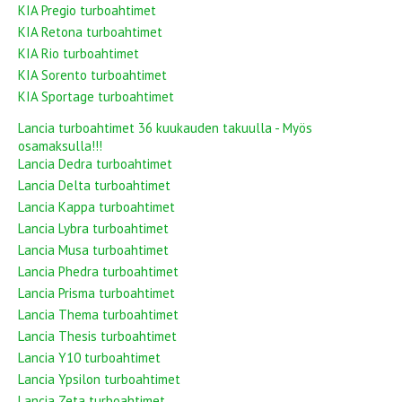
KIA Pregio turboahtimet
KIA Retona turboahtimet
KIA Rio turboahtimet
KIA Sorento turboahtimet
KIA Sportage turboahtimet
Lancia turboahtimet 36 kuukauden takuulla - Myös
osamaksulla!!!
Lancia Dedra turboahtimet
Lancia Delta turboahtimet
Lancia Kappa turboahtimet
Lancia Lybra turboahtimet
Lancia Musa turboahtimet
Lancia Phedra turboahtimet
Lancia Prisma turboahtimet
Lancia Thema turboahtimet
Lancia Thesis turboahtimet
Lancia Y10 turboahtimet
Lancia Ypsilon turboahtimet
Lancia Zeta turboahtimet