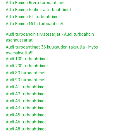
Alfa Romeo Brera turboahtimet
Alfa Romeo Giulietta turboahtimet
Alfa Romeo GT turboahtimet
Alfa Romeo MiTo turboahtimet
Audi turboahdin tiivistesarjat - Audi turboahdin
asennussarjat
Audi turboahtimet 36 kuukauden takuulla - Myös
osamaksulla!!!
Audi 100 turboahtimet
Audi 200 turboahtimet
Audi 80 turboahtimet
Audi 90 turboahtimet
Audi A1 turboahtimet
Audi A2 turboahtimet
Audi A3 turboahtimet
Audi A4 turboahtimet
Audi A5 turboahtimet
Audi A6 turboahtimet
Audi A8 turboahtimet