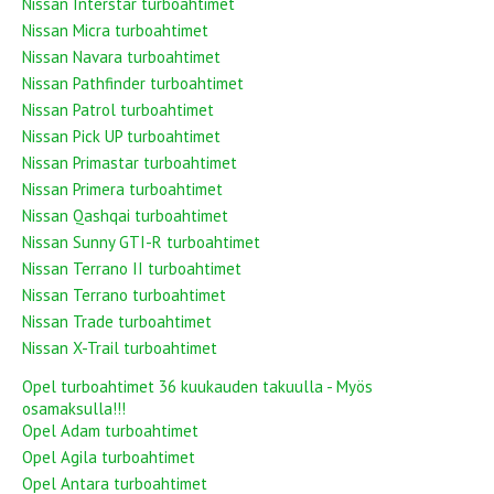
Nissan Interstar turboahtimet
Nissan Micra turboahtimet
Nissan Navara turboahtimet
Nissan Pathfinder turboahtimet
Nissan Patrol turboahtimet
Nissan Pick UP turboahtimet
Nissan Primastar turboahtimet
Nissan Primera turboahtimet
Nissan Qashqai turboahtimet
Nissan Sunny GTI-R turboahtimet
Nissan Terrano II turboahtimet
Nissan Terrano turboahtimet
Nissan Trade turboahtimet
Nissan X-Trail turboahtimet
Opel turboahtimet 36 kuukauden takuulla - Myös
osamaksulla!!!
Opel Adam turboahtimet
Opel Agila turboahtimet
Opel Antara turboahtimet