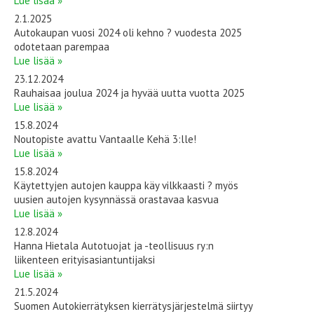
Lue lisää »
2.1.2025
Autokaupan vuosi 2024 oli kehno ? vuodesta 2025
odotetaan parempaa
Lue lisää »
23.12.2024
Rauhaisaa joulua 2024 ja hyvää uutta vuotta 2025
Lue lisää »
15.8.2024
Noutopiste avattu Vantaalle Kehä 3:lle!
Lue lisää »
15.8.2024
Käytettyjen autojen kauppa käy vilkkaasti ? myös
uusien autojen kysynnässä orastavaa kasvua
Lue lisää »
12.8.2024
Hanna Hietala Autotuojat ja -teollisuus ry:n
liikenteen erityisasiantuntijaksi
Lue lisää »
21.5.2024
Suomen Autokierrätyksen kierrätysjärjestelmä siirtyy