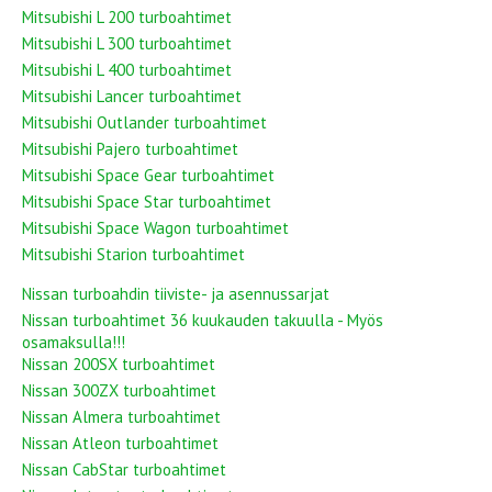
Mitsubishi L 200 turboahtimet
Mitsubishi L 300 turboahtimet
Mitsubishi L 400 turboahtimet
Mitsubishi Lancer turboahtimet
Mitsubishi Outlander turboahtimet
Mitsubishi Pajero turboahtimet
Mitsubishi Space Gear turboahtimet
Mitsubishi Space Star turboahtimet
Mitsubishi Space Wagon turboahtimet
Mitsubishi Starion turboahtimet
Nissan turboahdin tiiviste- ja asennussarjat
Nissan turboahtimet 36 kuukauden takuulla - Myös
osamaksulla!!!
Nissan 200SX turboahtimet
Nissan 300ZX turboahtimet
Nissan Almera turboahtimet
Nissan Atleon turboahtimet
Nissan CabStar turboahtimet