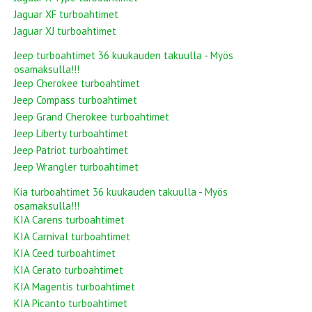
Jaguar XF turboahtimet
Jaguar XJ turboahtimet
Jeep turboahtimet 36 kuukauden takuulla - Myös
osamaksulla!!!
Jeep Cherokee turboahtimet
Jeep Compass turboahtimet
Jeep Grand Cherokee turboahtimet
Jeep Liberty turboahtimet
Jeep Patriot turboahtimet
Jeep Wrangler turboahtimet
Kia turboahtimet 36 kuukauden takuulla - Myös
osamaksulla!!!
KIA Carens turboahtimet
KIA Carnival turboahtimet
KIA Ceed turboahtimet
KIA Cerato turboahtimet
KIA Magentis turboahtimet
KIA Picanto turboahtimet