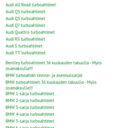
Audi All Road turboahtimet
Audi Q3 turboahtimet
Audi Q5 turboahtimet
Audi Q7 turboahtimet
Audi Quattro turboahtimet
Audi RS turboahtimet
Audi S turboahtimet
Audi TT turboahtimet
Bentley turboahtimet 36 kuukauden takuulla - Myös
osamaksulla!!!
BMW turboahdin tiiviste- ja asennussarjat
BMW turboahtimet 36 kuukauden takuulla - Myös
osamaksulla!!!
BMW 1-sarja turboahtimet
BMW 2-sarja turboahtimet
BMW 3-sarja turboahtimet
BMW 4-sarja turboahtimet
BMW 5-sarja turboahtimet
BMW 6-sarja turboahtimet