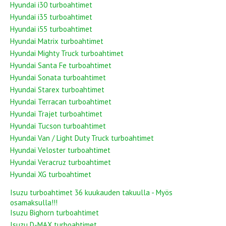
Hyundai i30 turboahtimet
Hyundai i35 turboahtimet
Hyundai i55 turboahtimet
Hyundai Matrix turboahtimet
Hyundai Mighty Truck turboahtimet
Hyundai Santa Fe turboahtimet
Hyundai Sonata turboahtimet
Hyundai Starex turboahtimet
Hyundai Terracan turboahtimet
Hyundai Trajet turboahtimet
Hyundai Tucson turboahtimet
Hyundai Van / Light Duty Truck turboahtimet
Hyundai Veloster turboahtimet
Hyundai Veracruz turboahtimet
Hyundai XG turboahtimet
Isuzu turboahtimet 36 kuukauden takuulla - Myös
osamaksulla!!!
Isuzu Bighorn turboahtimet
Isuzu D-MAX turboahtimet