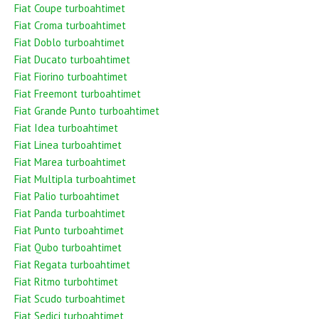
Fiat Coupe turboahtimet
Fiat Croma turboahtimet
Fiat Doblo turboahtimet
Fiat Ducato turboahtimet
Fiat Fiorino turboahtimet
Fiat Freemont turboahtimet
Fiat Grande Punto turboahtimet
Fiat Idea turboahtimet
Fiat Linea turboahtimet
Fiat Marea turboahtimet
Fiat Multipla turboahtimet
Fiat Palio turboahtimet
Fiat Panda turboahtimet
Fiat Punto turboahtimet
Fiat Qubo turboahtimet
Fiat Regata turboahtimet
Fiat Ritmo turbohtimet
Fiat Scudo turboahtimet
Fiat Sedici turboahtimet