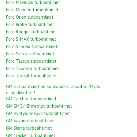
Ford Maverick turboahtimet
Ford Mondeo turboahtimet
Ford Orion turboahtimet
Ford Probe turboahtimet
Ford Ranger turboahtimet
Ford S-MAX turboahtimet
Ford Scorpio turboahtimet
Ford Sierra turboahtimet
Ford Taurus turboahtimet
Ford Tourneo turboahtimet
Ford Transit turboahtimet
GM turboahtimet 36 kuukauden takuulla - Myös
osamaksulla!!!
GM Cadillac turboahtimet
GM GMC / Chevrolet turboahtimet
GM Hyötyajoneuvo turboahtimet
GM Savana turboahtimet
GM Sierra turboahtimet
GM Tracker turboahtimet