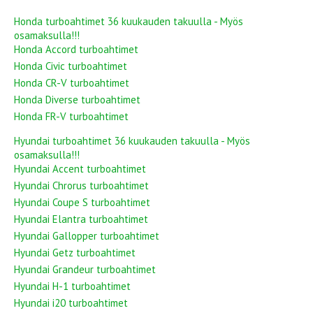
Honda turboahtimet 36 kuukauden takuulla - Myös
osamaksulla!!!
Honda Accord turboahtimet
Honda Civic turboahtimet
Honda CR-V turboahtimet
Honda Diverse turboahtimet
Honda FR-V turboahtimet
Hyundai turboahtimet 36 kuukauden takuulla - Myös
osamaksulla!!!
Hyundai Accent turboahtimet
Hyundai Chrorus turboahtimet
Hyundai Coupe S turboahtimet
Hyundai Elantra turboahtimet
Hyundai Gallopper turboahtimet
Hyundai Getz turboahtimet
Hyundai Grandeur turboahtimet
Hyundai H-1 turboahtimet
Hyundai i20 turboahtimet