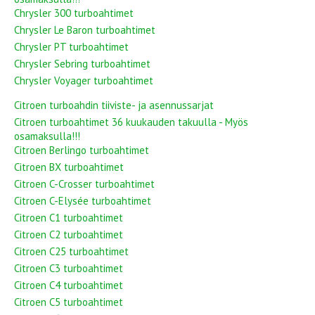
Chrysler 300 turboahtimet
Chrysler Le Baron turboahtimet
Chrysler PT turboahtimet
Chrysler Sebring turboahtimet
Chrysler Voyager turboahtimet
Citroen turboahdin tiiviste- ja asennussarjat
Citroen turboahtimet 36 kuukauden takuulla - Myös
osamaksulla!!!
Citroen Berlingo turboahtimet
Citroen BX turboahtimet
Citroen C-Crosser turboahtimet
Citroen C-Elysée turboahtimet
Citroen C1 turboahtimet
Citroen C2 turboahtimet
Citroen C25 turboahtimet
Citroen C3 turboahtimet
Citroen C4 turboahtimet
Citroen C5 turboahtimet