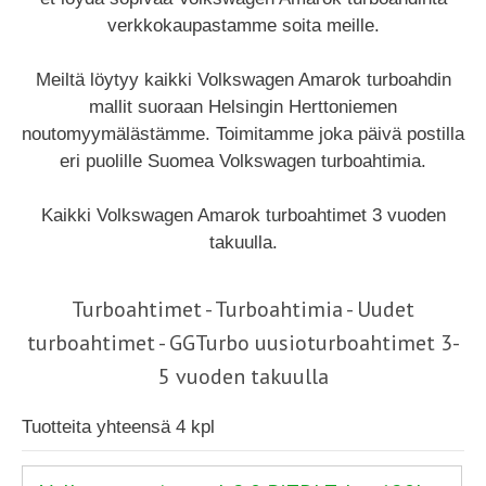
verkkokaupastamme soita meille.
Meiltä löytyy kaikki Volkswagen Amarok turboahdin
mallit suoraan Helsingin Herttoniemen
noutomyymälästämme. Toimitamme joka päivä postilla
eri puolille Suomea Volkswagen turboahtimia.
Kaikki Volkswagen Amarok turboahtimet 3 vuoden
takuulla.
Turboahtimet - Turboahtimia - Uudet
turboahtimet - GGTurbo uusioturboahtimet 3-
5 vuoden takuulla
Tuotteita yhteensä 4 kpl