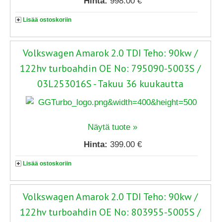
Hinta:
998.00 €
Lisää ostoskoriin
Volkswagen Amarok 2.0 TDI Teho: 90kw /
122hv turboahdin OE No: 795090-5003S /
03L253016S - Takuu 36 kuukautta
Näytä tuote »
Hinta:
399.00 €
Lisää ostoskoriin
Volkswagen Amarok 2.0 TDI Teho: 90kw /
122hv turboahdin OE No: 803955-5005S /