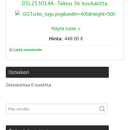
03L253014A - Takuu 36 kuukautta
Näytä tuote »
Hinta:
449.00 €
Lisää ostoskoriin
Ostoskori
Ostoskorissa 0 tuotetta.