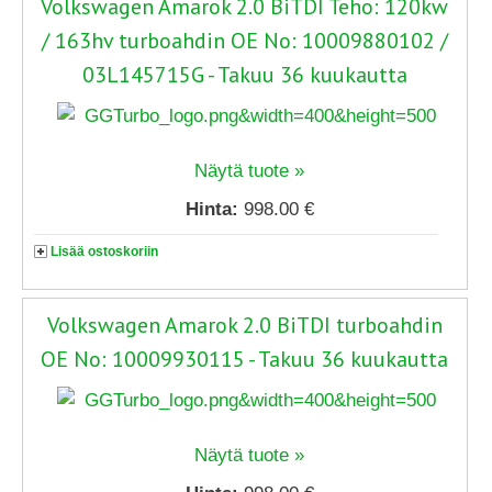
Volkswagen Amarok 2.0 BiTDI Teho: 120kw
/ 163hv turboahdin OE No: 10009880102 /
03L145715G - Takuu 36 kuukautta
Näytä tuote »
Hinta:
998.00 €
Lisää ostoskoriin
Volkswagen Amarok 2.0 BiTDI turboahdin
OE No: 10009930115 - Takuu 36 kuukautta
Näytä tuote »