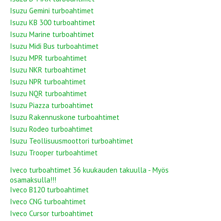
Isuzu Gemini turboahtimet
Isuzu KB 300 turboahtimet
Isuzu Marine turboahtimet
Isuzu Midi Bus turboahtimet
Isuzu MPR turboahtimet
Isuzu NKR turboahtimet
Isuzu NPR turboahtimet
Isuzu NQR turboahtimet
Isuzu Piazza turboahtimet
Isuzu Rakennuskone turboahtimet
Isuzu Rodeo turboahtimet
Isuzu Teollisuusmoottori turboahtimet
Isuzu Trooper turboahtimet
Iveco turboahtimet 36 kuukauden takuulla - Myös
osamaksulla!!!
Iveco B120 turboahtimet
Iveco CNG turboahtimet
Iveco Cursor turboahtimet