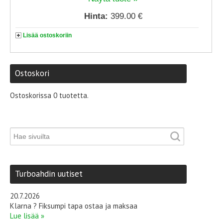
Hinta:
399.00 €
Lisää ostoskoriin
Ostoskori
Ostoskorissa 0 tuotetta.
Turboahdin uutiset
20.7.2026
Klarna ? Fiksumpi tapa ostaa ja maksaa
Lue lisää »