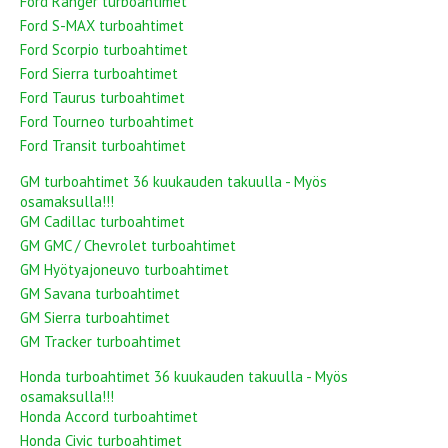
Ford Ranger turboahtimet
Ford S-MAX turboahtimet
Ford Scorpio turboahtimet
Ford Sierra turboahtimet
Ford Taurus turboahtimet
Ford Tourneo turboahtimet
Ford Transit turboahtimet
GM turboahtimet 36 kuukauden takuulla - Myös
osamaksulla!!!
GM Cadillac turboahtimet
GM GMC / Chevrolet turboahtimet
GM Hyötyajoneuvo turboahtimet
GM Savana turboahtimet
GM Sierra turboahtimet
GM Tracker turboahtimet
Honda turboahtimet 36 kuukauden takuulla - Myös
osamaksulla!!!
Honda Accord turboahtimet
Honda Civic turboahtimet