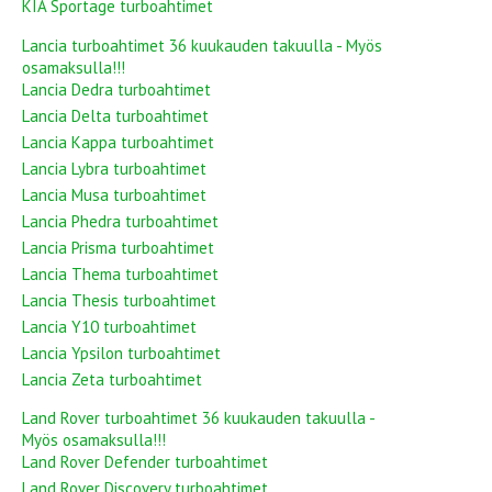
KIA Sportage turboahtimet
Lancia turboahtimet 36 kuukauden takuulla - Myös
osamaksulla!!!
Lancia Dedra turboahtimet
Lancia Delta turboahtimet
Lancia Kappa turboahtimet
Lancia Lybra turboahtimet
Lancia Musa turboahtimet
Lancia Phedra turboahtimet
Lancia Prisma turboahtimet
Lancia Thema turboahtimet
Lancia Thesis turboahtimet
Lancia Y10 turboahtimet
Lancia Ypsilon turboahtimet
Lancia Zeta turboahtimet
Land Rover turboahtimet 36 kuukauden takuulla -
Myös osamaksulla!!!
Land Rover Defender turboahtimet
Land Rover Discovery turboahtimet