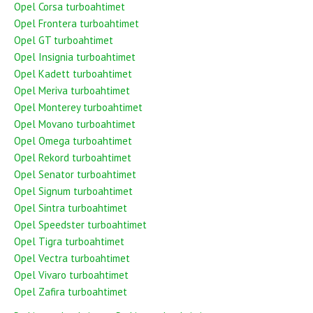
Opel Corsa turboahtimet
Opel Frontera turboahtimet
Opel GT turboahtimet
Opel Insignia turboahtimet
Opel Kadett turboahtimet
Opel Meriva turboahtimet
Opel Monterey turboahtimet
Opel Movano turboahtimet
Opel Omega turboahtimet
Opel Rekord turboahtimet
Opel Senator turboahtimet
Opel Signum turboahtimet
Opel Sintra turboahtimet
Opel Speedster turboahtimet
Opel Tigra turboahtimet
Opel Vectra turboahtimet
Opel Vivaro turboahtimet
Opel Zafira turboahtimet