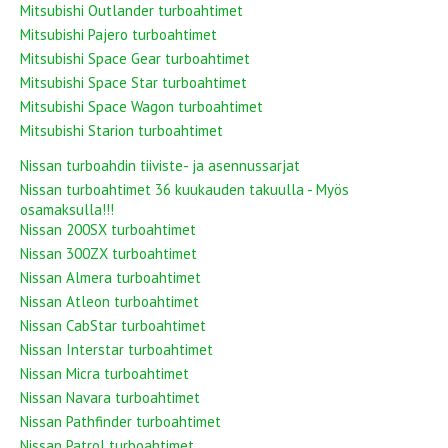
Mitsubishi Outlander turboahtimet
Mitsubishi Pajero turboahtimet
Mitsubishi Space Gear turboahtimet
Mitsubishi Space Star turboahtimet
Mitsubishi Space Wagon turboahtimet
Mitsubishi Starion turboahtimet
Nissan turboahdin tiiviste- ja asennussarjat
Nissan turboahtimet 36 kuukauden takuulla - Myös
osamaksulla!!!
Nissan 200SX turboahtimet
Nissan 300ZX turboahtimet
Nissan Almera turboahtimet
Nissan Atleon turboahtimet
Nissan CabStar turboahtimet
Nissan Interstar turboahtimet
Nissan Micra turboahtimet
Nissan Navara turboahtimet
Nissan Pathfinder turboahtimet
Nissan Patrol turboahtimet