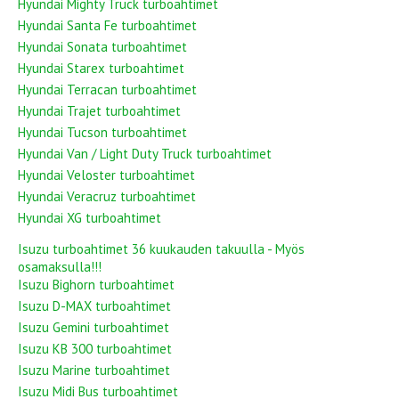
Hyundai Mighty Truck turboahtimet
Hyundai Santa Fe turboahtimet
Hyundai Sonata turboahtimet
Hyundai Starex turboahtimet
Hyundai Terracan turboahtimet
Hyundai Trajet turboahtimet
Hyundai Tucson turboahtimet
Hyundai Van / Light Duty Truck turboahtimet
Hyundai Veloster turboahtimet
Hyundai Veracruz turboahtimet
Hyundai XG turboahtimet
Isuzu turboahtimet 36 kuukauden takuulla - Myös
osamaksulla!!!
Isuzu Bighorn turboahtimet
Isuzu D-MAX turboahtimet
Isuzu Gemini turboahtimet
Isuzu KB 300 turboahtimet
Isuzu Marine turboahtimet
Isuzu Midi Bus turboahtimet