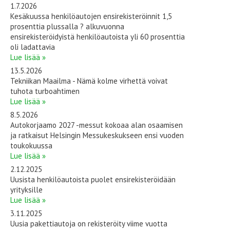
1.7.2026
Kesäkuussa henkilöautojen ensirekisteröinnit 1,5
prosenttia plussalla ? alkuvuonna
ensirekisteröidyistä henkilöautoista yli 60 prosenttia
oli ladattavia
Lue lisää »
13.5.2026
Tekniikan Maailma - Nämä kolme virhettä voivat
tuhota turboahtimen
Lue lisää »
8.5.2026
Autokorjaamo 2027 -messut kokoaa alan osaamisen
ja ratkaisut Helsingin Messukeskukseen ensi vuoden
toukokuussa
Lue lisää »
2.12.2025
Uusista henkilöautoista puolet ensirekisteröidään
yrityksille
Lue lisää »
3.11.2025
Uusia pakettiautoja on rekisteröity viime vuotta