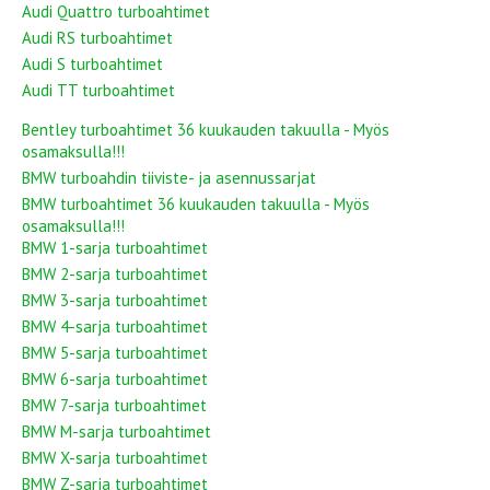
Audi Quattro turboahtimet
Audi RS turboahtimet
Audi S turboahtimet
Audi TT turboahtimet
Bentley turboahtimet 36 kuukauden takuulla - Myös
osamaksulla!!!
BMW turboahdin tiiviste- ja asennussarjat
BMW turboahtimet 36 kuukauden takuulla - Myös
osamaksulla!!!
BMW 1-sarja turboahtimet
BMW 2-sarja turboahtimet
BMW 3-sarja turboahtimet
BMW 4-sarja turboahtimet
BMW 5-sarja turboahtimet
BMW 6-sarja turboahtimet
BMW 7-sarja turboahtimet
BMW M-sarja turboahtimet
BMW X-sarja turboahtimet
BMW Z-sarja turboahtimet