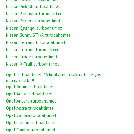
Nissan Pick UP turboahtimet
Nissan Primastar turboahtimet
Nissan Primera turboahtimet
Nissan Qashqai turboahtimet
Nissan Sunny GTI-R turboahtimet
Nissan Terrano II turboahtimet
Nissan Terrano turboahtimet
Nissan Trade turboahtimet
Nissan X-Trail turboahtimet
Opel turboahtimet 36 kuukauden takuulla - Myös
osamaksulla!!!
Opel Adam turboahtimet
Opel Agila turboahtimet
Opel Antara turboahtimet
Opel Astra turboahtimet
Opel Calibra turboahtimet
Opel Campo turboahtimet
Opel Combo turboahtimet