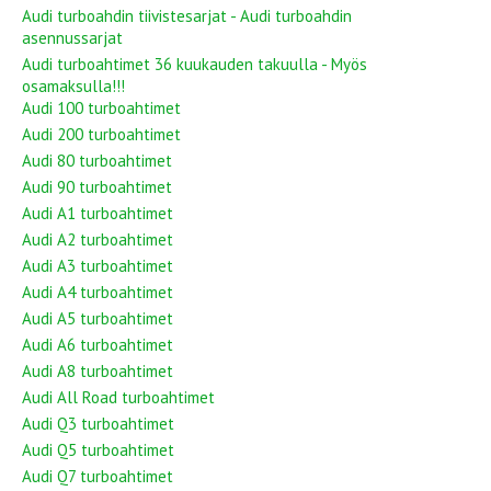
Audi turboahdin tiivistesarjat - Audi turboahdin
asennussarjat
Audi turboahtimet 36 kuukauden takuulla - Myös
osamaksulla!!!
Audi 100 turboahtimet
Audi 200 turboahtimet
Audi 80 turboahtimet
Audi 90 turboahtimet
Audi A1 turboahtimet
Audi A2 turboahtimet
Audi A3 turboahtimet
Audi A4 turboahtimet
Audi A5 turboahtimet
Audi A6 turboahtimet
Audi A8 turboahtimet
Audi All Road turboahtimet
Audi Q3 turboahtimet
Audi Q5 turboahtimet
Audi Q7 turboahtimet