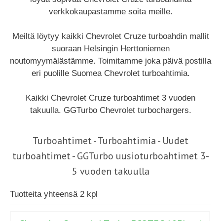
verkkokaupastamme soita meille.
Meiltä löytyy kaikki Chevrolet Cruze turboahdin mallit
suoraan Helsingin Herttoniemen
noutomyymälästämme. Toimitamme joka päivä postilla
eri puolille Suomea Chevrolet turboahtimia.
Kaikki Chevrolet Cruze turboahtimet 3 vuoden
takuulla. GGTurbo Chevrolet turbochargers.
Turboahtimet - Turboahtimia - Uudet
turboahtimet - GGTurbo uusioturboahtimet 3-
5 vuoden takuulla
Tuotteita yhteensä 2 kpl