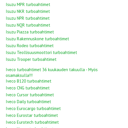
Isuzu MPR turboahtimet
Isuzu NKR turboahtimet
Isuzu NPR turboahtimet
Isuzu NQR turboahtimet
Isuzu Piazza turboahtimet
Isuzu Rakennuskone turboahtimet
Isuzu Rodeo turboahtimet
Isuzu Teollisuusmoottori turboahtimet
Isuzu Trooper turboahtimet
Iveco turboahtimet 36 kuukauden takuulla - Myös
osamaksulla!!!
Iveco B120 turboahtimet
Iveco CNG turboahtimet
Iveco Cursor turboahtimet
Iveco Daily turboahtimet
Iveco Eurocargo turboahtimet
Iveco Eurostar turboahtimet
Iveco Eurotech turboahtimet