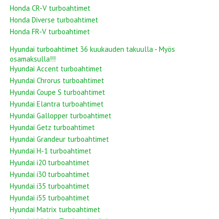
Honda CR-V turboahtimet
Honda Diverse turboahtimet
Honda FR-V turboahtimet
Hyundai turboahtimet 36 kuukauden takuulla - Myös
osamaksulla!!!
Hyundai Accent turboahtimet
Hyundai Chrorus turboahtimet
Hyundai Coupe S turboahtimet
Hyundai Elantra turboahtimet
Hyundai Gallopper turboahtimet
Hyundai Getz turboahtimet
Hyundai Grandeur turboahtimet
Hyundai H-1 turboahtimet
Hyundai i20 turboahtimet
Hyundai i30 turboahtimet
Hyundai i35 turboahtimet
Hyundai i55 turboahtimet
Hyundai Matrix turboahtimet