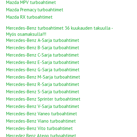
Mazda MPV turboahtimet
Mazda Premacy turboahtimet
Mazda RX turboahtimet
Mercedes-Benz turboahtimet 36 kuukauden takuulla -
Myös osamaksulla!!!
Mercedes-Benz A-Sarja turboahtimet
Mercedes-Benz B-Sarja turboahtimet
Mercedes-Benz C-Sarja turboahtimet
Mercedes-Benz E-Sarja turboahtimet
Mercedes-Benz G-Sarja turboahtimet
Mercedes-Benz M-Sarja turboahtimet
Mercedes-Benz R-Sarja turboahtimet
Mercedes-Benz S-Sarja turboahtimet
Mercedes-Benz Sprinter turboahtimet
Mercedes-Benz V-Sarja turboahtimet
Mercedes-Benz Vaneo turboahtimet
Mercedes-Benz Viano turboahtimet
Mercedes-Benz Vito turboahtimet
Mercedez Benz Atego turboahtimet