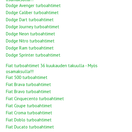
Dodge Avenger turboahtimet
Dodge Caliber turboahtimet
Dodge Dart turboahtimet
Dodge Journey turboahtimet
Dodge Neon turboahtimet
Dodge Nitro turboahtimet
Dodge Ram turboahtimet
Dodge Sprinter turboahtimet
Fiat turboahtimet 36 kuukauden takuulla - Myös
osamaksulla!!!
Fiat 500 turboahtimet
Fiat Brava turboahtimet
Fiat Bravo turboahtimet
Fiat Cinquecento turboahtimet
Fiat Coupe turboahtimet
Fiat Croma turboahtimet
Fiat Doblo turboahtimet
Fiat Ducato turboahtimet