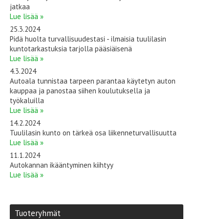
jatkaa
Lue lisää »
25.3.2024
Pidä huolta turvallisuudestasi - ilmaisia tuulilasin
kuntotarkastuksia tarjolla pääsiäisenä
Lue lisää »
4.3.2024
Autoala tunnistaa tarpeen parantaa käytetyn auton
kauppaa ja panostaa siihen koulutuksella ja
työkaluilla
Lue lisää »
14.2.2024
Tuulilasin kunto on tärkeä osa liikenneturvallisuutta
Lue lisää »
11.1.2024
Autokannan ikääntyminen kiihtyy
Lue lisää »
Tuoteryhmät