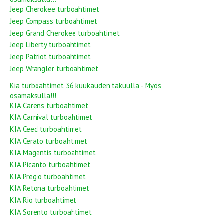
Jeep Cherokee turboahtimet
Jeep Compass turboahtimet
Jeep Grand Cherokee turboahtimet
Jeep Liberty turboahtimet
Jeep Patriot turboahtimet
Jeep Wrangler turboahtimet
Kia turboahtimet 36 kuukauden takuulla - Myös
osamaksulla!!!
KIA Carens turboahtimet
KIA Carnival turboahtimet
KIA Ceed turboahtimet
KIA Cerato turboahtimet
KIA Magentis turboahtimet
KIA Picanto turboahtimet
KIA Pregio turboahtimet
KIA Retona turboahtimet
KIA Rio turboahtimet
KIA Sorento turboahtimet