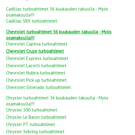
Cadillac turboahtimet 36 kuukauden takuulla - Myös
osamaksulla!!!
Cadillac SRX turboahtimet
Chevrolet turboahtimet 36 kuukauden takuulla - Myös
osamaksulla!!!
Chevrolet Captiva turboahtimet
Chevrolet Cruze turboahtimet
Chevrolet Express turboahtimet
Chevrolet Lacetti turboahtimet
Chevrolet Nubira turboahtimet
Chevrolet Pick-up turboahtimet
Chevrolet Silverado turboahtimet
Chrysler turboahtimet 36 kuukauden takuulla - Myös
osamaksulla!!!
Chrysler 300 turboahtimet
Chrysler Le Baron turboahtimet
Chrysler PT turboahtimet
Chrysler Sebring turboahtimet