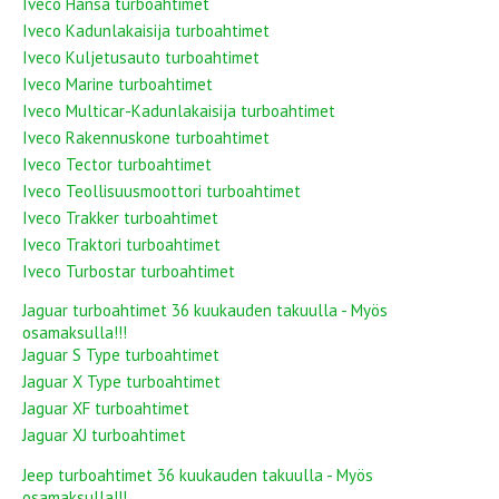
Iveco Hansa turboahtimet
Iveco Kadunlakaisija turboahtimet
Iveco Kuljetusauto turboahtimet
Iveco Marine turboahtimet
Iveco Multicar-Kadunlakaisija turboahtimet
Iveco Rakennuskone turboahtimet
Iveco Tector turboahtimet
Iveco Teollisuusmoottori turboahtimet
Iveco Trakker turboahtimet
Iveco Traktori turboahtimet
Iveco Turbostar turboahtimet
Jaguar turboahtimet 36 kuukauden takuulla - Myös
osamaksulla!!!
Jaguar S Type turboahtimet
Jaguar X Type turboahtimet
Jaguar XF turboahtimet
Jaguar XJ turboahtimet
Jeep turboahtimet 36 kuukauden takuulla - Myös
osamaksulla!!!