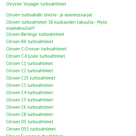
Chrysler Voyager turboahtimet
Citroen turboahdin tiiviste- ja asennussarjat
Citroen turboahtimet 36 kuukauden takuulla - Myös
osamaksulla!!!
Citroen Berlingo turboahtimet
Citroen BX turboahtimet
Citroen C-Crosser turboahtimet
Citroen C-Elysée turboahtimet
Citroen C1 turboahtimet
Citroen C2 turboahtimet
Citroen C25 turboahtimet
Citroen C3 turboahtimet
Citroen C4 turboahtimet
Citroen C5 turboahtimet
Citroen C6 turboahtimet
Citroen C8 turboahtimet
Citroen DS turboahtimet
Citroen DS3 turboahtimet