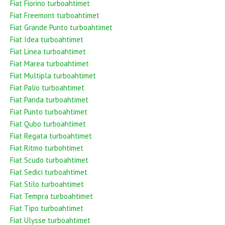
Fiat Fiorino turboahtimet
Fiat Freemont turboahtimet
Fiat Grande Punto turboahtimet
Fiat Idea turboahtimet
Fiat Linea turboahtimet
Fiat Marea turboahtimet
Fiat Multipla turboahtimet
Fiat Palio turboahtimet
Fiat Panda turboahtimet
Fiat Punto turboahtimet
Fiat Qubo turboahtimet
Fiat Regata turboahtimet
Fiat Ritmo turbohtimet
Fiat Scudo turboahtimet
Fiat Sedici turboahtimet
Fiat Stilo turboahtimet
Fiat Tempra turboahtimet
Fiat Tipo turboahtimet
Fiat Ulysse turboahtimet