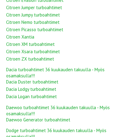
Citroen Evasion turboahtimet
Citroen Jumper turboahtimet
Citroen Jumpy turboahtimet
Citroen Nemo turboahtimet
Citroen Picasso turboahtimet
Citroen Xantia
Citroen XM turboahtimet
Citroen Xsara turboahtimet
Citroen ZX turboahtimet
Dacia turboahtimet 36 kuukauden takuulla - Myös
osamaksulla!!!
Dacia Duster turboahtimet
Dacia Lodgy turboahtimet
Dacia Logan turboahtimet
Daewoo turboahtimet 36 kuukauden takuulla - Myös
osamaksulla!!!
Daewoo Generator turboahtimet
Dodge turboahtimet 36 kuukauden takuulla - Myös
osamaksulla!!!