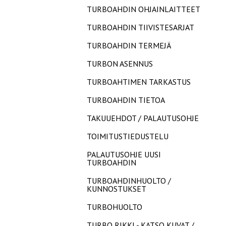
TURBOAHDIN OHJAINLAITTEET
TURBOAHDIN TIIVISTESARJAT
TURBOAHDIN TERMEJÄ
TURBON ASENNUS
TURBOAHTIMEN TARKASTUS
TURBOAHDIN TIETOA
TAKUUEHDOT / PALAUTUSOHJE
TOIMITUSTIEDUSTELU
PALAUTUSOHJE UUSI
TURBOAHDIN
TURBOAHDINHUOLTO /
KUNNOSTUKSET
TURBOHUOLTO
TURBO RIKKI - KATSO KUVAT /