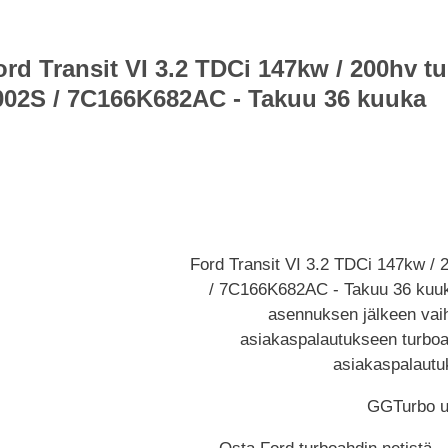
ord Transit VI 3.2 TDCi 147kw / 200hv 
002S / 7C166K682AC - Takuu 36 kuuka
Ford Transit VI 3.2 TDCi 147kw /
/ 7C166K682AC - Takuu 36 kuukau
asennuksen jälkeen vai
asiakaspalautukseen turbo
asiakaspalaut
GGTurbo u