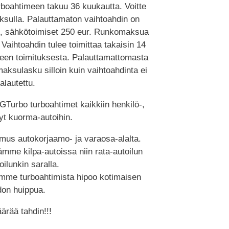
urboahtimeen takuu 36 kuukautta. Voitte
ksulla. Palauttamaton vaihtoahdin on
et, sähkötoimiset 250 eur. Runkomaksua
 Vaihtoahdin tulee toimittaa takaisin 14
teen toimituksesta. Palauttamattomasta
aksulasku silloin kuin vaihtoahdinta ei
alautettu.
GTurbo turboahtimet kaikkiin henkilö-,
vyt kuorma-autoihin.
emus autokorjaamo- ja varaosa-alalta.
ämme kilpa-autoissa niin rata-autoilun
oilunkin saralla.
me turboahtimista hipoo kotimaisen
idon huippua.
ärää tahdin!!!